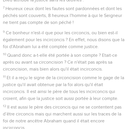
7
Heureux ceux dont les fautes sont pardonnées et dont les
péchés sont couverts, 8 heureux l'homme à qui le Seigneur
ne tient pas compte de son péché !
9
Ce bonheur n'est-il que pour les circoncis, ou bien est-il
également pour les incirconcis ? En effet, nous disons que la
foi d'Abraham lui a été comptée comme justice.
10
Quand donc a-t-elle été portée à son compte ? Etait-ce
après ou avant sa circoncision ? Ce n'était pas après sa
circoncision, mais bien alors qu'il était incirconcis.
11
Et il a reçu le signe de la circoncision comme le gage de la
justice qu'il avait obtenue par la foi alors qu'il était
incirconcis. Il est ainsi le père de tous les incirconcis qui
croient, afin que la justice soit aussi portée à leur compte.
12
Il est aussi le père des circoncis qui ne se contentent pas
d’être circoncis mais qui marchent aussi sur les traces de la
foi de notre ancêtre Abraham quand il était encore
incirconcis.