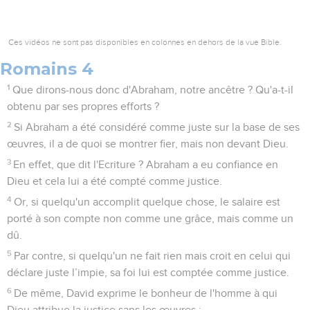
Ces vidéos ne sont pas disponibles en colonnes en dehors de la vue Bible.
Romains 4
1
Que dirons-nous donc d'Abraham, notre ancêtre ? Qu'a-t-il
obtenu par ses propres efforts ?
2
Si Abraham a été considéré comme juste sur la base de ses
œuvres, il a de quoi se montrer fier, mais non devant Dieu.
3
En effet, que dit l'Ecriture ? Abraham a eu confiance en
Dieu et cela lui a été compté comme justice.
4
Or, si quelqu'un accomplit quelque chose, le salaire est
porté à son compte non comme une grâce, mais comme un
dû.
5
Par contre, si quelqu'un ne fait rien mais croit en celui qui
déclare juste l’impie, sa foi lui est comptée comme justice.
6
De même, David exprime le bonheur de l'homme à qui
Dieu attribue la justice sans les œuvres :