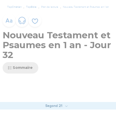
TopChrétien
TopBible
Plan de lecture
Nouveau Testament et Psaumes en 1 an
Nouveau Testament et
Psaumes en 1 an - Jour
32
Sommaire
Segond 21