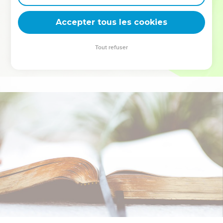
deviennent vos tremplins. Que vous guidiez un ministère, une
équipe, un groupe ou une famille, leur expérience est faite
Accepter tous les cookies
pour vous.
Tout refuser
Je découvre l’événement