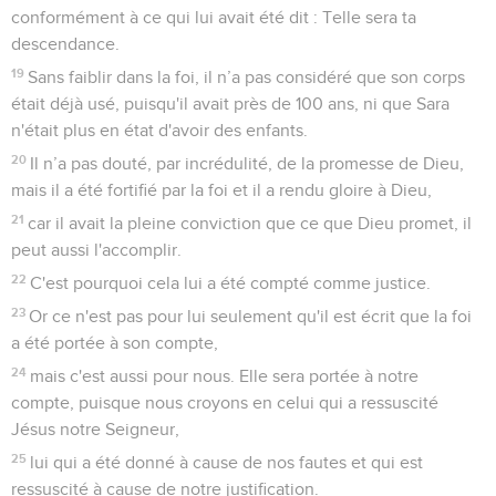
conformément à ce qui lui avait été dit : Telle sera ta
descendance.
19
Sans faiblir dans la foi, il n’a pas considéré que son corps
était déjà usé, puisqu'il avait près de 100 ans, ni que Sara
n'était plus en état d'avoir des enfants.
20
Il n’a pas douté, par incrédulité, de la promesse de Dieu,
mais il a été fortifié par la foi et il a rendu gloire à Dieu,
21
car il avait la pleine conviction que ce que Dieu promet, il
peut aussi l'accomplir.
22
C'est pourquoi cela lui a été compté comme justice.
23
Or ce n'est pas pour lui seulement qu'il est écrit que la foi
a été portée à son compte,
24
mais c'est aussi pour nous. Elle sera portée à notre
compte, puisque nous croyons en celui qui a ressuscité
Jésus notre Seigneur,
25
lui qui a été donné à cause de nos fautes et qui est
ressuscité à cause de notre justification.