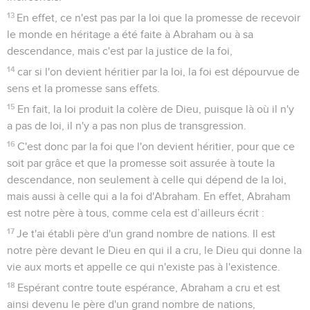
13
En effet, ce n'est pas par la loi que la promesse de recevoir
le monde en héritage a été faite à Abraham ou à sa
descendance, mais c'est par la justice de la foi,
14
car si l'on devient héritier par la loi, la foi est dépourvue de
sens et la promesse sans effets.
15
En fait, la loi produit la colère de Dieu, puisque là où il n'y
a pas de loi, il n'y a pas non plus de transgression.
16
C'est donc par la foi que l'on devient héritier, pour que ce
soit par grâce et que la promesse soit assurée à toute la
descendance, non seulement à celle qui dépend de la loi,
mais aussi à celle qui a la foi d'Abraham. En effet, Abraham
est notre père à tous, comme cela est d’ailleurs écrit :
17
Je t'ai établi père d'un grand nombre de nations. Il est
notre père devant le Dieu en qui il a cru, le Dieu qui donne la
vie aux morts et appelle ce qui n'existe pas à l'existence.
18
Espérant contre toute espérance, Abraham a cru et est
ainsi devenu le père d'un grand nombre de nations,