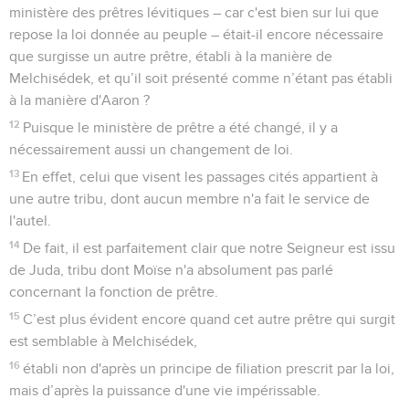
ministère des prêtres lévitiques – car c'est bien sur lui que
repose la loi donnée au peuple – était-il encore nécessaire
que surgisse un autre prêtre, établi à la manière de
Melchisédek, et qu’il soit présenté comme n’étant pas établi
à la manière d'Aaron ?
12
Puisque le ministère de prêtre a été changé, il y a
nécessairement aussi un changement de loi.
13
En effet, celui que visent les passages cités appartient à
une autre tribu, dont aucun membre n'a fait le service de
l'autel.
14
De fait, il est parfaitement clair que notre Seigneur est issu
de Juda, tribu dont Moïse n'a absolument pas parlé
concernant la fonction de prêtre.
15
C’est plus évident encore quand cet autre prêtre qui surgit
est semblable à Melchisédek,
16
établi non d'après un principe de filiation prescrit par la loi,
mais d’après la puissance d'une vie impérissable.