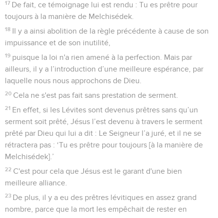
17
De fait, ce témoignage lui est rendu : Tu es prêtre pour
toujours à la manière de Melchisédek.
18
Il y a ainsi abolition de la règle précédente à cause de son
impuissance et de son inutilité,
19
puisque la loi n'a rien amené à la perfection. Mais par
ailleurs, il y a l’introduction d’une meilleure espérance, par
laquelle nous nous approchons de Dieu.
20
Cela ne s'est pas fait sans prestation de serment.
21
En effet, si les Lévites sont devenus prêtres sans qu’un
serment soit prêté, Jésus l’est devenu à travers le serment
prêté par Dieu qui lui a dit : Le Seigneur l’a juré, et il ne se
rétractera pas : ‘Tu es prêtre pour toujours [à la manière de
Melchisédek].’
22
C'est pour cela que Jésus est le garant d'une bien
meilleure alliance.
23
De plus, il y a eu des prêtres lévitiques en assez grand
nombre, parce que la mort les empêchait de rester en