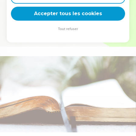
deviennent vos tremplins. Que vous guidiez un ministère, une
équipe, un groupe ou une famille, leur expérience est faite
Accepter tous les cookies
pour vous.
Tout refuser
Je découvre l’événement