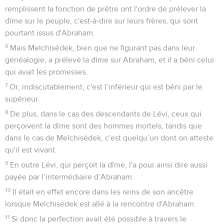
remplissent la fonction de prêtre ont l'ordre de prélever la
dîme sur le peuple, c'est-à-dire sur leurs frères, qui sont
pourtant issus d'Abraham.
6
Mais Melchisédek, bien que ne figurant pas dans leur
généalogie, a prélevé la dîme sur Abraham, et il a béni celui
qui avait les promesses.
7
Or, indiscutablement, c'est l’inférieur qui est béni par le
supérieur.
8
De plus, dans le cas des descendants de Lévi, ceux qui
perçoivent la dîme sont des hommes mortels, tandis que
dans le cas de Melchisédek, c'est quelqu’un dont on atteste
qu'il est vivant.
9
En outre Lévi, qui perçoit la dîme, l'a pour ainsi dire aussi
payée par l’intermédiaire d’Abraham.
10
Il était en effet encore dans les reins de son ancêtre
lorsque Melchisédek est allé à la rencontre d'Abraham.
11
Si donc la perfection avait été possible à travers le