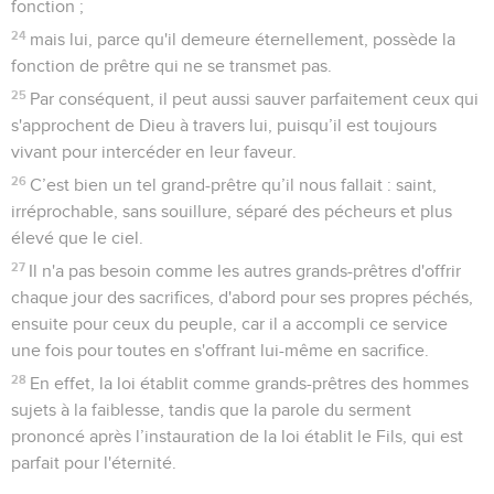
fonction ;
24
mais lui, parce qu'il demeure éternellement, possède la
fonction de prêtre qui ne se transmet pas.
25
Par conséquent, il peut aussi sauver parfaitement ceux qui
s'approchent de Dieu à travers lui, puisqu’il est toujours
vivant pour intercéder en leur faveur.
26
C’est bien un tel grand-prêtre qu’il nous fallait : saint,
irréprochable, sans souillure, séparé des pécheurs et plus
élevé que le ciel.
27
Il n'a pas besoin comme les autres grands-prêtres d'offrir
chaque jour des sacrifices, d'abord pour ses propres péchés,
ensuite pour ceux du peuple, car il a accompli ce service
une fois pour toutes en s'offrant lui-même en sacrifice.
28
En effet, la loi établit comme grands-prêtres des hommes
sujets à la faiblesse, tandis que la parole du serment
prononcé après l’instauration de la loi établit le Fils, qui est
parfait pour l'éternité.