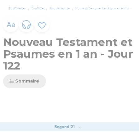
TopChrétien
TopBible
Plan de lecture
Nouveau Testament et Psaumes en 1 an
Nouveau Testament et
Psaumes en 1 an - Jour
122
Sommaire
Segond 21