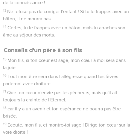
de la connaissance !
13
Ne refuse pas de corriger l'enfant ! Si tu le frappes avec un
bâton, il ne mourra pas.
14
Certes, tu le frappes avec un bâton, mais tu arraches son
âme au séjour des morts.
Conseils d'un père à son fils
15
Mon fils, si ton cœur est sage, mon cœur à moi sera dans
la joie.
16
Tout mon être sera dans l'allégresse quand tes lèvres
parleront avec droiture.
17
Que ton cœur n'envie pas les pécheurs, mais qu'il ait
toujours la crainte de l'Eternel,
18
car il y a un avenir et ton espérance ne pourra pas être
brisée.
19
Ecoute, mon fils, et montre-toi sage ! Dirige ton cœur sur la
voie droite !