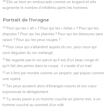
28
Elle se tient en embuscade comme un brigand et elle
augmente le nombre d’infidèles parmi les hommes.
Portrait de l'ivrogne
29
Pour qui les « ah » ? Pour qui les « hélas » ? Pour qui les
disputes ? Pour qui les plaintes ? Pour qui les blessures sans
raison ? Pour qui les yeux rouges ?
30
Pour ceux qui s'attardent auprès du vin, pour ceux qui
vont déguster du vin mélangé.
31
Ne regarde pas le vin parce qu'il est d'un beau rouge et
qu'il fait des perles dans la coupe : il s’avale d’un trait
32
et il finit par mordre comme un serpent, par piquer comme
une vipère.
33
Tes yeux auraient alors d'étranges visions et ton cœur
exprimerait le dérèglement.
34
Tu serais pareil à un homme couché en pleine mer, à un
homme couché au sommet d'un mât :