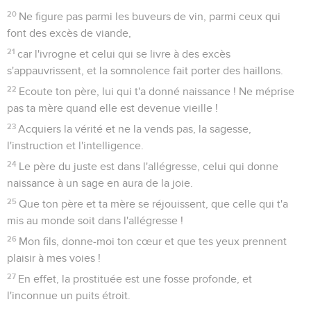
20
Ne figure pas parmi les buveurs de vin, parmi ceux qui
font des excès de viande,
21
car l'ivrogne et celui qui se livre à des excès
s'appauvrissent, et la somnolence fait porter des haillons.
22
Ecoute ton père, lui qui t'a donné naissance ! Ne méprise
pas ta mère quand elle est devenue vieille !
23
Acquiers la vérité et ne la vends pas, la sagesse,
l'instruction et l'intelligence.
24
Le père du juste est dans l'allégresse, celui qui donne
naissance à un sage en aura de la joie.
25
Que ton père et ta mère se réjouissent, que celle qui t'a
mis au monde soit dans l'allégresse !
26
Mon fils, donne-moi ton cœur et que tes yeux prennent
plaisir à mes voies !
27
En effet, la prostituée est une fosse profonde, et
l'inconnue un puits étroit.