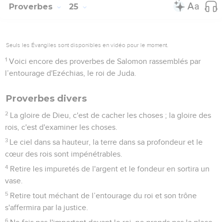
Proverbes
25
Seuls les Évangiles sont disponibles en vidéo pour le moment.
1
Voici encore des proverbes de Salomon rassemblés par
l’entourage d'Ezéchias, le roi de Juda.
Proverbes divers
2
La gloire de Dieu, c'est de cacher les choses ; la gloire des
rois, c'est d'examiner les choses.
3
Le ciel dans sa hauteur, la terre dans sa profondeur et le
cœur des rois sont impénétrables.
4
Retire les impuretés de l'argent et le fondeur en sortira un
vase.
5
Retire tout méchant de l’entourage du roi et son trône
s'affermira par la justice.
6