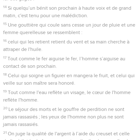
14
Si quelqu’un bénit son prochain à haute voix et de grand
matin, c'est tenu pour une malédiction.
15
Une gouttière qui coule sans cesse un jour de pluie et une
femme querelleuse se ressemblent :
16
celui qui les retient retient du vent et sa main cherche à
attraper de l'huile.
17
Tout comme le fer aiguise le fer, l’homme s’aiguise au
contact de son prochain.
18
Celui qui soigne un figuier en mangera le fruit, et celui qui
veille sur son maître sera honoré.
19
Tout comme l'eau reflète un visage, le cœur de l'homme
reflète l'homme.
20
Le séjour des morts et le gouffre de perdition ne sont
jamais rassasiés ; les yeux de l'homme non plus ne sont
jamais rassasiés.
21
On juge la qualité de l'argent à l’aide du creuset et celle