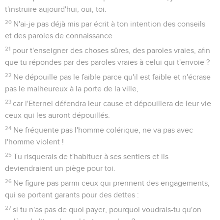
t'instruire aujourd'hui, oui, toi.
20
N'ai-je pas déjà mis par écrit à ton intention des conseils
et des paroles de connaissance
21
pour t'enseigner des choses sûres, des paroles vraies, afin
que tu répondes par des paroles vraies à celui qui t'envoie ?
22
Ne dépouille pas le faible parce qu'il est faible et n'écrase
pas le malheureux à la porte de la ville,
23
car l'Eternel défendra leur cause et dépouillera de leur vie
ceux qui les auront dépouillés.
24
Ne fréquente pas l'homme colérique, ne va pas avec
l'homme violent !
25
Tu risquerais de t'habituer à ses sentiers et ils
deviendraient un piège pour toi.
26
Ne figure pas parmi ceux qui prennent des engagements,
qui se portent garants pour des dettes :
27
si tu n'as pas de quoi payer, pourquoi voudrais-tu qu'on