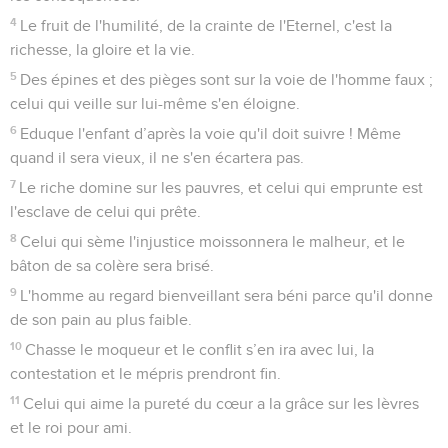
4
Le fruit de l'humilité, de la crainte de l'Eternel, c'est la
richesse, la gloire et la vie.
5
Des épines et des pièges sont sur la voie de l'homme faux ;
celui qui veille sur lui-même s'en éloigne.
6
Eduque l'enfant d’après la voie qu'il doit suivre ! Même
quand il sera vieux, il ne s'en écartera pas.
7
Le riche domine sur les pauvres, et celui qui emprunte est
l'esclave de celui qui prête.
8
Celui qui sème l'injustice moissonnera le malheur, et le
bâton de sa colère sera brisé.
9
L'homme au regard bienveillant sera béni parce qu'il donne
de son pain au plus faible.
10
Chasse le moqueur et le conflit s’en ira avec lui, la
contestation et le mépris prendront fin.
11
Celui qui aime la pureté du cœur a la grâce sur les lèvres
et le roi pour ami.