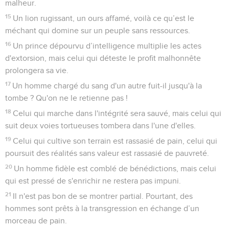
malheur.
15
Un lion rugissant, un ours affamé, voilà ce qu’est le
méchant qui domine sur un peuple sans ressources.
16
Un prince dépourvu d’intelligence multiplie les actes
d'extorsion, mais celui qui déteste le profit malhonnête
prolongera sa vie.
17
Un homme chargé du sang d'un autre fuit-il jusqu'à la
tombe ? Qu'on ne le retienne pas !
18
Celui qui marche dans l'intégrité sera sauvé, mais celui qui
suit deux voies tortueuses tombera dans l'une d'elles.
19
Celui qui cultive son terrain est rassasié de pain, celui qui
poursuit des réalités sans valeur est rassasié de pauvreté.
20
Un homme fidèle est comblé de bénédictions, mais celui
qui est pressé de s'enrichir ne restera pas impuni.
21
Il n'est pas bon de se montrer partial. Pourtant, des
hommes sont prêts à la transgression en échange d’un
morceau de pain.