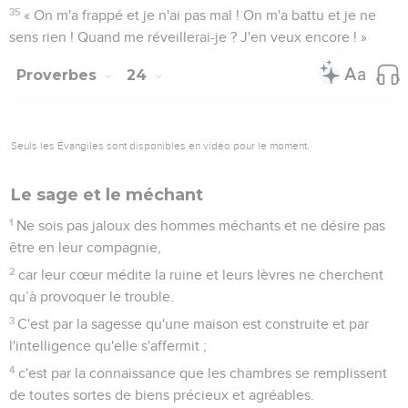
35
« On m'a frappé et je n'ai pas mal ! On m'a battu et je ne
sens rien ! Quand me réveillerai-je ? J'en veux encore ! »
Proverbes
24
Seuls les Évangiles sont disponibles en vidéo pour le moment.
Le sage et le méchant
1
Ne sois pas jaloux des hommes méchants et ne désire pas
être en leur compagnie,
2
car leur cœur médite la ruine et leurs lèvres ne cherchent
qu’à provoquer le trouble.
3
C'est par la sagesse qu'une maison est construite et par
l'intelligence qu'elle s'affermit ;
4
c'est par la connaissance que les chambres se remplissent
de toutes sortes de biens précieux et agréables.