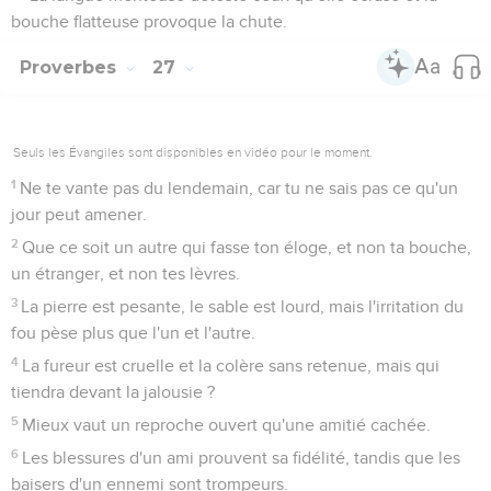
bouche flatteuse provoque la chute.
Proverbes
27
Seuls les Évangiles sont disponibles en vidéo pour le moment.
1
Ne te vante pas du lendemain, car tu ne sais pas ce qu'un
jour peut amener.
2
Que ce soit un autre qui fasse ton éloge, et non ta bouche,
un étranger, et non tes lèvres.
3
La pierre est pesante, le sable est lourd, mais l'irritation du
fou pèse plus que l'un et l'autre.
4
La fureur est cruelle et la colère sans retenue, mais qui
tiendra devant la jalousie ?
5
Mieux vaut un reproche ouvert qu'une amitié cachée.
6
Les blessures d'un ami prouvent sa fidélité, tandis que les
baisers d'un ennemi sont trompeurs.