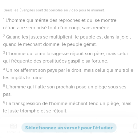
Seuls les Évangiles sont disponibles en vidéo pour le moment.
1
L'homme qui mérite des reproches et qui se montre
réfractaire sera brisé tout d’un coup, sans remède.
2
Quand les justes se multiplient, le peuple est dans la joie ;
quand le méchant domine, le peuple gémit.
3
L'homme qui aime la sagesse réjouit son père, mais celui
qui fréquente des prostituées gaspille sa fortune.
4
Un roi affermit son pays par le droit, mais celui qui multiplie
les impôts le ruine.
5
L'homme qui flatte son prochain pose un piège sous ses
pas.
6
La transgression de l'homme méchant tend un piège, mais
le juste triomphe et se réjouit.
7
Le juste connaît la cause des plus faibles, tandis que le
méchant ne comprend pas la connaissance.
Contenus
Versions
Commentaires
Strong
Dictionnaire
8
Des moqueurs enflamment une ville, tandis que des sages