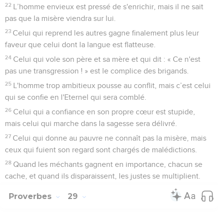
22
L’homme envieux est pressé de s'enrichir, mais il ne sait
pas que la misère viendra sur lui.
23
Celui qui reprend les autres gagne finalement plus leur
faveur que celui dont la langue est flatteuse.
24
Celui qui vole son père et sa mère et qui dit : « Ce n'est
pas une transgression ! » est le complice des brigands.
25
L'homme trop ambitieux pousse au conflit, mais c’est celui
qui se confie en l'Eternel qui sera comblé.
26
Celui qui a confiance en son propre cœur est stupide,
mais celui qui marche dans la sagesse sera délivré.
27
Celui qui donne au pauvre ne connaît pas la misère, mais
ceux qui fuient son regard sont chargés de malédictions.
28
Quand les méchants gagnent en importance, chacun se
cache, et quand ils disparaissent, les justes se multiplient.
Proverbes
29