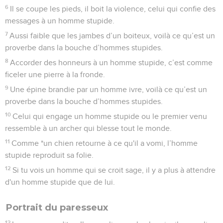
6
Il se coupe les pieds, il boit la violence, celui qui confie des
messages à un homme stupide.
7
Aussi faible que les jambes d’un boiteux, voilà ce qu’est un
proverbe dans la bouche d’hommes stupides.
8
Accorder des honneurs à un homme stupide, c’est comme
ficeler une pierre à la fronde.
9
Une épine brandie par un homme ivre, voilà ce qu’est un
proverbe dans la bouche d’hommes stupides.
10
Celui qui engage un homme stupide ou le premier venu
ressemble à un archer qui blesse tout le monde.
11
Comme *un chien retourne à ce qu'il a vomi, l’homme
stupide reproduit sa folie.
12
Si tu vois un homme qui se croit sage, il y a plus à attendre
d'un homme stupide que de lui.
Portrait du paresseux
13