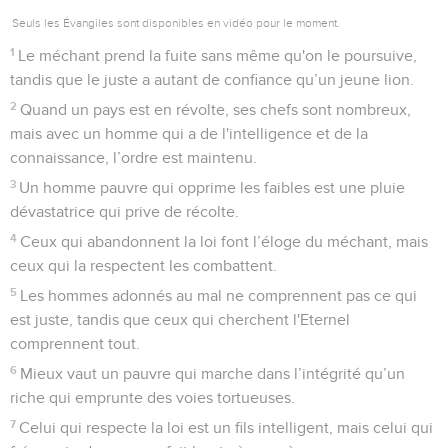
Seuls les Évangiles sont disponibles en vidéo pour le moment.
1
Le méchant prend la fuite sans même qu'on le poursuive,
tandis que le juste a autant de confiance qu’un jeune lion.
2
Quand un pays est en révolte, ses chefs sont nombreux,
mais avec un homme qui a de l'intelligence et de la
connaissance, l’ordre est maintenu.
3
Un homme pauvre qui opprime les faibles est une pluie
dévastatrice qui prive de récolte.
4
Ceux qui abandonnent la loi font l’éloge du méchant, mais
ceux qui la respectent les combattent.
5
Les hommes adonnés au mal ne comprennent pas ce qui
est juste, tandis que ceux qui cherchent l'Eternel
comprennent tout.
6
Mieux vaut un pauvre qui marche dans l’intégrité qu’un
riche qui emprunte des voies tortueuses.
7
Celui qui respecte la loi est un fils intelligent, mais celui qui