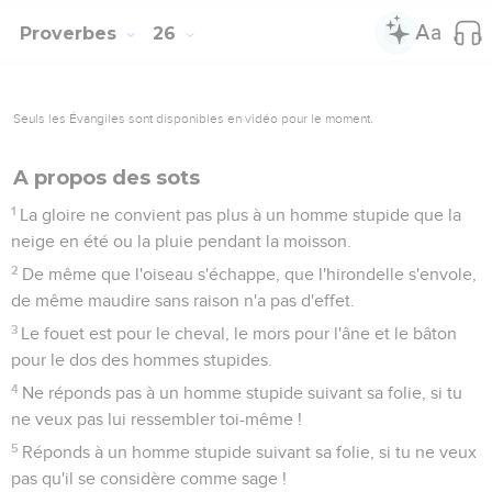
Proverbes
26
Seuls les Évangiles sont disponibles en vidéo pour le moment.
A propos des sots
1
La gloire ne convient pas plus à un homme stupide que la
neige en été ou la pluie pendant la moisson.
2
De même que l'oiseau s'échappe, que l'hirondelle s'envole,
de même maudire sans raison n'a pas d'effet.
3
Le fouet est pour le cheval, le mors pour l'âne et le bâton
pour le dos des hommes stupides.
4
Ne réponds pas à un homme stupide suivant sa folie, si tu
ne veux pas lui ressembler toi-même !
5
Réponds à un homme stupide suivant sa folie, si tu ne veux
pas qu'il se considère comme sage !