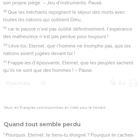
son propre piège. – Jeu d’instruments. Pause.
18
Que les méchants rejoignent le séjour des morts avec
toutes les nations qui oublient Dieu,
19
car le pauvre n’est pas oublié définitivement, l’espérance
des malheureux n’est pas perdue pour toujours !
20
Lève-toi, Eternel, que l’homme ne triomphe pas, que les
nations soient jugées devant toi !
21
Frappe-les d’épouvante, Eternel, que les peuples sachent
qu’ils ne sont que des hommes ! – Pause.
Psaumes
10
Seuls les Évangiles sont disponibles en vidéo pour le moment.
Quand tout semble perdu
1
Pourquoi, Eternel, te tiens-tu éloigné ? Pourquoi te caches-