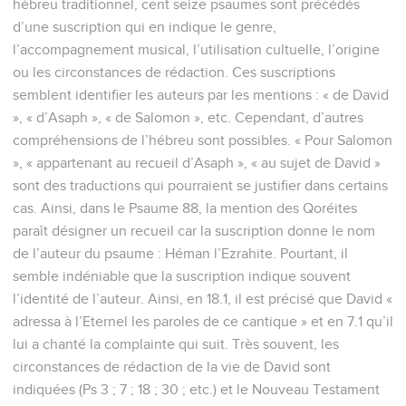
hébreu traditionnel, cent seize psaumes sont précédés
d’une suscription qui en indique le genre,
l’accompagnement musical, l’utilisation cultuelle, l’origine
ou les circonstances de rédaction. Ces suscriptions
semblent identifier les auteurs par les mentions : « de David
», « d’Asaph », « de Salomon », etc. Cependant, d’autres
compréhensions de l’hébreu sont possibles. « Pour Salomon
», « appartenant au recueil d’Asaph », « au sujet de David »
sont des traductions qui pourraient se justifier dans certains
cas. Ainsi, dans le Psaume 88, la mention des Qoréites
paraît désigner un recueil car la suscription donne le nom
de l’auteur du psaume : Héman l’Ezrahite. Pourtant, il
semble indéniable que la suscription indique souvent
l’identité de l’auteur. Ainsi, en 18.1, il est précisé que David «
adressa à l’Eternel les paroles de ce cantique » et en 7.1 qu’il
lui a chanté la complainte qui suit. Très souvent, les
circonstances de rédaction de la vie de David sont
indiquées (Ps 3 ; 7 ; 18 ; 30 ; etc.) et le Nouveau Testament