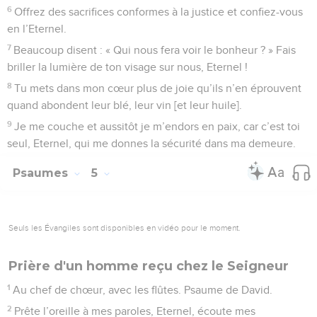
6
Offrez des sacrifices conformes à la justice et confiez-vous
en l’Eternel.
7
Beaucoup disent : « Qui nous fera voir le bonheur ? » Fais
briller la lumière de ton visage sur nous, Eternel !
8
Tu mets dans mon cœur plus de joie qu’ils n’en éprouvent
quand abondent leur blé, leur vin [et leur huile].
9
Je me couche et aussitôt je m’endors en paix, car c’est toi
seul, Eternel, qui me donnes la sécurité dans ma demeure.
Psaumes
5
Seuls les Évangiles sont disponibles en vidéo pour le moment.
Prière d'un homme reçu chez le Seigneur
1
Au chef de chœur, avec les flûtes. Psaume de David.
2
Prête l’oreille à mes paroles, Eternel, écoute mes