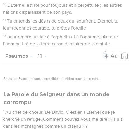
16
L’Eternel est roi pour toujours et à perpétuité ; les autres
nations disparaissent de son pays.
17
Tu entends les désirs de ceux qui souffrent, Eternel, tu
leur redonnes courage, tu prêtes l’oreille
18
pour rendre justice à l’orphelin et à l’opprimé, afin que
l’homme tiré de la terre cesse d’inspirer de la crainte.
Psaumes
11
Seuls les Évangiles sont disponibles en vidéo pour le moment.
La Parole du Seigneur dans un monde
corrompu
1
Au chef de chœur. De David. C’est en l’Eternel que je
cherche un refuge. Comment pouvez-vous me dire : « Fuis
dans les montagnes comme un oiseau » ?