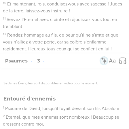
10
Et maintenant, rois, conduisez-vous avec sagesse ! Juges
de la terre, laissez-vous instruire !
11
Servez l’Eternel avec crainte et réjouissez-vous tout en
tremblant.
12
Rendez hommage au fils, de peur qu’il ne s’irrite et que
vous n’alliez à votre perte, car sa colère s’enflamme
rapidement. Heureux tous ceux qui se confient en lui !
Psaumes
3
Seuls les Évangiles sont disponibles en vidéo pour le moment.
Entouré d'ennemis
1
Psaume de David, lorsqu’il fuyait devant son fils Absalom.
2
Eternel, que mes ennemis sont nombreux ! Beaucoup se
dressent contre moi,