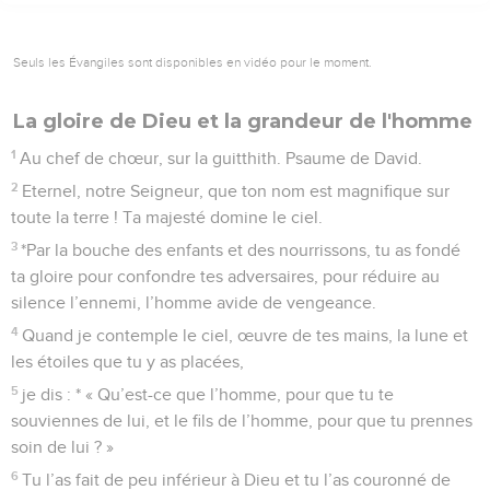
Seuls les Évangiles sont disponibles en vidéo pour le moment.
La gloire de Dieu et la grandeur de l'homme
1
Au chef de chœur, sur la guitthith. Psaume de David.
2
Eternel, notre Seigneur, que ton nom est magnifique sur
toute la terre ! Ta majesté domine le ciel.
3
*Par la bouche des enfants et des nourrissons, tu as fondé
ta gloire pour confondre tes adversaires, pour réduire au
silence l’ennemi, l’homme avide de vengeance.
4
Quand je contemple le ciel, œuvre de tes mains, la lune et
les étoiles que tu y as placées,
5
je dis : * « Qu’est-ce que l’homme, pour que tu te
souviennes de lui, et le fils de l’homme, pour que tu prennes
soin de lui ? »
6
Tu l’as fait de peu inférieur à Dieu et tu l’as couronné de