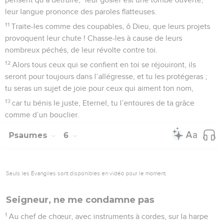
leur langue prononce des paroles flatteuses.
11
Traite-les comme des coupables, ô Dieu, que leurs projets
provoquent leur chute ! Chasse-les à cause de leurs
nombreux péchés, de leur révolte contre toi.
12
Alors tous ceux qui se confient en toi se réjouiront, ils
seront pour toujours dans l’allégresse, et tu les protégeras ;
tu seras un sujet de joie pour ceux qui aiment ton nom,
13
car tu bénis le juste, Eternel, tu l’entoures de ta grâce
comme d’un bouclier.
Psaumes
6
Seuls les Évangiles sont disponibles en vidéo pour le moment.
Seigneur, ne me condamne pas
1
Au chef de chœur, avec instruments à cordes, sur la harpe