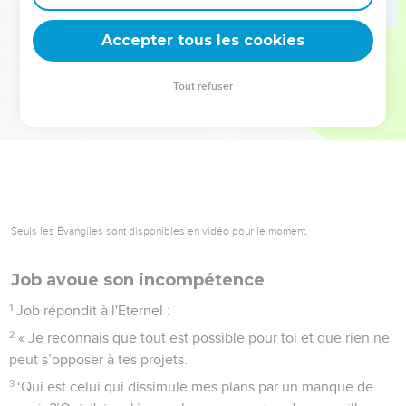
deviennent vos tremplins. Que vous guidiez un ministère, une
équipe, un groupe ou une famille, leur expérience est faite
Accepter tous les cookies
pour vous.
Tout refuser
Je découvre l’événement
Seuls les Évangiles sont disponibles en vidéo pour le moment.
Job avoue son incompétence
1
Job répondit à l'Eternel :
2
« Je reconnais que tout est possible pour toi et que rien ne
peut s’opposer à tes projets.
3
‘Qui est celui qui dissimule mes plans par un manque de