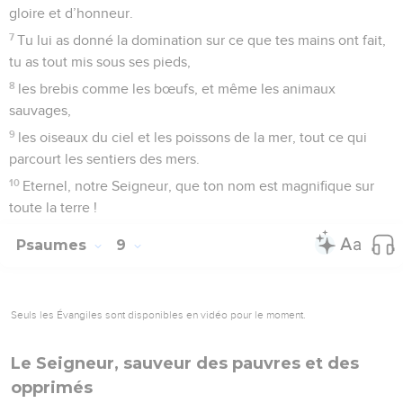
gloire et d’honneur.
7
Tu lui as donné la domination sur ce que tes mains ont fait,
tu as tout mis sous ses pieds,
8
les brebis comme les bœufs, et même les animaux
sauvages,
9
les oiseaux du ciel et les poissons de la mer, tout ce qui
parcourt les sentiers des mers.
10
Eternel, notre Seigneur, que ton nom est magnifique sur
toute la terre !
Psaumes
9
Seuls les Évangiles sont disponibles en vidéo pour le moment.
Le Seigneur, sauveur des pauvres et des
opprimés