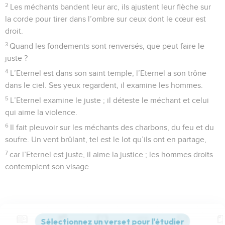
2
Les méchants bandent leur arc, ils ajustent leur flèche sur
la corde pour tirer dans l’ombre sur ceux dont le cœur est
droit.
3
Quand les fondements sont renversés, que peut faire le
juste ?
4
L’Eternel est dans son saint temple, l’Eternel a son trône
dans le ciel. Ses yeux regardent, il examine les hommes.
5
L’Eternel examine le juste ; il déteste le méchant et celui
qui aime la violence.
6
Il fait pleuvoir sur les méchants des charbons, du feu et du
soufre. Un vent brûlant, tel est le lot qu’ils ont en partage,
7
car l’Eternel est juste, il aime la justice ; les hommes droits
contemplent son visage.