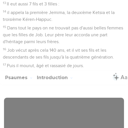
13
Il eut aussi 7 fils et 3 filles :
14
il appela la première Jemima, la deuxième Ketsia et la
troisième Kéren-Happuc.
15
Dans tout le pays on ne trouvait pas d'aussi belles femmes
que les filles de Job. Leur père leur accorda une part
d'héritage parmi leurs frères.
16
Job vécut après cela 140 ans, et il vit ses fils et les
descendants de ses fils jusqu'à la quatrième génération.
17
Puis il mourut, âgé et rassasié de jours.
Psaumes
Introduction