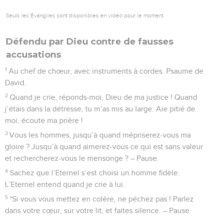
Seuls les Évangiles sont disponibles en vidéo pour le moment.
Défendu par Dieu contre de fausses
accusations
1
Au chef de chœur, avec instruments à cordes. Psaume de
David.
2
Quand je crie, réponds-moi, Dieu de ma justice ! Quand
j’étais dans la détresse, tu m’as mis au large. Aie pitié de
moi, écoute ma prière !
3
Vous les hommes, jusqu’à quand mépriserez-vous ma
gloire ? Jusqu’à quand aimerez-vous ce qui est sans valeur
et rechercherez-vous le mensonge ? – Pause.
4
Sachez que l’Eternel s’est choisi un homme fidèle.
L’Eternel entend quand je crie à lui.
5
*Si vous vous mettez en colère, ne péchez pas ! Parlez
dans votre cœur, sur votre lit, et faites silence. – Pause.