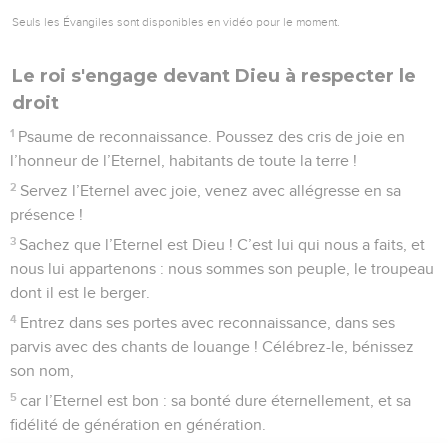
Seuls les Évangiles sont disponibles en vidéo pour le moment.
Le roi s'engage devant Dieu à respecter le
droit
1
Psaume de reconnaissance. Poussez des cris de joie en
l’honneur de l’Eternel, habitants de toute la terre !
2
Servez l’Eternel avec joie, venez avec allégresse en sa
présence !
3
Sachez que l’Eternel est Dieu ! C’est lui qui nous a faits, et
nous lui appartenons : nous sommes son peuple, le troupeau
dont il est le berger.
4
Entrez dans ses portes avec reconnaissance, dans ses
parvis avec des chants de louange ! Célébrez-le, bénissez
son nom,
5
car l’Eternel est bon : sa bonté dure éternellement, et sa
fidélité de génération en génération.