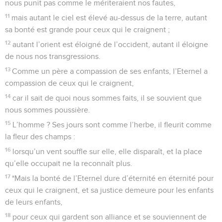
nous punit pas comme le mériteraient nos fautes,
11
mais autant le ciel est élevé au-dessus de la terre, autant
sa bonté est grande pour ceux qui le craignent ;
12
autant l’orient est éloigné de l’occident, autant il éloigne
de nous nos transgressions.
13
Comme un père a compassion de ses enfants, l’Eternel a
compassion de ceux qui le craignent,
14
car il sait de quoi nous sommes faits, il se souvient que
nous sommes poussière.
15
L’homme ? Ses jours sont comme l’herbe, il fleurit comme
la fleur des champs :
16
lorsqu’un vent souffle sur elle, elle disparaît, et la place
qu’elle occupait ne la reconnaît plus.
17
*Mais la bonté de l’Eternel dure d’éternité en éternité pour
ceux qui le craignent, et sa justice demeure pour les enfants
de leurs enfants,
18
pour ceux qui gardent son alliance et se souviennent de