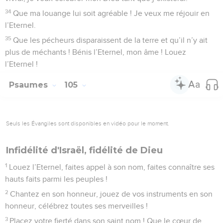
34
Que ma louange lui soit agréable ! Je veux me réjouir en
l’Eternel.
35
Que les pécheurs disparaissent de la terre et qu’il n’y ait
plus de méchants ! Bénis l’Eternel, mon âme ! Louez
l’Eternel !
Psaumes
105
Seuls les Évangiles sont disponibles en vidéo pour le moment.
Infidélité d'Israël, fidélité de Dieu
1
Louez l’Eternel, faites appel à son nom, faites connaître ses
hauts faits parmi les peuples !
2
Chantez en son honneur, jouez de vos instruments en son
honneur, célébrez toutes ses merveilles !
3
Placez votre fierté dans son saint nom ! Que le cœur de