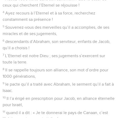
ceux qui cherchent l’Eternel se réjouisse !
4
Ayez recours à l’Eternel et à sa force, recherchez
constamment sa présence !
5
Souvenez-vous des merveilles qu’il a accomplies, de ses
miracles et de ses jugements,
6
descendants d’Abraham, son serviteur, enfants de Jacob,
qu’il a choisis !
7
L’Eternel est notre Dieu ; ses jugements s’exercent sur
toute la terre.
8
Il se rappelle toujours son alliance, son mot d’ordre pour
1000 générations,
9
le pacte qu’il a traité avec Abraham, le serment qu’il a fait à
Isaac.
10
Il l’a érigé en prescription pour Jacob, en alliance éternelle
pour Israël,
11
quand il a dit : « Je te donnerai le pays de Canaan, c’est