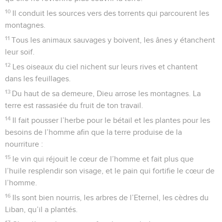
10
Il conduit les sources vers des torrents qui parcourent les
montagnes.
11
Tous les animaux sauvages y boivent, les ânes y étanchent
leur soif.
12
Les oiseaux du ciel nichent sur leurs rives et chantent
dans les feuillages.
13
Du haut de sa demeure, Dieu arrose les montagnes. La
terre est rassasiée du fruit de ton travail.
14
Il fait pousser l’herbe pour le bétail et les plantes pour les
besoins de l’homme afin que la terre produise de la
nourriture :
15
le vin qui réjouit le cœur de l’homme et fait plus que
l’huile resplendir son visage, et le pain qui fortifie le cœur de
l’homme.
16
Ils sont bien nourris, les arbres de l’Eternel, les cèdres du
Liban, qu’il a plantés.