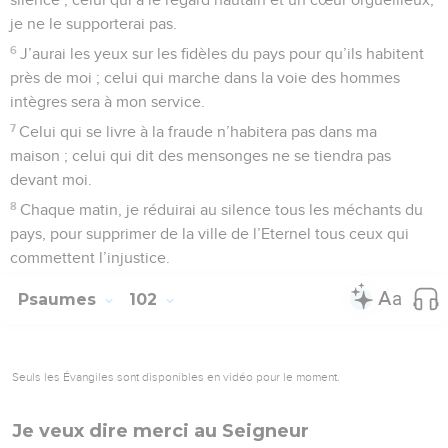
je ne le supporterai pas.
6
J’aurai les yeux sur les fidèles du pays pour qu’ils habitent
près de moi ; celui qui marche dans la voie des hommes
intègres sera à mon service.
7
Celui qui se livre à la fraude n’habitera pas dans ma
maison ; celui qui dit des mensonges ne se tiendra pas
devant moi.
8
Chaque matin, je réduirai au silence tous les méchants du
pays, pour supprimer de la ville de l’Eternel tous ceux qui
commettent l’injustice.
Psaumes
102
Seuls les Évangiles sont disponibles en vidéo pour le moment.
Je veux dire merci au Seigneur