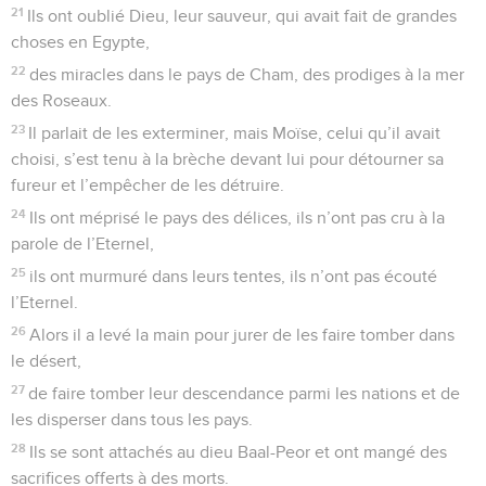
21
Ils ont oublié Dieu, leur sauveur, qui avait fait de grandes
choses en Egypte,
22
des miracles dans le pays de Cham, des prodiges à la mer
des Roseaux.
23
Il parlait de les exterminer, mais Moïse, celui qu’il avait
choisi, s’est tenu à la brèche devant lui pour détourner sa
fureur et l’empêcher de les détruire.
24
Ils ont méprisé le pays des délices, ils n’ont pas cru à la
parole de l’Eternel,
25
ils ont murmuré dans leurs tentes, ils n’ont pas écouté
l’Eternel.
26
Alors il a levé la main pour jurer de les faire tomber dans
le désert,
27
de faire tomber leur descendance parmi les nations et de
les disperser dans tous les pays.
28
Ils se sont attachés au dieu Baal-Peor et ont mangé des
sacrifices offerts à des morts.