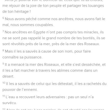
me réjouir de la joie de ton peuple et partager les louanges
de ton héritage !
6
Nous avons péché comme nos ancêtres, nous avons fait le
mal, nous sommes coupables.
7
Nos ancêtres en Egypte n’ont pas compris tes miracles, ils
ne se sont pas rappelé le grand nombre de tes bontés, ils se
sont révoltés près de la mer, près de la mer des Roseaux.
8
Mais il les a sauvés à cause de son nom, pour faire
connaître sa puissance.
9
Il a menacé la mer des Roseaux, et elle s’est desséchée, et
il les a fait marcher à travers les abîmes comme dans un
désert.
10
Il les a sauvés de celui qui les détestait, il les a rachetés du
pouvoir de l’ennemi.
11
L’eau a recouvert leurs adversaires : pas un seul n’a
survécu.
12