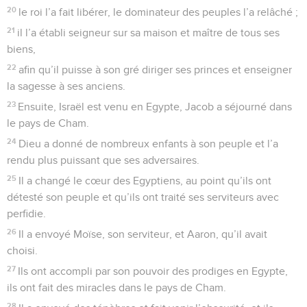
20
le roi l’a fait libérer, le dominateur des peuples l’a relâché ;
21
il l’a établi seigneur sur sa maison et maître de tous ses
biens,
22
afin qu’il puisse à son gré diriger ses princes et enseigner
la sagesse à ses anciens.
23
Ensuite, Israël est venu en Egypte, Jacob a séjourné dans
le pays de Cham.
24
Dieu a donné de nombreux enfants à son peuple et l’a
rendu plus puissant que ses adversaires.
25
Il a changé le cœur des Egyptiens, au point qu’ils ont
détesté son peuple et qu’ils ont traité ses serviteurs avec
perfidie.
26
Il a envoyé Moïse, son serviteur, et Aaron, qu’il avait
choisi.
27
Ils ont accompli par son pouvoir des prodiges en Egypte,
ils ont fait des miracles dans le pays de Cham.
28