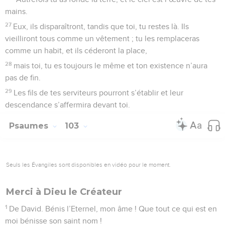
mains.
27
Eux, ils disparaîtront, tandis que toi, tu restes là. Ils
vieilliront tous comme un vêtement ; tu les remplaceras
comme un habit, et ils céderont la place,
28
mais toi, tu es toujours le même et ton existence n’aura
pas de fin.
29
Les fils de tes serviteurs pourront s’établir et leur
descendance s’affermira devant toi.
Psaumes
103
Seuls les Évangiles sont disponibles en vidéo pour le moment.
Merci à Dieu le Créateur
1
De David. Bénis l’Eternel, mon âme ! Que tout ce qui est en
moi bénisse son saint nom !