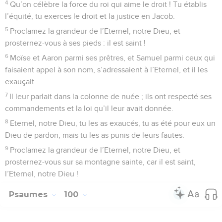
4
Qu’on célèbre la force du roi qui aime le droit ! Tu établis
l’équité, tu exerces le droit et la justice en Jacob.
5
Proclamez la grandeur de l’Eternel, notre Dieu, et
prosternez-vous à ses pieds : il est saint !
6
Moïse et Aaron parmi ses prêtres, et Samuel parmi ceux qui
faisaient appel à son nom, s’adressaient à l’Eternel, et il les
exauçait.
7
Il leur parlait dans la colonne de nuée ; ils ont respecté ses
commandements et la loi qu’il leur avait donnée.
8
Eternel, notre Dieu, tu les as exaucés, tu as été pour eux un
Dieu de pardon, mais tu les as punis de leurs fautes.
9
Proclamez la grandeur de l’Eternel, notre Dieu, et
prosternez-vous sur sa montagne sainte, car il est saint,
l’Eternel, notre Dieu !
Psaumes
100