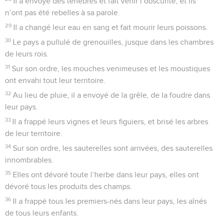
Il a envoyé des ténèbres et fait venir l’obscurité, et ils
n’ont pas été rebelles à sa parole.
29
Il a changé leur eau en sang et fait mourir leurs poissons.
30
Le pays a pullulé de grenouilles, jusque dans les chambres
de leurs rois.
31
Sur son ordre, les mouches venimeuses et les moustiques
ont envahi tout leur territoire.
32
Au lieu de pluie, il a envoyé de la grêle, de la foudre dans
leur pays.
33
Il a frappé leurs vignes et leurs figuiers, et brisé les arbres
de leur territoire.
34
Sur son ordre, les sauterelles sont arrivées, des sauterelles
innombrables.
35
Elles ont dévoré toute l’herbe dans leur pays, elles ont
dévoré tous les produits des champs.
36
Il a frappé tous les premiers-nés dans leur pays, les aînés
de tous leurs enfants.