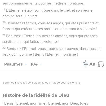
ses commandements pour les mettre en pratique.
19
L’Eternel a établi son trône dans le ciel, et son règne
domine tout l’univers.
20
Bénissez l’Eternel, vous ses anges, qui êtes puissants et
forts et qui exécutez ses ordres en obéissant à sa parole !
21
Bénissez l’Eternel, toutes ses armées, vous qui êtes ses
serviteurs et qui faites sa volonté !
22
Bénissez l’Eternel, vous, toutes ses œuvres, dans tous les
lieux où il domine ! Bénis l’Eternel, mon âme !
Psaumes
104
Seuls les Évangiles sont disponibles en vidéo pour le moment.
Histoire de la fidélité de Dieu
1
Bénis l’Eternel, mon âme ! Eternel, mon Dieu, tu es