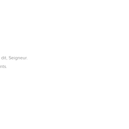
dit, Seigneur.
nts.