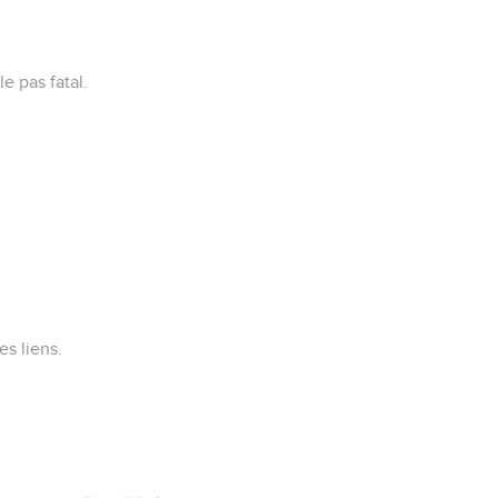
e pas fatal.
es liens.