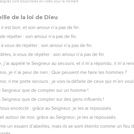
vangiles sont disponibles en vidéo pour le moment.
lle de la loi de Dieu
il est bon, et son amour n’a pas de fin.
 de répéter : son amour n’a pas de fin.
à vous de répéter : son amour n’a pas de fin.
èles, à vous de répéter : son amour n’a pas de fin.
 j’ai appelé le Seigneur au secours, et il m’a répondu, il m’a rend
moi, je n’ai peur de rien : Que peuvent me faire les hommes ?
oi, il me porte secours ; je vois la défaite de ceux qui m’en voul
au Seigneur que de compter sur un homme !
u Seigneur que de compter sur des gens influents !
tous encerclé ; grâce au Seigneur, je les ai repoussés.
it autour de moi, grâce au Seigneur, je les ai repoussés.
mme un essaim d’abeilles, mais ils se sont éteints comme un feu de
ussés.