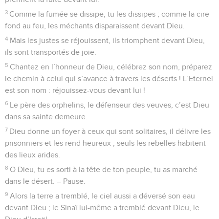
3
Comme la fumée se dissipe, tu les dissipes ; comme la cire
fond au feu, les méchants disparaissent devant Dieu.
4
Mais les justes se réjouissent, ils triomphent devant Dieu,
ils sont transportés de joie.
5
Chantez en l’honneur de Dieu, célébrez son nom, préparez
le chemin à celui qui s’avance à travers les déserts ! L’Eternel
est son nom : réjouissez-vous devant lui !
6
Le père des orphelins, le défenseur des veuves, c’est Dieu
dans sa sainte demeure.
7
Dieu donne un foyer à ceux qui sont solitaires, il délivre les
prisonniers et les rend heureux ; seuls les rebelles habitent
des lieux arides.
8
O Dieu, tu es sorti à la tête de ton peuple, tu as marché
dans le désert. – Pause.
9
Alors la terre a tremblé, le ciel aussi a déversé son eau
devant Dieu ; le Sinaï lui-même a tremblé devant Dieu, le