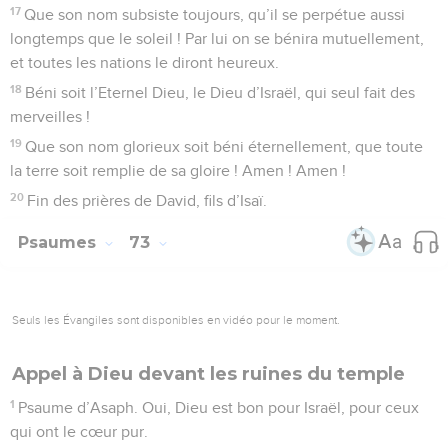
17
Que son nom subsiste toujours, qu’il se perpétue aussi
longtemps que le soleil ! Par lui on se bénira mutuellement,
et toutes les nations le diront heureux.
18
Béni soit l’Eternel Dieu, le Dieu d’Israël, qui seul fait des
merveilles !
19
Que son nom glorieux soit béni éternellement, que toute
la terre soit remplie de sa gloire ! Amen ! Amen !
20
Fin des prières de David, fils d’Isaï.
Psaumes
73
Seuls les Évangiles sont disponibles en vidéo pour le moment.
Appel à Dieu devant les ruines du temple
1
Psaume d’Asaph. Oui, Dieu est bon pour Israël, pour ceux
qui ont le cœur pur.