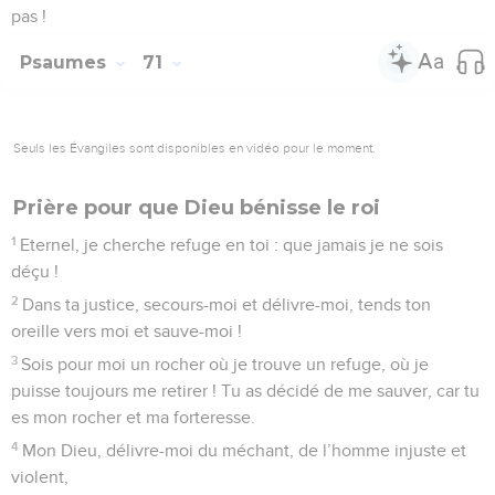
pas !
Psaumes
71
Seuls les Évangiles sont disponibles en vidéo pour le moment.
Prière pour que Dieu bénisse le roi
1
Eternel, je cherche refuge en toi : que jamais je ne sois
déçu !
2
Dans ta justice, secours-moi et délivre-moi, tends ton
oreille vers moi et sauve-moi !
3
Sois pour moi un rocher où je trouve un refuge, où je
puisse toujours me retirer ! Tu as décidé de me sauver, car tu
es mon rocher et ma forteresse.
4
Mon Dieu, délivre-moi du méchant, de l’homme injuste et
violent,