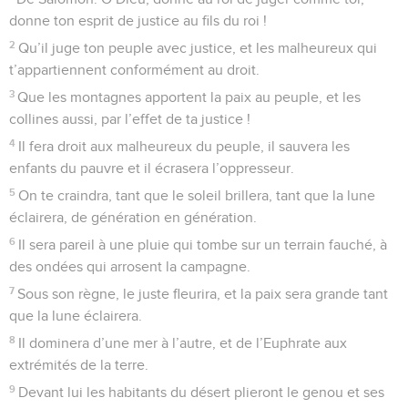
donne ton esprit de justice au fils du roi !
2
Qu’il juge ton peuple avec justice, et les malheureux qui
t’appartiennent conformément au droit.
3
Que les montagnes apportent la paix au peuple, et les
collines aussi, par l’effet de ta justice !
4
Il fera droit aux malheureux du peuple, il sauvera les
enfants du pauvre et il écrasera l’oppresseur.
5
On te craindra, tant que le soleil brillera, tant que la lune
éclairera, de génération en génération.
6
Il sera pareil à une pluie qui tombe sur un terrain fauché, à
des ondées qui arrosent la campagne.
7
Sous son règne, le juste fleurira, et la paix sera grande tant
que la lune éclairera.
8
Il dominera d’une mer à l’autre, et de l’Euphrate aux
extrémités de la terre.
9
Devant lui les habitants du désert plieront le genou et ses