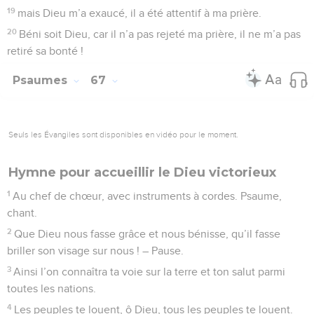
19
mais Dieu m’a exaucé, il a été attentif à ma prière.
20
Béni soit Dieu, car il n’a pas rejeté ma prière, il ne m’a pas
retiré sa bonté !
Psaumes
67
Seuls les Évangiles sont disponibles en vidéo pour le moment.
Hymne pour accueillir le Dieu victorieux
1
Au chef de chœur, avec instruments à cordes. Psaume,
chant.
2
Que Dieu nous fasse grâce et nous bénisse, qu’il fasse
briller son visage sur nous ! – Pause.
3
Ainsi l’on connaîtra ta voie sur la terre et ton salut parmi
toutes les nations.
4
Les peuples te louent, ô Dieu, tous les peuples te louent.