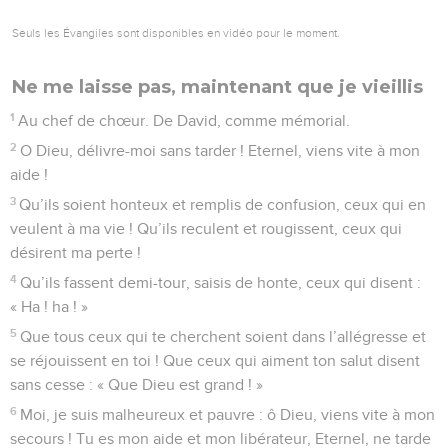
Seuls les Évangiles sont disponibles en vidéo pour le moment.
Ne me laisse pas, maintenant que je vieillis
1
Au chef de chœur. De David, comme mémorial.
2
O Dieu, délivre-moi sans tarder ! Eternel, viens vite à mon
aide !
3
Qu’ils soient honteux et remplis de confusion, ceux qui en
veulent à ma vie ! Qu’ils reculent et rougissent, ceux qui
désirent ma perte !
4
Qu’ils fassent demi-tour, saisis de honte, ceux qui disent :
« Ha ! ha ! »
5
Que tous ceux qui te cherchent soient dans l’allégresse et
se réjouissent en toi ! Que ceux qui aiment ton salut disent
sans cesse : « Que Dieu est grand ! »
6
Moi, je suis malheureux et pauvre : ô Dieu, viens vite à mon
secours ! Tu es mon aide et mon libérateur, Eternel, ne tarde