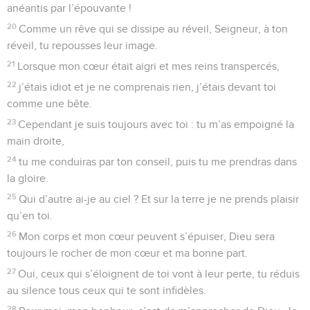
anéantis par l’épouvante !
20
Comme un rêve qui se dissipe au réveil, Seigneur, à ton
réveil, tu repousses leur image.
21
Lorsque mon cœur était aigri et mes reins transpercés,
22
j’étais idiot et je ne comprenais rien, j’étais devant toi
comme une bête.
23
Cependant je suis toujours avec toi : tu m’as empoigné la
main droite,
24
tu me conduiras par ton conseil, puis tu me prendras dans
la gloire.
25
Qui d’autre ai-je au ciel ? Et sur la terre je ne prends plaisir
qu’en toi.
26
Mon corps et mon cœur peuvent s’épuiser, Dieu sera
toujours le rocher de mon cœur et ma bonne part.
27
Oui, ceux qui s’éloignent de toi vont à leur perte, tu réduis
au silence tous ceux qui te sont infidèles.
28