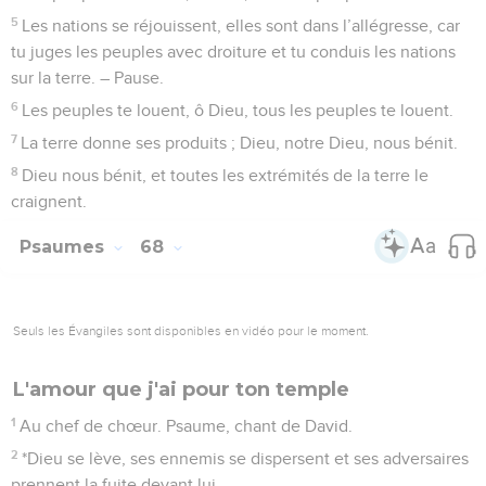
5
Les nations se réjouissent, elles sont dans l’allégresse, car
tu juges les peuples avec droiture et tu conduis les nations
sur la terre. – Pause.
6
Les peuples te louent, ô Dieu, tous les peuples te louent.
7
La terre donne ses produits ; Dieu, notre Dieu, nous bénit.
8
Dieu nous bénit, et toutes les extrémités de la terre le
craignent.
Psaumes
68
Seuls les Évangiles sont disponibles en vidéo pour le moment.
L'amour que j'ai pour ton temple
1
Au chef de chœur. Psaume, chant de David.
2
*Dieu se lève, ses ennemis se dispersent et ses adversaires
prennent la fuite devant lui.