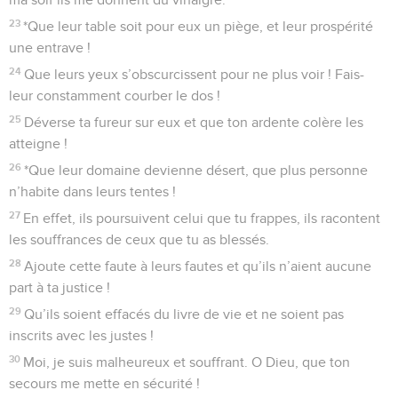
23
*Que leur table soit pour eux un piège, et leur prospérité
une entrave !
24
Que leurs yeux s’obscurcissent pour ne plus voir ! Fais-
leur constamment courber le dos !
25
Déverse ta fureur sur eux et que ton ardente colère les
atteigne !
26
*Que leur domaine devienne désert, que plus personne
n’habite dans leurs tentes !
27
En effet, ils poursuivent celui que tu frappes, ils racontent
les souffrances de ceux que tu as blessés.
28
Ajoute cette faute à leurs fautes et qu’ils n’aient aucune
part à ta justice !
29
Qu’ils soient effacés du livre de vie et ne soient pas
inscrits avec les justes !
30
Moi, je suis malheureux et souffrant. O Dieu, que ton
secours me mette en sécurité !