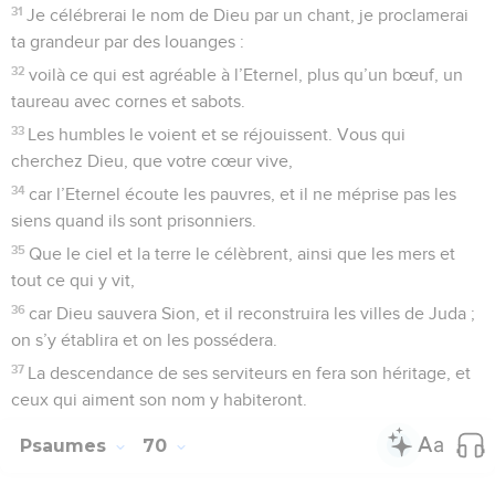
31
Je célébrerai le nom de Dieu par un chant, je proclamerai
ta grandeur par des louanges :
32
voilà ce qui est agréable à l’Eternel, plus qu’un bœuf, un
taureau avec cornes et sabots.
33
Les humbles le voient et se réjouissent. Vous qui
cherchez Dieu, que votre cœur vive,
34
car l’Eternel écoute les pauvres, et il ne méprise pas les
siens quand ils sont prisonniers.
35
Que le ciel et la terre le célèbrent, ainsi que les mers et
tout ce qui y vit,
36
car Dieu sauvera Sion, et il reconstruira les villes de Juda ;
on s’y établira et on les possédera.
37
La descendance de ses serviteurs en fera son héritage, et
ceux qui aiment son nom y habiteront.
Psaumes
70