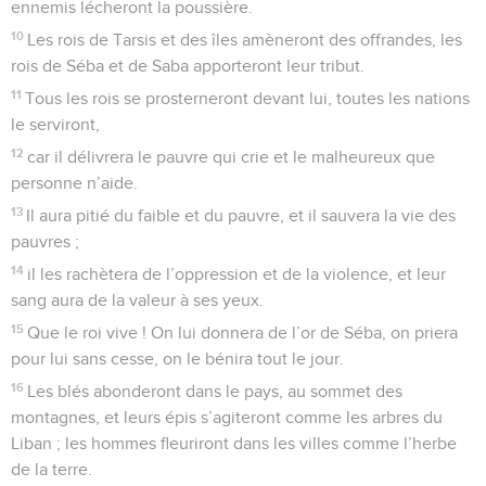
ennemis lécheront la poussière.
10
Les rois de Tarsis et des îles amèneront des offrandes, les
rois de Séba et de Saba apporteront leur tribut.
11
Tous les rois se prosterneront devant lui, toutes les nations
le serviront,
12
car il délivrera le pauvre qui crie et le malheureux que
personne n’aide.
13
Il aura pitié du faible et du pauvre, et il sauvera la vie des
pauvres ;
14
il les rachètera de l’oppression et de la violence, et leur
sang aura de la valeur à ses yeux.
15
Que le roi vive ! On lui donnera de l’or de Séba, on priera
pour lui sans cesse, on le bénira tout le jour.
16
Les blés abonderont dans le pays, au sommet des
montagnes, et leurs épis s’agiteront comme les arbres du
Liban ; les hommes fleuriront dans les villes comme l’herbe
de la terre.