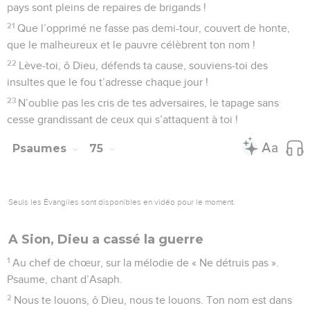
pays sont pleins de repaires de brigands !
21
Que l’opprimé ne fasse pas demi-tour, couvert de honte,
que le malheureux et le pauvre célèbrent ton nom !
22
Lève-toi, ô Dieu, défends ta cause, souviens-toi des
insultes que le fou t’adresse chaque jour !
23
N’oublie pas les cris de tes adversaires, le tapage sans
cesse grandissant de ceux qui s’attaquent à toi !
Psaumes
75
Seuls les Évangiles sont disponibles en vidéo pour le moment.
A Sion, Dieu a cassé la guerre
1
Au chef de chœur, sur la mélodie de « Ne détruis pas ».
Psaume, chant d’Asaph.
2
Nous te louons, ô Dieu, nous te louons. Ton nom est dans