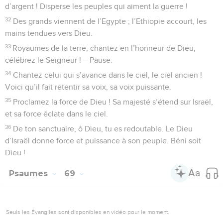
d’argent ! Disperse les peuples qui aiment la guerre !
32
Des grands viennent de l’Egypte ; l’Ethiopie accourt, les
mains tendues vers Dieu.
33
Royaumes de la terre, chantez en l’honneur de Dieu,
célébrez le Seigneur ! – Pause.
34
Chantez celui qui s’avance dans le ciel, le ciel ancien !
Voici qu’il fait retentir sa voix, sa voix puissante.
35
Proclamez la force de Dieu ! Sa majesté s’étend sur Israël,
et sa force éclate dans le ciel.
36
De ton sanctuaire, ô Dieu, tu es redoutable. Le Dieu
d’Israël donne force et puissance à son peuple. Béni soit
Dieu !
Psaumes
69
Seuls les Évangiles sont disponibles en vidéo pour le moment.