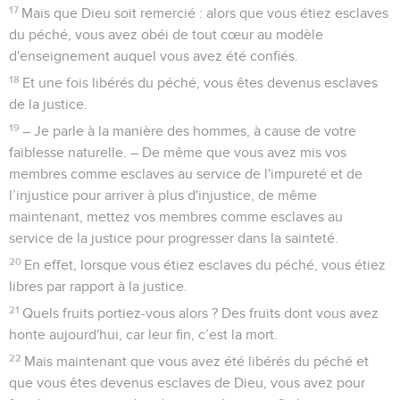
17
Mais que Dieu soit remercié : alors que vous étiez esclaves
du péché, vous avez obéi de tout cœur au modèle
d'enseignement auquel vous avez été confiés.
18
Et une fois libérés du péché, vous êtes devenus esclaves
de la justice.
19
– Je parle à la manière des hommes, à cause de votre
faiblesse naturelle. – De même que vous avez mis vos
membres comme esclaves au service de l'impureté et de
l’injustice pour arriver à plus d'injustice, de même
maintenant, mettez vos membres comme esclaves au
service de la justice pour progresser dans la sainteté.
20
En effet, lorsque vous étiez esclaves du péché, vous étiez
libres par rapport à la justice.
21
Quels fruits portiez-vous alors ? Des fruits dont vous avez
honte aujourd'hui, car leur fin, c’est la mort.
22
Mais maintenant que vous avez été libérés du péché et
que vous êtes devenus esclaves de Dieu, vous avez pour