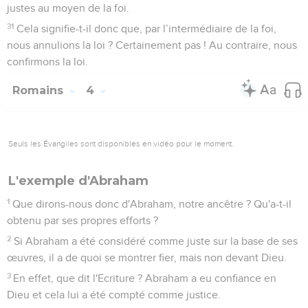
justes au moyen de la foi.
31
Cela signifie-t-il donc que, par l’intermédiaire de la foi,
nous annulions la loi ? Certainement pas ! Au contraire, nous
confirmons la loi.
Romains
4
Seuls les Évangiles sont disponibles en vidéo pour le moment.
L'exemple d'Abraham
1
Que dirons-nous donc d'Abraham, notre ancêtre ? Qu'a-t-il
obtenu par ses propres efforts ?
2
Si Abraham a été considéré comme juste sur la base de ses
œuvres, il a de quoi se montrer fier, mais non devant Dieu.
3
En effet, que dit l'Ecriture ? Abraham a eu confiance en
Dieu et cela lui a été compté comme justice.