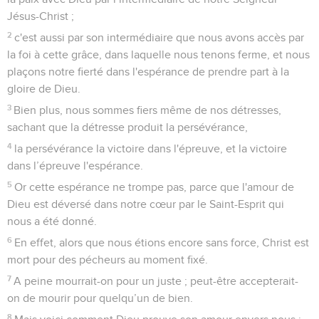
Jésus-Christ ;
2
c'est aussi par son intermédiaire que nous avons accès par
la foi à cette grâce, dans laquelle nous tenons ferme, et nous
plaçons notre fierté dans l'espérance de prendre part à la
gloire de Dieu.
3
Bien plus, nous sommes fiers même de nos détresses,
sachant que la détresse produit la persévérance,
4
la persévérance la victoire dans l'épreuve, et la victoire
dans l’épreuve l'espérance.
5
Or cette espérance ne trompe pas, parce que l'amour de
Dieu est déversé dans notre cœur par le Saint-Esprit qui
nous a été donné.
6
En effet, alors que nous étions encore sans force, Christ est
mort pour des pécheurs au moment fixé.
7
A peine mourrait-on pour un juste ; peut-être accepterait-
on de mourir pour quelqu’un de bien.
8