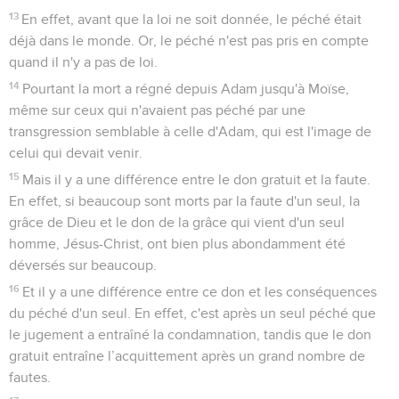
13
En effet, avant que la loi ne soit donnée, le péché était
déjà dans le monde. Or, le péché n'est pas pris en compte
quand il n'y a pas de loi.
14
Pourtant la mort a régné depuis Adam jusqu'à Moïse,
même sur ceux qui n'avaient pas péché par une
transgression semblable à celle d'Adam, qui est l'image de
celui qui devait venir.
15
Mais il y a une différence entre le don gratuit et la faute.
En effet, si beaucoup sont morts par la faute d'un seul, la
grâce de Dieu et le don de la grâce qui vient d'un seul
homme, Jésus-Christ, ont bien plus abondamment été
déversés sur beaucoup.
16
Et il y a une différence entre ce don et les conséquences
du péché d'un seul. En effet, c'est après un seul péché que
le jugement a entraîné la condamnation, tandis que le don
gratuit entraîne l’acquittement après un grand nombre de
fautes.