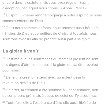
encore dans la crainte, mais vous avez reçu un Esprit
d'adoption, par lequel nous crions : « Abba ! Père ! »
16
L'Esprit lui-même rend témoignage à notre esprit que nous
sommes enfants de Dieu.
17
Or, si nous sommes enfants, nous sommes aussi héritiers :
héritiers de Dieu et cohéritiers de Christ, si toutefois nous
souffrons avec lui afin de prendre aussi part à sa gloire.
La gloire à venir
18
J'estime que les souffrances du moment présent ne sont
pas dignes d’être comparées à la gloire qui va être révélée
pour nous.
19
De fait, la création attend avec un ardent désir la
révélation des fils de Dieu.
20
En effet, la création a été soumise à l’inconsistance, non
de son propre gré, mais à cause de celui qui l'y a soumise.
21
Toutefois, elle a l'espérance d'être elle aussi libérée de