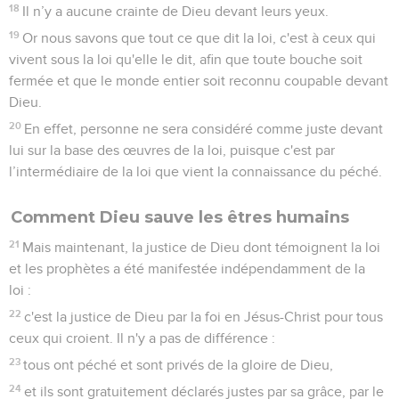
18
Il n’y a aucune crainte de Dieu devant leurs yeux.
19
Or nous savons que tout ce que dit la loi, c'est à ceux qui
vivent sous la loi qu'elle le dit, afin que toute bouche soit
fermée et que le monde entier soit reconnu coupable devant
Dieu.
20
En effet, personne ne sera considéré comme juste devant
lui sur la base des œuvres de la loi, puisque c'est par
l’intermédiaire de la loi que vient la connaissance du péché.
Comment Dieu sauve les êtres humains
21
Mais maintenant, la justice de Dieu dont témoignent la loi
et les prophètes a été manifestée indépendamment de la
loi :
22
c'est la justice de Dieu par la foi en Jésus-Christ pour tous
ceux qui croient. Il n'y a pas de différence :
23
tous ont péché et sont privés de la gloire de Dieu,
24
et ils sont gratuitement déclarés justes par sa grâce, par le