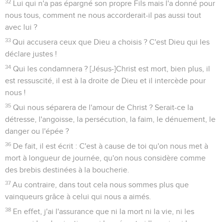
32
Lui qui n'a pas épargné son propre Fils mais l'a donné pour
nous tous, comment ne nous accorderait-il pas aussi tout
avec lui ?
33
Qui accusera ceux que Dieu a choisis ? C'est Dieu qui les
déclare justes !
34
Qui les condamnera ? [Jésus-]Christ est mort, bien plus, il
est ressuscité, il est à la droite de Dieu et il intercède pour
nous !
35
Qui nous séparera de l'amour de Christ ? Serait-ce la
détresse, l'angoisse, la persécution, la faim, le dénuement, le
danger ou l'épée ?
36
De fait, il est écrit : C'est à cause de toi qu'on nous met à
mort à longueur de journée, qu'on nous considère comme
des brebis destinées à la boucherie.
37
Au contraire, dans tout cela nous sommes plus que
vainqueurs grâce à celui qui nous a aimés.
38
En effet, j'ai l'assurance que ni la mort ni la vie, ni les