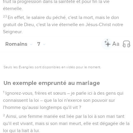
fruit la progression dans la sainteté et pour fin la vie
éternelle.
23
En effet, le salaire du péché, c'est la mort, mais le don
gratuit de Dieu, c'est la vie éternelle en Jésus-Christ notre
Seigneur.
Romains
7
Seuls les Évangiles sont disponibles en vidéo pour le moment.
Un exemple emprunté au mariage
1
Ignorez-vous, frères et sœurs – je parle ici à des gens qui
connaissent la loi – que la loi n'exerce son pouvoir sur
l'homme qu'aussi longtemps qu'il vit ?
2
Ainsi, une femme mariée est liée par la loi à son mari tant
qu'il est vivant, mais si son mari meurt, elle est dégagée de la
loi qui la liait à lui.