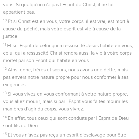
vous. Si quelqu'un n'a pas l'Esprit de Christ, il ne lui
appartient pas.
10
Et si Christ est en vous, votre corps, il est vrai, est mort à
cause du péché, mais votre esprit est vie à cause de la
justice.
11
Et si l'Esprit de celui qui a ressuscité Jésus habite en vous,
celui qui a ressuscité Christ rendra aussi la vie à votre corps
mortel par son Esprit qui habite en vous.
12
Ainsi donc, frères et sœurs, nous avons une dette, mais
pas envers notre nature propre pour nous conformer à ses
exigences.
13
Si vous vivez en vous conformant à votre nature propre,
vous allez mourir, mais si par l'Esprit vous faites mourir les
manières d’agir du corps, vous vivrez.
14
En effet, tous ceux qui sont conduits par l'Esprit de Dieu
sont fils de Dieu.
15
Et vous n'avez pas reçu un esprit d'esclavage pour être