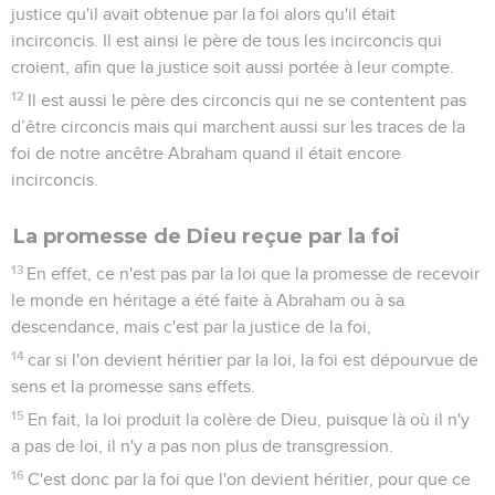
justice qu'il avait obtenue par la foi alors qu'il était
incirconcis. Il est ainsi le père de tous les incirconcis qui
croient, afin que la justice soit aussi portée à leur compte.
12
Il est aussi le père des circoncis qui ne se contentent pas
d’être circoncis mais qui marchent aussi sur les traces de la
foi de notre ancêtre Abraham quand il était encore
incirconcis.
La promesse de Dieu reçue par la foi
13
En effet, ce n'est pas par la loi que la promesse de recevoir
le monde en héritage a été faite à Abraham ou à sa
descendance, mais c'est par la justice de la foi,
14
car si l'on devient héritier par la loi, la foi est dépourvue de
sens et la promesse sans effets.
15
En fait, la loi produit la colère de Dieu, puisque là où il n'y
a pas de loi, il n'y a pas non plus de transgression.
16
C'est donc par la foi que l'on devient héritier, pour que ce