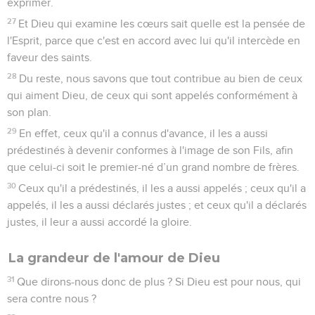
exprimer.
27
Et Dieu qui examine les cœurs sait quelle est la pensée de
l'Esprit, parce que c'est en accord avec lui qu'il intercède en
faveur des saints.
28
Du reste, nous savons que tout contribue au bien de ceux
qui aiment Dieu, de ceux qui sont appelés conformément à
son plan.
29
En effet, ceux qu'il a connus d'avance, il les a aussi
prédestinés à devenir conformes à l'image de son Fils, afin
que celui-ci soit le premier-né d’un grand nombre de frères.
30
Ceux qu'il a prédestinés, il les a aussi appelés ; ceux qu'il a
appelés, il les a aussi déclarés justes ; et ceux qu'il a déclarés
justes, il leur a aussi accordé la gloire.
La grandeur de l'amour de Dieu
31
Que dirons-nous donc de plus ? Si Dieu est pour nous, qui
sera contre nous ?