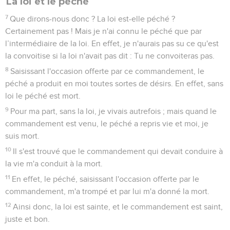
La loi et le péché
7
Que dirons-nous donc ? La loi est-elle péché ?
Certainement pas ! Mais je n'ai connu le péché que par
l’intermédiaire de la loi. En effet, je n'aurais pas su ce qu'est
la convoitise si la loi n'avait pas dit : Tu ne convoiteras pas.
8
Saisissant l'occasion offerte par ce commandement, le
péché a produit en moi toutes sortes de désirs. En effet, sans
loi le péché est mort.
9
Pour ma part, sans la loi, je vivais autrefois ; mais quand le
commandement est venu, le péché a repris vie et moi, je
suis mort.
10
Il s'est trouvé que le commandement qui devait conduire à
la vie m'a conduit à la mort.
11
En effet, le péché, saisissant l'occasion offerte par le
commandement, m'a trompé et par lui m'a donné la mort.
12
Ainsi donc, la loi est sainte, et le commandement est saint,
juste et bon.