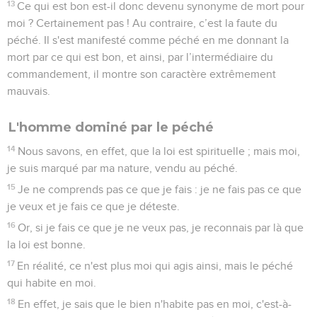
13
Ce qui est bon est-il donc devenu synonyme de mort pour
moi ? Certainement pas ! Au contraire, c’est la faute du
péché. Il s'est manifesté comme péché en me donnant la
mort par ce qui est bon, et ainsi, par l’intermédiaire du
commandement, il montre son caractère extrêmement
mauvais.
L'homme dominé par le péché
14
Nous savons, en effet, que la loi est spirituelle ; mais moi,
je suis marqué par ma nature, vendu au péché.
15
Je ne comprends pas ce que je fais : je ne fais pas ce que
je veux et je fais ce que je déteste.
16
Or, si je fais ce que je ne veux pas, je reconnais par là que
la loi est bonne.
17
En réalité, ce n'est plus moi qui agis ainsi, mais le péché
qui habite en moi.
18
En effet, je sais que le bien n'habite pas en moi, c'est-à-