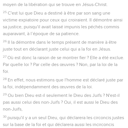
moyen de la libération qui se trouve en Jésus-Christ.
25
C'est lui que Dieu a destiné à être par son sang une
victime expiatoire pour ceux qui croiraient. Il démontre ainsi
sa justice, puisqu'il avait laissé impunis les péchés commis
auparavant, à l’époque de sa patience.
26
Il la démontre dans le temps présent de manière à être
juste tout en déclarant juste celui qui a la foi en Jésus.
27
Où est donc la raison de se montrer fier ? Elle a été exclue.
Par quelle loi ? Par celle des œuvres ? Non, par la loi de la
foi.
28
En effet, nous estimons que l'homme est déclaré juste par
la foi, indépendamment des œuvres de la loi.
29
Ou bien Dieu est-il seulement le Dieu des Juifs ? N'est-il
pas aussi celui des non-Juifs ? Oui, il est aussi le Dieu des
non-Juifs,
30
puisqu'il y a un seul Dieu, qui déclarera les circoncis justes
sur la base de la foi et qui déclarera aussi les incirconcis