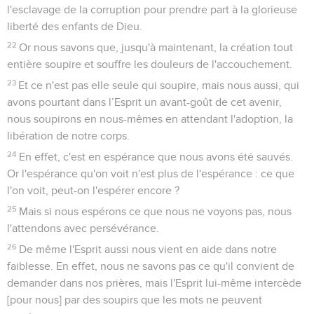
l'esclavage de la corruption pour prendre part à la glorieuse
liberté des enfants de Dieu.
22
Or nous savons que, jusqu'à maintenant, la création tout
entière soupire et souffre les douleurs de l'accouchement.
23
Et ce n'est pas elle seule qui soupire, mais nous aussi, qui
avons pourtant dans l’Esprit un avant-goût de cet avenir,
nous soupirons en nous-mêmes en attendant l'adoption, la
libération de notre corps.
24
En effet, c'est en espérance que nous avons été sauvés.
Or l'espérance qu'on voit n'est plus de l'espérance : ce que
l'on voit, peut-on l'espérer encore ?
25
Mais si nous espérons ce que nous ne voyons pas, nous
l'attendons avec persévérance.
26
De même l'Esprit aussi nous vient en aide dans notre
faiblesse. En effet, nous ne savons pas ce qu'il convient de
demander dans nos prières, mais l'Esprit lui-même intercède
[pour nous] par des soupirs que les mots ne peuvent