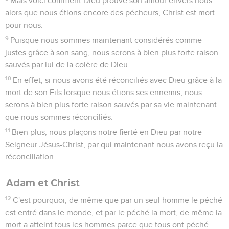
Mais voici comment Dieu prouve son amour envers nous :
alors que nous étions encore des pécheurs, Christ est mort
pour nous.
9
Puisque nous sommes maintenant considérés comme
justes grâce à son sang, nous serons à bien plus forte raison
sauvés par lui de la colère de Dieu.
10
En effet, si nous avons été réconciliés avec Dieu grâce à la
mort de son Fils lorsque nous étions ses ennemis, nous
serons à bien plus forte raison sauvés par sa vie maintenant
que nous sommes réconciliés.
11
Bien plus, nous plaçons notre fierté en Dieu par notre
Seigneur Jésus-Christ, par qui maintenant nous avons reçu la
réconciliation.
Adam et Christ
12
C'est pourquoi, de même que par un seul homme le péché
est entré dans le monde, et par le péché la mort, de même la
mort a atteint tous les hommes parce que tous ont péché.