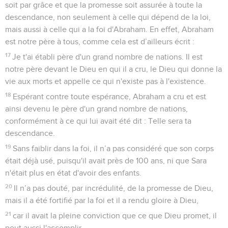
soit par grâce et que la promesse soit assurée à toute la
descendance, non seulement à celle qui dépend de la loi,
mais aussi à celle qui a la foi d'Abraham. En effet, Abraham
est notre père à tous, comme cela est d’ailleurs écrit :
17
Je t'ai établi père d'un grand nombre de nations. Il est
notre père devant le Dieu en qui il a cru, le Dieu qui donne la
vie aux morts et appelle ce qui n'existe pas à l'existence.
18
Espérant contre toute espérance, Abraham a cru et est
ainsi devenu le père d'un grand nombre de nations,
conformément à ce qui lui avait été dit : Telle sera ta
descendance.
19
Sans faiblir dans la foi, il n’a pas considéré que son corps
était déjà usé, puisqu'il avait près de 100 ans, ni que Sara
n'était plus en état d'avoir des enfants.
20
Il n’a pas douté, par incrédulité, de la promesse de Dieu,
mais il a été fortifié par la foi et il a rendu gloire à Dieu,
21
car il avait la pleine conviction que ce que Dieu promet, il
peut aussi l'accomplir.