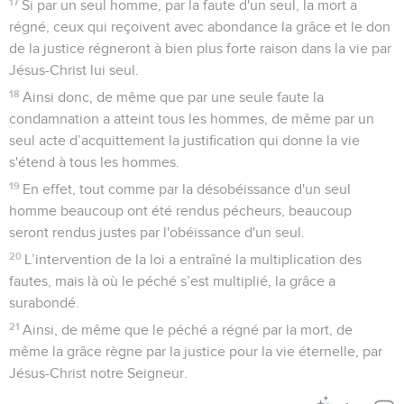
17
Si par un seul homme, par la faute d'un seul, la mort a
régné, ceux qui reçoivent avec abondance la grâce et le don
de la justice régneront à bien plus forte raison dans la vie par
Jésus-Christ lui seul.
18
Ainsi donc, de même que par une seule faute la
condamnation a atteint tous les hommes, de même par un
seul acte d’acquittement la justification qui donne la vie
s'étend à tous les hommes.
19
En effet, tout comme par la désobéissance d'un seul
homme beaucoup ont été rendus pécheurs, beaucoup
seront rendus justes par l'obéissance d'un seul.
20
L’intervention de la loi a entraîné la multiplication des
fautes, mais là où le péché s’est multiplié, la grâce a
surabondé.
21
Ainsi, de même que le péché a régné par la mort, de
même la grâce règne par la justice pour la vie éternelle, par
Jésus-Christ notre Seigneur.