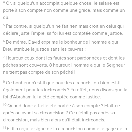
4
Or, si quelqu'un accomplit quelque chose, le salaire est
porté à son compte non comme une grâce, mais comme un
dû.
5
Par contre, si quelqu'un ne fait rien mais croit en celui qui
déclare juste l’impie, sa foi lui est comptée comme justice.
6
De même, David exprime le bonheur de l'homme à qui
Dieu attribue la justice sans les œuvres :
7
Heureux ceux dont les fautes sont pardonnées et dont les
péchés sont couverts, 8 heureux l'homme à qui le Seigneur
ne tient pas compte de son péché !
9
Ce bonheur n'est-il que pour les circoncis, ou bien est-il
également pour les incirconcis ? En effet, nous disons que la
foi d'Abraham lui a été comptée comme justice.
10
Quand donc a-t-elle été portée à son compte ? Etait-ce
après ou avant sa circoncision ? Ce n'était pas après sa
circoncision, mais bien alors qu'il était incirconcis.
11
Et il a reçu le signe de la circoncision comme le gage de la