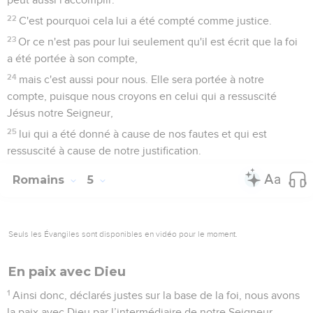
22
C'est pourquoi cela lui a été compté comme justice.
23
Or ce n'est pas pour lui seulement qu'il est écrit que la foi
a été portée à son compte,
24
mais c'est aussi pour nous. Elle sera portée à notre
compte, puisque nous croyons en celui qui a ressuscité
Jésus notre Seigneur,
25
lui qui a été donné à cause de nos fautes et qui est
ressuscité à cause de notre justification.
Romains
5
Seuls les Évangiles sont disponibles en vidéo pour le moment.
En paix avec Dieu
1
Ainsi donc, déclarés justes sur la base de la foi, nous avons
la paix avec Dieu par l’intermédiaire de notre Seigneur