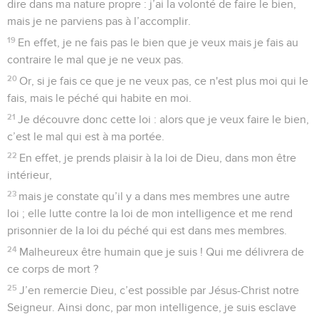
dire dans ma nature propre : j’ai la volonté de faire le bien,
mais je ne parviens pas à l’accomplir.
19
En effet, je ne fais pas le bien que je veux mais je fais au
contraire le mal que je ne veux pas.
20
Or, si je fais ce que je ne veux pas, ce n'est plus moi qui le
fais, mais le péché qui habite en moi.
21
Je découvre donc cette loi : alors que je veux faire le bien,
c’est le mal qui est à ma portée.
22
En effet, je prends plaisir à la loi de Dieu, dans mon être
intérieur,
23
mais je constate qu’il y a dans mes membres une autre
loi ; elle lutte contre la loi de mon intelligence et me rend
prisonnier de la loi du péché qui est dans mes membres.
24
Malheureux être humain que je suis ! Qui me délivrera de
ce corps de mort ?
25
J’en remercie Dieu, c’est possible par Jésus-Christ notre
Seigneur. Ainsi donc, par mon intelligence, je suis esclave