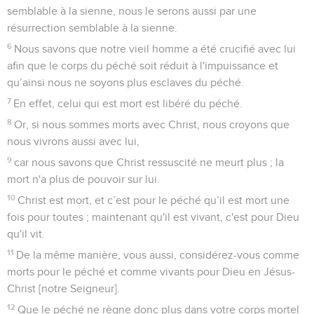
semblable à la sienne, nous le serons aussi par une
résurrection semblable à la sienne.
6
Nous savons que notre vieil homme a été crucifié avec lui
afin que le corps du péché soit réduit à l'impuissance et
qu’ainsi nous ne soyons plus esclaves du péché.
7
En effet, celui qui est mort est libéré du péché.
8
Or, si nous sommes morts avec Christ, nous croyons que
nous vivrons aussi avec lui,
9
car nous savons que Christ ressuscité ne meurt plus ; la
mort n'a plus de pouvoir sur lui.
10
Christ est mort, et c’est pour le péché qu’il est mort une
fois pour toutes ; maintenant qu'il est vivant, c'est pour Dieu
qu'il vit.
11
De la même manière, vous aussi, considérez-vous comme
morts pour le péché et comme vivants pour Dieu en Jésus-
Christ [notre Seigneur].
12
Que le péché ne règne donc plus dans votre corps mortel