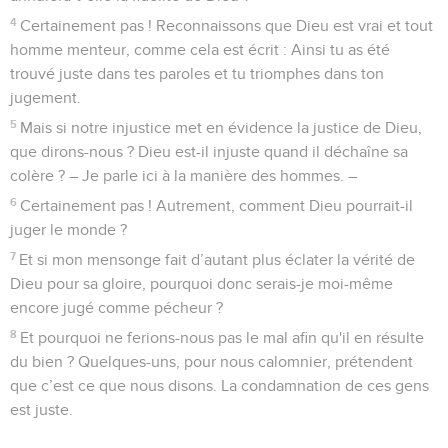
4
Certainement pas ! Reconnaissons que Dieu est vrai et tout
homme menteur, comme cela est écrit : Ainsi tu as été
trouvé juste dans tes paroles et tu triomphes dans ton
jugement.
5
Mais si notre injustice met en évidence la justice de Dieu,
que dirons-nous ? Dieu est-il injuste quand il déchaîne sa
colère ? – Je parle ici à la manière des hommes. –
6
Certainement pas ! Autrement, comment Dieu pourrait-il
juger le monde ?
7
Et si mon mensonge fait d’autant plus éclater la vérité de
Dieu pour sa gloire, pourquoi donc serais-je moi-même
encore jugé comme pécheur ?
8
Et pourquoi ne ferions-nous pas le mal afin qu'il en résulte
du bien ? Quelques-uns, pour nous calomnier, prétendent
que c’est ce que nous disons. La condamnation de ces gens
est juste.