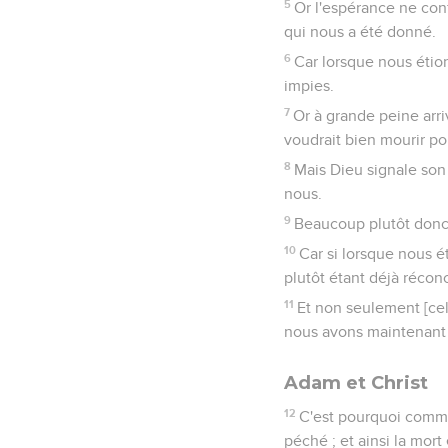
5
Or l'espérance ne con
qui nous a été donné.
6
Car lorsque nous étion
impies.
7
Or à grande peine arri
voudrait bien mourir po
8
Mais Dieu signale son
nous.
9
Beaucoup plutôt donc, 
10
Car si lorsque nous é
plutôt étant déjà réconc
11
Et non seulement [cel
nous avons maintenant o
Adam et Christ
12
C'est pourquoi comme 
péché ; et ainsi la mor