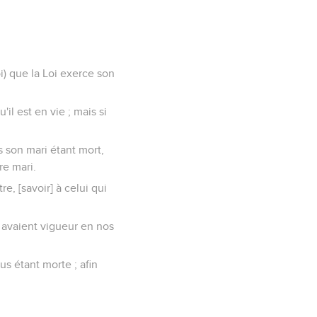
i) que la Loi exerce son
'il est en vie ; mais si
s son mari étant mort,
re mari.
re, [savoir] à celui qui
, avaient vigueur en nos
us étant morte ; afin