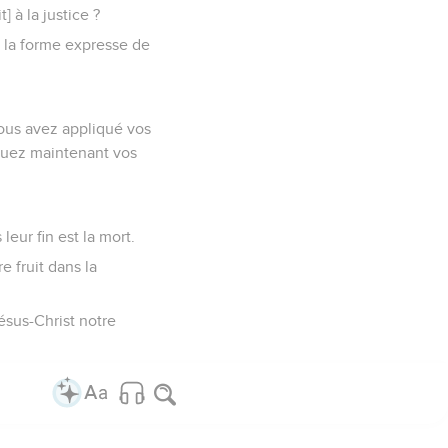
] à la justice ?
à la forme expresse de
vous avez appliqué vos
liquez maintenant vos
eur fin est la mort.
e fruit dans la
Jésus-Christ notre