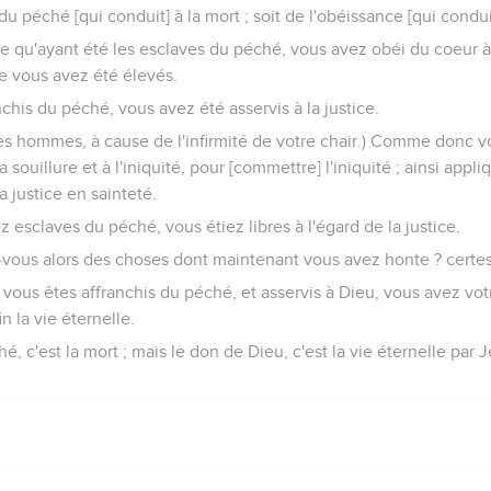
du péché [qui conduit] à la mort ; soit de l'obéissance [qui conduit
e qu'ayant été les esclaves du péché, vous avez obéi du coeur 
le vous avez été élevés.
chis du péché, vous avez été asservis à la justice.
des hommes, à cause de l'infirmité de votre chair.) Comme donc 
 souillure et à l'iniquité, pour [commettre] l'iniquité ; ainsi app
 justice en sainteté.
z esclaves du péché, vous étiez libres à l'égard de la justice.
-vous alors des choses dont maintenant vous avez honte ? certes l
ous êtes affranchis du péché, et asservis à Dieu, vous avez votr
in la vie éternelle.
é, c'est la mort ; mais le don de Dieu, c'est la vie éternelle par 