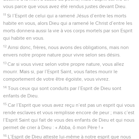
vous parce que vous avez été rendus justes devant Dieu.
11
Si l’Esprit de celui qui a ramené Jésus d’entre les morts
habite en vous, alors Dieu qui a ramené le Christ d’entre les
morts donnera aussi la vie à vos corps mortels par son Esprit
qui habite en vous.
12
Ainsi donc, frères, nous avons des obligations, mais non
envers notre propre nature pour vivre selon ses désirs.
13
Car si vous vivez selon votre propre nature, vous allez
mourir. Mais si, par l’Esprit Saint, vous faites mourir le
comportement de votre être égoïste, vous vivrez.
14
Tous ceux qui sont conduits par l’Esprit de Dieu sont
enfants de Dieu.
15
Car l’Esprit que vous avez reçu n’est pas un esprit qui vous
rende esclaves et vous remplisse encore de peur ; mais c’est
l’Esprit Saint qui fait de vous des enfants de Dieu et qui nous
permet de crier à Dieu : « Abba, ô mon Père ! »
16
L’Esprit de Dieu atteste lui-même à notre esprit que nous