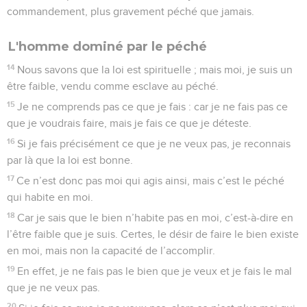
commandement, plus gravement péché que jamais.
L'homme dominé par le péché
14
Nous savons que la loi est spirituelle ; mais moi, je suis un
être faible, vendu comme esclave au péché.
15
Je ne comprends pas ce que je fais : car je ne fais pas ce
que je voudrais faire, mais je fais ce que je déteste.
16
Si je fais précisément ce que je ne veux pas, je reconnais
par là que la loi est bonne.
17
Ce n’est donc pas moi qui agis ainsi, mais c’est le péché
qui habite en moi.
18
Car je sais que le bien n’habite pas en moi, c’est-à-dire en
l’être faible que je suis. Certes, le désir de faire le bien existe
en moi, mais non la capacité de l’accomplir.
19
En effet, je ne fais pas le bien que je veux et je fais le mal
que je ne veux pas.
20