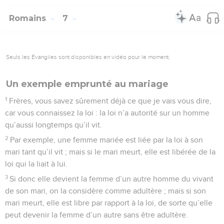
Romains
7
Seuls les Évangiles sont disponibles en vidéo pour le moment.
Un exemple emprunté au mariage
1
Frères, vous savez sûrement déjà ce que je vais vous dire,
car vous connaissez la loi : la loi n’a autorité sur un homme
qu’aussi longtemps qu’il vit.
2
Par exemple, une femme mariée est liée par la loi à son
mari tant qu’il vit ; mais si le mari meurt, elle est libérée de la
loi qui la liait à lui.
3
Si donc elle devient la femme d’un autre homme du vivant
de son mari, on la considère comme adultère ; mais si son
mari meurt, elle est libre par rapport à la loi, de sorte qu’elle
peut devenir la femme d’un autre sans être adultère.