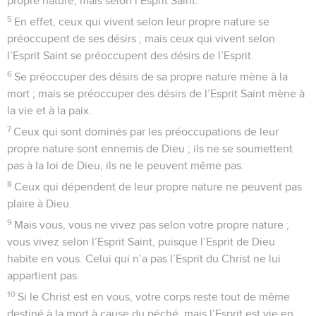
propre nature, mais selon l’Esprit Saint.
5
En effet, ceux qui vivent selon leur propre nature se
préoccupent de ses désirs ; mais ceux qui vivent selon
l’Esprit Saint se préoccupent des désirs de l’Esprit.
6
Se préoccuper des désirs de sa propre nature mène à la
mort ; mais se préoccuper des désirs de l’Esprit Saint mène à
la vie et à la paix.
7
Ceux qui sont dominés par les préoccupations de leur
propre nature sont ennemis de Dieu ; ils ne se soumettent
pas à la loi de Dieu, ils ne le peuvent même pas.
8
Ceux qui dépendent de leur propre nature ne peuvent pas
plaire à Dieu.
9
Mais vous, vous ne vivez pas selon votre propre nature ;
vous vivez selon l’Esprit Saint, puisque l’Esprit de Dieu
habite en vous. Celui qui n’a pas l’Esprit du Christ ne lui
appartient pas.
10
Si le Christ est en vous, votre corps reste tout de même
destiné à la mort à cause du péché, mais l’Esprit est vie en