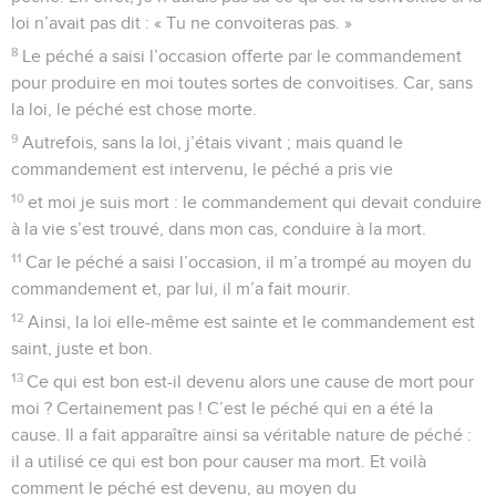
loi n’avait pas dit : « Tu ne convoiteras pas. »
8
Le péché a saisi l’occasion offerte par le commandement
pour produire en moi toutes sortes de convoitises. Car, sans
la loi, le péché est chose morte.
9
Autrefois, sans la loi, j’étais vivant ; mais quand le
commandement est intervenu, le péché a pris vie
10
et moi je suis mort : le commandement qui devait conduire
à la vie s’est trouvé, dans mon cas, conduire à la mort.
11
Car le péché a saisi l’occasion, il m’a trompé au moyen du
commandement et, par lui, il m’a fait mourir.
12
Ainsi, la loi elle-même est sainte et le commandement est
saint, juste et bon.
13
Ce qui est bon est-il devenu alors une cause de mort pour
moi ? Certainement pas ! C’est le péché qui en a été la
cause. Il a fait apparaître ainsi sa véritable nature de péché :
il a utilisé ce qui est bon pour causer ma mort. Et voilà
comment le péché est devenu, au moyen du