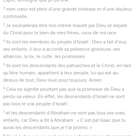
2
mon cœur est plein d’une grande tristesse et d’une douleur
continuelle.
3
Je souhaiterais être moi-même maudit par Dieu et séparé
du Christ pour le bien de mes frères, ceux de ma race.
4
Ils sont les membres du peuple d’Israël : Dieu a fait d’eux
ses enfants, il leur a accordé sa présence glorieuse, ses
alliances, la loi, le culte, les promesses.
5
Ils sont les descendants des patriarches et le Christ, en tant
qu’être humain, appartient à leur peuple, lui qui est au-
dessus de tout, Dieu loué pour toujours. Amen.
6
Cela ne signifie pourtant pas que la promesse de Dieu a
perdu sa valeur. En effet, les descendants d’Israël ne sont
pas tous le vrai peuple d’Israël ;
7
et les descendants d’Abraham ne sont pas tous ses vrais
enfants, car Dieu a dit à Abraham : « C’est par Isaac que tu
auras les descendants que je t’ai promis. »
8