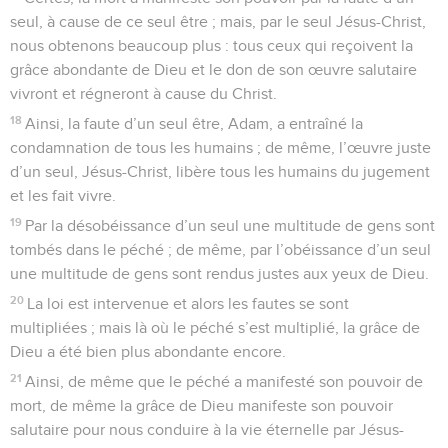
seul, à cause de ce seul être ; mais, par le seul Jésus-Christ,
nous obtenons beaucoup plus : tous ceux qui reçoivent la
grâce abondante de Dieu et le don de son œuvre salutaire
vivront et régneront à cause du Christ.
18
Ainsi, la faute d’un seul être, Adam, a entraîné la
condamnation de tous les humains ; de même, l’œuvre juste
d’un seul, Jésus-Christ, libère tous les humains du jugement
et les fait vivre.
19
Par la désobéissance d’un seul une multitude de gens sont
tombés dans le péché ; de même, par l’obéissance d’un seul
une multitude de gens sont rendus justes aux yeux de Dieu.
20
La loi est intervenue et alors les fautes se sont
multipliées ; mais là où le péché s’est multiplié, la grâce de
Dieu a été bien plus abondante encore.
21
Ainsi, de même que le péché a manifesté son pouvoir de
mort, de même la grâce de Dieu manifeste son pouvoir
salutaire pour nous conduire à la vie éternelle par Jésus-