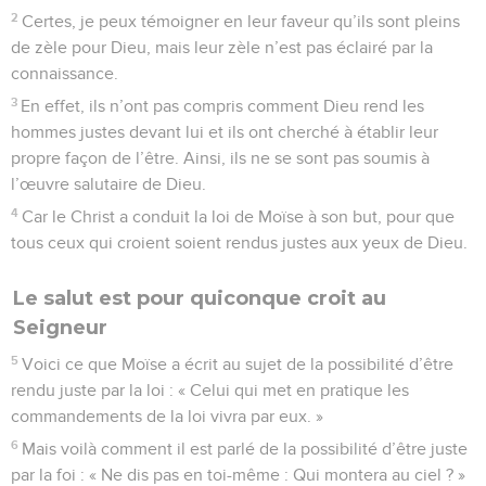
2
Certes, je peux témoigner en leur faveur qu’ils sont pleins
de zèle pour Dieu, mais leur zèle n’est pas éclairé par la
connaissance.
3
En effet, ils n’ont pas compris comment Dieu rend les
hommes justes devant lui et ils ont cherché à établir leur
propre façon de l’être. Ainsi, ils ne se sont pas soumis à
l’œuvre salutaire de Dieu.
4
Car le Christ a conduit la loi de Moïse à son but, pour que
tous ceux qui croient soient rendus justes aux yeux de Dieu.
Le salut est pour quiconque croit au
Seigneur
5
Voici ce que Moïse a écrit au sujet de la possibilité d’être
rendu juste par la loi : « Celui qui met en pratique les
commandements de la loi vivra par eux. »
6
Mais voilà comment il est parlé de la possibilité d’être juste
par la foi : « Ne dis pas en toi-même : Qui montera au ciel ? »