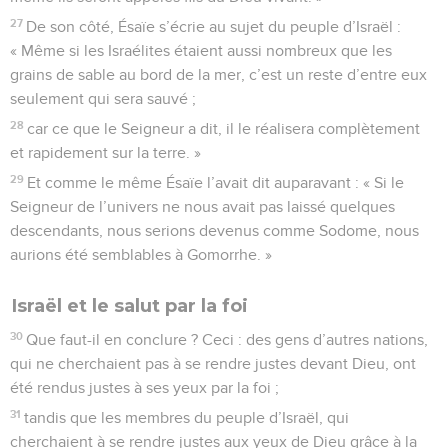
27
De son côté, Ésaïe s’écrie au sujet du peuple d’Israël :
« Même si les Israélites étaient aussi nombreux que les
grains de sable au bord de la mer, c’est un reste d’entre eux
seulement qui sera sauvé ;
28
car ce que le Seigneur a dit, il le réalisera complètement
et rapidement sur la terre. »
29
Et comme le même Ésaïe l’avait dit auparavant : « Si le
Seigneur de l’univers ne nous avait pas laissé quelques
descendants, nous serions devenus comme Sodome, nous
aurions été semblables à Gomorrhe. »
Israël et le salut par la foi
30
Que faut-il en conclure ? Ceci : des gens d’autres nations,
qui ne cherchaient pas à se rendre justes devant Dieu, ont
été rendus justes à ses yeux par la foi ;
31
tandis que les membres du peuple d’Israël, qui
cherchaient à se rendre justes aux yeux de Dieu grâce à la