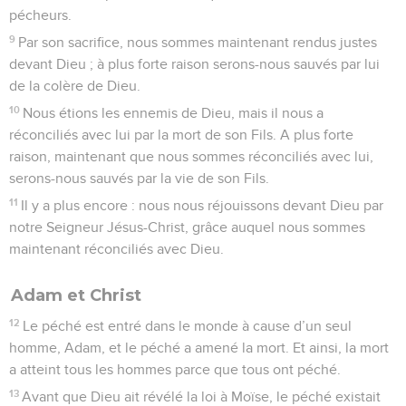
pécheurs.
9
Par son sacrifice, nous sommes maintenant rendus justes
devant Dieu ; à plus forte raison serons-nous sauvés par lui
de la colère de Dieu.
10
Nous étions les ennemis de Dieu, mais il nous a
réconciliés avec lui par la mort de son Fils. A plus forte
raison, maintenant que nous sommes réconciliés avec lui,
serons-nous sauvés par la vie de son Fils.
11
Il y a plus encore : nous nous réjouissons devant Dieu par
notre Seigneur Jésus-Christ, grâce auquel nous sommes
maintenant réconciliés avec Dieu.
Adam et Christ
12
Le péché est entré dans le monde à cause d’un seul
homme, Adam, et le péché a amené la mort. Et ainsi, la mort
a atteint tous les hommes parce que tous ont péché.
13
Avant que Dieu ait révélé la loi à Moïse, le péché existait