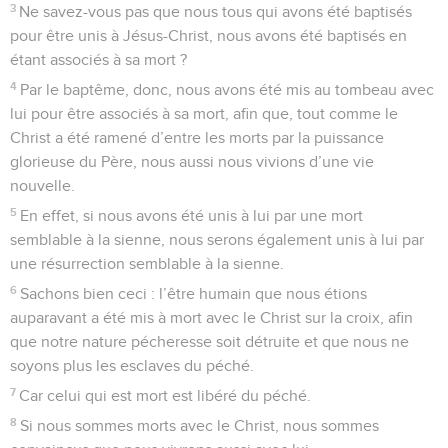
3
Ne savez-vous pas que nous tous qui avons été baptisés
pour être unis à Jésus-Christ, nous avons été baptisés en
étant associés à sa mort ?
4
Par le baptême, donc, nous avons été mis au tombeau avec
lui pour être associés à sa mort, afin que, tout comme le
Christ a été ramené d’entre les morts par la puissance
glorieuse du Père, nous aussi nous vivions d’une vie
nouvelle.
5
En effet, si nous avons été unis à lui par une mort
semblable à la sienne, nous serons également unis à lui par
une résurrection semblable à la sienne.
6
Sachons bien ceci : l’être humain que nous étions
auparavant a été mis à mort avec le Christ sur la croix, afin
que notre nature pécheresse soit détruite et que nous ne
soyons plus les esclaves du péché.
7
Car celui qui est mort est libéré du péché.
8
Si nous sommes morts avec le Christ, nous sommes