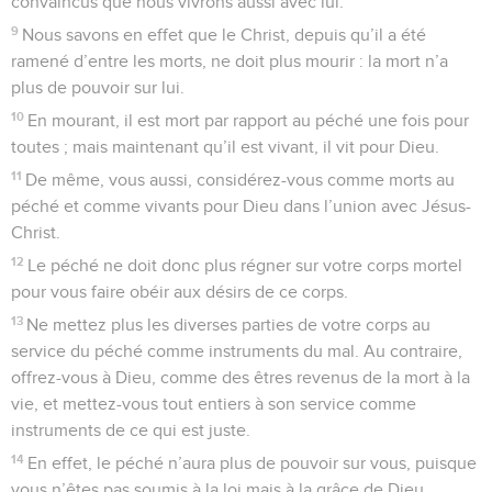
convaincus que nous vivrons aussi avec lui.
9
Nous savons en effet que le Christ, depuis qu’il a été
ramené d’entre les morts, ne doit plus mourir : la mort n’a
plus de pouvoir sur lui.
10
En mourant, il est mort par rapport au péché une fois pour
toutes ; mais maintenant qu’il est vivant, il vit pour Dieu.
11
De même, vous aussi, considérez-vous comme morts au
péché et comme vivants pour Dieu dans l’union avec Jésus-
Christ.
12
Le péché ne doit donc plus régner sur votre corps mortel
pour vous faire obéir aux désirs de ce corps.
13
Ne mettez plus les diverses parties de votre corps au
service du péché comme instruments du mal. Au contraire,
offrez-vous à Dieu, comme des êtres revenus de la mort à la
vie, et mettez-vous tout entiers à son service comme
instruments de ce qui est juste.
14
En effet, le péché n’aura plus de pouvoir sur vous, puisque
vous n’êtes pas soumis à la loi mais à la grâce de Dieu.