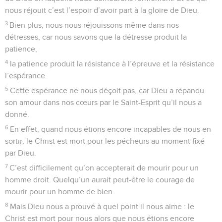
nous réjouit c’est l’espoir d’avoir part à la gloire de Dieu.
3
Bien plus, nous nous réjouissons même dans nos
détresses, car nous savons que la détresse produit la
patience,
4
la patience produit la résistance à l’épreuve et la résistance
l’espérance.
5
Cette espérance ne nous déçoit pas, car Dieu a répandu
son amour dans nos cœurs par le Saint-Esprit qu’il nous a
donné.
6
En effet, quand nous étions encore incapables de nous en
sortir, le Christ est mort pour les pécheurs au moment fixé
par Dieu.
7
C’est difficilement qu’on accepterait de mourir pour un
homme droit. Quelqu’un aurait peut-être le courage de
mourir pour un homme de bien.
8
Mais Dieu nous a prouvé à quel point il nous aime : le
Christ est mort pour nous alors que nous étions encore