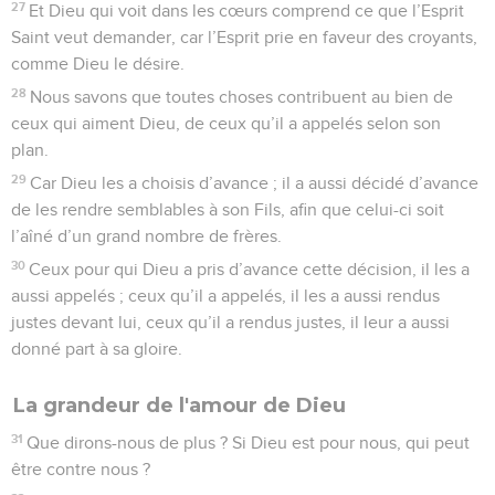
27
Et Dieu qui voit dans les cœurs comprend ce que l’Esprit
Saint veut demander, car l’Esprit prie en faveur des croyants,
comme Dieu le désire.
28
Nous savons que toutes choses contribuent au bien de
ceux qui aiment Dieu, de ceux qu’il a appelés selon son
plan.
29
Car Dieu les a choisis d’avance ; il a aussi décidé d’avance
de les rendre semblables à son Fils, afin que celui-ci soit
l’aîné d’un grand nombre de frères.
30
Ceux pour qui Dieu a pris d’avance cette décision, il les a
aussi appelés ; ceux qu’il a appelés, il les a aussi rendus
justes devant lui, ceux qu’il a rendus justes, il leur a aussi
donné part à sa gloire.
La grandeur de l'amour de Dieu
31
Que dirons-nous de plus ? Si Dieu est pour nous, qui peut
être contre nous ?