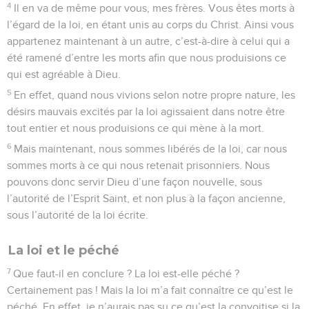
4
Il en va de même pour vous, mes frères. Vous êtes morts à
l’égard de la loi, en étant unis au corps du Christ. Ainsi vous
appartenez maintenant à un autre, c’est-à-dire à celui qui a
été ramené d’entre les morts afin que nous produisions ce
qui est agréable à Dieu.
5
En effet, quand nous vivions selon notre propre nature, les
désirs mauvais excités par la loi agissaient dans notre être
tout entier et nous produisions ce qui mène à la mort.
6
Mais maintenant, nous sommes libérés de la loi, car nous
sommes morts à ce qui nous retenait prisonniers. Nous
pouvons donc servir Dieu d’une façon nouvelle, sous
l’autorité de l’Esprit Saint, et non plus à la façon ancienne,
sous l’autorité de la loi écrite.
La loi et le péché
7
Que faut-il en conclure ? La loi est-elle péché ?
Certainement pas ! Mais la loi m’a fait connaître ce qu’est le
péché. En effet, je n’aurais pas su ce qu’est la convoitise si la