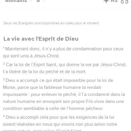
Romains
8
Seuls les Évangiles sont disponibles en vidéo pour le moment.
La vie avec l'Esprit de Dieu
1
Maintenant donc, il n’y a plus de condamnation pour ceux
qui sont unis à Jésus-Christ.
2
Car la loi de l’Esprit Saint, qui donne la vie par Jésus-Christ,
t’a libéré de la loi du péché et de la mort.
3
Dieu a accompli ce qui était impossible pour la loi de
Moïse, parce que la faiblesse humaine la rendait
impuissante : pour enlever le péché, il l’a condamné dans la
nature humaine en envoyant son propre Fils vivre dans une
condition semblable à celle de l’homme pécheur.
4
Dieu a accompli cela pour que les exigences de la loi
soient réalisées en nous qui vivons non plus selon notre