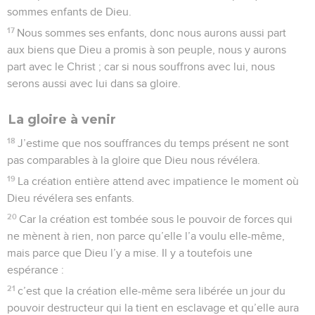
sommes enfants de Dieu.
17
Nous sommes ses enfants, donc nous aurons aussi part
aux biens que Dieu a promis à son peuple, nous y aurons
part avec le Christ ; car si nous souffrons avec lui, nous
serons aussi avec lui dans sa gloire.
La gloire à venir
18
J’estime que nos souffrances du temps présent ne sont
pas comparables à la gloire que Dieu nous révélera.
19
La création entière attend avec impatience le moment où
Dieu révélera ses enfants.
20
Car la création est tombée sous le pouvoir de forces qui
ne mènent à rien, non parce qu’elle l’a voulu elle-même,
mais parce que Dieu l’y a mise. Il y a toutefois une
espérance :
21
c’est que la création elle-même sera libérée un jour du
pouvoir destructeur qui la tient en esclavage et qu’elle aura