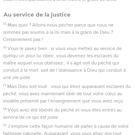
Au service de la justice
15
Mais quoi ? Allons-nous pécher parce que nous ne
sommes pas soumis à la loi mais à la grâce de Dieu ?
Certainement pas !
16
Vous le savez bien : si vous vous mettez au service de
quelqu’un pour lui obéir, vous devenez les esclaves du
maître auquel vous obéissez ; il s’agit soit du péché qui
conduit à la mort, soit de l’obéissance à Dieu qui conduit à
une vie juste.
17
Mais Dieu soit loué : vous qui étiez auparavant esclaves du
péché, vous avez maintenant obéi de tout votre cœur au
modèle présenté par l’enseignement que vous avez reçu.
18
Vous avez été libérés du péché et vous êtes entrés au
service de ce qui est juste.
19
J’emploie cette façon humaine de parler à cause de votre
faiblesse naturelle. Auparavant, vous vous étiez mis tout