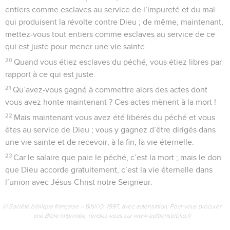
entiers comme esclaves au service de l’impureté et du mal
qui produisent la révolte contre Dieu ; de même, maintenant,
mettez-vous tout entiers comme esclaves au service de ce
qui est juste pour mener une vie sainte.
20
Quand vous étiez esclaves du péché, vous étiez libres par
rapport à ce qui est juste.
21
Qu’avez-vous gagné à commettre alors des actes dont
vous avez honte maintenant ? Ces actes mènent à la mort !
22
Mais maintenant vous avez été libérés du péché et vous
êtes au service de Dieu ; vous y gagnez d’être dirigés dans
une vie sainte et de recevoir, à la fin, la vie éternelle.
23
Car le salaire que paie le péché, c’est la mort ; mais le don
que Dieu accorde gratuitement, c’est la vie éternelle dans
l’union avec Jésus-Christ notre Seigneur.
© Société biblique française – Bibli’O, 1997, avec autorisation. Pour vous procurer
une Bible imprimée, rendez-vous sur www.editionsbiblio.fr