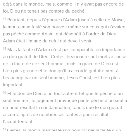
déjà dans le monde, mais, comme il n’y avait pas encore de
loi, Dieu ne tenait pas compte du péché.
14
Pourtant, depuis l’époque d’Adam jusqu’à celle de Moïse,
la mort a manifesté son pouvoir même sur ceux qui n’avaient
pas péché comme Adam, qui désobéit à l’ordre de Dieu.
Adam était l’image de celui qui devait venir.
15
Mais la faute d’Adam n’est pas comparable en importance
au don gratuit de Dieu. Certes, beaucoup sont morts à cause
de la faute de ce seul homme ; mais la grâce de Dieu est
bien plus grande et le don qu’il a accordé gratuitement à
beaucoup par un seul homme, Jésus-Christ, est bien plus
important.
16
Et le don de Dieu a un tout autre effet que le péché d’un
seul homme ; le jugement provoqué par le péché d’un seul a
eu pour résultat la condamnation, tandis que le don gratuit
accordé après de nombreuses fautes a pour résultat
l’acquittement.
17
Certes, la mort a manifesté son pouvoir par la faute d’un