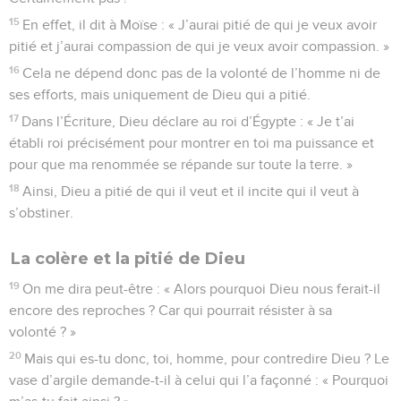
15
En effet, il dit à Moïse : « J’aurai pitié de qui je veux avoir
pitié et j’aurai compassion de qui je veux avoir compassion. »
16
Cela ne dépend donc pas de la volonté de l’homme ni de
ses efforts, mais uniquement de Dieu qui a pitié.
17
Dans l’Écriture, Dieu déclare au roi d’Égypte : « Je t’ai
établi roi précisément pour montrer en toi ma puissance et
pour que ma renommée se répande sur toute la terre. »
18
Ainsi, Dieu a pitié de qui il veut et il incite qui il veut à
s’obstiner.
La colère et la pitié de Dieu
19
On me dira peut-être : « Alors pourquoi Dieu nous ferait-il
encore des reproches ? Car qui pourrait résister à sa
volonté ? »
20
Mais qui es-tu donc, toi, homme, pour contredire Dieu ? Le
vase d’argile demande-t-il à celui qui l’a façonné : « Pourquoi