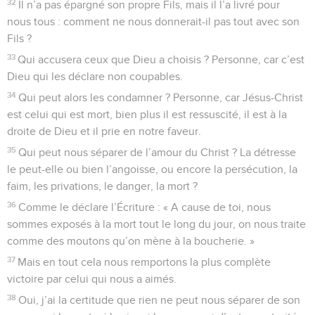
32
Il n’a pas épargné son propre Fils, mais il l’a livré pour
nous tous : comment ne nous donnerait-il pas tout avec son
Fils ?
33
Qui accusera ceux que Dieu a choisis ? Personne, car c’est
Dieu qui les déclare non coupables.
34
Qui peut alors les condamner ? Personne, car Jésus-Christ
est celui qui est mort, bien plus il est ressuscité, il est à la
droite de Dieu et il prie en notre faveur.
35
Qui peut nous séparer de l’amour du Christ ? La détresse
le peut-elle ou bien l’angoisse, ou encore la persécution, la
faim, les privations, le danger, la mort ?
36
Comme le déclare l’Écriture : « A cause de toi, nous
sommes exposés à la mort tout le long du jour, on nous traite
comme des moutons qu’on mène à la boucherie. »
37
Mais en tout cela nous remportons la plus complète
victoire par celui qui nous a aimés.
38
Oui, j’ai la certitude que rien ne peut nous séparer de son