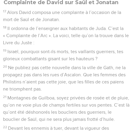
Complainte de David sur Saül et Jonatan
17
Alors David composa une complainte à l’occasion de la
mort de Saül et de Jonatan.
18
Il ordonna de l’enseigner aux habitants de Juda. C’est la
« Complainte de l’Arc ». La voici, telle qu’on la trouve dans le
Livre du Juste :
19
Israël, pourquoi sont-ils morts, tes vaillants guerriers, tes
glorieux combattants gisant sur les hauteurs ?
20
Ne publiez pas cette nouvelle dans la ville de Gath, ne la
propagez pas dans les rues d’Ascalon. Que les femmes des
Philistins n’aient pas cette joie, que les filles de ces païens
ne triomphent pas.
21
Montagnes de Guilboa, soyez privées de rosée et de pluie,
qu’on ne voie plus de champs fertiles sur vos pentes. C’est là
qu’ont été déshonorés les boucliers des guerriers, le
bouclier de Saül, qui ne sera plus jamais frotté d’huile.
22
Devant les ennemis à tuer, devant la vigueur des