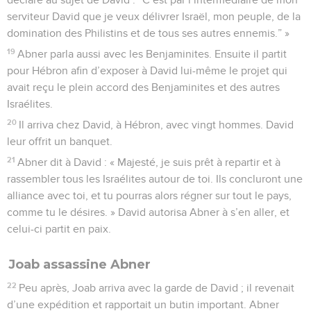
serviteur David que je veux délivrer Israël, mon peuple, de la
domination des Philistins et de tous ses autres ennemis.” »
19
Abner parla aussi avec les Benjaminites. Ensuite il partit
pour Hébron afin d’exposer à David lui-même le projet qui
avait reçu le plein accord des Benjaminites et des autres
Israélites.
20
Il arriva chez David, à Hébron, avec vingt hommes. David
leur offrit un banquet.
21
Abner dit à David : « Majesté, je suis prêt à repartir et à
rassembler tous les Israélites autour de toi. Ils concluront une
alliance avec toi, et tu pourras alors régner sur tout le pays,
comme tu le désires. » David autorisa Abner à s’en aller, et
celui-ci partit en paix.
Joab assassine Abner
22
Peu après, Joab arriva avec la garde de David ; il revenait
d’une expédition et rapportait un butin important. Abner