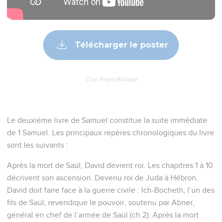
Télécharger le poster
© Le Projet Biblique
Le deuxième livre de Samuel constitue la suite immédiate
de 1 Samuel. Les principaux repères chronologiques du livre
sont les suivants :
Après la mort de Saül, David devient roi. Les chapitres 1 à 10
décrivent son ascension. Devenu roi de Juda à Hébron,
David doit faire face à la guerre civile : Ich-Bocheth, l’un des
fils de Saül, revendique le pouvoir, soutenu par Abner,
général en chef de l’armée de Saül (ch.2). Après la mort