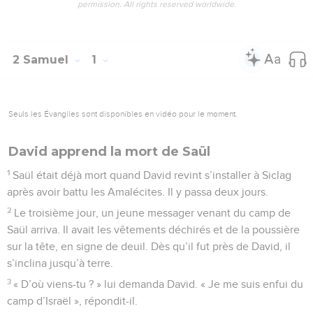
permission. All rights reserved worldwide.
2 Samuel
1
Seuls les Évangiles sont disponibles en vidéo pour le moment.
David apprend la mort de Saül
1
Saül était déjà mort quand David revint s’installer à Siclag
après avoir battu les Amalécites. Il y passa deux jours.
2
Le troisième jour, un jeune messager venant du camp de
Saül arriva. Il avait les vêtements déchirés et de la poussière
sur la tête, en signe de deuil. Dès qu’il fut près de David, il
s’inclina jusqu’à terre.
3
« D’où viens-tu ? » lui demanda David. « Je me suis enfui du
camp d’Israël », répondit-il.