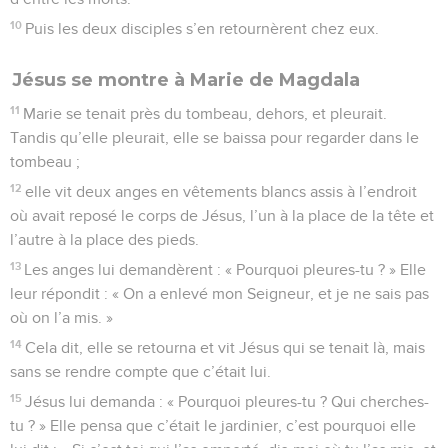
10
Puis les deux disciples s’en retournèrent chez eux.
Jésus se montre à Marie de Magdala
11
Marie se tenait près du tombeau, dehors, et pleurait.
Tandis qu’elle pleurait, elle se baissa pour regarder dans le
tombeau ;
12
elle vit deux anges en vêtements blancs assis à l’endroit
où avait reposé le corps de Jésus, l’un à la place de la tête et
l’autre à la place des pieds.
13
Les anges lui demandèrent : « Pourquoi pleures-tu ? » Elle
leur répondit : « On a enlevé mon Seigneur, et je ne sais pas
où on l’a mis. »
14
Cela dit, elle se retourna et vit Jésus qui se tenait là, mais
sans se rendre compte que c’était lui.
15
Jésus lui demanda : « Pourquoi pleures-tu ? Qui cherches-
tu ? » Elle pensa que c’était le jardinier, c’est pourquoi elle