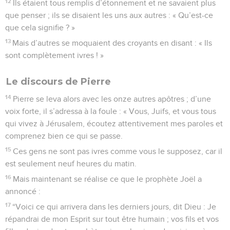
12
Ils étaient tous remplis d’étonnement et ne savaient plus
que penser ; ils se disaient les uns aux autres : « Qu’est-ce
que cela signifie ? »
13
Mais d’autres se moquaient des croyants en disant : « Ils
sont complètement ivres ! »
Le discours de Pierre
14
Pierre se leva alors avec les onze autres apôtres ; d’une
voix forte, il s’adressa à la foule : « Vous, Juifs, et vous tous
qui vivez à Jérusalem, écoutez attentivement mes paroles et
comprenez bien ce qui se passe.
15
Ces gens ne sont pas ivres comme vous le supposez, car il
est seulement neuf heures du matin.
16
Mais maintenant se réalise ce que le prophète Joël a
annoncé :
17
“Voici ce qui arrivera dans les derniers jours, dit Dieu : Je
répandrai de mon Esprit sur tout être humain ; vos fils et vos