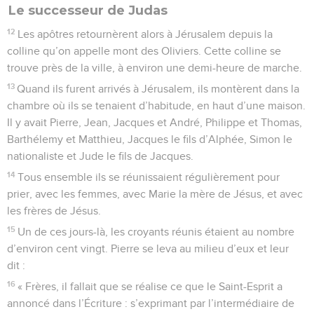
Le successeur de Judas
12
Les apôtres retournèrent alors à Jérusalem depuis la
colline qu’on appelle mont des Oliviers. Cette colline se
trouve près de la ville, à environ une demi-heure de marche.
13
Quand ils furent arrivés à Jérusalem, ils montèrent dans la
chambre où ils se tenaient d’habitude, en haut d’une maison.
Il y avait Pierre, Jean, Jacques et André, Philippe et Thomas,
Barthélemy et Matthieu, Jacques le fils d’Alphée, Simon le
nationaliste et Jude le fils de Jacques.
14
Tous ensemble ils se réunissaient régulièrement pour
prier, avec les femmes, avec Marie la mère de Jésus, et avec
les frères de Jésus.
15
Un de ces jours-là, les croyants réunis étaient au nombre
d’environ cent vingt. Pierre se leva au milieu d’eux et leur
dit :
16
« Frères, il fallait que se réalise ce que le Saint-Esprit a
annoncé dans l’Écriture : s’exprimant par l’intermédiaire de