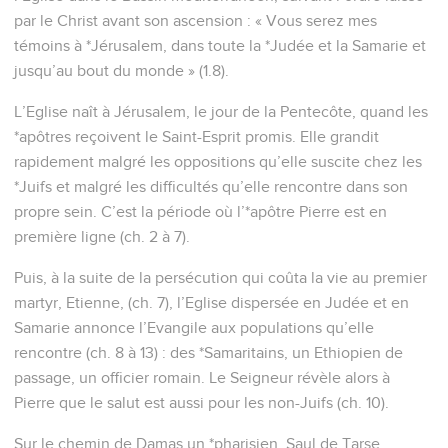
par le Christ avant son ascension : « Vous serez mes
témoins à *Jérusalem, dans toute la *Judée et la Samarie et
jusqu’au bout du monde » (1.8).
L’Eglise naît à Jérusalem, le jour de la Pentecôte, quand les
*apôtres reçoivent le Saint-Esprit promis. Elle grandit
rapidement malgré les oppositions qu’elle suscite chez les
*Juifs et malgré les difficultés qu’elle rencontre dans son
propre sein. C’est la période où l’*apôtre Pierre est en
première ligne (ch. 2 à 7).
Puis, à la suite de la persécution qui coûta la vie au premier
martyr, Etienne, (ch. 7), l’Eglise dispersée en Judée et en
Samarie annonce l’Evangile aux populations qu’elle
rencontre (ch. 8 à 13) : des *Samaritains, un Ethiopien de
passage, un officier romain. Le Seigneur révèle alors à
Pierre que le salut est aussi pour les non-Juifs (ch. 10).
Sur le chemin de Damas un *pharisien, Saul de Tarse,