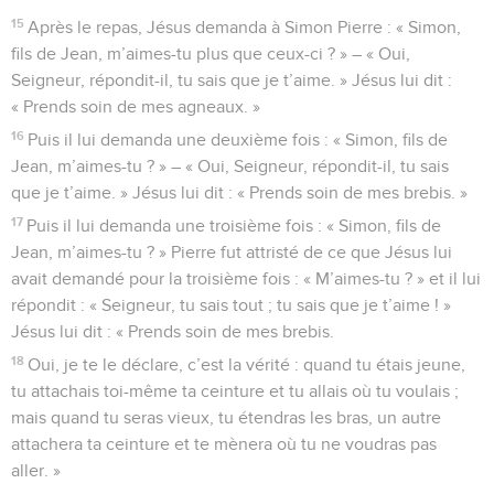
15
Après le repas, Jésus demanda à Simon Pierre : « Simon,
fils de Jean, m’aimes-tu plus que ceux-ci ? » – « Oui,
Seigneur, répondit-il, tu sais que je t’aime. » Jésus lui dit :
« Prends soin de mes agneaux. »
16
Puis il lui demanda une deuxième fois : « Simon, fils de
Jean, m’aimes-tu ? » – « Oui, Seigneur, répondit-il, tu sais
que je t’aime. » Jésus lui dit : « Prends soin de mes brebis. »
17
Puis il lui demanda une troisième fois : « Simon, fils de
Jean, m’aimes-tu ? » Pierre fut attristé de ce que Jésus lui
avait demandé pour la troisième fois : « M’aimes-tu ? » et il lui
répondit : « Seigneur, tu sais tout ; tu sais que je t’aime ! »
Jésus lui dit : « Prends soin de mes brebis.
18
Oui, je te le déclare, c’est la vérité : quand tu étais jeune,
tu attachais toi-même ta ceinture et tu allais où tu voulais ;
mais quand tu seras vieux, tu étendras les bras, un autre
attachera ta ceinture et te mènera où tu ne voudras pas
aller. »