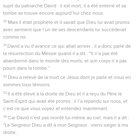
sujet du patriarche David : il est mort, il a été enterré et sa
tombe se trouve encore aujourd’hui chez nous.
30
Mais il était prophète et il savait que Dieu lui avait promis
avec serment que l’un de ses descendants lui succéderait
comme roi.
31
David a vu d’avance ce qui allait arriver ; il a donc parlé de
la résurrection du Messie quand il a dit : “Il n’a pas été
abandonné dans le monde des morts, et son corps n’a pas
pourri dans la tombe.”
32
Dieu a relevé de la mort ce Jésus dont je parle et nous en
sommes tous témoins.
33
Il a été élevé à la droite de Dieu et il a reçu du Père le
Saint-Esprit qui avait été promis ; il l’a répandu sur nous, et
c’est ce que vous voyez et entendez maintenant.
34
Car David n’est pas monté lui-même au ciel, mais il a dit :
“Le Seigneur Dieu a dit à mon Seigneur : viens siéger à ma
droite,