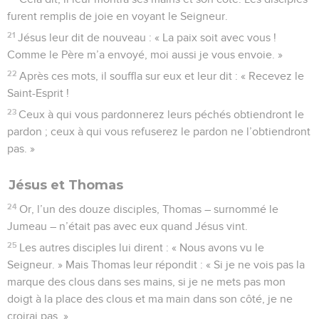
furent remplis de joie en voyant le Seigneur.
21
Jésus leur dit de nouveau : « La paix soit avec vous !
Comme le Père m’a envoyé, moi aussi je vous envoie. »
22
Après ces mots, il souffla sur eux et leur dit : « Recevez le
Saint-Esprit !
23
Ceux à qui vous pardonnerez leurs péchés obtiendront le
pardon ; ceux à qui vous refuserez le pardon ne l’obtiendront
pas. »
Jésus et Thomas
24
Or, l’un des douze disciples, Thomas – surnommé le
Jumeau – n’était pas avec eux quand Jésus vint.
25
Les autres disciples lui dirent : « Nous avons vu le
Seigneur. » Mais Thomas leur répondit : « Si je ne vois pas la
marque des clous dans ses mains, si je ne mets pas mon
doigt à la place des clous et ma main dans son côté, je ne
croirai pas. »