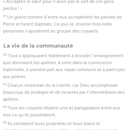
« Acceptez le salut pour n’avoir pas le sort de ces gens
perdus ! »
41
Un grand nombre d’entre eux acceptèrent les paroles de
Pierre et furent baptisés. Ce jour-là, environ trois mille
personnes s’ajoutèrent au groupe des croyants.
La vie de la communauté
42
Tous s’appliquaient fidèlement à écouter l’enseignement
que donnaient les apôtres, à vivre dans la communion
fraternelle, à prendre part aux repas communs et à participer
aux prières.
43
Chacun ressentait de la crainte, car Dieu accomplissait
beaucoup de prodiges et de miracles par l’intermédiaire des
apôtres.
44
Tous les croyants étaient unis et partageaient entre eux
tout ce qu’ils possédaient.
45
Ils vendaient leurs propriétés et leurs biens et