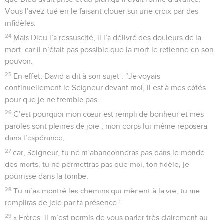
Vous l’avez tué en le faisant clouer sur une croix par des
infidèles.
24
Mais Dieu l’a ressuscité, il l’a délivré des douleurs de la
mort, car il n’était pas possible que la mort le retienne en son
pouvoir.
25
En effet, David a dit à son sujet : “Je voyais
continuellement le Seigneur devant moi, il est à mes côtés
pour que je ne tremble pas.
26
C’est pourquoi mon cœur est rempli de bonheur et mes
paroles sont pleines de joie ; mon corps lui-même reposera
dans l’espérance,
27
car, Seigneur, tu ne m’abandonneras pas dans le monde
des morts, tu ne permettras pas que moi, ton fidèle, je
pourrisse dans la tombe.
28
Tu m’as montré les chemins qui mènent à la vie, tu me
rempliras de joie par ta présence.”
29
« Frères, il m’est permis de vous parler très clairement au