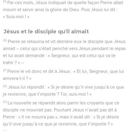
19
Par ces mots, Jésus indiquait de quelle façon Pierre allait
mourir et servir ainsi la gloire de Dieu. Puis Jésus lui dit :
« Suis-moi ! »
Jésus et le disciple qu'il aimait
20
Pierre se retourna et vit derrière eux le disciple que Jésus
aimait – celui qui s’était penché vers Jésus pendant le repas
et lui avait demandé : « Seigneur, qui est celui qui va te
trahir ? » –
21
Pierre le vit donc et dit à Jésus : « Et lui, Seigneur, que lui
arrivera-t-il ? »
22
Jésus lui répondit : « Si je désire qu’il vive jusqu’à ce que
je revienne, que t’importe ? Toi, suis-moi ! »
23
La nouvelle se répandit alors parmi les croyants que ce
disciple ne mourrait pas. Pourtant Jésus n’avait pas dit à
Pierre : « Il ne mourra pas », mais il avait dit : « Si je désire
qu’il vive jusqu’à ce que je revienne, que t’importe ? »