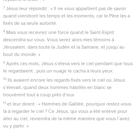
7
Jésus leur répondit : « Il ne vous appartient pas de savoir
quand viendront les temps et les moments, car le Père les a
fixés de sa seule autorité.
8
Mais vous recevrez une force quand le Saint-Esprit
descendra sur vous. Vous serez alors mes témoins à
Jérusalem, dans toute la Judée et la Samarie, et jusqu’au
bout du monde. »
9
Après ces mots, Jésus s’éleva vers le ciel pendant que tous
le regardaient ; puis un nuage le cacha à leurs yeux.
10
Ils avaient encore les regards fixés vers le ciel où Jésus
s’élevait, quand deux hommes habillés en blanc se
trouvèrent tout à coup près d’eux
11
et leur dirent : « Hommes de Galilée, pourquoi restez-vous
là à regarder le ciel ? Ce Jésus, qui vous a été enlevé pour
aller au ciel, reviendra de la même manière que vous l’avez
vu y partir. »