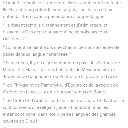
6
Quand ce bruit se fit entendre, ils s’assemblèrent en foule.
Ils étaient tous profondément surpris, car chacun d’eux
entendait les croyants parler dans sa propre langue.
7
Ils étaient remplis d’étonnement et d’admiration, et
disaient : « Ces gens qui parlent, ne sont-ils pas tous
Galiléens ?
8
Comment se fait-il alors que chacun de nous les entende
parler dans sa langue maternelle ?
9
Parmi nous, il y en a qui viennent du pays des Parthes, de
Médie et d’Élam. Il y a des habitants de Mésopotamie, de
Judée et de Cappadoce, du Pont et de la province d’Asie,
10
de Phrygie et de Pamphylie, d’Égypte et de la région de
Cyrène, en Libye ; il y en a qui sont venus de Rome,
11
de Crète et d’Arabie ; certains sont nés Juifs, et d’autres se
sont convertis à la religion juive. Et pourtant nous les
entendons parler dans nos diverses langues des grandes
œuvres de Dieu ! »