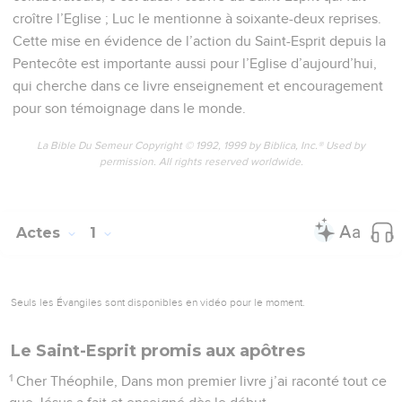
croître l’Eglise ; Luc le mentionne à soixante-deux reprises.
Cette mise en évidence de l’action du Saint-Esprit depuis la
Pentecôte est importante aussi pour l’Eglise d’aujourd’hui,
qui cherche dans ce livre enseignement et encouragement
pour son témoignage dans le monde.
La Bible Du Semeur Copyright © 1992, 1999 by Biblica, Inc.® Used by
permission. All rights reserved worldwide.
Actes
1
Seuls les Évangiles sont disponibles en vidéo pour le moment.
Le Saint-Esprit promis aux apôtres
1
Cher Théophile, Dans mon premier livre j’ai raconté tout ce