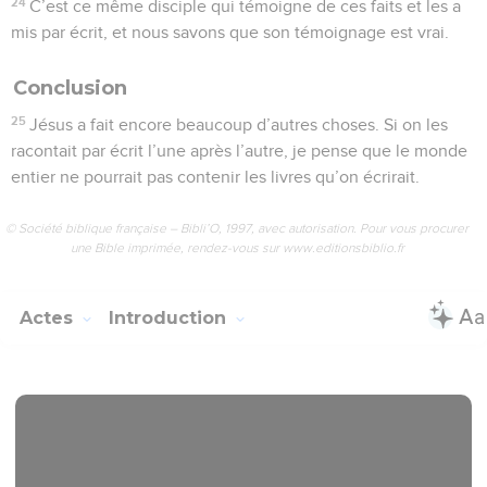
24
C’est ce même disciple qui témoigne de ces faits et les a
mis par écrit, et nous savons que son témoignage est vrai.
Conclusion
25
Jésus a fait encore beaucoup d’autres choses. Si on les
racontait par écrit l’une après l’autre, je pense que le monde
entier ne pourrait pas contenir les livres qu’on écrirait.
© Société biblique française – Bibli’O, 1997, avec autorisation. Pour vous procurer
une Bible imprimée, rendez-vous sur www.editionsbiblio.fr
Actes
Introduction