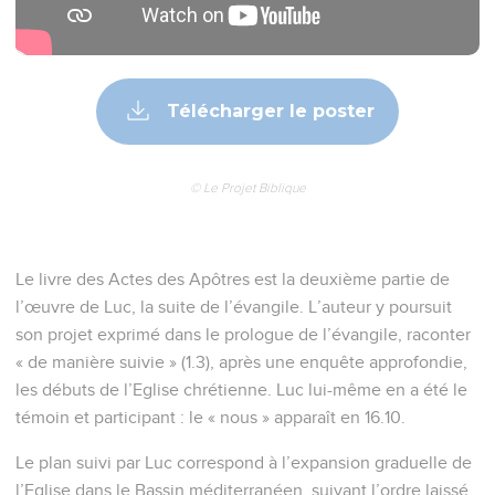
Télécharger le poster
© Le Projet Biblique
Le livre des Actes des Apôtres est la deuxième partie de
l’œuvre de Luc, la suite de l’évangile. L’auteur y poursuit
son projet exprimé dans le prologue de l’évangile, raconter
« de manière suivie » (1.3), après une enquête approfondie,
les débuts de l’Eglise chrétienne. Luc lui-même en a été le
témoin et participant : le « nous » apparaît en 16.10.
Le plan suivi par Luc correspond à l’expansion graduelle de
l’Eglise dans le Bassin méditerranéen, suivant l’ordre laissé