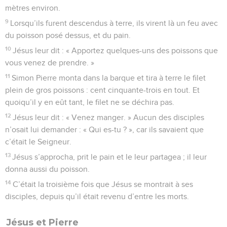
mètres environ.
9
Lorsqu’ils furent descendus à terre, ils virent là un feu avec
du poisson posé dessus, et du pain.
10
Jésus leur dit : « Apportez quelques-uns des poissons que
vous venez de prendre. »
11
Simon Pierre monta dans la barque et tira à terre le filet
plein de gros poissons : cent cinquante-trois en tout. Et
quoiqu’il y en eût tant, le filet ne se déchira pas.
12
Jésus leur dit : « Venez manger. » Aucun des disciples
n’osait lui demander : « Qui es-tu ? », car ils savaient que
c’était le Seigneur.
13
Jésus s’approcha, prit le pain et le leur partagea ; il leur
donna aussi du poisson.
14
C’était la troisième fois que Jésus se montrait à ses
disciples, depuis qu’il était revenu d’entre les morts.
Jésus et Pierre