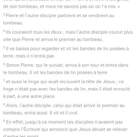
de son tombeau, et nous ne savons pas où on l’a mis. »
3
Pierre et l’autre disciple partirent et se rendirent au
tombeau.
4
Ils couraient tous les deux ; mais l’autre disciple courut plus
vite que Pierre et arriva le premier au tombeau.
5
Il se baissa pour regarder et vit les bandes de lin posées à
terre, mais il n’entra pas.
6
Simon Pierre, qui le suivait, arriva à son tour et entra dans
le tombeau. Il vit les bandes de lin posées à terre
7
et aussi le linge qui avait recouvert la tête de Jésus ; ce
linge n’était pas avec les bandes de lin, mais il était enroulé
à part, à une autre place.
8
Alors, l’autre disciple, celui qui était arrivé le premier au
tombeau, entra aussi. Il vit et il crut.
9
En effet, jusqu’à ce moment les disciples n’avaient pas
compris l’Écriture qui annonce que Jésus devait se relever
d’entre les morts.