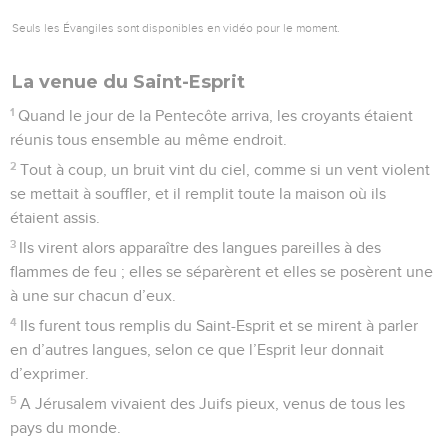
Seuls les Évangiles sont disponibles en vidéo pour le moment.
La venue du Saint-Esprit
1
Quand le jour de la Pentecôte arriva, les croyants étaient
réunis tous ensemble au même endroit.
2
Tout à coup, un bruit vint du ciel, comme si un vent violent
se mettait à souffler, et il remplit toute la maison où ils
étaient assis.
3
Ils virent alors apparaître des langues pareilles à des
flammes de feu ; elles se séparèrent et elles se posèrent une
à une sur chacun d’eux.
4
Ils furent tous remplis du Saint-Esprit et se mirent à parler
en d’autres langues, selon ce que l’Esprit leur donnait
d’exprimer.
5
A Jérusalem vivaient des Juifs pieux, venus de tous les
pays du monde.