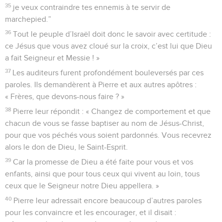
35
je veux contraindre tes ennemis à te servir de
marchepied.”
36
Tout le peuple d’Israël doit donc le savoir avec certitude :
ce Jésus que vous avez cloué sur la croix, c’est lui que Dieu
a fait Seigneur et Messie ! »
37
Les auditeurs furent profondément bouleversés par ces
paroles. Ils demandèrent à Pierre et aux autres apôtres :
« Frères, que devons-nous faire ? »
38
Pierre leur répondit : « Changez de comportement et que
chacun de vous se fasse baptiser au nom de Jésus-Christ,
pour que vos péchés vous soient pardonnés. Vous recevrez
alors le don de Dieu, le Saint-Esprit.
39
Car la promesse de Dieu a été faite pour vous et vos
enfants, ainsi que pour tous ceux qui vivent au loin, tous
ceux que le Seigneur notre Dieu appellera. »
40
Pierre leur adressait encore beaucoup d’autres paroles
pour les convaincre et les encourager, et il disait :