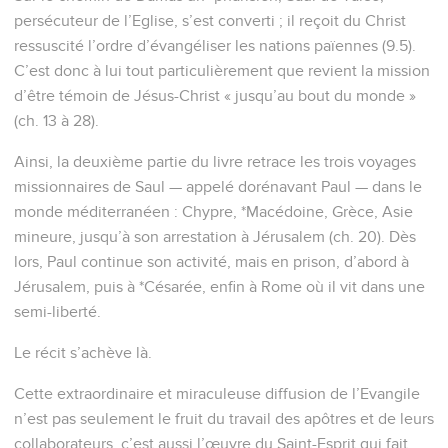
persécuteur de l’Eglise, s’est converti ; il reçoit du Christ
ressuscité l’ordre d’évangéliser les nations païennes (9.5).
C’est donc à lui tout particulièrement que revient la mission
d’être témoin de Jésus-Christ « jusqu’au bout du monde »
(ch. 13 à 28).
Ainsi, la deuxième partie du livre retrace les trois voyages
missionnaires de Saul — appelé dorénavant Paul — dans le
monde méditerranéen : Chypre, *Macédoine, Grèce, Asie
mineure, jusqu’à son arrestation à Jérusalem (ch. 20). Dès
lors, Paul continue son activité, mais en prison, d’abord à
Jérusalem, puis à *Césarée, enfin à Rome où il vit dans une
semi-liberté.
Le récit s’achève là.
Cette extraordinaire et miraculeuse diffusion de l’Evangile
n’est pas seulement le fruit du travail des apôtres et de leurs
collaborateurs, c’est aussi l’œuvre du Saint-Esprit qui fait