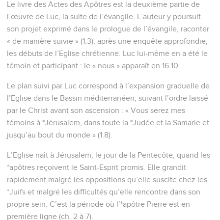
Le livre des Actes des Apôtres est la deuxième partie de
l’œuvre de Luc, la suite de l’évangile. L’auteur y poursuit
son projet exprimé dans le prologue de l’évangile, raconter
« de manière suivie » (1.3), après une enquête approfondie,
les débuts de l’Eglise chrétienne. Luc lui-même en a été le
témoin et participant : le « nous » apparaît en 16.10.
Le plan suivi par Luc correspond à l’expansion graduelle de
l’Eglise dans le Bassin méditerranéen, suivant l’ordre laissé
par le Christ avant son ascension : « Vous serez mes
témoins à *Jérusalem, dans toute la *Judée et la Samarie et
jusqu’au bout du monde » (1.8).
L’Eglise naît à Jérusalem, le jour de la Pentecôte, quand les
*apôtres reçoivent le Saint-Esprit promis. Elle grandit
rapidement malgré les oppositions qu’elle suscite chez les
*Juifs et malgré les difficultés qu’elle rencontre dans son
propre sein. C’est la période où l’*apôtre Pierre est en
première ligne (ch. 2 à 7).