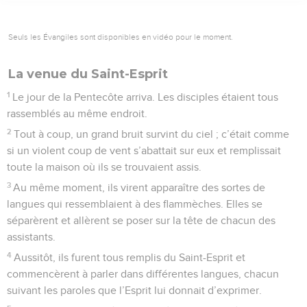
Seuls les Évangiles sont disponibles en vidéo pour le moment.
La venue du Saint-Esprit
1
Le jour de la Pentecôte arriva. Les disciples étaient tous
rassemblés au même endroit.
2
Tout à coup, un grand bruit survint du ciel ; c’était comme
si un violent coup de vent s’abattait sur eux et remplissait
toute la maison où ils se trouvaient assis.
3
Au même moment, ils virent apparaître des sortes de
langues qui ressemblaient à des flammèches. Elles se
séparèrent et allèrent se poser sur la tête de chacun des
assistants.
4
Aussitôt, ils furent tous remplis du Saint-Esprit et
commencèrent à parler dans différentes langues, chacun
suivant les paroles que l’Esprit lui donnait d’exprimer.