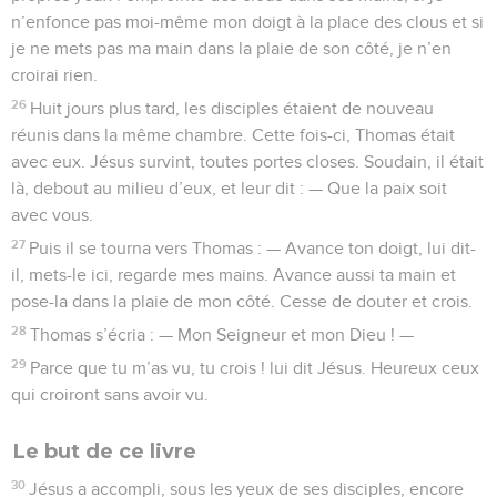
n’enfonce pas moi-même mon doigt à la place des clous et si
je ne mets pas ma main dans la plaie de son côté, je n’en
croirai rien.
26
Huit jours plus tard, les disciples étaient de nouveau
réunis dans la même chambre. Cette fois-ci, Thomas était
avec eux. Jésus survint, toutes portes closes. Soudain, il était
là, debout au milieu d’eux, et leur dit : — Que la paix soit
avec vous.
27
Puis il se tourna vers Thomas : — Avance ton doigt, lui dit-
il, mets-le ici, regarde mes mains. Avance aussi ta main et
pose-la dans la plaie de mon côté. Cesse de douter et crois.
28
Thomas s’écria : — Mon Seigneur et mon Dieu ! —
29
Parce que tu m’as vu, tu crois ! lui dit Jésus. Heureux ceux
qui croiront sans avoir vu.
Le but de ce livre
30
Jésus a accompli, sous les yeux de ses disciples, encore