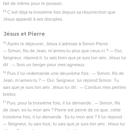
fait de même pour le poisson.
14
C’est déjà la troisième fois depuis sa résurrection que
Jésus apparaît à ses disciples.
Jésus et Pierre
15
Après le déjeuner, Jésus s’adresse à Simon Pierre :
— Simon, fils de Jean, m’aimes-tu plus que ceux-ci ? — Oui,
Seigneur, répond-il, tu sais bien que je suis ton ami. Jésus lui
dit : — Sois un berger pour mes agneaux.
16
Puis il lui redemande une deuxième fois : — Simon, fils de
Jean, m’aimes-tu ? — Oui, Seigneur, lui répond Simon. Tu
sais que je suis ton ami. Jésus lui dit : — Conduis mes petites
brebis.
17
Puis, pour la troisième fois, il lui demande : — Simon, fils
de Jean, es-tu mon ami ? Pierre est peiné de ce que, cette
troisième fois, il lui demande : Es-tu mon ami ? Il lui répond :
— Seigneur, tu sais tout, tu sais que je suis ton ami. Jésus lui