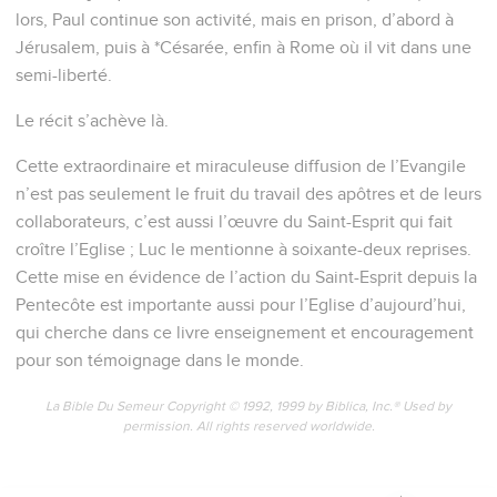
lors, Paul continue son activité, mais en prison, d’abord à
Jérusalem, puis à *Césarée, enfin à Rome où il vit dans une
semi-liberté.
Le récit s’achève là.
Cette extraordinaire et miraculeuse diffusion de l’Evangile
n’est pas seulement le fruit du travail des apôtres et de leurs
collaborateurs, c’est aussi l’œuvre du Saint-Esprit qui fait
croître l’Eglise ; Luc le mentionne à soixante-deux reprises.
Cette mise en évidence de l’action du Saint-Esprit depuis la
Pentecôte est importante aussi pour l’Eglise d’aujourd’hui,
qui cherche dans ce livre enseignement et encouragement
pour son témoignage dans le monde.
La Bible Du Semeur Copyright © 1992, 1999 by Biblica, Inc.® Used by
permission. All rights reserved worldwide.