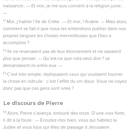
naissance…— Et moi, je me suis converti à la religion juive…
—
11
Moi, j’habite l’île de Crète…— Et moi, l’Arabie. — Mais alors,
comment se fait-il que nous les entendions publier dans nos
propres langues les choses merveilleuses que Dieu a
accomplies ?
12
Ils ne revenaient pas de leur étonnement et ne savaient
plus que penser. — Qu’est-ce que cela veut dire ? se
demandaient-ils entre eux. —
13
C’est très simple, répliquaient ceux qui voulaient tourner
la chose en ridicule : c’est l’effet du vin doux. Vous ne voyez
donc pas que ces gens sont ivres ?
Le discours de Pierre
14
Alors, Pierre s’avança, entouré des onze. D’une voix forte,
il dit à la foule : — Écoutez-moi bien, vous qui habitez la
Judée et vous tous qui êtes de passage à Jérusalem.