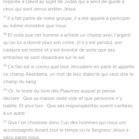
inspirée à David au sujet de Judas qui a servi de guide à
ceux qui sont venus arrêter Jésus.
17
Il a fait partie de notre groupe, il a été appelé à participer
au même ministère que nous.
18
Et voilà que cet homme a acheté un champ avec l’argent
qu’on lui a donné pour son crime, (il s’y est pendu), son
cadavre est tombé et s’est éventré de sorte que ses
entrailles se sont répandues sur le sol.
19
Ce fait est si connu que tout Jérusalem en parle et appelle
ce champ Akeldama, un mot de leur dialecte qui veut dire le
champ du sang.
20
Or, le texte du livre des Psaumes auquel je pense
déclare : Que sa maison reste vide et que personne n’y
habite. Et plus loin : Que ses responsabilités soient confiées
à un autre.
21
Que l’on choisisse donc l’un des hommes qui nous ont
accompagnés durant tout le temps où le Seigneur Jésus a
vécu parmi nous,