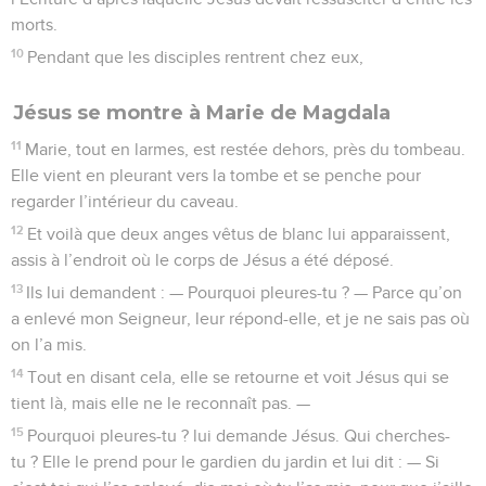
morts.
10
Pendant que les disciples rentrent chez eux,
Jésus se montre à Marie de Magdala
11
Marie, tout en larmes, est restée dehors, près du tombeau.
Elle vient en pleurant vers la tombe et se penche pour
regarder l’intérieur du caveau.
12
Et voilà que deux anges vêtus de blanc lui apparaissent,
assis à l’endroit où le corps de Jésus a été déposé.
13
Ils lui demandent : — Pourquoi pleures-tu ? — Parce qu’on
a enlevé mon Seigneur, leur répond-elle, et je ne sais pas où
on l’a mis.
14
Tout en disant cela, elle se retourne et voit Jésus qui se
tient là, mais elle ne le reconnaît pas. —
15
Pourquoi pleures-tu ? lui demande Jésus. Qui cherches-
tu ? Elle le prend pour le gardien du jardin et lui dit : — Si