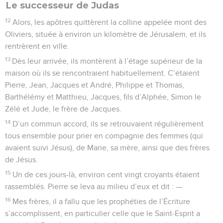
Le successeur de Judas
12
Alors, les apôtres quittèrent la colline appelée mont des
Oliviers, située à environ un kilomètre de Jérusalem, et ils
rentrèrent en ville.
13
Dès leur arrivée, ils montèrent à l’étage supérieur de la
maison où ils se rencontraient habituellement. C’étaient
Pierre, Jean, Jacques et André, Philippe et Thomas,
Barthélémy et Matthieu, Jacques, fils d’Alphée, Simon le
Zélé et Jude, le frère de Jacques.
14
D’un commun accord, ils se retrouvaient régulièrement
tous ensemble pour prier en compagnie des femmes (qui
avaient suivi Jésus), de Marie, sa mère, ainsi que des frères
de Jésus.
15
Un de ces jours-là, environ cent vingt croyants étaient
rassemblés. Pierre se leva au milieu d’eux et dit : —
16
Mes frères, il a fallu que les prophéties de l’Écriture
s’accomplissent, en particulier celle que le Saint-Esprit a