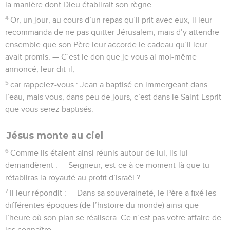
la manière dont Dieu établirait son règne.
4
Or, un jour, au cours d’un repas qu’il prit avec eux, il leur
recommanda de ne pas quitter Jérusalem, mais d’y attendre
ensemble que son Père leur accorde le cadeau qu’il leur
avait promis. — C’est le don que je vous ai moi-même
annoncé, leur dit-il,
5
car rappelez-vous : Jean a baptisé en immergeant dans
l’eau, mais vous, dans peu de jours, c’est dans le Saint-Esprit
que vous serez baptisés.
Jésus monte au ciel
6
Comme ils étaient ainsi réunis autour de lui, ils lui
demandèrent : — Seigneur, est-ce à ce moment-là que tu
rétabliras la royauté au profit d’Israël ?
7
Il leur répondit : — Dans sa souveraineté, le Père a fixé les
différentes époques (de l’histoire du monde) ainsi que
l’heure où son plan se réalisera. Ce n’est pas votre affaire de
les connaître.