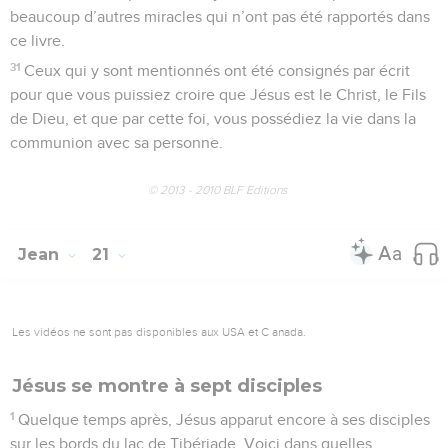
beaucoup d’autres miracles qui n’ont pas été rapportés dans
ce livre.
31
Ceux qui y sont mentionnés ont été consignés par écrit
pour que vous puissiez croire que Jésus est le Christ, le Fils
de Dieu, et que par cette foi, vous possédiez la vie dans la
communion avec sa personne.
© 2013 - 2010 BLF Editions
Jean
21
Les vidéos ne sont pas disponibles aux USA et C anada.
Jésus se montre à sept disciples
1
Quelque temps après, Jésus apparut encore à ses disciples
sur les bords du lac de Tibériade. Voici dans quelles