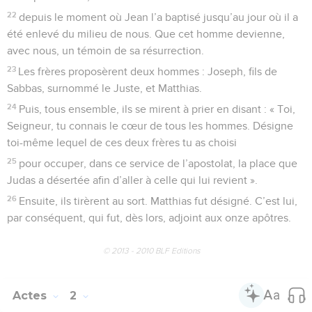
22
depuis le moment où Jean l’a baptisé jusqu’au jour où il a
été enlevé du milieu de nous. Que cet homme devienne,
avec nous, un témoin de sa résurrection.
23
Les frères proposèrent deux hommes : Joseph, fils de
Sabbas, surnommé le Juste, et Matthias.
24
Puis, tous ensemble, ils se mirent à prier en disant : « Toi,
Seigneur, tu connais le cœur de tous les hommes. Désigne
toi-même lequel de ces deux frères tu as choisi
25
pour occuper, dans ce service de l’apostolat, la place que
Judas a désertée afin d’aller à celle qui lui revient ».
26
Ensuite, ils tirèrent au sort. Matthias fut désigné. C’est lui,
par conséquent, qui fut, dès lors, adjoint aux onze apôtres.
© 2013 - 2010 BLF Editions
Actes
2