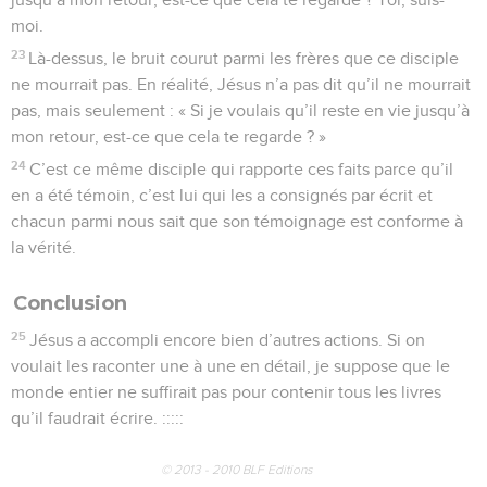
moi.
23
Là-dessus, le bruit courut parmi les frères que ce disciple
ne mourrait pas. En réalité, Jésus n’a pas dit qu’il ne mourrait
pas, mais seulement : « Si je voulais qu’il reste en vie jusqu’à
mon retour, est-ce que cela te regarde ? »
24
C’est ce même disciple qui rapporte ces faits parce qu’il
en a été témoin, c’est lui qui les a consignés par écrit et
chacun parmi nous sait que son témoignage est conforme à
la vérité.
Conclusion
25
Jésus a accompli encore bien d’autres actions. Si on
voulait les raconter une à une en détail, je suppose que le
monde entier ne suffirait pas pour contenir tous les livres
qu’il faudrait écrire. :::::
© 2013 - 2010 BLF Editions