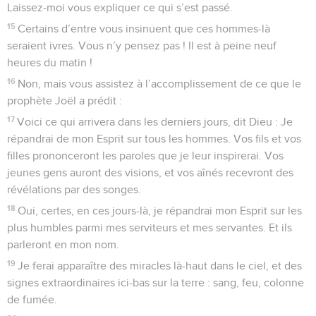
Laissez-moi vous expliquer ce qui s’est passé.
15
Certains d’entre vous insinuent que ces hommes-là
seraient ivres. Vous n’y pensez pas ! Il est à peine neuf
heures du matin !
16
Non, mais vous assistez à l’accomplissement de ce que le
prophète Joël a prédit :
17
Voici ce qui arrivera dans les derniers jours, dit Dieu : Je
répandrai de mon Esprit sur tous les hommes. Vos fils et vos
filles prononceront les paroles que je leur inspirerai. Vos
jeunes gens auront des visions, et vos aînés recevront des
révélations par des songes.
18
Oui, certes, en ces jours-là, je répandrai mon Esprit sur les
plus humbles parmi mes serviteurs et mes servantes. Et ils
parleront en mon nom.
19
Je ferai apparaître des miracles là-haut dans le ciel, et des
signes extraordinaires ici-bas sur la terre : sang, feu, colonne
de fumée.