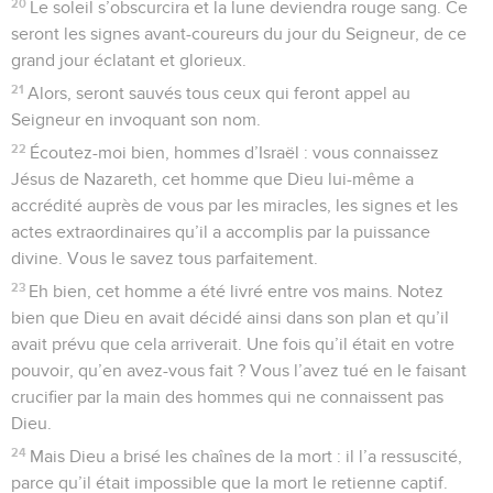
20
Le soleil s’obscurcira et la lune deviendra rouge sang. Ce
seront les signes avant-coureurs du jour du Seigneur, de ce
grand jour éclatant et glorieux.
21
Alors, seront sauvés tous ceux qui feront appel au
Seigneur en invoquant son nom.
22
Écoutez-moi bien, hommes d’Israël : vous connaissez
Jésus de Nazareth, cet homme que Dieu lui-même a
accrédité auprès de vous par les miracles, les signes et les
actes extraordinaires qu’il a accomplis par la puissance
divine. Vous le savez tous parfaitement.
23
Eh bien, cet homme a été livré entre vos mains. Notez
bien que Dieu en avait décidé ainsi dans son plan et qu’il
avait prévu que cela arriverait. Une fois qu’il était en votre
pouvoir, qu’en avez-vous fait ? Vous l’avez tué en le faisant
crucifier par la main des hommes qui ne connaissent pas
Dieu.
24
Mais Dieu a brisé les chaînes de la mort : il l’a ressuscité,
parce qu’il était impossible que la mort le retienne captif.