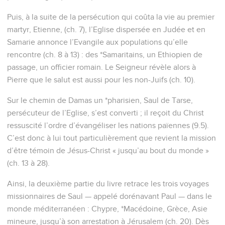
Puis, à la suite de la persécution qui coûta la vie au premier
martyr, Etienne, (ch. 7), l’Eglise dispersée en Judée et en
Samarie annonce l’Evangile aux populations qu’elle
rencontre (ch. 8 à 13) : des *Samaritains, un Ethiopien de
passage, un officier romain. Le Seigneur révèle alors à
Pierre que le salut est aussi pour les non-Juifs (ch. 10).
Sur le chemin de Damas un *pharisien, Saul de Tarse,
persécuteur de l’Eglise, s’est converti ; il reçoit du Christ
ressuscité l’ordre d’évangéliser les nations païennes (9.5).
C’est donc à lui tout particulièrement que revient la mission
d’être témoin de Jésus-Christ « jusqu’au bout du monde »
(ch. 13 à 28).
Ainsi, la deuxième partie du livre retrace les trois voyages
missionnaires de Saul — appelé dorénavant Paul — dans le
monde méditerranéen : Chypre, *Macédoine, Grèce, Asie
mineure, jusqu’à son arrestation à Jérusalem (ch. 20). Dès