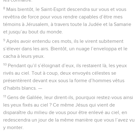
8
Mais bientôt, le Saint-Esprit descendra sur vous et vous
revêtira de force pour vous rendre capables d’être mes
témoins à Jérusalem, à travers toute la Judée et la Samarie
et jusqu’au bout du monde.
9
Après avoir entendu ces mots, ils le virent subitement
s’élever dans les airs. Bientôt, un nuage l’enveloppa et le
cacha à leurs yeux.
10
Pendant qu’il s’éloignait d’eux, ils restaient là, les yeux
rivés au ciel. Tout à coup, deux envoyés célestes se
présentèrent devant eux sous la forme d’hommes vêtus
d’habits blancs. —
11
Gens de Galilée, leur dirent-ils, pourquoi restez-vous ainsi
les yeux fixés au ciel ? Ce même Jésus qui vient de
disparaître du milieu de vous pour être enlevé au ciel, en
redescendra un jour de la même manière que vous l’avez vu
y monter.