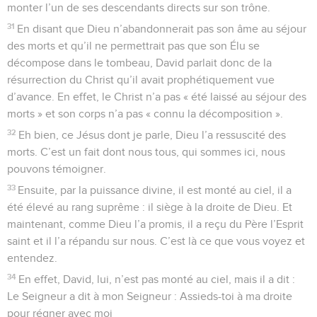
monter l’un de ses descendants directs sur son trône.
31
En disant que Dieu n’abandonnerait pas son âme au séjour
des morts et qu’il ne permettrait pas que son Élu se
décompose dans le tombeau, David parlait donc de la
résurrection du Christ qu’il avait prophétiquement vue
d’avance. En effet, le Christ n’a pas « été laissé au séjour des
morts » et son corps n’a pas « connu la décomposition ».
32
Eh bien, ce Jésus dont je parle, Dieu l’a ressuscité des
morts. C’est un fait dont nous tous, qui sommes ici, nous
pouvons témoigner.
33
Ensuite, par la puissance divine, il est monté au ciel, il a
été élevé au rang suprême : il siège à la droite de Dieu. Et
maintenant, comme Dieu l’a promis, il a reçu du Père l’Esprit
saint et il l’a répandu sur nous. C’est là ce que vous voyez et
entendez.
34
En effet, David, lui, n’est pas monté au ciel, mais il a dit :
Le Seigneur a dit à mon Seigneur : Assieds-toi à ma droite
pour régner avec moi