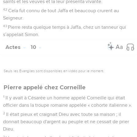
saints et les veuves et la leur présenta vivante.
42
Cela fut connu de tout Jaffa et beaucoup crurent au
Seigneur.
43
Pierre resta quelque temps à Jaffa, chez un tanneur qui
s’appelait Simon.
Actes
10
Seuls les Évangiles sont disponibles en vidéo pour le moment.
Pierre appelé chez Corneille
1
Il y avait à Césarée un homme appelé Corneille qui était
officier dans la troupe romaine appelée « cohorte italienne ».
2
Il était pieux et craignait Dieu avec toute sa maison ; il
donnait beaucoup d'argent au peuple et ne cessait de prier
Dieu.
3