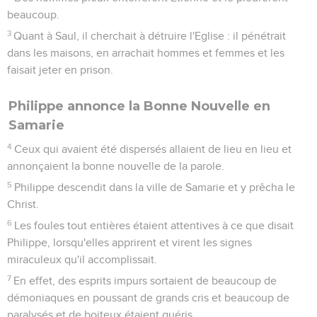
beaucoup.
3
Quant à Saul, il cherchait à détruire l'Eglise : il pénétrait
dans les maisons, en arrachait hommes et femmes et les
faisait jeter en prison.
Philippe annonce la Bonne Nouvelle en
Samarie
4
Ceux qui avaient été dispersés allaient de lieu en lieu et
annonçaient la bonne nouvelle de la parole.
5
Philippe descendit dans la ville de Samarie et y prêcha le
Christ.
6
Les foules tout entières étaient attentives à ce que disait
Philippe, lorsqu'elles apprirent et virent les signes
miraculeux qu'il accomplissait.
7
En effet, des esprits impurs sortaient de beaucoup de
démoniaques en poussant de grands cris et beaucoup de
paralysés et de boiteux étaient guéris.