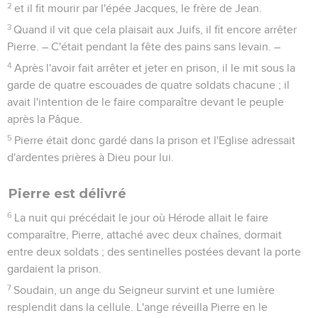
2
et il fit mourir par l'épée Jacques, le frère de Jean.
3
Quand il vit que cela plaisait aux Juifs, il fit encore arrêter
Pierre. – C'était pendant la fête des pains sans levain. –
4
Après l'avoir fait arrêter et jeter en prison, il le mit sous la
garde de quatre escouades de quatre soldats chacune ; il
avait l'intention de le faire comparaître devant le peuple
après la Pâque.
5
Pierre était donc gardé dans la prison et l'Eglise adressait
d'ardentes prières à Dieu pour lui.
Pierre est délivré
6
La nuit qui précédait le jour où Hérode allait le faire
comparaître, Pierre, attaché avec deux chaînes, dormait
entre deux soldats ; des sentinelles postées devant la porte
gardaient la prison.
7
Soudain, un ange du Seigneur survint et une lumière
resplendit dans la cellule. L'ange réveilla Pierre en le