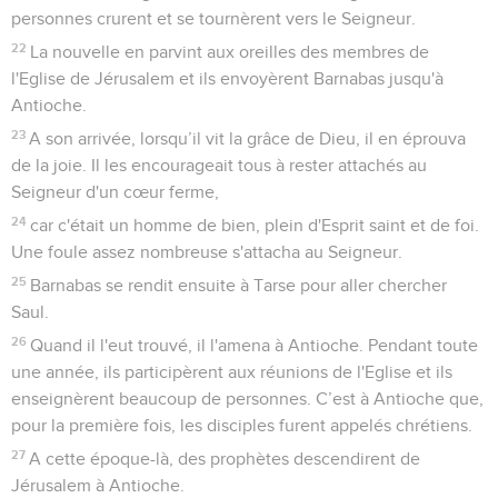
personnes crurent et se tournèrent vers le Seigneur.
22
La nouvelle en parvint aux oreilles des membres de
l'Eglise de Jérusalem et ils envoyèrent Barnabas jusqu'à
Antioche.
23
A son arrivée, lorsqu’il vit la grâce de Dieu, il en éprouva
de la joie. Il les encourageait tous à rester attachés au
Seigneur d'un cœur ferme,
24
car c'était un homme de bien, plein d'Esprit saint et de foi.
Une foule assez nombreuse s'attacha au Seigneur.
25
Barnabas se rendit ensuite à Tarse pour aller chercher
Saul.
26
Quand il l'eut trouvé, il l'amena à Antioche. Pendant toute
une année, ils participèrent aux réunions de l'Eglise et ils
enseignèrent beaucoup de personnes. C’est à Antioche que,
pour la première fois, les disciples furent appelés chrétiens.
27
A cette époque-là, des prophètes descendirent de
Jérusalem à Antioche.