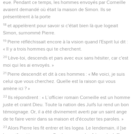
eue. Pendant ce temps, les hommes envoyés par Corneille
avaient demandé où était la maison de Simon. Ils se
présentèrent à la porte
18
et appelèrent pour savoir si c'était bien là que logeait
Simon, surnommé Pierre.
19
Pierre réfléchissait encore à la vision quand l'Esprit lui dit :
« Il y a trois hommes qui te cherchent.
20
Lève-toi, descends et pars avec eux sans hésiter, car c'est
moi qui les ai envoyés. »
21
Pierre descendit et dit à ces hommes : « Me voici, je suis
celui que vous cherchez. Quelle est la raison qui vous
amène ici ? »
22
Ils répondirent : « L’officier romain Corneille est un homme
juste et craint Dieu. Toute la nation des Juifs lui rend un bon
témoignage. Or, il a été divinement averti par un saint ange
de te faire venir dans sa maison et d'écouter tes paroles. »
23
Alors Pierre les fit entrer et les logea. Le lendemain, il [se