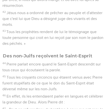
résurrection.
42
Jésus nous a ordonné de prêcher au peuple et d'attester
que c'est lui que Dieu a désigné juge des vivants et des
morts.
43
Tous les prophètes rendent de lui le témoignage que
toute personne qui croit en lui reçoit par son nom le pardon
des péchés. »
Des non-Juifs reçoivent le Saint-Esprit
44
Pierre parlait encore quand le Saint-Esprit descendit sur
tous ceux qui écoutaient la parole.
45
Tous les croyants circoncis qui étaient venus avec Pierre
furent stupéfaits de ce que le don du Saint-Esprit était
déversé même sur les non-Juifs.
46
En effet, ils les entendaient parler en langues et célébrer
la grandeur de Dieu. Alors Pierre dit :
47