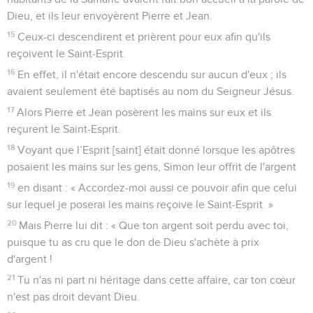
Dieu, et ils leur envoyèrent Pierre et Jean.
15
Ceux-ci descendirent et prièrent pour eux afin qu'ils
reçoivent le Saint-Esprit.
16
En effet, il n'était encore descendu sur aucun d'eux ; ils
avaient seulement été baptisés au nom du Seigneur Jésus.
17
Alors Pierre et Jean posèrent les mains sur eux et ils
reçurent le Saint-Esprit.
18
Voyant que l’Esprit [saint] était donné lorsque les apôtres
posaient les mains sur les gens, Simon leur offrit de l'argent
19
en disant : « Accordez-moi aussi ce pouvoir afin que celui
sur lequel je poserai les mains reçoive le Saint-Esprit. »
20
Mais Pierre lui dit : « Que ton argent soit perdu avec toi,
puisque tu as cru que le don de Dieu s'achète à prix
d'argent !
21
Tu n'as ni part ni héritage dans cette affaire, car ton cœur
n'est pas droit devant Dieu.