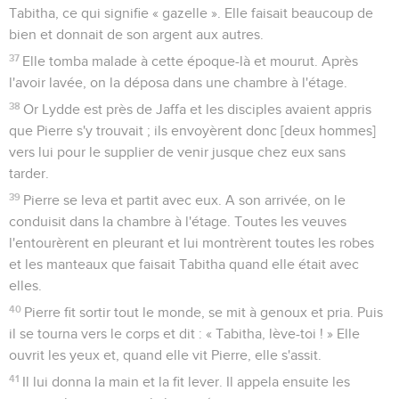
Tabitha, ce qui signifie « gazelle ». Elle faisait beaucoup de
bien et donnait de son argent aux autres.
37
Elle tomba malade à cette époque-là et mourut. Après
l'avoir lavée, on la déposa dans une chambre à l'étage.
38
Or Lydde est près de Jaffa et les disciples avaient appris
que Pierre s'y trouvait ; ils envoyèrent donc [deux hommes]
vers lui pour le supplier de venir jusque chez eux sans
tarder.
39
Pierre se leva et partit avec eux. A son arrivée, on le
conduisit dans la chambre à l'étage. Toutes les veuves
l'entourèrent en pleurant et lui montrèrent toutes les robes
et les manteaux que faisait Tabitha quand elle était avec
elles.
40
Pierre fit sortir tout le monde, se mit à genoux et pria. Puis
il se tourna vers le corps et dit : « Tabitha, lève-toi ! » Elle
ouvrit les yeux et, quand elle vit Pierre, elle s'assit.
41
Il lui donna la main et la fit lever. Il appela ensuite les