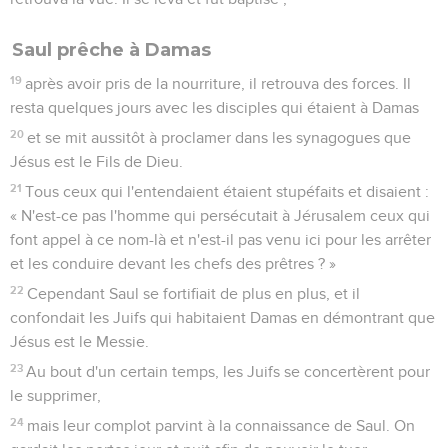
Saul prêche à Damas
19
après avoir pris de la nourriture, il retrouva des forces. Il
resta quelques jours avec les disciples qui étaient à Damas
20
et se mit aussitôt à proclamer dans les synagogues que
Jésus est le Fils de Dieu.
21
Tous ceux qui l'entendaient étaient stupéfaits et disaient :
« N'est-ce pas l'homme qui persécutait à Jérusalem ceux qui
font appel à ce nom-là et n'est-il pas venu ici pour les arrêter
et les conduire devant les chefs des prêtres ? »
22
Cependant Saul se fortifiait de plus en plus, et il
confondait les Juifs qui habitaient Damas en démontrant que
Jésus est le Messie.
23
Au bout d'un certain temps, les Juifs se concertèrent pour
le supprimer,
24
mais leur complot parvint à la connaissance de Saul. On