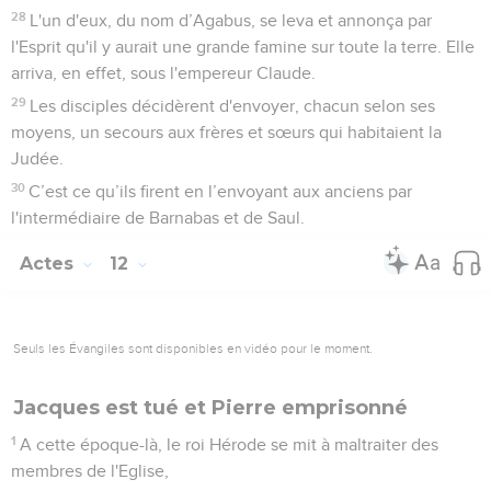
28
L'un d'eux, du nom d’Agabus, se leva et annonça par
l'Esprit qu'il y aurait une grande famine sur toute la terre. Elle
arriva, en effet, sous l'empereur Claude.
29
Les disciples décidèrent d'envoyer, chacun selon ses
moyens, un secours aux frères et sœurs qui habitaient la
Judée.
30
C’est ce qu’ils firent en l’envoyant aux anciens par
l'intermédiaire de Barnabas et de Saul.
Actes
12
Seuls les Évangiles sont disponibles en vidéo pour le moment.
Jacques est tué et Pierre emprisonné
1
A cette époque-là, le roi Hérode se mit à maltraiter des
membres de l'Eglise,