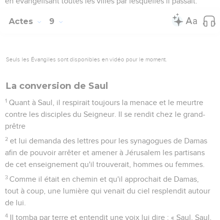
en évangélisant toutes les villes par lesquelles il passait.
Actes
9
Seuls les Évangiles sont disponibles en vidéo pour le moment.
La conversion de Saul
1
Quant à Saul, il respirait toujours la menace et le meurtre
contre les disciples du Seigneur. Il se rendit chez le grand-
prêtre
2
et lui demanda des lettres pour les synagogues de Damas
afin de pouvoir arrêter et amener à Jérusalem les partisans
de cet enseignement qu'il trouverait, hommes ou femmes.
3
Comme il était en chemin et qu'il approchait de Damas,
tout à coup, une lumière qui venait du ciel resplendit autour
de lui.
4
Il tomba par terre et entendit une voix lui dire : « Saul, Saul,