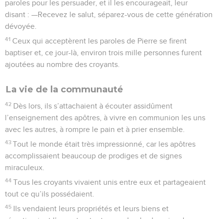
paroles pour les persuader, et il les encourageait, leur
disant : —Recevez le salut, séparez-vous de cette génération
dévoyée.
41
Ceux qui acceptèrent les paroles de Pierre se firent
baptiser et, ce jour-là, environ trois mille personnes furent
ajoutées au nombre des croyants.
La vie de la communauté
42
Dès lors, ils s’attachaient à écouter assidûment
l’enseignement des apôtres, à vivre en communion les uns
avec les autres, à rompre le pain et à prier ensemble.
43
Tout le monde était très impressionné, car les apôtres
accomplissaient beaucoup de prodiges et de signes
miraculeux.
44
Tous les croyants vivaient unis entre eux et partageaient
tout ce qu’ils possédaient.
45
Ils vendaient leurs propriétés et leurs biens et