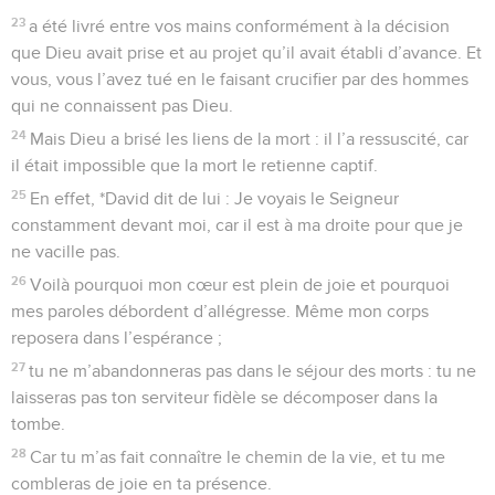
23
a été livré entre vos mains conformément à la décision
que Dieu avait prise et au projet qu’il avait établi d’avance. Et
vous, vous l’avez tué en le faisant crucifier par des hommes
qui ne connaissent pas Dieu.
24
Mais Dieu a brisé les liens de la mort : il l’a ressuscité, car
il était impossible que la mort le retienne captif.
25
En effet, *David dit de lui : Je voyais le Seigneur
constamment devant moi, car il est à ma droite pour que je
ne vacille pas.
26
Voilà pourquoi mon cœur est plein de joie et pourquoi
mes paroles débordent d’allégresse. Même mon corps
reposera dans l’espérance ;
27
tu ne m’abandonneras pas dans le séjour des morts : tu ne
laisseras pas ton serviteur fidèle se décomposer dans la
tombe.
28
Car tu m’as fait connaître le chemin de la vie, et tu me
combleras de joie en ta présence.