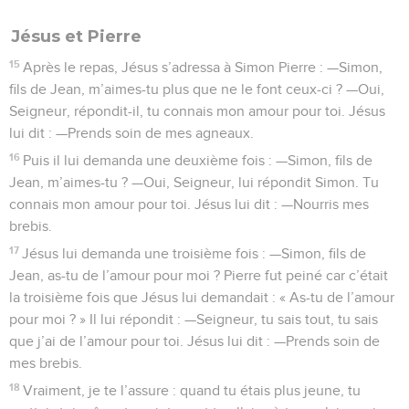
Jésus et Pierre
15
Après le repas, Jésus s’adressa à Simon Pierre : —Simon,
fils de Jean, m’aimes-tu plus que ne le font ceux-ci ? —Oui,
Seigneur, répondit-il, tu connais mon amour pour toi. Jésus
lui dit : —Prends soin de mes agneaux.
16
Puis il lui demanda une deuxième fois : —Simon, fils de
Jean, m’aimes-tu ? —Oui, Seigneur, lui répondit Simon. Tu
connais mon amour pour toi. Jésus lui dit : —Nourris mes
brebis.
17
Jésus lui demanda une troisième fois : —Simon, fils de
Jean, as-tu de l’amour pour moi ? Pierre fut peiné car c’était
la troisième fois que Jésus lui demandait : « As-tu de l’amour
pour moi ? » Il lui répondit : —Seigneur, tu sais tout, tu sais
que j’ai de l’amour pour toi. Jésus lui dit : —Prends soin de
mes brebis.
18
Vraiment, je te l’assure : quand tu étais plus jeune, tu