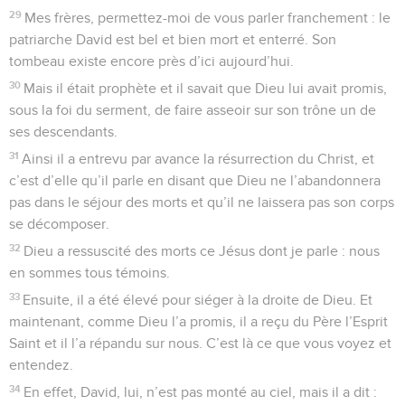
29
Mes frères, permettez-moi de vous parler franchement : le
patriarche David est bel et bien mort et enterré. Son
tombeau existe encore près d’ici aujourd’hui.
30
Mais il était prophète et il savait que Dieu lui avait promis,
sous la foi du serment, de faire asseoir sur son trône un de
ses descendants.
31
Ainsi il a entrevu par avance la résurrection du Christ, et
c’est d’elle qu’il parle en disant que Dieu ne l’abandonnera
pas dans le séjour des morts et qu’il ne laissera pas son corps
se décomposer.
32
Dieu a ressuscité des morts ce Jésus dont je parle : nous
en sommes tous témoins.
33
Ensuite, il a été élevé pour siéger à la droite de Dieu. Et
maintenant, comme Dieu l’a promis, il a reçu du Père l’Esprit
Saint et il l’a répandu sur nous. C’est là ce que vous voyez et
entendez.
34
En effet, David, lui, n’est pas monté au ciel, mais il a dit :