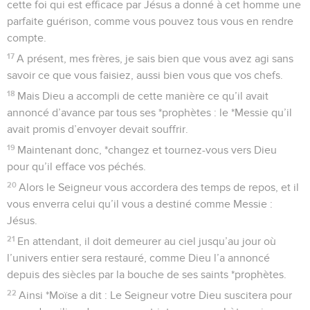
cette foi qui est efficace par Jésus a donné à cet homme une
parfaite guérison, comme vous pouvez tous vous en rendre
compte.
17
A présent, mes frères, je sais bien que vous avez agi sans
savoir ce que vous faisiez, aussi bien vous que vos chefs.
18
Mais Dieu a accompli de cette manière ce qu’il avait
annoncé d’avance par tous ses *prophètes : le *Messie qu’il
avait promis d’envoyer devait souffrir.
19
Maintenant donc, *changez et tournez-vous vers Dieu
pour qu’il efface vos péchés.
20
Alors le Seigneur vous accordera des temps de repos, et il
vous enverra celui qu’il vous a destiné comme Messie :
Jésus.
21
En attendant, il doit demeurer au ciel jusqu’au jour où
l’univers entier sera restauré, comme Dieu l’a annoncé
depuis des siècles par la bouche de ses saints *prophètes.
22
Ainsi *Moïse a dit : Le Seigneur votre Dieu suscitera pour