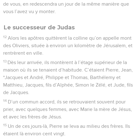
de vous, en redescendra un jour de la même manière que
vous l’avez vu y monter.
Le successeur de Judas
12
Alors les apôtres quittèrent la colline qu’on appelle mont
des Oliviers, située à environ un kilomètre de Jérusalem, et
rentrèrent en ville.
13
Dès leur arrivée, ils montèrent à l’étage supérieur de la
maison où ils se tenaient d’habitude. C’étaient Pierre, Jean,
*Jacques et André, Philippe et Thomas, Barthélemy et
Matthieu, Jacques, fils d’Alphée, Simon le Zélé, et Jude, fils
de Jacques.
14
D’un commun accord, ils se retrouvaient souvent pour
prier, avec quelques femmes, avec Marie la mère de Jésus,
et avec les frères de Jésus.
15
Un de ces jours-là, Pierre se leva au milieu des frères. Ils
étaient là environ cent vingt.