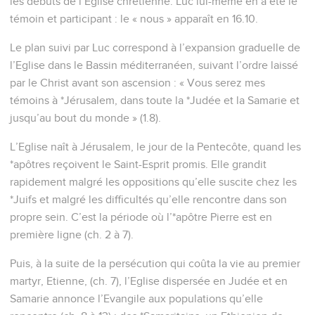
les débuts de l’Eglise chrétienne. Luc lui-même en a été le
témoin et participant : le « nous » apparaît en 16.10.
Le plan suivi par Luc correspond à l’expansion graduelle de
l’Eglise dans le Bassin méditerranéen, suivant l’ordre laissé
par le Christ avant son ascension : « Vous serez mes
témoins à *Jérusalem, dans toute la *Judée et la Samarie et
jusqu’au bout du monde » (1.8).
L’Eglise naît à Jérusalem, le jour de la Pentecôte, quand les
*apôtres reçoivent le Saint-Esprit promis. Elle grandit
rapidement malgré les oppositions qu’elle suscite chez les
*Juifs et malgré les difficultés qu’elle rencontre dans son
propre sein. C’est la période où l’*apôtre Pierre est en
première ligne (ch. 2 à 7).
Puis, à la suite de la persécution qui coûta la vie au premier
martyr, Etienne, (ch. 7), l’Eglise dispersée en Judée et en
Samarie annonce l’Evangile aux populations qu’elle