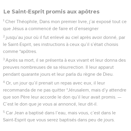
Le Saint-Esprit promis aux apôtres
1
Cher Théophile, Dans mon premier livre, j’ai exposé tout ce
que Jésus a commencé de faire et d’enseigner
2
jusqu’au jour où il fut enlevé au ciel après avoir donné, par
le Saint-Esprit, ses instructions à ceux qu’il s’était choisis
comme *apôtres.
3
Après sa mort, il se présenta à eux vivant et leur donna des
preuves nombreuses de sa résurrection. Il leur apparut
pendant quarante jours et leur parla du règne de Dieu.
4
Or, un jour qu’il prenait un repas avec eux, il leur
recommanda de ne pas quitter *Jérusalem, mais d’y attendre
que son Père leur accorde le don qu’il leur avait promis. —
C’est le don que je vous ai annoncé, leur dit-il.
5
Car Jean a baptisé dans l’eau, mais vous, c’est dans le
Saint-Esprit que vous serez baptisés dans peu de jours.