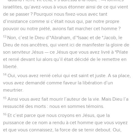
israélites, qu’avez-vous à vous étonner ainsi de ce qui vient
de se passer ? Pourquoi nous fixez-vous avec tant
d’insistance comme si c’était nous qui, par notre propre
pouvoir ou notre piété, avions fait marcher cet homme ?
13
Non, c’est le Dieu d’*Abraham, d’*Isaac et de *Jacob, le
Dieu de nos ancêtres, qui vient ici de manifester la gloire de
son serviteur Jésus — ce Jésus que vous avez livré à *Pilate
et renié devant lui alors qu’il était décidé de le remettre en
liberté.
14
Oui, vous avez renié celui qui est saint et juste. A sa place,
vous avez demandé comme faveur la libération d’un
meurtrier.
15
Ainsi vous avez fait mourir l’auteur de la vie. Mais Dieu l’a
ressuscité des morts : nous en sommes témoins.
16
Et c’est parce que nous croyons en Jésus, que la
puissance de ce nom a rendu à cet homme que vous voyez
et que vous connaissez, la force de se tenir debout. Oui,