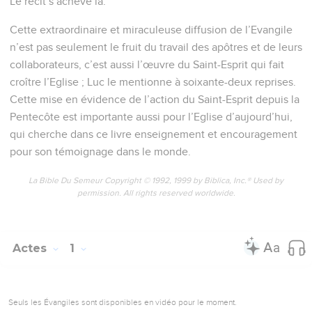
Le récit s’achève là.
Cette extraordinaire et miraculeuse diffusion de l’Evangile
n’est pas seulement le fruit du travail des apôtres et de leurs
collaborateurs, c’est aussi l’œuvre du Saint-Esprit qui fait
croître l’Eglise ; Luc le mentionne à soixante-deux reprises.
Cette mise en évidence de l’action du Saint-Esprit depuis la
Pentecôte est importante aussi pour l’Eglise d’aujourd’hui,
qui cherche dans ce livre enseignement et encouragement
pour son témoignage dans le monde.
La Bible Du Semeur Copyright © 1992, 1999 by Biblica, Inc.® Used by
permission. All rights reserved worldwide.
Actes
1
Seuls les Évangiles sont disponibles en vidéo pour le moment.