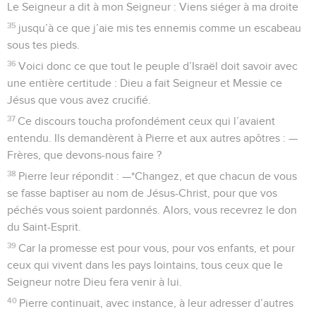
Le Seigneur a dit à mon Seigneur : Viens siéger à ma droite
35
jusqu’à ce que j’aie mis tes ennemis comme un escabeau
sous tes pieds.
36
Voici donc ce que tout le peuple d’Israël doit savoir avec
une entière certitude : Dieu a fait Seigneur et Messie ce
Jésus que vous avez crucifié.
37
Ce discours toucha profondément ceux qui l’avaient
entendu. Ils demandèrent à Pierre et aux autres apôtres : —
Frères, que devons-nous faire ?
38
Pierre leur répondit : —*Changez, et que chacun de vous
se fasse baptiser au nom de Jésus-Christ, pour que vos
péchés vous soient pardonnés. Alors, vous recevrez le don
du Saint-Esprit.
39
Car la promesse est pour vous, pour vos enfants, et pour
ceux qui vivent dans les pays lointains, tous ceux que le
Seigneur notre Dieu fera venir à lui.
40
Pierre continuait, avec instance, à leur adresser d’autres