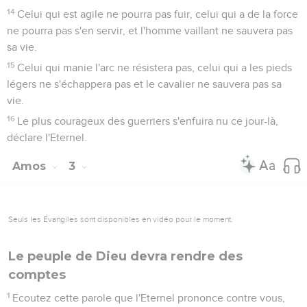
3
Deux hommes marchent-ils ensemble sans s'être
concertés ?
4
Le lion rugit-il dans la forêt sans avoir une proie ? Le
lionceau pousse-t-il des cris du fond de sa tanière sans avoir
fait une capture ?
5
L'oiseau tombe-t-il dans le filet qui est à terre sans qu'il y ait
d'appât ? Le filet se referme-t-il sans avoir pris quelque
chose ?
6
Sonne-t-on de la trompette dans une ville sans que le
peuple soit dans l'épouvante ? Arrive-t-il un malheur dans
une ville sans que l'Eternel en soit l'auteur ?
7
En effet, le Seigneur, l'Eternel, ne fait rien sans avoir révélé
son secret à ses serviteurs les prophètes.
8
Le lion rugit : qui ne serait pas effrayé ? Le Seigneur,
l'Eternel, parle : qui pourrait ne pas prophétiser ?
Le jugement de Samarie