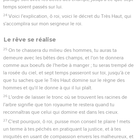
temps soient passés sur lui.
24
Voici l'explication, ô roi, voici le décret du Très Haut, qui
s'accomplira sur mon seigneur le roi.
Le rêve se réalise
25
On te chassera du milieu des hommes, tu auras ta
demeure avec les bêtes des champs, et l'on te donnera
comme aux boeufs de l'herbe à manger ; tu seras trempé de
la rosée du ciel, et sept temps passeront sur toi, jusqu'à ce
que tu saches que le Très Haut domine sur le règne des
hommes et qu'il le donne à qui il lui plaît.
26
L'ordre de laisser le tronc où se trouvent les racines de
l'arbre signifie que ton royaume te restera quand tu
reconnaîtras que celui qui domine est dans les cieux.
27
C'est pourquoi, ô roi, puisse mon conseil te plaire ! mets
un terme à tes péchés en pratiquant la justice, et à tes
iniquités en usant de compassion envers les malheureux, et