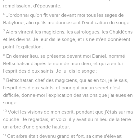
remplissaient d'épouvante.
6
J'ordonnai qu'on fît venir devant moi tous les sages de
Babylone, afin qu'ils me donnassent l'explication du songe.
7
Alors vinrent les magiciens, les astrologues, les Chaldéens
et les devins. Je leur dis le songe, et ils ne m'en donnèrent
point l'explication.
8
En dernier lieu, se présenta devant moi Daniel, nommé
Beltschatsar d'après le nom de mon dieu, et qui a en lui
l'esprit des dieux saints. Je lui dis le songe :
9
Beltschatsar, chef des magiciens, qui as en toi, je le sais,
l'esprit des dieux saints, et pour qui aucun secret n'est
difficile, donne-moi l'explication des visions que j'ai eues en
songe.
10
Voici les visions de mon esprit, pendant que j'étais sur ma
couche. Je regardais, et voici, il y avait au milieu de la terre
un arbre d'une grande hauteur.
11
Cet arbre était devenu grand et fort, sa cime s'élevait