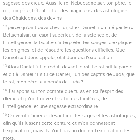
sagesse des dieux. Aussi le roi Nebucadnetsar, ton père, le
roi, ton père, l'établit chef des magiciens, des astrologues,
des Chaldéens, des devins,
12
parce qu'on trouva chez lui, chez Daniel, nommé par le roi
Beltschatsar, un esprit supérieur, de la science et de
l'intelligence, la faculté d'interpréter les songes, d'expliquer
les énigmes, et de résoudre les questions difficiles. Que
Daniel soit donc appelé, et il donnera l'explication.
13
Alors Daniel fut introduit devant le roi. Le roi prit la parole
et dit à Daniel : Es-tu ce Daniel, l'un des captifs de Juda, que
le roi, mon père, a amenés de Juda ?
14
J'ai appris sur ton compte que tu as en toi l'esprit des
dieux, et qu'on trouve chez toi des lumières, de
l'intelligence, et une sagesse extraordinaire.
15
On vient d'amener devant moi les sages et les astrologues,
afin qu'ils lussent cette écriture et m'en donnassent
l'explication ; mais ils n'ont pas pu donner l'explication des
mots.