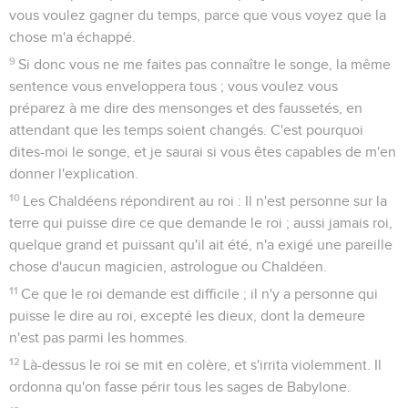
vous voulez gagner du temps, parce que vous voyez que la
chose m'a échappé.
9
Si donc vous ne me faites pas connaître le songe, la même
sentence vous enveloppera tous ; vous voulez vous
préparez à me dire des mensonges et des faussetés, en
attendant que les temps soient changés. C'est pourquoi
dites-moi le songe, et je saurai si vous êtes capables de m'en
donner l'explication.
10
Les Chaldéens répondirent au roi : Il n'est personne sur la
terre qui puisse dire ce que demande le roi ; aussi jamais roi,
quelque grand et puissant qu'il ait été, n'a exigé une pareille
chose d'aucun magicien, astrologue ou Chaldéen.
11
Ce que le roi demande est difficile ; il n'y a personne qui
puisse le dire au roi, excepté les dieux, dont la demeure
n'est pas parmi les hommes.
12
Là-dessus le roi se mit en colère, et s'irrita violemment. Il
ordonna qu'on fasse périr tous les sages de Babylone.