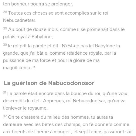
ton bonheur pourra se prolonger.
28
Toutes ces choses se sont accomplies sur le roi
Nebucadnetsar.
29
Au bout de douze mois, comme il se promenait dans le
palais royal à Babylone,
30
le roi prit la parole et dit : N'est-ce pas ici Babylone la
grande, que j'ai bâtie, comme résidence royale, par la
puissance de ma force et pour la gloire de ma
magnificence ?
La guérison de Nabucodonosor
31
La parole était encore dans la bouche du roi, qu'une voix
descendit du ciel : Apprends, roi Nebucadnetsar, qu'on va
t'enlever le royaume.
32
On te chassera du milieu des hommes, tu auras ta
demeure avec les bêtes des champs, on te donnera comme
aux boeufs de l'herbe à manger ; et sept temps passeront sur