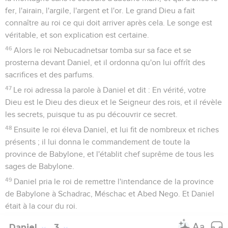
fer, l'airain, l'argile, l'argent et l'or. Le grand Dieu a fait
connaître au roi ce qui doit arriver après cela. Le songe est
véritable, et son explication est certaine.
46
Alors le roi Nebucadnetsar tomba sur sa face et se
prosterna devant Daniel, et il ordonna qu'on lui offrît des
sacrifices et des parfums.
47
Le roi adressa la parole à Daniel et dit : En vérité, votre
Dieu est le Dieu des dieux et le Seigneur des rois, et il révèle
les secrets, puisque tu as pu découvrir ce secret.
48
Ensuite le roi éleva Daniel, et lui fit de nombreux et riches
présents ; il lui donna le commandement de toute la
province de Babylone, et l'établit chef suprême de tous les
sages de Babylone.
49
Daniel pria le roi de remettre l'intendance de la province
de Babylone à Schadrac, Méschac et Abed Nego. Et Daniel
était à la cour du roi.
Daniel
3