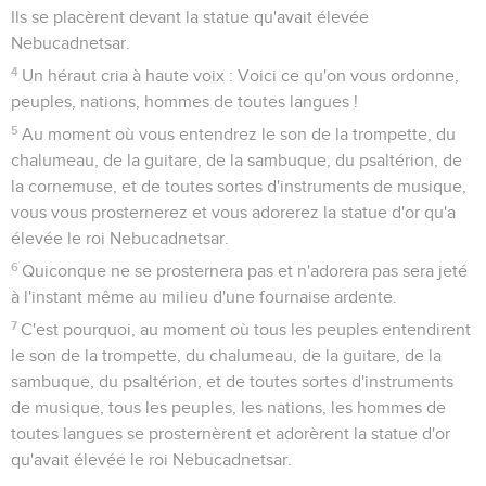
Ils se placèrent devant la statue qu'avait élevée
Nebucadnetsar.
4
Un héraut cria à haute voix : Voici ce qu'on vous ordonne,
peuples, nations, hommes de toutes langues !
5
Au moment où vous entendrez le son de la trompette, du
chalumeau, de la guitare, de la sambuque, du psaltérion, de
la cornemuse, et de toutes sortes d'instruments de musique,
vous vous prosternerez et vous adorerez la statue d'or qu'a
élevée le roi Nebucadnetsar.
6
Quiconque ne se prosternera pas et n'adorera pas sera jeté
à l'instant même au milieu d'une fournaise ardente.
7
C'est pourquoi, au moment où tous les peuples entendirent
le son de la trompette, du chalumeau, de la guitare, de la
sambuque, du psaltérion, et de toutes sortes d'instruments
de musique, tous les peuples, les nations, les hommes de
toutes langues se prosternèrent et adorèrent la statue d'or
qu'avait élevée le roi Nebucadnetsar.