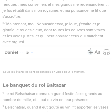
rendues ; mes conseillers et mes grands me redemandèrent ;
je fus rétabli dans mon royaume, et ma puissance ne fit que
s'accroître.
37
Maintenant, moi, Nebucadnetsar, je loue, j'exalte et je
glorifie le roi des cieux, dont toutes les oeuvres sont vraies
et les voies justes, et qui peut abaisser ceux qui marchent
avec orgueil.
Daniel
5
Seuls les Évangiles sont disponibles en vidéo pour le moment.
Le banquet du roi Baltazar
1
Le roi Belschatsar donna un grand festin à ses grands au
nombre de mille, et il but du vin en leur présence.
2
Belschatsar, quand il eut goûté au vin, fit apporter les vases