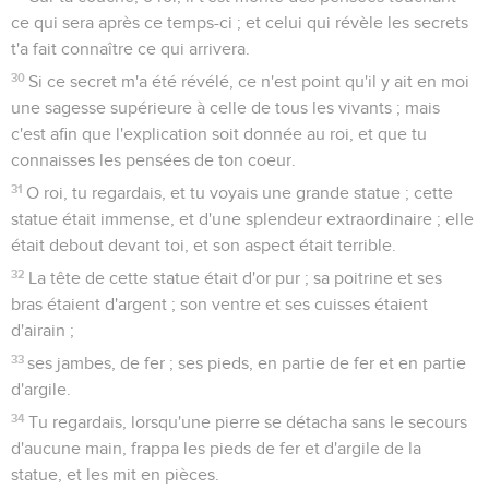
ce qui sera après ce temps-ci ; et celui qui révèle les secrets
t'a fait connaître ce qui arrivera.
30
Si ce secret m'a été révélé, ce n'est point qu'il y ait en moi
une sagesse supérieure à celle de tous les vivants ; mais
c'est afin que l'explication soit donnée au roi, et que tu
connaisses les pensées de ton coeur.
31
O roi, tu regardais, et tu voyais une grande statue ; cette
statue était immense, et d'une splendeur extraordinaire ; elle
était debout devant toi, et son aspect était terrible.
32
La tête de cette statue était d'or pur ; sa poitrine et ses
bras étaient d'argent ; son ventre et ses cuisses étaient
d'airain ;
33
ses jambes, de fer ; ses pieds, en partie de fer et en partie
d'argile.
34
Tu regardais, lorsqu'une pierre se détacha sans le secours
d'aucune main, frappa les pieds de fer et d'argile de la
statue, et les mit en pièces.