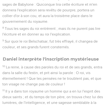
sages de Babylone : Quiconque lira cette écriture et m'en
donnera l'explication sera revêtu de pourpre, portera un
collier d'or à son cou, et aura la troisième place dans le
gouvernement du royaume.
8
Tous les sages du roi entrèrent ; mais ils ne purent pas lire
l'écriture et en donner au roi l'explication.
9
Sur quoi le roi Belschatsar, fut très effrayé, il changea de
couleur, et ses grands furent consternés.
Daniel interprète l'inscription mystérieuse
10
La reine, à cause des paroles du roi et de ses grands, entra
dans la salle du festin, et prit ainsi la parole : O roi, vis
éternellement ! Que tes pensées ne te troublent pas, et que
ton visage ne change pas de couleur !
11
Il y a dans ton royaume un homme qui a en lui l'esprit des
dieux saints ; et du temps de ton père, on trouva chez lui des
lumières, de l'intelligence, et une sagesse semblable à la