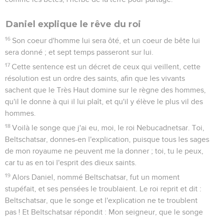
Daniel explique le rêve du roi
16
Son coeur d'homme lui sera ôté, et un coeur de bête lui
sera donné ; et sept temps passeront sur lui.
17
Cette sentence est un décret de ceux qui veillent, cette
résolution est un ordre des saints, afin que les vivants
sachent que le Très Haut domine sur le règne des hommes,
qu'il le donne à qui il lui plaît, et qu'il y élève le plus vil des
hommes.
18
Voilà le songe que j'ai eu, moi, le roi Nebucadnetsar. Toi,
Beltschatsar, donnes-en l'explication, puisque tous les sages
de mon royaume ne peuvent me la donner ; toi, tu le peux,
car tu as en toi l'esprit des dieux saints.
19
Alors Daniel, nommé Beltschatsar, fut un moment
stupéfait, et ses pensées le troublaient. Le roi reprit et dit :
Beltschatsar, que le songe et l'explication ne te troublent
pas ! Et Beltschatsar répondit : Mon seigneur, que le songe