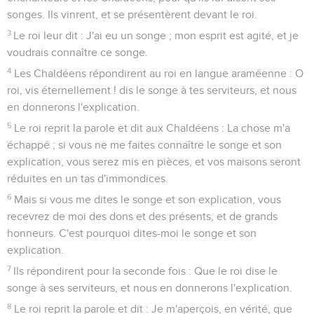
songes. Ils vinrent, et se présentèrent devant le roi.
3
Le roi leur dit : J'ai eu un songe ; mon esprit est agité, et je
voudrais connaître ce songe.
4
Les Chaldéens répondirent au roi en langue araméenne : O
roi, vis éternellement ! dis le songe à tes serviteurs, et nous
en donnerons l'explication.
5
Le roi reprit la parole et dit aux Chaldéens : La chose m'a
échappé ; si vous ne me faites connaître le songe et son
explication, vous serez mis en pièces, et vos maisons seront
réduites en un tas d'immondices.
6
Mais si vous me dites le songe et son explication, vous
recevrez de moi des dons et des présents, et de grands
honneurs. C'est pourquoi dites-moi le songe et son
explication.
7
Ils répondirent pour la seconde fois : Que le roi dise le
songe à ses serviteurs, et nous en donnerons l'explication.
8
Le roi reprit la parole et dit : Je m'aperçois, en vérité, que