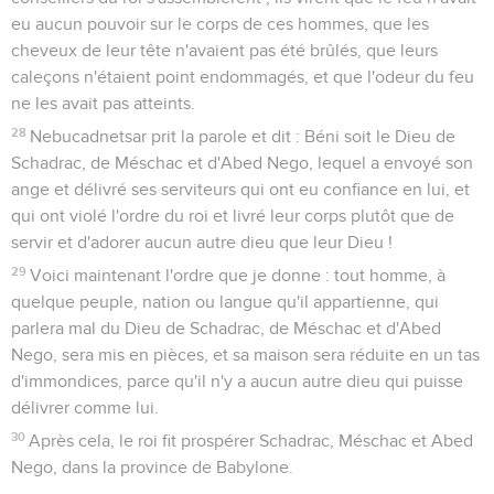
eu aucun pouvoir sur le corps de ces hommes, que les
cheveux de leur tête n'avaient pas été brûlés, que leurs
caleçons n'étaient point endommagés, et que l'odeur du feu
ne les avait pas atteints.
28
Nebucadnetsar prit la parole et dit : Béni soit le Dieu de
Schadrac, de Méschac et d'Abed Nego, lequel a envoyé son
ange et délivré ses serviteurs qui ont eu confiance en lui, et
qui ont violé l'ordre du roi et livré leur corps plutôt que de
servir et d'adorer aucun autre dieu que leur Dieu !
29
Voici maintenant l'ordre que je donne : tout homme, à
quelque peuple, nation ou langue qu'il appartienne, qui
parlera mal du Dieu de Schadrac, de Méschac et d'Abed
Nego, sera mis en pièces, et sa maison sera réduite en un tas
d'immondices, parce qu'il n'y a aucun autre dieu qui puisse
délivrer comme lui.
30
Après cela, le roi fit prospérer Schadrac, Méschac et Abed
Nego, dans la province de Babylone.