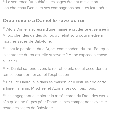
13
La sentence fut publiée, les sages étaient mis à mort, et
l'on cherchait Daniel et ses compagnons pour les faire périr.
Dieu révèle à Daniel le rêve du roi
14
Alors Daniel s'adressa d'une manière prudente et sensée à
Arjoc, chef des gardes du roi, qui était sorti pour mettre à
mort les sages de Babylone.
15
Il prit la parole et dit à Arjoc, commandant du roi : Pourquoi
la sentence du roi est-elle si sévère ? Arjoc exposa la chose
à Daniel.
16
Et Daniel se rendit vers le roi, et le pria de lui accorder du
temps pour donner au roi l'explication.
17
Ensuite Daniel alla dans sa maison, et il instruisit de cette
affaire Hanania, Mischaël et Azaria, ses compagnons,
18
les engageant à implorer la miséricorde du Dieu des cieux,
afin qu'on ne fît pas périr Daniel et ses compagnons avec le
reste des sages de Babylone.