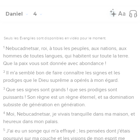
Daniel
4
Seuls les Évangiles sont disponibles en vidéo pour le moment.
1
Nebucadnetsar, roi, à tous les peuples, aux nations, aux
hommes de toutes langues, qui habitent sur toute la terre.
Que la paix vous soit donnée avec abondance !
2
Il m'a semblé bon de faire connaître les signes et les
prodiges que le Dieu suprême a opérés à mon égard.
3
Que ses signes sont grands ! que ses prodiges sont
puissants ! Son règne est un règne éternel, et sa domination
subsiste de génération en génération.
4
Moi, Nebucadnetsar, je vivais tranquille dans ma maison, et
heureux dans mon palais.
5
J'ai eu un songe qui m'a effrayé ; les pensées dont j'étais
poursuivi sur ma couche et les visions de mon esprit me