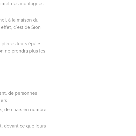
 sommet des montagnes.
nel, à la maison du
effet, c’est de Sion
n pièces leurs épées
on ne prendra plus les
ient, de personnes
ers.
aux, de chars en nombre
it, devant ce que leurs