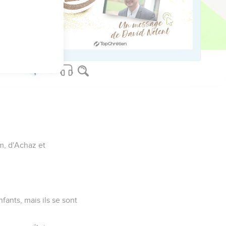
ved worldwide.
am, d'Achaz et
enfants, mais ils se sont