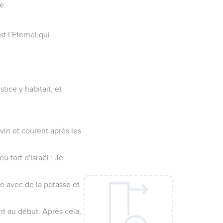
e.
t l’Eternel qui
tice y habitait, et
vin et courent après les
u fort d'Israël : Je
e avec de la potasse et
ient au début. Après cela,