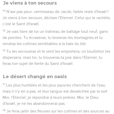
Je viens à ton secours
14
N’aie pas peur, vermisseau de Jacob, faible reste d'Israël !
Je viens à ton secours, déclare l'Eternel. Celui qui te rachète,
c’est le Saint d'Israël.
15
Je vais faire de toi un traîneau de battage tout neuf, garni
de pointes. Tu écraseras, tu broieras les montagnes et tu
rendras les collines semblables à la bale du blé.
16
Tu les secoueras et le vent les emportera, un tourbillon les
dispersera, mais toi, tu trouveras ta joie dans l'Eternel, tu
feras ton sujet de fierté du Saint d'Israël.
Le désert changé en oasis
17
Les plus humbles et les plus pauvres cherchent de l'eau,
mais il n'y en a pas, et leur langue est desséchée par la soif.
Moi, l'Eternel, je répondrai à leurs prières. Moi, le Dieu
d'Israël, je ne les abandonnerai pas.
18
Je ferai jaillir des fleuves sur les collines et des sources au