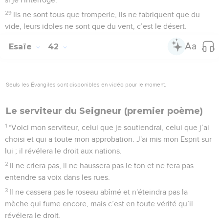
29
Ils ne sont tous que tromperie, ils ne fabriquent que du
vide, leurs idoles ne sont que du vent, c’est le désert.
Esaïe
42
Seuls les Évangiles sont disponibles en vidéo pour le moment.
Le serviteur du Seigneur (premier poème)
1
*Voici mon serviteur, celui que je soutiendrai, celui que j’ai
choisi et qui a toute mon approbation. J'ai mis mon Esprit sur
lui ; il révélera le droit aux nations.
2
Il ne criera pas, il ne haussera pas le ton et ne fera pas
entendre sa voix dans les rues.
3
Il ne cassera pas le roseau abîmé et n'éteindra pas la
mèche qui fume encore, mais c’est en toute vérité qu’il
révélera le droit.