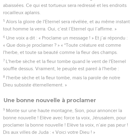
abaissées. Ce qui est tortueux sera redressé et les endroits
rocailleux aplanis.
5
Alors la gloire de l'Eternel sera révélée, et au même instant
tout homme la verra. Oui, c’est l’Eternel qui l’affirme. »
6
Une voix a dit : « Proclame un message ! » Et j’ai répondu :
« Que dois-je proclamer ? » « *Toute créature est comme
l'herbe, et toute sa beauté comme la fleur des champs.
7
L'herbe sèche et la fleur tombe quand le vent de l'Eternel
souffle dessus. Vraiment, le peuple est pareil à l'herbe :
8
l'herbe sèche et la fleur tombe, mais la parole de notre
Dieu subsiste éternellement. »
Une bonne nouvelle à proclamer
9
Monte sur une haute montagne, Sion, pour annoncer la
bonne nouvelle ! Elève avec force ta voix, Jérusalem, pour
proclamer la bonne nouvelle ! Elève ta voix, n’aie pas peur !
Dis aux villes de Juda : « Voici votre Dieu ! »