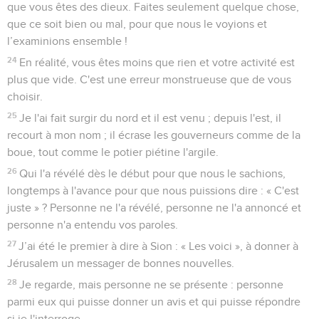
que vous êtes des dieux. Faites seulement quelque chose,
que ce soit bien ou mal, pour que nous le voyions et
l’examinions ensemble !
24
En réalité, vous êtes moins que rien et votre activité est
plus que vide. C'est une erreur monstrueuse que de vous
choisir.
25
Je l'ai fait surgir du nord et il est venu ; depuis l'est, il
recourt à mon nom ; il écrase les gouverneurs comme de la
boue, tout comme le potier piétine l'argile.
26
Qui l'a révélé dès le début pour que nous le sachions,
longtemps à l'avance pour que nous puissions dire : « C'est
juste » ? Personne ne l'a révélé, personne ne l'a annoncé et
personne n'a entendu vos paroles.
27
J’ai été le premier à dire à Sion : « Les voici », à donner à
Jérusalem un messager de bonnes nouvelles.
28
Je regarde, mais personne ne se présente : personne
parmi eux qui puisse donner un avis et qui puisse répondre
si je l'interroge.