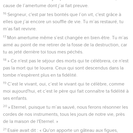
cause de l’amertume dont j’ai fait preuve.
16
Seigneur, c'est par tes bontés que l’on vit, c'est grâce à
elles que j’ai encore un souffle de vie. Tu m’as restauré, tu
m’as fait revivre.
17
Mon amertume même s’est changée en bien-être. Tu m’as
aimé au point de me retirer de la fosse de la destruction, car
tu as jeté derrière toi tous mes péchés.
18
» Ce n'est pas le séjour des morts qui te célébrera, ce n'est
pas la mort qui te louera. Ceux qui sont descendus dans la
tombe n'espèrent plus en ta fidélité.
19
C’est le vivant, oui, c’est le vivant qui te célèbre, comme
moi aujourd'hui, et c’est le père qui fait connaître ta fidélité à
ses enfants.
20
» Eternel, puisque tu m’as sauvé, nous ferons résonner les
cordes de nos instruments, tous les jours de notre vie, près
de la maison de l'Eternel. »
21
Esaïe avait dit : « Qu'on apporte un gâteau aux figues,