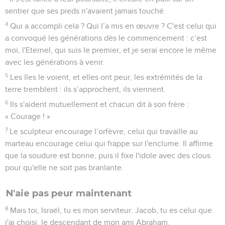
sentier que ses pieds n'avaient jamais touché.
4
Qui a accompli cela ? Qui l’a mis en œuvre ? C'est celui qui
a convoqué les générations dès le commencement : c’est
moi, l'Eternel, qui suis le premier, et je serai encore le même
avec les générations à venir.
5
Les îles le voient, et elles ont peur, les extrémités de la
terre tremblent : ils s’approchent, ils viennent.
6
Ils s'aident mutuellement et chacun dit à son frère :
« Courage ! »
7
Le sculpteur encourage l’orfèvre, celui qui travaille au
marteau encourage celui qui frappe sur l'enclume. Il affirme
que la soudure est bonne, puis il fixe l'idole avec des clous
pour qu'elle ne soit pas branlante.
N'aie pas peur maintenant
8
Mais toi, Israël, tu es mon serviteur. Jacob, tu es celui que
j'ai choisi, le descendant de mon ami Abraham.