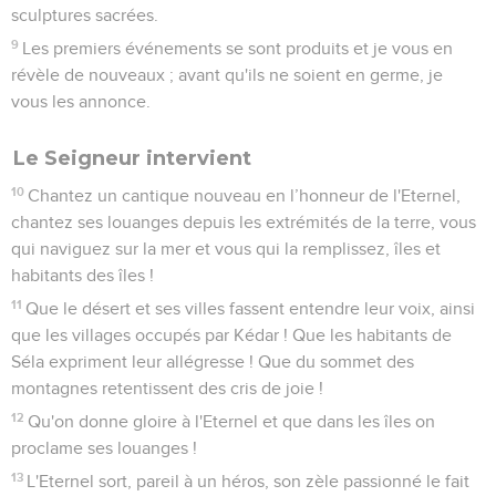
sculptures sacrées.
9
Les premiers événements se sont produits et je vous en
révèle de nouveaux ; avant qu'ils ne soient en germe, je
vous les annonce.
Le Seigneur intervient
10
Chantez un cantique nouveau en l’honneur de l'Eternel,
chantez ses louanges depuis les extrémités de la terre, vous
qui naviguez sur la mer et vous qui la remplissez, îles et
habitants des îles !
11
Que le désert et ses villes fassent entendre leur voix, ainsi
que les villages occupés par Kédar ! Que les habitants de
Séla expriment leur allégresse ! Que du sommet des
montagnes retentissent des cris de joie !
12
Qu'on donne gloire à l'Eternel et que dans les îles on
proclame ses louanges !
13
L'Eternel sort, pareil à un héros, son zèle passionné le fait