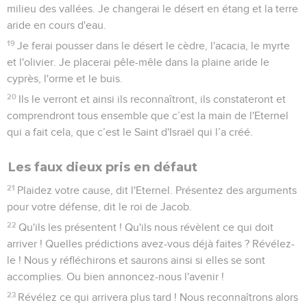
milieu des vallées. Je changerai le désert en étang et la terre
aride en cours d'eau.
19
Je ferai pousser dans le désert le cèdre, l'acacia, le myrte
et l'olivier. Je placerai pêle-mêle dans la plaine aride le
cyprès, l'orme et le buis.
20
Ils le verront et ainsi ils reconnaîtront, ils constateront et
comprendront tous ensemble que c’est la main de l'Eternel
qui a fait cela, que c’est le Saint d'Israël qui l’a créé.
Les faux dieux pris en défaut
21
Plaidez votre cause, dit l'Eternel. Présentez des arguments
pour votre défense, dit le roi de Jacob.
22
Qu'ils les présentent ! Qu'ils nous révèlent ce qui doit
arriver ! Quelles prédictions avez-vous déjà faites ? Révélez-
le ! Nous y réfléchirons et saurons ainsi si elles se sont
accomplies. Ou bien annoncez-nous l'avenir !
23
Révélez ce qui arrivera plus tard ! Nous reconnaîtrons alors