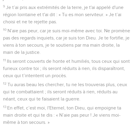
9
Je t’ai pris aux extrémités de la terre, je t'ai appelé d'une
région lointaine et t'ai dit : « Tu es mon serviteur. » Je t’ai
choisi et ne te rejette pas.
10
N’aie pas peur, car je suis moi-même avec toi. Ne promène
pas des regards inquiets, car je suis ton Dieu. Je te fortifie, je
viens à ton secours, je te soutiens par ma main droite, la
main de la justice.
11
Ils seront couverts de honte et humiliés, tous ceux qui sont
furieux contre toi ; ils seront réduits à rien, ils disparaîtront,
ceux qui t’intentent un procès.
12
Tu auras beau les chercher, tu ne les trouveras plus, ceux
qui te combattaient ; ils seront réduits à rien, réduits au
néant, ceux qui te faisaient la guerre.
13
En effet, c’est moi, l'Eternel, ton Dieu, qui empoigne ta
main droite et qui te dis : « N’aie pas peur ! Je viens moi-
même à ton secours. »