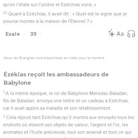
qu'on l’étale sur l'ulcère et Ezéchias vivra. »
22
Quant à Ezéchias, il avait dit : « Quel est le signe que je
pourrai monter à la maison de l'Eternel ? »
Esaïe
39
Seuls les Évangiles sont disponibles en vidéo pour le moment.
Ézékias reçoit les ambassadeurs de
Babylone
1
A la même époque, le roi de Babylone Merodac-Baladan,
fils de Baladan, envoya une lettre et un cadeau à Ezéchias,
car il avait appris sa maladie et son rétablissement.
2
Cela réjouit tant Ezéchias qu’il montra aux envoyés tous les
endroits où étaient ses objets de valeur, l'argent et l'or, les
aromates et l'huile précieuse, tout son arsenal et tout ce qui