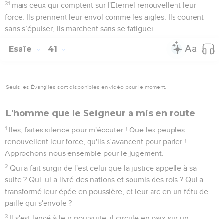
31
mais ceux qui comptent sur l'Eternel renouvellent leur
force. Ils prennent leur envol comme les aigles. Ils courent
sans s’épuiser, ils marchent sans se fatiguer.
Esaïe
41
Seuls les Évangiles sont disponibles en vidéo pour le moment.
L'homme que le Seigneur a mis en route
1
Iles, faites silence pour m'écouter ! Que les peuples
renouvellent leur force, qu'ils s’avancent pour parler !
Approchons-nous ensemble pour le jugement.
2
Qui a fait surgir de l'est celui que la justice appelle à sa
suite ? Qui lui a livré des nations et soumis des rois ? Qui a
transformé leur épée en poussière, et leur arc en un fétu de
paille qui s'envole ?
3
Il s'est lancé à leur poursuite, il circule en paix sur un