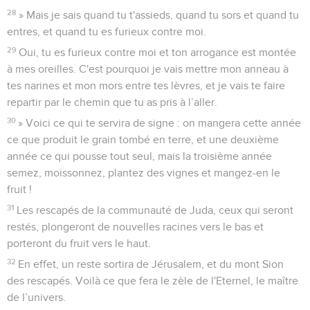
28
» Mais je sais quand tu t'assieds, quand tu sors et quand tu
entres, et quand tu es furieux contre moi.
29
Oui, tu es furieux contre moi et ton arrogance est montée
à mes oreilles. C'est pourquoi je vais mettre mon anneau à
tes narines et mon mors entre tes lèvres, et je vais te faire
repartir par le chemin que tu as pris à l’aller.
30
» Voici ce qui te servira de signe : on mangera cette année
ce que produit le grain tombé en terre, et une deuxième
année ce qui pousse tout seul, mais la troisième année
semez, moissonnez, plantez des vignes et mangez-en le
fruit !
31
Les rescapés de la communauté de Juda, ceux qui seront
restés, plongeront de nouvelles racines vers le bas et
porteront du fruit vers le haut.
32
En effet, un reste sortira de Jérusalem, et du mont Sion
des rescapés. Voilà ce que fera le zèle de l'Eternel, le maître
de l’univers.