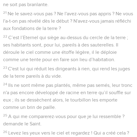
ne soit pas branlante.
21
Ne le savez-vous pas ? Ne l'avez-vous pas appris ? Ne vous
l'a-t-on pas révélé dès le début ? N'avez-vous jamais réfléchi
aux fondations de la terre ?
22
C’est l’Eternel qui siège au-dessus du cercle de la terre ;
ses habitants sont, pour lui, pareils à des sauterelles. Il
déroule le ciel comme une étoffe légère, il le déploie
comme une tente pour en faire son lieu d’habitation.
23
C'est lui qui réduit les dirigeants à rien, qui rend les juges
de la terre pareils à du vide.
24
Ils ne sont même pas plantés, même pas semés, leur tronc
n'a pas encore développé de racine en terre qu’il souffle sur
eux ; ils se dessèchent alors, le tourbillon les emporte
comme un brin de paille.
25
A qui me comparerez-vous pour que je lui ressemble ?
demande le Saint.
26
Levez les yeux vers le ciel et regardez ! Qui a créé cela ?