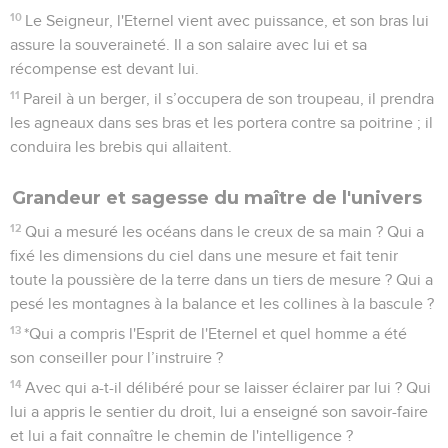
10
Le Seigneur, l'Eternel vient avec puissance, et son bras lui
assure la souveraineté. Il a son salaire avec lui et sa
récompense est devant lui.
11
Pareil à un berger, il s’occupera de son troupeau, il prendra
les agneaux dans ses bras et les portera contre sa poitrine ; il
conduira les brebis qui allaitent.
Grandeur et sagesse du maître de l'univers
12
Qui a mesuré les océans dans le creux de sa main ? Qui a
fixé les dimensions du ciel dans une mesure et fait tenir
toute la poussière de la terre dans un tiers de mesure ? Qui a
pesé les montagnes à la balance et les collines à la bascule ?
13
*Qui a compris l'Esprit de l'Eternel et quel homme a été
son conseiller pour l’instruire ?
14
Avec qui a-t-il délibéré pour se laisser éclairer par lui ? Qui
lui a appris le sentier du droit, lui a enseigné son savoir-faire
et lui a fait connaître le chemin de l'intelligence ?