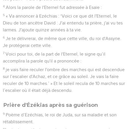
4
Alors la parole de l'Eternel fut adressée à Esaïe :
5
« Va annoncer à Ezéchias : ‘Voici ce que dit l'Eternel, le
Dieu de ton ancêtre David : J'ai entendu ta prière, j'ai vu tes
larmes. J'ajoute quinze années à ta vie.
6
Je te délivrerai, de même que cette ville, du roi d'Assyrie.
Je protégerai cette ville.
7
Voici pour toi, de la part de l'Eternel, le signe qu’il
accomplira la parole qu'il a prononcée :
8
je vais faire reculer l'ombre des marches qui est descendue
sur l’escalier d'Achaz, et ce grâce au soleil. Je vais la faire
reculer de 10 marches.’ » Et le soleil recula de 10 marches sur
l’escalier où il était déjà descendu.
Prière d'Ézékias après sa guérison
9
Poème d’Ezéchias, le roi de Juda, sur sa maladie et son
rétablissement.