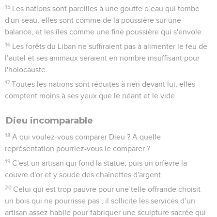
15
Les nations sont pareilles à une goutte d’eau qui tombe
d'un seau, elles sont comme de la poussière sur une
balance, et les îles comme une fine poussière qui s'envole.
16
Les forêts du Liban ne suffiraient pas à alimenter le feu de
l’autel et ses animaux seraient en nombre insuffisant pour
l'holocauste.
17
Toutes les nations sont réduites à rien devant lui, elles
comptent moins à ses yeux que le néant et le vide.
Dieu incomparable
18
A qui voulez-vous comparer Dieu ? A quelle
représentation pourriez-vous le comparer ?
19
C'est un artisan qui fond la statue, puis un orfèvre la
couvre d'or et y soude des chaînettes d'argent.
20
Celui qui est trop pauvre pour une telle offrande choisit
un bois qui ne pourrisse pas ; il sollicite les services d’un
artisan assez habile pour fabriquer une sculpture sacrée qui