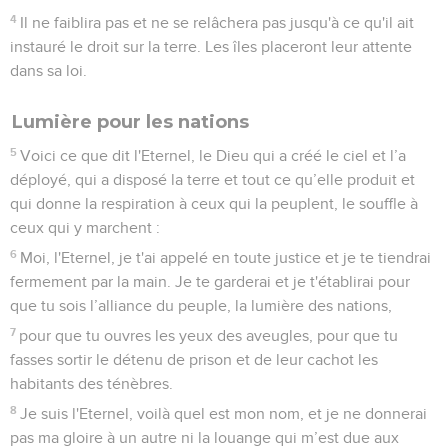
4
Il ne faiblira pas et ne se relâchera pas jusqu'à ce qu'il ait
instauré le droit sur la terre. Les îles placeront leur attente
dans sa loi.
Lumière pour les nations
5
Voici ce que dit l'Eternel, le Dieu qui a créé le ciel et l’a
déployé, qui a disposé la terre et tout ce qu’elle produit et
qui donne la respiration à ceux qui la peuplent, le souffle à
ceux qui y marchent :
6
Moi, l'Eternel, je t'ai appelé en toute justice et je te tiendrai
fermement par la main. Je te garderai et je t'établirai pour
que tu sois l’alliance du peuple, la lumière des nations,
7
pour que tu ouvres les yeux des aveugles, pour que tu
fasses sortir le détenu de prison et de leur cachot les
habitants des ténèbres.
8
Je suis l'Eternel, voilà quel est mon nom, et je ne donnerai
pas ma gloire à un autre ni la louange qui m’est due aux