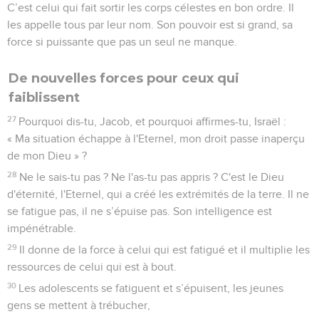
C’est celui qui fait sortir les corps célestes en bon ordre. Il
les appelle tous par leur nom. Son pouvoir est si grand, sa
force si puissante que pas un seul ne manque.
De nouvelles forces pour ceux qui
faiblissent
27
Pourquoi dis-tu, Jacob, et pourquoi affirmes-tu, Israël :
« Ma situation échappe à l'Eternel, mon droit passe inaperçu
de mon Dieu » ?
28
Ne le sais-tu pas ? Ne l'as-tu pas appris ? C'est le Dieu
d'éternité, l'Eternel, qui a créé les extrémités de la terre. Il ne
se fatigue pas, il ne s’épuise pas. Son intelligence est
impénétrable.
29
Il donne de la force à celui qui est fatigué et il multiplie les
ressources de celui qui est à bout.
30
Les adolescents se fatiguent et s’épuisent, les jeunes
gens se mettent à trébucher,