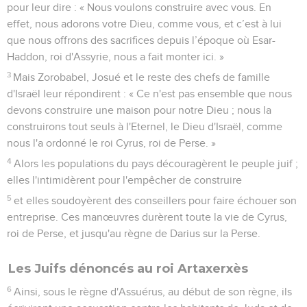
pour leur dire : « Nous voulons construire avec vous. En
effet, nous adorons votre Dieu, comme vous, et c’est à lui
que nous offrons des sacrifices depuis l’époque où Esar-
Haddon, roi d'Assyrie, nous a fait monter ici. »
3
Mais Zorobabel, Josué et le reste des chefs de famille
d'Israël leur répondirent : « Ce n'est pas ensemble que nous
devons construire une maison pour notre Dieu ; nous la
construirons tout seuls à l'Eternel, le Dieu d'Israël, comme
nous l'a ordonné le roi Cyrus, roi de Perse. »
4
Alors les populations du pays découragèrent le peuple juif ;
elles l'intimidèrent pour l'empêcher de construire
5
et elles soudoyèrent des conseillers pour faire échouer son
entreprise. Ces manœuvres durèrent toute la vie de Cyrus,
roi de Perse, et jusqu'au règne de Darius sur la Perse.
Les Juifs dénoncés au roi Artaxerxès
6
Ainsi, sous le règne d'Assuérus, au début de son règne, ils