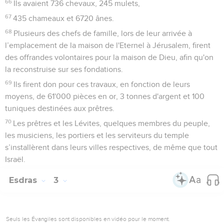
66
Ils avaient 736 chevaux, 245 mulets,
67
435 chameaux et 6720 ânes.
68
Plusieurs des chefs de famille, lors de leur arrivée à
l’emplacement de la maison de l'Eternel à Jérusalem, firent
des offrandes volontaires pour la maison de Dieu, afin qu'on
la reconstruise sur ses fondations.
69
Ils firent don pour ces travaux, en fonction de leurs
moyens, de 61'000 pièces en or, 3 tonnes d'argent et 100
tuniques destinées aux prêtres.
70
Les prêtres et les Lévites, quelques membres du peuple,
les musiciens, les portiers et les serviteurs du temple
s’installèrent dans leurs villes respectives, de même que tout
Israël.
Esdras
3
Seuls les Évangiles sont disponibles en vidéo pour le moment.