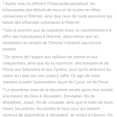
5
Après cela, ils offrirent l'holocauste perpétuel, les
holocaustes des débuts de mois et de toutes les fêtes
consacrées à l'Eternel, ainsi que ceux de toute personne qui
faisait des offrandes volontaires à l'Eternel.
6
Dès le premier jour du septième mois, ils commencèrent à
offrir des holocaustes à l'Eternel, alors même que les
fondations du temple de l'Eternel n'étaient pas encore
posées.
7
On donna de l'argent aux tailleurs de pierres et aux
charpentiers, ainsi que de la nourriture, des boissons et de
l'huile aux Sidoniens et aux Tyriens, pour qu'ils amènent du
cèdre du Liban par mer jusqu'à Jaffa. On agit de cette
manière suivant l'autorisation reçue de Cyrus, roi de Perse.
8
Le deuxième mois de la deuxième année après leur arrivée
à la maison de Dieu à Jérusalem, Zorobabel, fils de
Shealthiel, Josué, fils de Jotsadak, ainsi que le reste de leurs
frères, les prêtres, les Lévites et tous ceux qui étaient
revenus de déportation à Jérusalem, se mirent à l'œuvre. On