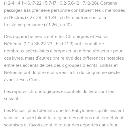
(1.2-4 ; 4.11-16,17-22 ; 5.7-17 ; 6.2-5,6-12 ; 7.12-26). Certains
passages à la première personne constituent les « mémoires
» d’Esdras (7.27-28 ; 8.1-34 ; ch.9), d’autres sont à la
troisième personne (7.1-26 ; ch.10).
Des rapprochements entre les Chroniques et Esdras-
Néhémie (1 Ch 36.22-23 ; Esd 1.1-3) ont conduit de
nombreux spécialistes à proposer un même rédacteur pour
ces livres, mais d’autres ont relevé des différences notables
entre les accents de ces deux groupes d’écrits. Esdras et
Néhémie ont dû être écrits vers la fin du cinquième siècle
avant Jésus-Christ.
Les repères chronologiques essentiels du livre sont les
suivants :
Les Perses, plus tolérants que les Babyloniens qu’ils avaient
vaincus, respectaient la religion des nations qui leur étaient
soumises et favorisaient le retour des déportés dans leur