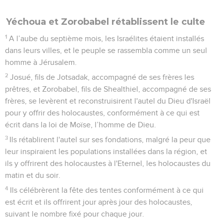
Yéchoua et Zorobabel rétablissent le culte
1
A l’aube du septième mois, les Israélites étaient installés
dans leurs villes, et le peuple se rassembla comme un seul
homme à Jérusalem.
2
Josué, fils de Jotsadak, accompagné de ses frères les
prêtres, et Zorobabel, fils de Shealthiel, accompagné de ses
frères, se levèrent et reconstruisirent l'autel du Dieu d'Israël
pour y offrir des holocaustes, conformément à ce qui est
écrit dans la loi de Moïse, l’homme de Dieu.
3
Ils rétablirent l'autel sur ses fondations, malgré la peur que
leur inspiraient les populations installées dans la région, et
ils y offrirent des holocaustes à l'Eternel, les holocaustes du
matin et du soir.
4
Ils célébrèrent la fête des tentes conformément à ce qui
est écrit et ils offrirent jour après jour des holocaustes,
suivant le nombre fixé pour chaque jour.