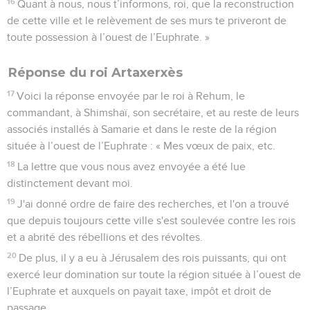
16
Quant à nous, nous t’informons, roi, que la reconstruction
de cette ville et le relèvement de ses murs te priveront de
toute possession à l’ouest de l’Euphrate. »
Réponse du roi Artaxerxès
17
Voici la réponse envoyée par le roi à Rehum, le
commandant, à Shimshaï, son secrétaire, et au reste de leurs
associés installés à Samarie et dans le reste de la région
située à l’ouest de l’Euphrate : « Mes vœux de paix, etc.
18
La lettre que vous nous avez envoyée a été lue
distinctement devant moi.
19
J'ai donné ordre de faire des recherches, et l'on a trouvé
que depuis toujours cette ville s'est soulevée contre les rois
et a abrité des rébellions et des révoltes.
20
De plus, il y a eu à Jérusalem des rois puissants, qui ont
exercé leur domination sur toute la région située à l’ouest de
l’Euphrate et auxquels on payait taxe, impôt et droit de
passage.