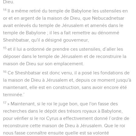
Dieu.
14
Il a même retiré du temple de Babylone les ustensiles en
or et en argent de la maison de Dieu, que Nebucadnetsar
avait enlevés du temple de Jérusalem et amenés dans le
temple de Babylone ; il les a fait remettre au dénommé
Sheshbatsar, qu'il a désigné gouverneur,
15
et il lui a ordonné de prendre ces ustensiles, d’aller les
déposer dans le temple de Jérusalem et de reconstruire la
maison de Dieu sur son emplacement.
16
Ce Sheshbatsar est donc venu, il a posé les fondations de
la maison de Dieu à Jérusalem et, depuis ce moment jusqu'à
maintenant, elle est en construction, sans avoir encore été
terminée.’
17
» Maintenant, si le roi le juge bon, que l'on fasse des
recherches dans le dépôt des trésors royaux à Babylone,
pour vérifier si le roi Cyrus a effectivement donné l’ordre de
reconstruire cette maison de Dieu à Jérusalem. Que le roi
nous fasse connaître ensuite quelle est sa volonté