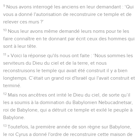
9
Nous avons interrogé les anciens en leur demandant : ‘Qui
vous a donné l'autorisation de reconstruire ce temple et de
relever ces murs ?’
10
Nous leur avons même demandé leurs noms pour te les
faire connaître en te donnant par écrit ceux des hommes qui
sont à leur tête.
11
» Voici la réponse qu'ils nous ont faite : ‘Nous sommes les
serviteurs du Dieu du ciel et de la terre, et nous
reconstruisons le temple qui avait été construit il y a bien
longtemps. C’était un grand roi d'Israël qui l'avait construit et
terminé.
12
Mais nos ancêtres ont irrité le Dieu du ciel, de sorte qu’il
les a soumis à la domination du Babylonien Nebucadnetsar,
roi de Babylone, qui a détruit ce temple et exilé le peuple à
Babylone.
13
Toutefois, la première année de son règne sur Babylone,
le roi Cyrus a donné l'ordre de reconstruire cette maison de