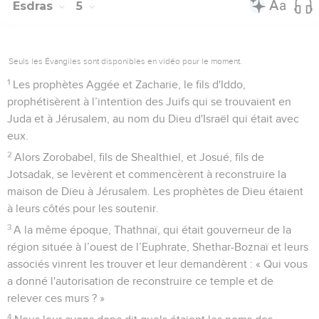
Esdras
5
Seuls les Évangiles sont disponibles en vidéo pour le moment.
1
Les prophètes Aggée et Zacharie, le fils d'Iddo,
prophétisèrent à l’intention des Juifs qui se trouvaient en
Juda et à Jérusalem, au nom du Dieu d'Israël qui était avec
eux.
2
Alors Zorobabel, fils de Shealthiel, et Josué, fils de
Jotsadak, se levèrent et commencèrent à reconstruire la
maison de Dieu à Jérusalem. Les prophètes de Dieu étaient
à leurs côtés pour les soutenir.
3
A la même époque, Thathnaï, qui était gouverneur de la
région située à l’ouest de l’Euphrate, Shethar-Boznaï et leurs
associés vinrent les trouver et leur demandèrent : « Qui vous
a donné l'autorisation de reconstruire ce temple et de
relever ces murs ? »
4