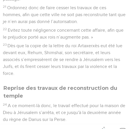
21
Ordonnez donc de faire cesser les travaux de ces
hommes, afin que cette ville ne soit pas reconstruite tant que
je n’en aurai pas donné l’autorisation.
22
Evitez toute négligence concernant cette affaire, afin que
le préjudice porté aux rois n’augmente pas. »
23
Dès que la copie de la lettre du roi Artaxerxès eut été lue
devant eux, Rehum, Shimshaï, son secrétaire, et leurs
associés s’empressèrent de se rendre à Jérusalem vers les
Juifs, et ils firent cesser leurs travaux par la violence et la
force.
Reprise des travaux de reconstruction du
temple
24
A ce moment-là donc, le travail effectué pour la maison de
Dieu à Jérusalem s’arrêta, et ce jusqu'à la deuxième année
du règne de Darius sur la Perse.