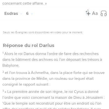
concernant cette affaire. »
Esdras
6
Seuls les Évangiles sont disponibles en vidéo pour le moment.
Réponse du roi Darius
1
Alors le roi Darius donna l'ordre de faire des recherches
dans le bâtiment des archives où l'on déposait les trésors à
Babylone,
2
et l'on trouva à Achmetha, dans la place forte qui se trouve
dans la province de Médie, un rouleau sur lequel était
consigné le rapport suivant :
3
« La première année de son règne, le roi Cyrus a donné
l’ordre que voici concernant la maison de Dieu à Jérusalem :
‘Que le temple soit reconstruit pour être un endroit où l'on