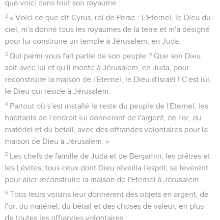
que voici dans tout son royaume :
2
« Voici ce que dit Cyrus, roi de Perse : L'Eternel, le Dieu du
ciel, m'a donné tous les royaumes de la terre et m'a désigné
pour lui construire un temple à Jérusalem, en Juda.
3
Qui parmi vous fait partie de son peuple ? Que son Dieu
soit avec lui et qu'il monte à Jérusalem, en Juda, pour
reconstruire la maison de l'Eternel, le Dieu d'Israël ! C'est lui,
le Dieu qui réside à Jérusalem.
4
Partout où s’est installé le reste du peuple de l'Eternel, les
habitants de l'endroit lui donneront de l'argent, de l'or, du
matériel et du bétail, avec des offrandes volontaires pour la
maison de Dieu à Jérusalem. »
5
Les chefs de famille de Juda et de Benjamin, les prêtres et
les Lévites, tous ceux dont Dieu réveilla l'esprit, se levèrent
pour aller reconstruire la maison de l'Eternel à Jérusalem.
6
Tous leurs voisins leur donnèrent des objets en argent, de
l'or, du matériel, du bétail et des choses de valeur, en plus
de toutes les offrandes volontaires.