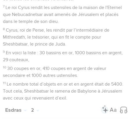
7
Le roi Cyrus rendit les ustensiles de la maison de l'Eternel
que Nebucadnetsar avait amenés de Jérusalem et placés
dans le temple de son dieu.
8
Cyrus, roi de Perse, les rendit par l’intermédiaire de
Mithredath, le trésorier, qui en fit le compte pour
Sheshbatsar, le prince de Juda.
9
En voici la liste : 30 bassins en or, 1000 bassins en argent,
29 couteaux,
10
30 coupes en or, 410 coupes en argent de valeur
secondaire et 1000 autres ustensiles.
11
Le nombre total d’objets en or et en argent était de 5400.
Tout cela, Sheshbatsar le ramena de Babylone à Jérusalem
avec ceux qui revenaient d’exil.
Esdras
2