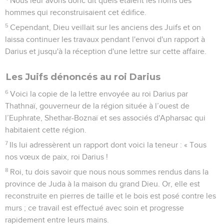
Nous leur avons donc dit quels étaient les noms des
hommes qui reconstruisaient cet édifice.
5
Cependant, Dieu veillait sur les anciens des Juifs et on
laissa continuer les travaux pendant l'envoi d'un rapport à
Darius et jusqu'à la réception d'une lettre sur cette affaire.
Les Juifs dénoncés au roi Darius
6
Voici la copie de la lettre envoyée au roi Darius par
Thathnaï, gouverneur de la région située à l’ouest de
l’Euphrate, Shethar-Boznaï et ses associés d'Apharsac qui
habitaient cette région.
7
Ils lui adressèrent un rapport dont voici la teneur : « Tous
nos vœux de paix, roi Darius !
8
Roi, tu dois savoir que nous nous sommes rendus dans la
province de Juda à la maison du grand Dieu. Or, elle est
reconstruite en pierres de taille et le bois est posé contre les
murs ; ce travail est effectué avec soin et progresse
rapidement entre leurs mains.