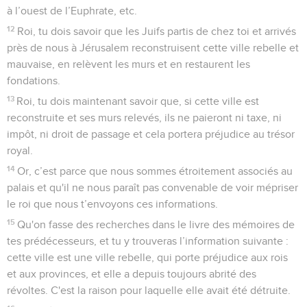
à l’ouest de l’Euphrate, etc.
12
Roi, tu dois savoir que les Juifs partis de chez toi et arrivés
près de nous à Jérusalem reconstruisent cette ville rebelle et
mauvaise, en relèvent les murs et en restaurent les
fondations.
13
Roi, tu dois maintenant savoir que, si cette ville est
reconstruite et ses murs relevés, ils ne paieront ni taxe, ni
impôt, ni droit de passage et cela portera préjudice au trésor
royal.
14
Or, c’est parce que nous sommes étroitement associés au
palais et qu'il ne nous paraît pas convenable de voir mépriser
le roi que nous t’envoyons ces informations.
15
Qu'on fasse des recherches dans le livre des mémoires de
tes prédécesseurs, et tu y trouveras l’information suivante :
cette ville est une ville rebelle, qui porte préjudice aux rois
et aux provinces, et elle a depuis toujours abrité des
révoltes. C'est la raison pour laquelle elle avait été détruite.