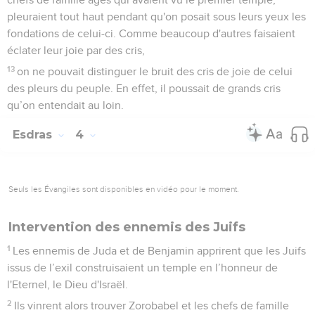
pleuraient tout haut pendant qu'on posait sous leurs yeux les
fondations de celui-ci. Comme beaucoup d'autres faisaient
éclater leur joie par des cris,
13
on ne pouvait distinguer le bruit des cris de joie de celui
des pleurs du peuple. En effet, il poussait de grands cris
qu’on entendait au loin.
Esdras
4
Seuls les Évangiles sont disponibles en vidéo pour le moment.
Intervention des ennemis des Juifs
1
Les ennemis de Juda et de Benjamin apprirent que les Juifs
issus de l’exil construisaient un temple en l’honneur de
l'Eternel, le Dieu d'Israël.
2
Ils vinrent alors trouver Zorobabel et les chefs de famille