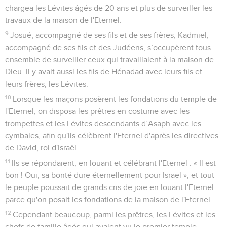
chargea les Lévites âgés de 20 ans et plus de surveiller les
travaux de la maison de l'Eternel.
9
Josué, accompagné de ses fils et de ses frères, Kadmiel,
accompagné de ses fils et des Judéens, s’occupèrent tous
ensemble de surveiller ceux qui travaillaient à la maison de
Dieu. Il y avait aussi les fils de Hénadad avec leurs fils et
leurs frères, les Lévites.
10
Lorsque les maçons posèrent les fondations du temple de
l'Eternel, on disposa les prêtres en costume avec les
trompettes et les Lévites descendants d’Asaph avec les
cymbales, afin qu'ils célèbrent l'Eternel d'après les directives
de David, roi d'Israël.
11
Ils se répondaient, en louant et célébrant l'Eternel : « Il est
bon ! Oui, sa bonté dure éternellement pour Israël », et tout
le peuple poussait de grands cris de joie en louant l'Eternel
parce qu'on posait les fondations de la maison de l'Eternel.
12
Cependant beaucoup, parmi les prêtres, les Lévites et les
chefs de famille âgés qui avaient vu le premier temple,