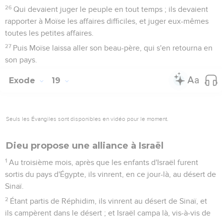
26
Qui devaient juger le peuple en tout temps ; ils devaient
rapporter à Moïse les affaires difficiles, et juger eux-mêmes
toutes les petites affaires.
27
Puis Moïse laissa aller son beau-père, qui s'en retourna en
son pays.
Exode
19
Seuls les Évangiles sont disponibles en vidéo pour le moment.
Dieu propose une alliance à Israël
1
Au troisième mois, après que les enfants d'Israël furent
sortis du pays d'Égypte, ils vinrent, en ce jour-là, au désert de
Sinaï.
2
Étant partis de Réphidim, ils vinrent au désert de Sinaï, et
ils campèrent dans le désert ; et Israël campa là, vis-à-vis de