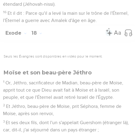
étendard (Jéhovah-nissi).
16
Et il dit : Parce qu'il a levé la main sur le trône de l'Éternel,
l'Éternel a guerre avec Amalek d'âge en âge.
Exode
18
Seuls les Évangiles sont disponibles en vidéo pour le moment.
Moïse et son beau-père Jéthro
1
Or, Jéthro, sacrificateur de Madian, beau-père de Moïse,
apprit tout ce que Dieu avait fait à Moïse et à Israël, son
peuple, et que l'Éternel avait retiré Israël de l'Égypte.
2
Et Jéthro, beau-père de Moïse, prit Séphora, femme de
Moïse, après son renvoi,
3
Et ses deux fils, dont l'un s'appelait Guershom (étranger là),
car, dit-il, j'ai séjourné dans un pays étranger ;