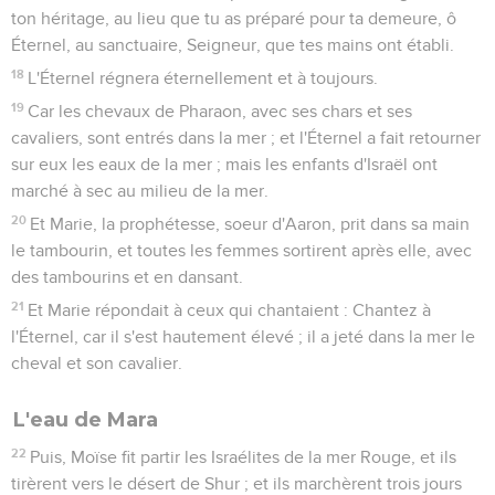
ton héritage, au lieu que tu as préparé pour ta demeure, ô
Éternel, au sanctuaire, Seigneur, que tes mains ont établi.
18
L'Éternel régnera éternellement et à toujours.
19
Car les chevaux de Pharaon, avec ses chars et ses
cavaliers, sont entrés dans la mer ; et l'Éternel a fait retourner
sur eux les eaux de la mer ; mais les enfants d'Israël ont
marché à sec au milieu de la mer.
20
Et Marie, la prophétesse, soeur d'Aaron, prit dans sa main
le tambourin, et toutes les femmes sortirent après elle, avec
des tambourins et en dansant.
21
Et Marie répondait à ceux qui chantaient : Chantez à
l'Éternel, car il s'est hautement élevé ; il a jeté dans la mer le
cheval et son cavalier.
L'eau de Mara
22
Puis, Moïse fit partir les Israélites de la mer Rouge, et ils
tirèrent vers le désert de Shur ; et ils marchèrent trois jours