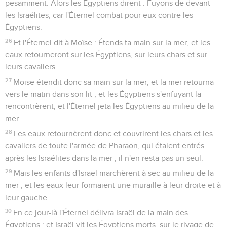
pesamment. Alors les Égyptiens dirent : Fuyons de devant
les Israélites, car l'Éternel combat pour eux contre les
Égyptiens.
26
Et l'Éternel dit à Moïse : Étends ta main sur la mer, et les
eaux retourneront sur les Égyptiens, sur leurs chars et sur
leurs cavaliers.
27
Moïse étendit donc sa main sur la mer, et la mer retourna
vers le matin dans son lit ; et les Égyptiens s'enfuyant la
rencontrèrent, et l'Éternel jeta les Égyptiens au milieu de la
mer.
28
Les eaux retournèrent donc et couvrirent les chars et les
cavaliers de toute l'armée de Pharaon, qui étaient entrés
après les Israélites dans la mer ; il n'en resta pas un seul.
29
Mais les enfants d'Israël marchèrent à sec au milieu de la
mer ; et les eaux leur formaient une muraille à leur droite et à
leur gauche.
30
En ce jour-là l'Éternel délivra Israël de la main des
Égyptiens ; et Israël vit les Égyptiens morts, sur le rivage de