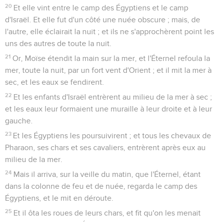
20
Et elle vint entre le camp des Égyptiens et le camp
d'Israël. Et elle fut d'un côté une nuée obscure ; mais, de
l'autre, elle éclairait la nuit ; et ils ne s'approchèrent point les
uns des autres de toute la nuit.
21
Or, Moïse étendit la main sur la mer, et l'Éternel refoula la
mer, toute la nuit, par un fort vent d'Orient ; et il mit la mer à
sec, et les eaux se fendirent.
22
Et les enfants d'Israël entrèrent au milieu de la mer à sec ;
et les eaux leur formaient une muraille à leur droite et à leur
gauche.
23
Et les Égyptiens les poursuivirent ; et tous les chevaux de
Pharaon, ses chars et ses cavaliers, entrèrent après eux au
milieu de la mer.
24
Mais il arriva, sur la veille du matin, que l'Éternel, étant
dans la colonne de feu et de nuée, regarda le camp des
Égyptiens, et le mit en déroute.
25
Et il ôta les roues de leurs chars, et fit qu'on les menait