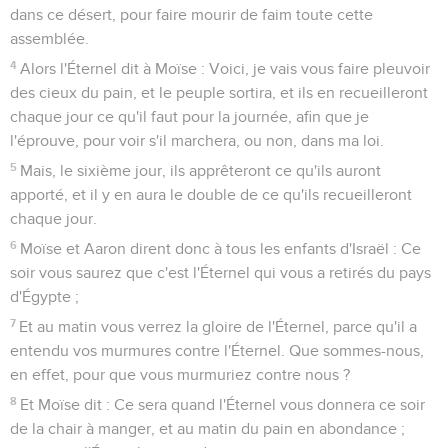
dans ce désert, pour faire mourir de faim toute cette
assemblée.
4
Alors l'Éternel dit à Moïse : Voici, je vais vous faire pleuvoir
des cieux du pain, et le peuple sortira, et ils en recueilleront
chaque jour ce qu'il faut pour la journée, afin que je
l'éprouve, pour voir s'il marchera, ou non, dans ma loi.
5
Mais, le sixième jour, ils apprêteront ce qu'ils auront
apporté, et il y en aura le double de ce qu'ils recueilleront
chaque jour.
6
Moïse et Aaron dirent donc à tous les enfants d'Israël : Ce
soir vous saurez que c'est l'Éternel qui vous a retirés du pays
d'Égypte ;
7
Et au matin vous verrez la gloire de l'Éternel, parce qu'il a
entendu vos murmures contre l'Éternel. Que sommes-nous,
en effet, pour que vous murmuriez contre nous ?
8
Et Moïse dit : Ce sera quand l'Éternel vous donnera ce soir
de la chair à manger, et au matin du pain en abondance ;