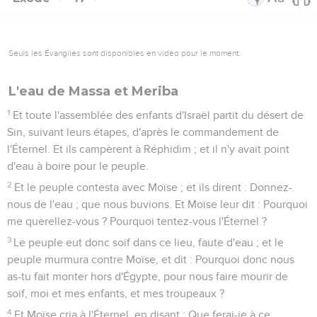
Seuls les Évangiles sont disponibles en vidéo pour le moment.
L'eau de Massa et Meriba
1
Et toute l'assemblée des enfants d'Israël partit du désert de
Sin, suivant leurs étapes, d'après le commandement de
l'Éternel. Et ils campèrent à Réphidim ; et il n'y avait point
d'eau à boire pour le peuple.
2
Et le peuple contesta avec Moïse ; et ils dirent : Donnez-
nous de l'eau ; que nous buvions. Et Moïse leur dit : Pourquoi
me querellez-vous ? Pourquoi tentez-vous l'Éternel ?
3
Le peuple eut donc soif dans ce lieu, faute d'eau ; et le
peuple murmura contre Moïse, et dit : Pourquoi donc nous
as-tu fait monter hors d'Égypte, pour nous faire mourir de
soif, moi et mes enfants, et mes troupeaux ?
4
Et Moïse cria à l'Éternel, en disant : Que ferai-je à ce