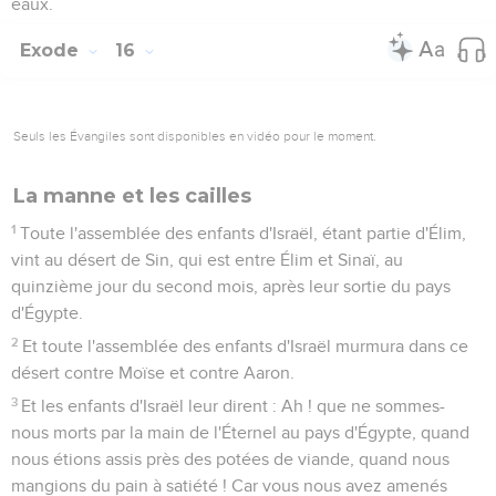
eaux.
Exode
16
Seuls les Évangiles sont disponibles en vidéo pour le moment.
La manne et les cailles
1
Toute l'assemblée des enfants d'Israël, étant partie d'Élim,
vint au désert de Sin, qui est entre Élim et Sinaï, au
quinzième jour du second mois, après leur sortie du pays
d'Égypte.
2
Et toute l'assemblée des enfants d'Israël murmura dans ce
désert contre Moïse et contre Aaron.
3
Et les enfants d'Israël leur dirent : Ah ! que ne sommes-
nous morts par la main de l'Éternel au pays d'Égypte, quand
nous étions assis près des potées de viande, quand nous
mangions du pain à satiété ! Car vous nous avez amenés