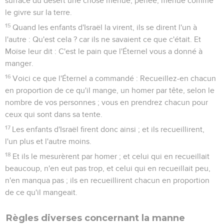
surface du désert une chose menue, perlée, menue comme
le givre sur la terre.
15
Quand les enfants d'Israël la virent, ils se dirent l'un à
l'autre : Qu'est cela ? car ils ne savaient ce que c'était. Et
Moïse leur dit : C'est le pain que l'Éternel vous a donné à
manger.
16
Voici ce que l'Éternel a commandé : Recueillez-en chacun
en proportion de ce qu'il mange, un homer par tête, selon le
nombre de vos personnes ; vous en prendrez chacun pour
ceux qui sont dans sa tente.
17
Les enfants d'Israël firent donc ainsi ; et ils recueillirent,
l'un plus et l'autre moins.
18
Et ils le mesurèrent par homer ; et celui qui en recueillait
beaucoup, n'en eut pas trop, et celui qui en recueillait peu,
n'en manqua pas ; ils en recueillirent chacun en proportion
de ce qu'il mangeait.
Règles diverses concernant la manne