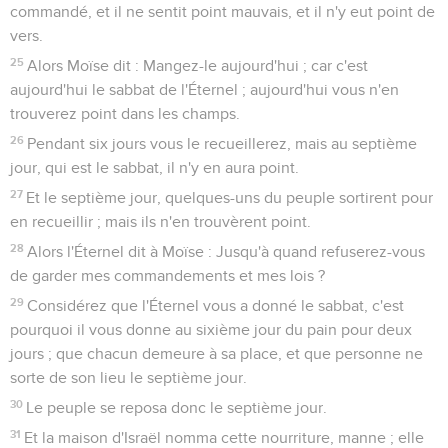
commandé, et il ne sentit point mauvais, et il n'y eut point de
vers.
25
Alors Moïse dit : Mangez-le aujourd'hui ; car c'est
aujourd'hui le sabbat de l'Éternel ; aujourd'hui vous n'en
trouverez point dans les champs.
26
Pendant six jours vous le recueillerez, mais au septième
jour, qui est le sabbat, il n'y en aura point.
27
Et le septième jour, quelques-uns du peuple sortirent pour
en recueillir ; mais ils n'en trouvèrent point.
28
Alors l'Éternel dit à Moïse : Jusqu'à quand refuserez-vous
de garder mes commandements et mes lois ?
29
Considérez que l'Éternel vous a donné le sabbat, c'est
pourquoi il vous donne au sixième jour du pain pour deux
jours ; que chacun demeure à sa place, et que personne ne
sorte de son lieu le septième jour.
30
Le peuple se reposa donc le septième jour.
31
Et la maison d'Israël nomma cette nourriture, manne ; elle