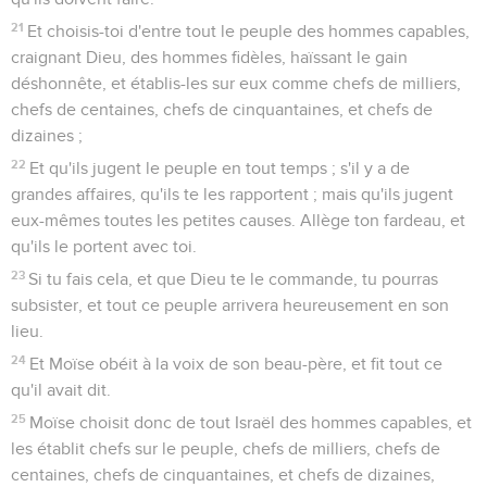
21
Et choisis-toi d'entre tout le peuple des hommes capables,
craignant Dieu, des hommes fidèles, haïssant le gain
déshonnête, et établis-les sur eux comme chefs de milliers,
chefs de centaines, chefs de cinquantaines, et chefs de
dizaines ;
22
Et qu'ils jugent le peuple en tout temps ; s'il y a de
grandes affaires, qu'ils te les rapportent ; mais qu'ils jugent
eux-mêmes toutes les petites causes. Allège ton fardeau, et
qu'ils le portent avec toi.
23
Si tu fais cela, et que Dieu te le commande, tu pourras
subsister, et tout ce peuple arrivera heureusement en son
lieu.
24
Et Moïse obéit à la voix de son beau-père, et fit tout ce
qu'il avait dit.
25
Moïse choisit donc de tout Israël des hommes capables, et
les établit chefs sur le peuple, chefs de milliers, chefs de
centaines, chefs de cinquantaines, et chefs de dizaines,