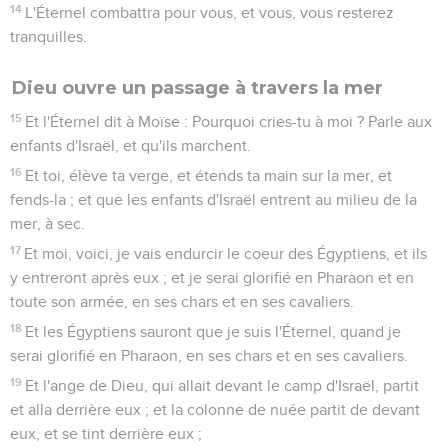
14
L'Éternel combattra pour vous, et vous, vous resterez
tranquilles.
Dieu ouvre un passage à travers la mer
15
Et l'Éternel dit à Moïse : Pourquoi cries-tu à moi ? Parle aux
enfants d'Israël, et qu'ils marchent.
16
Et toi, élève ta verge, et étends ta main sur la mer, et
fends-la ; et que les enfants d'Israël entrent au milieu de la
mer, à sec.
17
Et moi, voici, je vais endurcir le coeur des Égyptiens, et ils
y entreront après eux ; et je serai glorifié en Pharaon et en
toute son armée, en ses chars et en ses cavaliers.
18
Et les Égyptiens sauront que je suis l'Éternel, quand je
serai glorifié en Pharaon, en ses chars et en ses cavaliers.
19
Et l'ange de Dieu, qui allait devant le camp d'Israël, partit
et alla derrière eux ; et la colonne de nuée partit de devant
eux, et se tint derrière eux ;