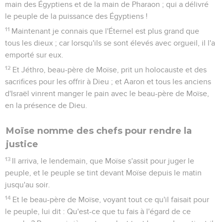
main des Égyptiens et de la main de Pharaon ; qui a délivré
le peuple de la puissance des Égyptiens !
11
Maintenant je connais que l'Éternel est plus grand que
tous les dieux ; car lorsqu'ils se sont élevés avec orgueil, il l'a
emporté sur eux.
12
Et Jéthro, beau-père de Moïse, prit un holocauste et des
sacrifices pour les offrir à Dieu ; et Aaron et tous les anciens
d'Israël vinrent manger le pain avec le beau-père de Moïse,
en la présence de Dieu.
Moïse nomme des chefs pour rendre la
justice
13
Il arriva, le lendemain, que Moïse s'assit pour juger le
peuple, et le peuple se tint devant Moïse depuis le matin
jusqu'au soir.
14
Et le beau-père de Moïse, voyant tout ce qu'il faisait pour
le peuple, lui dit : Qu'est-ce que tu fais à l'égard de ce