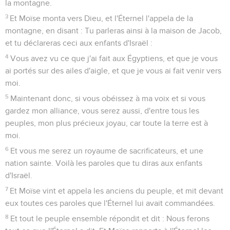
la montagne.
3
Et Moïse monta vers Dieu, et l'Éternel l'appela de la
montagne, en disant : Tu parleras ainsi à la maison de Jacob,
et tu déclareras ceci aux enfants d'Israël :
4
Vous avez vu ce que j'ai fait aux Égyptiens, et que je vous
ai portés sur des ailes d'aigle, et que je vous ai fait venir vers
moi.
5
Maintenant donc, si vous obéissez à ma voix et si vous
gardez mon alliance, vous serez aussi, d'entre tous les
peuples, mon plus précieux joyau, car toute la terre est à
moi.
6
Et vous me serez un royaume de sacrificateurs, et une
nation sainte. Voilà les paroles que tu diras aux enfants
d'Israël.
7
Et Moïse vint et appela les anciens du peuple, et mit devant
eux toutes ces paroles que l'Éternel lui avait commandées.
8
Et tout le peuple ensemble répondit et dit : Nous ferons