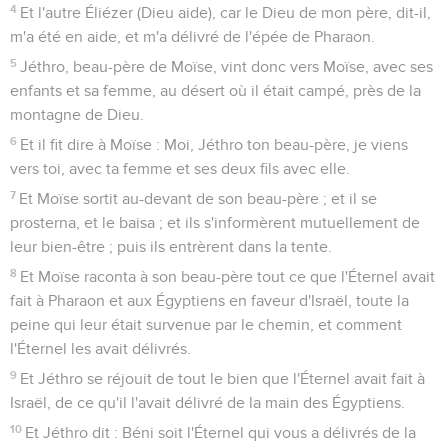
4
Et l'autre Éliézer (Dieu aide), car le Dieu de mon père, dit-il,
m'a été en aide, et m'a délivré de l'épée de Pharaon.
5
Jéthro, beau-père de Moïse, vint donc vers Moïse, avec ses
enfants et sa femme, au désert où il était campé, près de la
montagne de Dieu.
6
Et il fit dire à Moïse : Moi, Jéthro ton beau-père, je viens
vers toi, avec ta femme et ses deux fils avec elle.
7
Et Moïse sortit au-devant de son beau-père ; et il se
prosterna, et le baisa ; et ils s'informèrent mutuellement de
leur bien-être ; puis ils entrèrent dans la tente.
8
Et Moïse raconta à son beau-père tout ce que l'Éternel avait
fait à Pharaon et aux Égyptiens en faveur d'Israël, toute la
peine qui leur était survenue par le chemin, et comment
l'Éternel les avait délivrés.
9
Et Jéthro se réjouit de tout le bien que l'Éternel avait fait à
Israël, de ce qu'il l'avait délivré de la main des Égyptiens.
10
Et Jéthro dit : Béni soit l'Éternel qui vous a délivrés de la