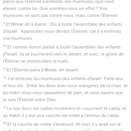
parce que l'Éternel a entendu vos murmures, que vous
élevez contre lui. Que sommes-nous en effet ? Vos
murmures ne sont pas contre nous, mais contre l'Éternel.
9
Et Moïse dit à Aaron : Dis à toute l'assemblée des enfants
d'Israël : Approchez-vous devant l'Éternel, car il a entendu
vos murmures.
10
Et comme Aaron parlait à toute l'assemblée des enfants
d'Israël, ils se tournèrent vers le désert, et voici, la gloire de
l'Éternel se montra dans la nuée ;
11
Et l'Éternel parla à Moïse, en disant :
12
J'ai entendu les murmures des enfants d'Israël. Parle-leur,
et leur dis : Entre les deux soirs vous mangerez de la chair, et
au matin vous vous rassasierez de pain, et vous saurez que
je suis l'Éternel votre Dieu.
13
Le soir donc les cailles montèrent et couvrirent le camp, et
au matin il y eut une couche de rosée à l'entour du camp.
14
Et la couche de rosée s'évanouit, et voici il y avait sur la