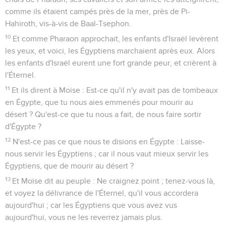
comme ils étaient campés près de la mer, près de Pi-
Hahiroth, vis-à-vis de Baal-Tsephon.
10
Et comme Pharaon approchait, les enfants d'Israël levèrent
les yeux, et voici, les Égyptiens marchaient après eux. Alors
les enfants d'Israël eurent une fort grande peur, et crièrent à
l'Éternel.
11
Et ils dirent à Moïse : Est-ce qu'il n'y avait pas de tombeaux
en Égypte, que tu nous aies emmenés pour mourir au
désert ? Qu'est-ce que tu nous a fait, de nous faire sortir
d'Égypte ?
12
N'est-ce pas ce que nous te disions en Égypte : Laisse-
nous servir les Égyptiens ; car il nous vaut mieux servir les
Égyptiens, que de mourir au désert ?
13
Et Moïse dit au peuple : Ne craignez point ; tenez-vous là,
et voyez la délivrance de l'Éternel, qu'il vous accordera
aujourd'hui ; car les Égyptiens que vous avez vus
aujourd'hui, vous ne les reverrez jamais plus.