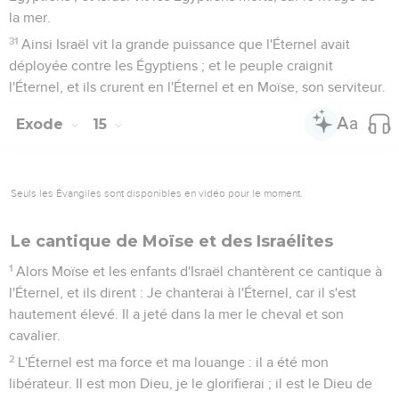
la mer.
31
Ainsi Israël vit la grande puissance que l'Éternel avait
déployée contre les Égyptiens ; et le peuple craignit
l'Éternel, et ils crurent en l'Éternel et en Moïse, son serviteur.
Exode
15
Seuls les Évangiles sont disponibles en vidéo pour le moment.
Le cantique de Moïse et des Israélites
1
Alors Moïse et les enfants d'Israël chantèrent ce cantique à
l'Éternel, et ils dirent : Je chanterai à l'Éternel, car il s'est
hautement élevé. Il a jeté dans la mer le cheval et son
cavalier.
2
L'Éternel est ma force et ma louange : il a été mon
libérateur. Il est mon Dieu, je le glorifierai ; il est le Dieu de