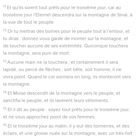
11
Et qu'ils soient tout prêts pour le troisième jour, car au
troisième jour l'Eternel descendra sur la montagne de Sinaï, à
la vue de tout le peuple.
12
Or tu mettras des bornes pour le peuple tout à l’entour, et
tu diras : donnez-vous garde de monter sur la montagne, et
de toucher aucune de ses extrémités. Quiconque touchera
la montagne, sera puni de mort.
13
Aucune main ne la touchera ; et certainement il sera
lapidé, ou percé de flèches ; soit bête, soit homme, il ne
vivra point. Quand le cor sonnera en long, ils monteront vers
la montagne.
14
Et Moïse descendit de la montagne vers le peuple, et
sanctifia le peuple, et ils lavèrent leurs vêtements.
15
Et il dit au peuple : soyez tout prêts pour le troisième jour,
et ne vous approchez point de vos femmes.
16
Et le troisième jour au matin, il y eut des tonnerres, et des
éclairs, et une grosse nuée sur la montagne, avec un très-fort