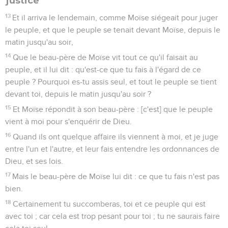
justice
13
Et il arriva le lendemain, comme Moïse siégeait pour juger
le peuple, et que le peuple se tenait devant Moïse, depuis le
matin jusqu'au soir,
14
Que le beau-père de Moïse vit tout ce qu'il faisait au
peuple, et il lui dit : qu'est-ce que tu fais à l'égard de ce
peuple ? Pourquoi es-tu assis seul, et tout le peuple se tient
devant toi, depuis le matin jusqu'au soir ?
15
Et Moïse répondit à son beau-père : [c'est] que le peuple
vient à moi pour s'enquérir de Dieu.
16
Quand ils ont quelque affaire ils viennent à moi, et je juge
entre l'un et l'autre, et leur fais entendre les ordonnances de
Dieu, et ses lois.
17
Mais le beau-père de Moïse lui dit : ce que tu fais n'est pas
bien.
18
Certainement tu succomberas, toi et ce peuple qui est
avec toi ; car cela est trop pesant pour toi ; tu ne saurais faire