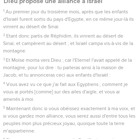
Dieu propose une alliance à Israël
1
Au premier jour du troisième mois, après que les enfants
d'Israël furent sortis du pays d'Egypte, en ce même jour-là ils
vinrent au désert de Sinaï.
2
Etant donc partis de Réphidim, ils vinrent au désert de
Sinaï, et campèrent au désert ; et Israël campa vis-à-vis de la
montagne.
3
Et Moïse monta vers Dieu ; car l'Eternel l'avait appelé de la
montagne, pour lui dire : tu parleras ainsi à la maison de
Jacob, et tu annonceras ceci aux enfants d'Israël :
4
Vous avez vu ce que j'ai fait aux Egyptiens ; comment je
vous ai portés [comme] sur des ailes d'aigle, et vous ai
amenés à moi.
5
Maintenant donc si vous obéissez exactement à ma voix, et
si vous gardez mon alliance, vous serez aussi d'entre tous les
peuples mon plus précieux joyau, quoique toute la terre
m'appartienne.
6