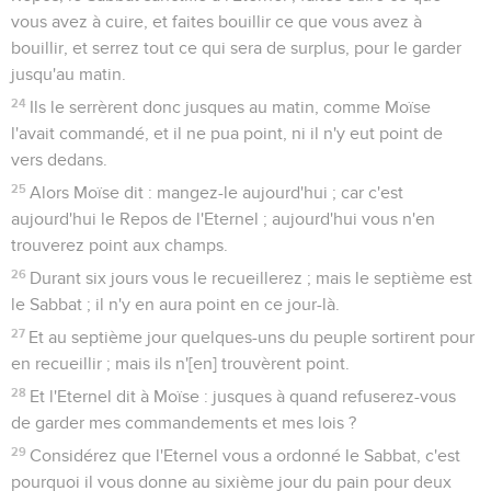
vous avez à cuire, et faites bouillir ce que vous avez à
bouillir, et serrez tout ce qui sera de surplus, pour le garder
jusqu'au matin.
24
Ils le serrèrent donc jusques au matin, comme Moïse
l'avait commandé, et il ne pua point, ni il n'y eut point de
vers dedans.
25
Alors Moïse dit : mangez-le aujourd'hui ; car c'est
aujourd'hui le Repos de l'Eternel ; aujourd'hui vous n'en
trouverez point aux champs.
26
Durant six jours vous le recueillerez ; mais le septième est
le Sabbat ; il n'y en aura point en ce jour-là.
27
Et au septième jour quelques-uns du peuple sortirent pour
en recueillir ; mais ils n'[en] trouvèrent point.
28
Et l'Eternel dit à Moïse : jusques à quand refuserez-vous
de garder mes commandements et mes lois ?
29
Considérez que l'Eternel vous a ordonné le Sabbat, c'est
pourquoi il vous donne au sixième jour du pain pour deux