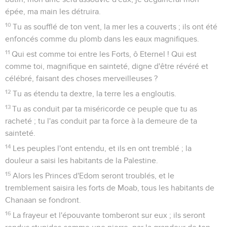
épée, ma main les détruira.
10
Tu as soufflé de ton vent, la mer les a couverts ; ils ont été
enfoncés comme du plomb dans les eaux magnifiques.
11
Qui est comme toi entre les Forts, ô Eternel ! Qui est
comme toi, magnifique en sainteté, digne d'être révéré et
célébré, faisant des choses merveilleuses ?
12
Tu as étendu ta dextre, la terre les a engloutis.
13
Tu as conduit par ta miséricorde ce peuple que tu as
racheté ; tu l'as conduit par ta force à la demeure de ta
sainteté.
14
Les peuples l'ont entendu, et ils en ont tremblé ; la
douleur a saisi les habitants de la Palestine.
15
Alors les Princes d'Edom seront troublés, et le
tremblement saisira les forts de Moab, tous les habitants de
Chanaan se fondront.
16
La frayeur et l'épouvante tomberont sur eux ; ils seront