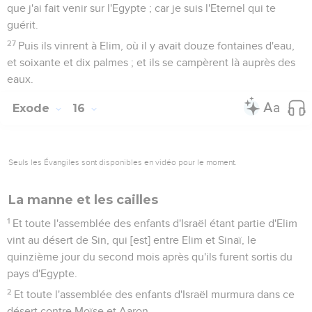
que j'ai fait venir sur l'Egypte ; car je suis l'Eternel qui te
guérit.
27
Puis ils vinrent à Elim, où il y avait douze fontaines d'eau,
et soixante et dix palmes ; et ils se campèrent là auprès des
eaux.
Exode
16
Seuls les Évangiles sont disponibles en vidéo pour le moment.
La manne et les cailles
1
Et toute l'assemblée des enfants d'Israël étant partie d'Elim
vint au désert de Sin, qui [est] entre Elim et Sinaï, le
quinzième jour du second mois après qu'ils furent sortis du
pays d'Egypte.
2
Et toute l'assemblée des enfants d'Israël murmura dans ce
désert contre Moïse et Aaron.