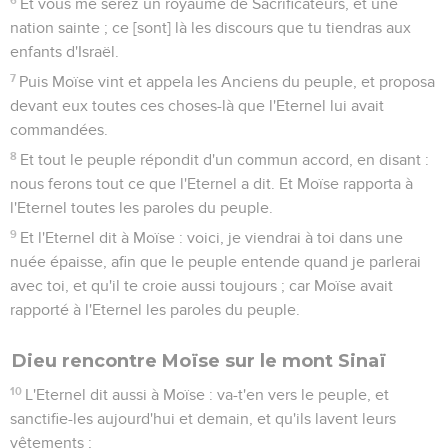
Et vous me serez un royaume de Sacrificateurs, et une
nation sainte ; ce [sont] là les discours que tu tiendras aux
enfants d'Israël.
7
Puis Moïse vint et appela les Anciens du peuple, et proposa
devant eux toutes ces choses-là que l'Eternel lui avait
commandées.
8
Et tout le peuple répondit d'un commun accord, en disant :
nous ferons tout ce que l'Eternel a dit. Et Moïse rapporta à
l'Eternel toutes les paroles du peuple.
9
Et l'Eternel dit à Moïse : voici, je viendrai à toi dans une
nuée épaisse, afin que le peuple entende quand je parlerai
avec toi, et qu'il te croie aussi toujours ; car Moïse avait
rapporté à l'Eternel les paroles du peuple.
Dieu rencontre Moïse sur le mont Sinaï
10
L'Eternel dit aussi à Moïse : va-t'en vers le peuple, et
sanctifie-les aujourd'hui et demain, et qu'ils lavent leurs
vêtements ;