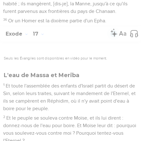
habité ; ils mangèrent, [dis-je], la Manne, jusqu'à ce qu'ils
furent parvenus aux frontières du pays de Chanaan.
36
Or un Homer est la dixième partie d'un Epha.
Exode
17
Seuls les Évangiles sont disponibles en vidéo pour le moment.
L'eau de Massa et Meriba
1
Et toute l'assemblée des enfants d'Israël partit du désert de
Sin, selon leurs traites, suivant le mandement de l'Eternel, et
ils se campèrent en Réphidim, où il n'y avait point d'eau à
boire pour le peuple.
2
Et le peuple se souleva contre Moïse, et ils lui dirent :
donnez-nous de l'eau pour boire. Et Moïse leur dit : pourquoi
vous soulevez-vous contre moi ? Pourquoi tentez-vous
l'Eternel ?