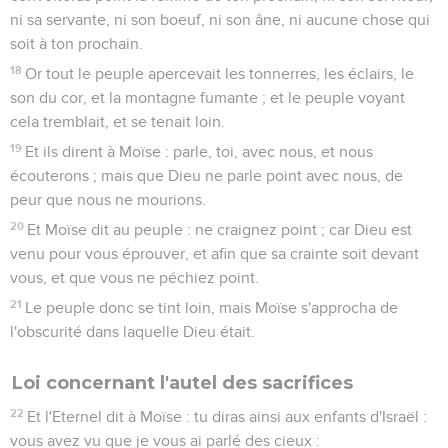
ni sa servante, ni son boeuf, ni son âne, ni aucune chose qui
soit à ton prochain.
18
Or tout le peuple apercevait les tonnerres, les éclairs, le
son du cor, et la montagne fumante ; et le peuple voyant
cela tremblait, et se tenait loin.
19
Et ils dirent à Moïse : parle, toi, avec nous, et nous
écouterons ; mais que Dieu ne parle point avec nous, de
peur que nous ne mourions.
20
Et Moïse dit au peuple : ne craignez point ; car Dieu est
venu pour vous éprouver, et afin que sa crainte soit devant
vous, et que vous ne péchiez point.
21
Le peuple donc se tint loin, mais Moïse s'approcha de
l'obscurité dans laquelle Dieu était.
Loi concernant l'autel des sacrifices
22
Et l'Eternel dit à Moïse : tu diras ainsi aux enfants d'Israël :
vous avez vu que je vous ai parlé des cieux :