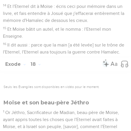
14
Et l'Eternel dit à Moïse : écris ceci pour mémoire dans un
livre, et fais entendre à Josué que j'effacerai entièrement la
mémoire d'Hamalec de dessous les cieux.
15
Et Moïse bâtit un autel, et le nomma : l'Eternel mon
Enseigne.
16
Il dit aussi : parce que la main [a été levée] sur le trône de
l'Eternel, l'Eternel aura toujours la guerre contre Hamalec.
Exode
18
Seuls les Évangiles sont disponibles en vidéo pour le moment.
Moïse et son beau-père Jéthro
1
Or Jéthro, Sacrificateur de Madian, beau-père de Moïse,
ayant appris toutes les choses que l'Eternel avait faites à
Moïse, et à Israël son peuple, [savoir], comment l'Eternel