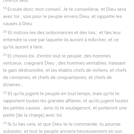
cela toi seul.
19
Ecoute donc mon conseil. Je te conseillerai, et Dieu sera
avec toi ; sois pour le peuple envers Dieu, et rapporte les
causes à Dieu.
20
Et instruis-les des ordonnances et des lois ; et fais leur
entendre la voie par laquelle ils auront à mArcher, et ce
qu'ils auront à faire.
21
Et choisis-toi, d'entre tout le peuple, des hommes
vertueux, craignant Dieu ; des hommes véritables, haïssant
le gain déshonnête, et les établis chefs de milliers, et chefs
de centaines, et chefs de cinquantaines, et chefs de
dizaines ;
22
Et qu'ils jugent le peuple en tout temps, mais qu'ils te
rapportent toutes les grandes affaires, et qu'ils jugent toutes
les petites causes ; ainsi ils te soulageront, et porteront une
partie [de la charge] avec toi.
23
Si tu fais cela, et que Dieu te le commande, tu pourras
subsister, et tout le peuple arrivera heureusement en son