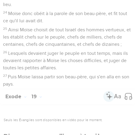
lieu.
24
Moïse donc obéit à la parole de son beau-père, et fit tout
ce qu'il lui avait dit.
25
Ainsi Moïse choisit de tout Israël des hommes vertueux, et
les établit chefs sur le peuple, chefs de milliers, chefs de
centaines, chefs de cinquantaines, et chefs de dizaines ;
26
Lesquels devaient juger le peuple en tout temps, mais ils
devaient rapporter à Moïse les choses difficiles, et juger de
toutes les petites affaires.
27
Puis Moïse laissa partir son beau-père, qui s'en alla en son
pays.
Exode
19
Seuls les Évangiles sont disponibles en vidéo pour le moment.