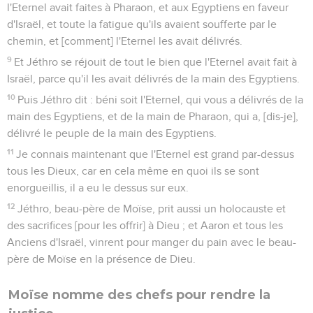
l'Eternel avait faites à Pharaon, et aux Egyptiens en faveur
d'Israël, et toute la fatigue qu'ils avaient soufferte par le
chemin, et [comment] l'Eternel les avait délivrés.
9
Et Jéthro se réjouit de tout le bien que l'Eternel avait fait à
Israël, parce qu'il les avait délivrés de la main des Egyptiens.
10
Puis Jéthro dit : béni soit l'Eternel, qui vous a délivrés de la
main des Egyptiens, et de la main de Pharaon, qui a, [dis-je],
délivré le peuple de la main des Egyptiens.
11
Je connais maintenant que l'Eternel est grand par-dessus
tous les Dieux, car en cela même en quoi ils se sont
enorgueillis, il a eu le dessus sur eux.
12
Jéthro, beau-père de Moïse, prit aussi un holocauste et
des sacrifices [pour les offrir] à Dieu ; et Aaron et tous les
Anciens d'Israël, vinrent pour manger du pain avec le beau-
père de Moïse en la présence de Dieu.
Moïse nomme des chefs pour rendre la