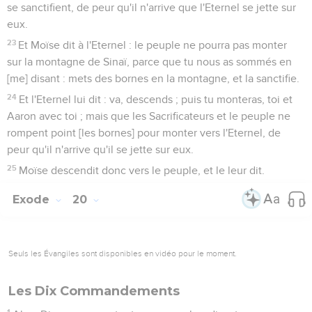
se sanctifient, de peur qu'il n'arrive que l'Eternel se jette sur
eux.
23
Et Moïse dit à l'Eternel : le peuple ne pourra pas monter
sur la montagne de Sinaï, parce que tu nous as sommés en
[me] disant : mets des bornes en la montagne, et la sanctifie.
24
Et l'Eternel lui dit : va, descends ; puis tu monteras, toi et
Aaron avec toi ; mais que les Sacrificateurs et le peuple ne
rompent point [les bornes] pour monter vers l'Eternel, de
peur qu'il n'arrive qu'il se jette sur eux.
25
Moïse descendit donc vers le peuple, et le leur dit.
Exode
20
Seuls les Évangiles sont disponibles en vidéo pour le moment.
Les Dix Commandements
1