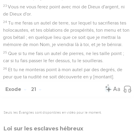
23
Vous ne vous ferez point avec moi de Dieux d'argent, ni
de Dieux d'or.
24
Tu me feras un autel de terre, sur lequel tu sacrifieras tes
holocaustes, et tes oblations de prospérités, ton menu et ton
gros bétail ; en quelque lieu que ce soit que je mettrai la
mémoire de mon Nom, je viendrai là à toi, et je te bénirai.
25
Que si tu me fais un autel de pierres, ne les taille point ;
car si tu fais passer le fer dessus, tu le souilleras.
26
Et tu ne monteras point à mon autel par des degrés, de
peur que ta nudité ne soit découverte en y [montant].
Exode
21
Seuls les Évangiles sont disponibles en vidéo pour le moment.
Loi sur les esclaves hébreux