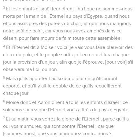
3
Et les enfants d'Israël leur dirent : ha ! que ne sommes-nous
morts par la main de l'Eternel au pays d'Egypte, quand nous
étions assis près des potées de chair, et que nous mangions
notre soûl de pain ; car vous nous avez amenés dans ce
désert, pour faire mourir de faim toute cette assemblée.
4
Et l'Eternel dit à Moïse : voici, je vais vous faire pleuvoir des
cieux du pain, et le peuple sortira, et en recueillera chaque
jour la provision d'un jour, afin que je l'éprouve, [pour voir] s'il
observera ma Loi, ou non.
5
Mais qu'ils apprêtent au sixième jour ce qu'ils auront
apporté, et qu'il y ait le double de ce qu'ils recueilleront
chaque jour.
6
Moïse donc et Aaron dirent à tous les enfants d'Israël : ce
soir vous saurez que l'Eternel vous a tirés du pays d'Egypte.
7
Et au matin vous verrez la gloire de l'Eternel ; parce qu'il a
ouï vos murmures, qui sont contre l'Eternel ; car que
[sommes-nous], que vous murmuriez contre nous ?