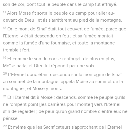
son de cor, dont tout le peuple dans le camp fut effrayé.
17
Alors Moïse fit sortir le peuple du camp pour aller au-
devant de Dieu ; et ils s'arrêtèrent au pied de la montagne.
18
Or le mont de Sinaï était tout couvert de fumée, parce que
l'Eternel y était descendu en feu ; et sa fumée montait
comme la fumée d'une fournaise, et toute la montagne
tremblait fort.
19
Et comme le son du cor se renforçait de plus en plus,
Moïse parla, et Dieu lui répondit par une voix.
20
L'Eternel donc étant descendu sur la montagne de Sinaï,
au sommet de la montagne, appela Moïse au sommet de la
montagne ; et Moïse y monta.
21
Et l'Eternel dit à Moïse : descends, somme le peuple qu'ils
ne rompent point [les barrières pour monter] vers l'Eternel,
afin de regarder ; de peur qu'un grand nombre d'entre eux ne
périsse.
22
Et même que les Sacrificateurs s'approchant de l'Eternel