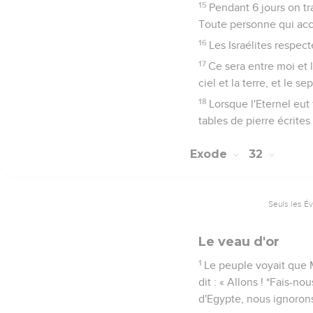
15
Pendant 6 jours on tra
Toute personne qui acco
16
Les Israélites respec
17
Ce sera entre moi et l
ciel et la terre, et le se
18
Lorsque l'Eternel eut 
tables de pierre écrites
Exode
32
Seuls les É
Le veau d'or
1
Le peuple voyait que M
dit : « Allons ! *Fais-n
d'Egypte, nous ignorons