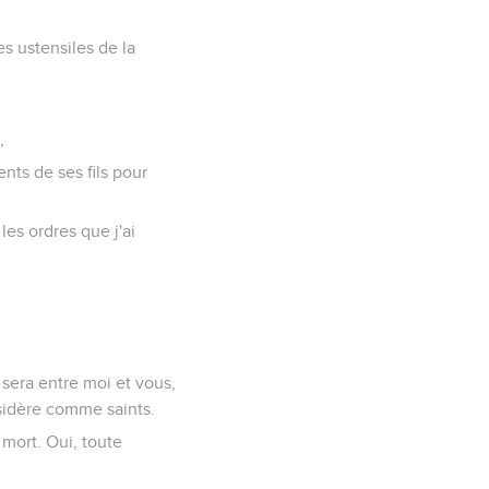
es ustensiles de la
,
nts de ses fils pour
les ordres que j'ai
 sera entre moi et vous,
nsidère comme saints.
 mort. Oui, toute