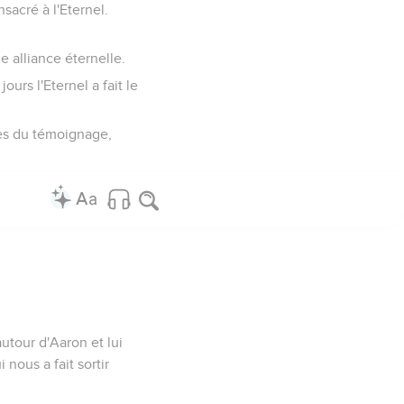
nsacré à l'Eternel.
e alliance éternelle.
ours l'Eternel a fait le
bles du témoignage,
utour d'Aaron et lui
nous a fait sortir