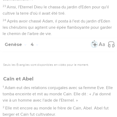
23
Ainsi, l'Eternel Dieu le chassa du jardin d'Eden pour qu'il
cultive la terre d'où il avait été tiré.
24
Après avoir chassé Adam, il posta à l'est du jardin d'Eden
les chérubins qui agitent une épée flamboyante pour garder
le chemin de l'arbre de vie.
Genèse
4
Seuls les Évangiles sont disponibles en vidéo pour le moment.
Caïn et Abel
1
Adam eut des relations conjugales avec sa femme Eve. Elle
tomba enceinte et mit au monde Caïn. Elle dit : « J'ai donné
vie à un homme avec l'aide de l'Eternel. »
2
Elle mit encore au monde le frère de Caïn, Abel. Abel fut
berger et Caïn fut cultivateur.