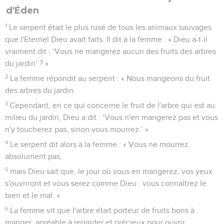
d'Éden
1
Le serpent était le plus rusé de tous les animaux sauvages
que l'Eternel Dieu avait faits. Il dit à la femme : « Dieu a-t-il
vraiment dit : ‘Vous ne mangerez aucun des fruits des arbres
du jardin’ ? »
2
La femme répondit au serpent : « Nous mangeons du fruit
des arbres du jardin.
3
Cependant, en ce qui concerne le fruit de l'arbre qui est au
milieu du jardin, Dieu a dit : ‘Vous n'en mangerez pas et vous
n'y toucherez pas, sinon vous mourrez.’ »
4
Le serpent dit alors à la femme : « Vous ne mourrez
absolument pas,
5
mais Dieu sait que, le jour où vous en mangerez, vos yeux
s'ouvriront et vous serez comme Dieu : vous connaîtrez le
bien et le mal. »
6
La femme vit que l'arbre était porteur de fruits bons à
manger, agréable à regarder et précieux pour ouvrir