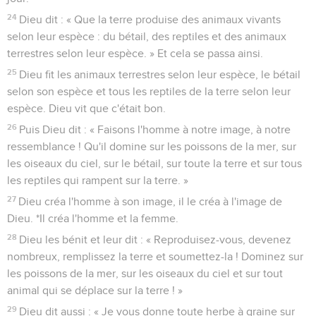
24
Dieu dit : « Que la terre produise des animaux vivants
selon leur espèce : du bétail, des reptiles et des animaux
terrestres selon leur espèce. » Et cela se passa ainsi.
25
Dieu fit les animaux terrestres selon leur espèce, le bétail
selon son espèce et tous les reptiles de la terre selon leur
espèce. Dieu vit que c'était bon.
26
Puis Dieu dit : « Faisons l'homme à notre image, à notre
ressemblance ! Qu'il domine sur les poissons de la mer, sur
les oiseaux du ciel, sur le bétail, sur toute la terre et sur tous
les reptiles qui rampent sur la terre. »
27
Dieu créa l'homme à son image, il le créa à l'image de
Dieu. *Il créa l'homme et la femme.
28
Dieu les bénit et leur dit : « Reproduisez-vous, devenez
nombreux, remplissez la terre et soumettez-la ! Dominez sur
les poissons de la mer, sur les oiseaux du ciel et sur tout
animal qui se déplace sur la terre ! »
29
Dieu dit aussi : « Je vous donne toute herbe à graine sur