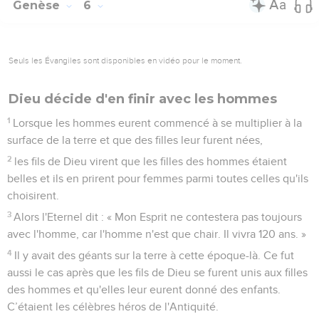
Genèse
6
Seuls les Évangiles sont disponibles en vidéo pour le moment.
Dieu décide d'en finir avec les hommes
1
Lorsque les hommes eurent commencé à se multiplier à la
surface de la terre et que des filles leur furent nées,
2
les fils de Dieu virent que les filles des hommes étaient
belles et ils en prirent pour femmes parmi toutes celles qu'ils
choisirent.
3
Alors l'Eternel dit : « Mon Esprit ne contestera pas toujours
avec l'homme, car l'homme n'est que chair. Il vivra 120 ans. »
4
Il y avait des géants sur la terre à cette époque-là. Ce fut
aussi le cas après que les fils de Dieu se furent unis aux filles
des hommes et qu'elles leur eurent donné des enfants.
C’étaient les célèbres héros de l'Antiquité.