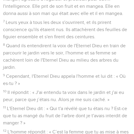
l'intelligence. Elle prit de son fruit et en mangea. Elle en
donna aussi à son mari qui était avec elle et il en mangea.
7
Leurs yeux à tous les deux s'ouvrirent, et ils prirent
conscience qu'ils étaient nus. Ils attachèrent des feuilles de
figuier ensemble et s'en firent des ceintures.
8
Quand ils entendirent la voix de l'Eternel Dieu en train de
parcourir le jardin vers le soir, l'homme et sa femme se
cachèrent loin de l'Eternel Dieu au milieu des arbres du
jardin.
9
Cependant, l'Eternel Dieu appela l'homme et lui dit : « Où
es-tu ? »
10
Il répondit : « J'ai entendu ta voix dans le jardin et j'ai eu
peur, parce que j’étais nu. Alors je me suis caché. »
11
L'Eternel Dieu dit : « Qui t'a révélé que tu étais nu ? Est-ce
que tu as mangé du fruit de l'arbre dont je t'avais interdit de
manger ? »
12
L'homme répondit : « C’est la femme que tu as mise à mes