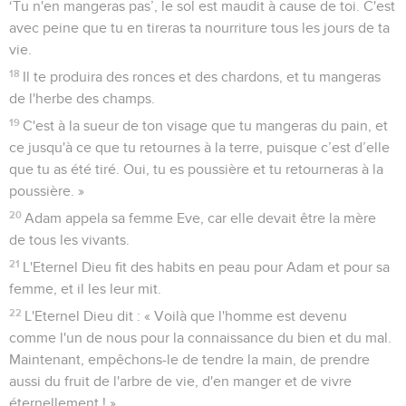
‘Tu n'en mangeras pas’, le sol est maudit à cause de toi. C'est
avec peine que tu en tireras ta nourriture tous les jours de ta
vie.
18
Il te produira des ronces et des chardons, et tu mangeras
de l'herbe des champs.
19
C'est à la sueur de ton visage que tu mangeras du pain, et
ce jusqu'à ce que tu retournes à la terre, puisque c’est d’elle
que tu as été tiré. Oui, tu es poussière et tu retourneras à la
poussière. »
20
Adam appela sa femme Eve, car elle devait être la mère
de tous les vivants.
21
L'Eternel Dieu fit des habits en peau pour Adam et pour sa
femme, et il les leur mit.
22
L'Eternel Dieu dit : « Voilà que l'homme est devenu
comme l'un de nous pour la connaissance du bien et du mal.
Maintenant, empêchons-le de tendre la main, de prendre
aussi du fruit de l'arbre de vie, d'en manger et de vivre
éternellement ! »