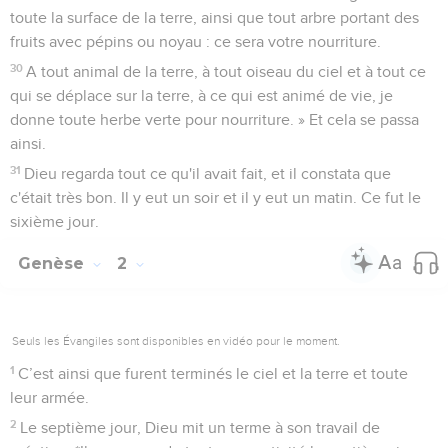
toute la surface de la terre, ainsi que tout arbre portant des
fruits avec pépins ou noyau : ce sera votre nourriture.
30
A tout animal de la terre, à tout oiseau du ciel et à tout ce
qui se déplace sur la terre, à ce qui est animé de vie, je
donne toute herbe verte pour nourriture. » Et cela se passa
ainsi.
31
Dieu regarda tout ce qu'il avait fait, et il constata que
c'était très bon. Il y eut un soir et il y eut un matin. Ce fut le
sixième jour.
Genèse
2
Seuls les Évangiles sont disponibles en vidéo pour le moment.
1
C’est ainsi que furent terminés le ciel et la terre et toute
leur armée.
2
Le septième jour, Dieu mit un terme à son travail de