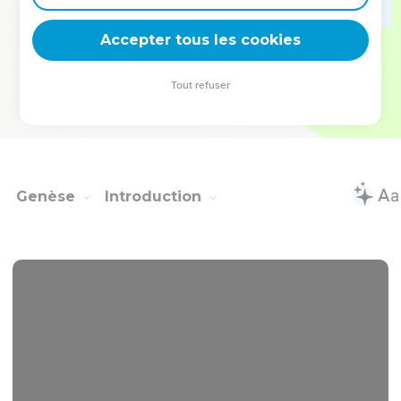
deviennent vos tremplins. Que vous guidiez un ministère, une
équipe, un groupe ou une famille, leur expérience est faite
Accepter tous les cookies
pour vous.
Tout refuser
Je découvre l’événement
Genèse
Introduction