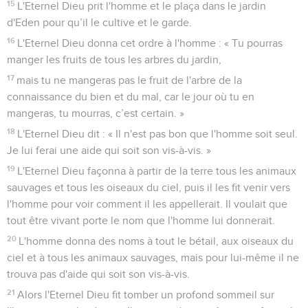
15
L'Eternel Dieu prit l'homme et le plaça dans le jardin
d'Eden pour qu’il le cultive et le garde.
16
L'Eternel Dieu donna cet ordre à l'homme : « Tu pourras
manger les fruits de tous les arbres du jardin,
17
mais tu ne mangeras pas le fruit de l'arbre de la
connaissance du bien et du mal, car le jour où tu en
mangeras, tu mourras, c’est certain. »
18
L'Eternel Dieu dit : « Il n'est pas bon que l'homme soit seul.
Je lui ferai une aide qui soit son vis-à-vis. »
19
L'Eternel Dieu façonna à partir de la terre tous les animaux
sauvages et tous les oiseaux du ciel, puis il les fit venir vers
l'homme pour voir comment il les appellerait. Il voulait que
tout être vivant porte le nom que l'homme lui donnerait.
20
L'homme donna des noms à tout le bétail, aux oiseaux du
ciel et à tous les animaux sauvages, mais pour lui-même il ne
trouva pas d'aide qui soit son vis-à-vis.
21
Alors l'Eternel Dieu fit tomber un profond sommeil sur