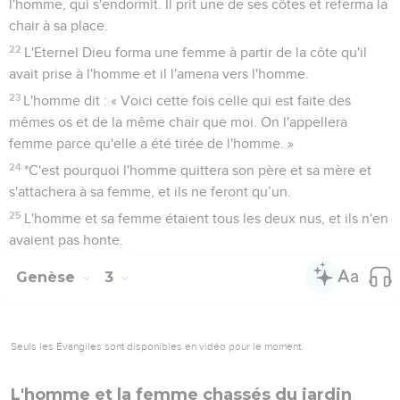
l'homme, qui s'endormit. Il prit une de ses côtes et referma la
chair à sa place.
22
L'Eternel Dieu forma une femme à partir de la côte qu'il
avait prise à l'homme et il l'amena vers l'homme.
23
L'homme dit : « Voici cette fois celle qui est faite des
mêmes os et de la même chair que moi. On l'appellera
femme parce qu'elle a été tirée de l'homme. »
24
*C'est pourquoi l'homme quittera son père et sa mère et
s'attachera à sa femme, et ils ne feront qu’un.
25
L'homme et sa femme étaient tous les deux nus, et ils n'en
avaient pas honte.
Genèse
3
Seuls les Évangiles sont disponibles en vidéo pour le moment.
L'homme et la femme chassés du jardin