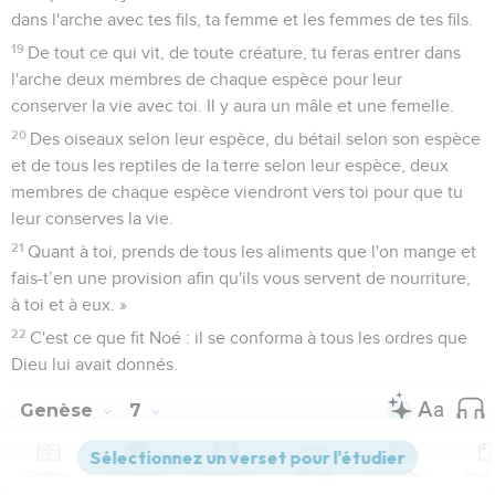
dans l'arche avec tes fils, ta femme et les femmes de tes fils.
19
De tout ce qui vit, de toute créature, tu feras entrer dans
l'arche deux membres de chaque espèce pour leur
conserver la vie avec toi. Il y aura un mâle et une femelle.
20
Des oiseaux selon leur espèce, du bétail selon son espèce
et de tous les reptiles de la terre selon leur espèce, deux
membres de chaque espèce viendront vers toi pour que tu
leur conserves la vie.
21
Quant à toi, prends de tous les aliments que l'on mange et
fais-t’en une provision afin qu'ils vous servent de nourriture,
à toi et à eux. »
22
C'est ce que fit Noé : il se conforma à tous les ordres que
Dieu lui avait donnés.
Genèse
7
Contenus
Versions
Commentaires
Strong
Dictionnaire