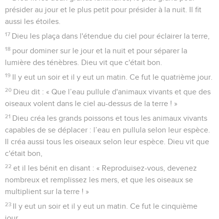
présider au jour et le plus petit pour présider à la nuit. Il fit
aussi les étoiles.
17
Dieu les plaça dans l'étendue du ciel pour éclairer la terre,
18
pour dominer sur le jour et la nuit et pour séparer la
lumière des ténèbres. Dieu vit que c'était bon.
19
Il y eut un soir et il y eut un matin. Ce fut le quatrième jour.
20
Dieu dit : « Que l’eau pullule d'animaux vivants et que des
oiseaux volent dans le ciel au-dessus de la terre ! »
21
Dieu créa les grands poissons et tous les animaux vivants
capables de se déplacer : l’eau en pullula selon leur espèce.
Il créa aussi tous les oiseaux selon leur espèce. Dieu vit que
c'était bon,
22
et il les bénit en disant : « Reproduisez-vous, devenez
nombreux et remplissez les mers, et que les oiseaux se
multiplient sur la terre ! »
23
Il y eut un soir et il y eut un matin. Ce fut le cinquième
jour.