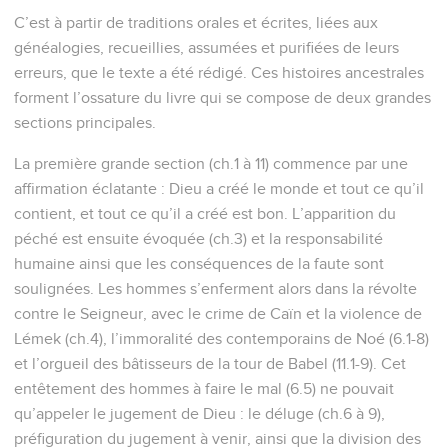
C’est à partir de traditions orales et écrites, liées aux
généalogies, recueillies, assumées et purifiées de leurs
erreurs, que le texte a été rédigé. Ces histoires ancestrales
forment l’ossature du livre qui se compose de deux grandes
sections principales.
La première grande section (ch.1 à 11) commence par une
affirmation éclatante : Dieu a créé le monde et tout ce qu’il
contient, et tout ce qu’il a créé est bon. L’apparition du
péché est ensuite évoquée (ch.3) et la responsabilité
humaine ainsi que les conséquences de la faute sont
soulignées. Les hommes s’enferment alors dans la révolte
contre le Seigneur, avec le crime de Caïn et la violence de
Lémek (ch.4), l’immoralité des contemporains de Noé (6.1-8)
et l’orgueil des bâtisseurs de la tour de Babel (11.1-9). Cet
entêtement des hommes à faire le mal (6.5) ne pouvait
qu’appeler le jugement de Dieu : le déluge (ch.6 à 9),
préfiguration du jugement à venir, ainsi que la division des