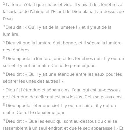
2
La terre n’était que chaos et vide. Il y avait des ténèbres à
la surface de l'abîme et l'Esprit de Dieu planait au-dessus de
l’eau.
3
Dieu dit : « Qu’il y ait de la lumière ! » et il y eut de la
lumière.
4
Dieu vit que la lumière était bonne, et il sépara la lumière
des ténèbres.
5
Dieu appela la lumière jour, et les ténèbres nuit. Il y eut un
soir et il y eut un matin. Ce fut le premier jour.
6
Dieu dit : « Qu'il y ait une étendue entre les eaux pour les
séparer les unes des autres ! »
7
Dieu fit l'étendue et sépara ainsi l’eau qui est au-dessous
de l'étendue de celle qui est au-dessus. Cela se passa ainsi.
8
Dieu appela l'étendue ciel. Il y eut un soir et il y eut un
matin. Ce fut le deuxième jour.
9
Dieu dit : « Que les eaux qui sont au-dessous du ciel se
rassemblent à un seul endroit et que le sec apparaisse ! » Et