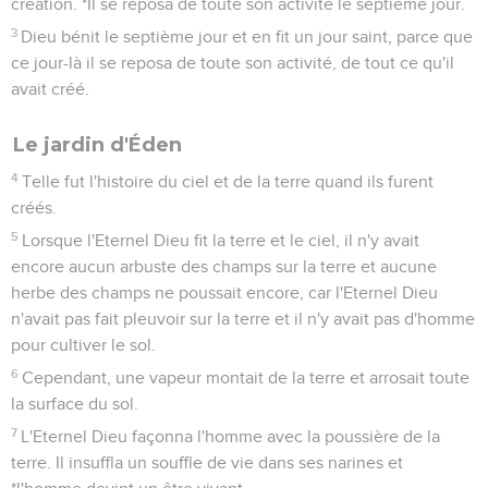
création. *Il se reposa de toute son activité le septième jour.
3
Dieu bénit le septième jour et en fit un jour saint, parce que
ce jour-là il se reposa de toute son activité, de tout ce qu'il
avait créé.
Le jardin d'Éden
4
Telle fut l'histoire du ciel et de la terre quand ils furent
créés.
5
Lorsque l'Eternel Dieu fit la terre et le ciel, il n'y avait
encore aucun arbuste des champs sur la terre et aucune
herbe des champs ne poussait encore, car l'Eternel Dieu
n'avait pas fait pleuvoir sur la terre et il n'y avait pas d'homme
pour cultiver le sol.
6
Cependant, une vapeur montait de la terre et arrosait toute
la surface du sol.
7
L'Eternel Dieu façonna l'homme avec la poussière de la
terre. Il insuffla un souffle de vie dans ses narines et