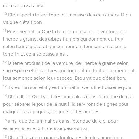
cela se passa ainsi.
10
Dieu appela le sec terre, et la masse des eaux mers. Dieu
vit que c'était bon.
11
Puis Dieu dit : « Que la terre produise de la verdure, de
l'herbe à graine, des arbres fruitiers qui donnent du fruit
selon leur espèce et qui contiennent leur semence sur la
terre ! » Et cela se passa ainsi :
12
la terre produisit de la verdure, de l'herbe à graine selon
son espèce et des arbres qui donnent du fruit et contiennent
leur semence selon leur espèce. Dieu vit que c'était bon.
13
Il y eut un soir et il y eut un matin. Ce fut le troisième jour.
14
Dieu dit : « Qu'il y ait des luminaires dans l'étendue du ciel
pour séparer le jour de la nuit ! Ils serviront de signes pour
marquer les époques, les jours et les années,
15
ainsi que de luminaires dans l'étendue du ciel pour
éclairer la terre. » Et cela se passa ainsi :
16
Dieu fit les deux grands luminaires, le plus grand pour