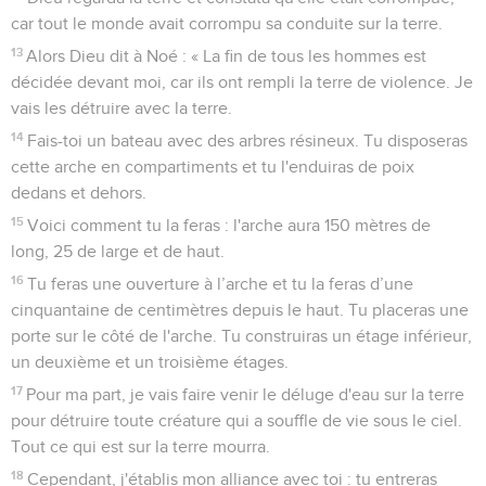
car tout le monde avait corrompu sa conduite sur la terre.
13
Alors Dieu dit à Noé : « La fin de tous les hommes est
décidée devant moi, car ils ont rempli la terre de violence. Je
vais les détruire avec la terre.
14
Fais-toi un bateau avec des arbres résineux. Tu disposeras
cette arche en compartiments et tu l'enduiras de poix
dedans et dehors.
15
Voici comment tu la feras : l'arche aura 150 mètres de
long, 25 de large et de haut.
16
Tu feras une ouverture à l’arche et tu la feras d’une
cinquantaine de centimètres depuis le haut. Tu placeras une
porte sur le côté de l'arche. Tu construiras un étage inférieur,
un deuxième et un troisième étages.
17
Pour ma part, je vais faire venir le déluge d'eau sur la terre
pour détruire toute créature qui a souffle de vie sous le ciel.
Tout ce qui est sur la terre mourra.
18
Cependant, j'établis mon alliance avec toi : tu entreras