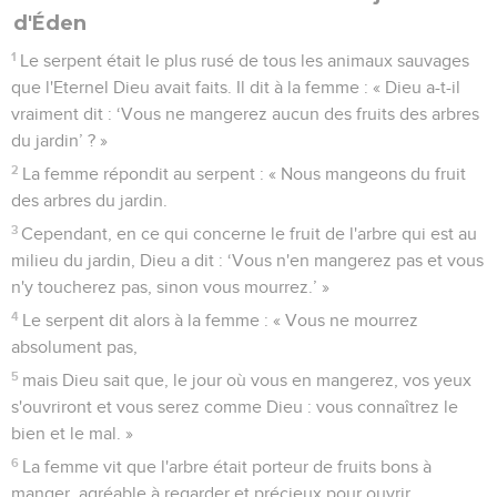
d'Éden
1
Le serpent était le plus rusé de tous les animaux sauvages
que l'Eternel Dieu avait faits. Il dit à la femme : « Dieu a-t-il
vraiment dit : ‘Vous ne mangerez aucun des fruits des arbres
du jardin’ ? »
2
La femme répondit au serpent : « Nous mangeons du fruit
des arbres du jardin.
3
Cependant, en ce qui concerne le fruit de l'arbre qui est au
milieu du jardin, Dieu a dit : ‘Vous n'en mangerez pas et vous
n'y toucherez pas, sinon vous mourrez.’ »
4
Le serpent dit alors à la femme : « Vous ne mourrez
absolument pas,
5
mais Dieu sait que, le jour où vous en mangerez, vos yeux
s'ouvriront et vous serez comme Dieu : vous connaîtrez le
bien et le mal. »
6
La femme vit que l'arbre était porteur de fruits bons à
manger, agréable à regarder et précieux pour ouvrir