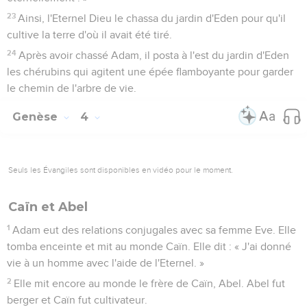
23
Ainsi, l'Eternel Dieu le chassa du jardin d'Eden pour qu'il
cultive la terre d'où il avait été tiré.
24
Après avoir chassé Adam, il posta à l'est du jardin d'Eden
les chérubins qui agitent une épée flamboyante pour garder
le chemin de l'arbre de vie.
Genèse
4
Seuls les Évangiles sont disponibles en vidéo pour le moment.
Caïn et Abel
1
Adam eut des relations conjugales avec sa femme Eve. Elle
tomba enceinte et mit au monde Caïn. Elle dit : « J'ai donné
vie à un homme avec l'aide de l'Eternel. »
2
Elle mit encore au monde le frère de Caïn, Abel. Abel fut
berger et Caïn fut cultivateur.