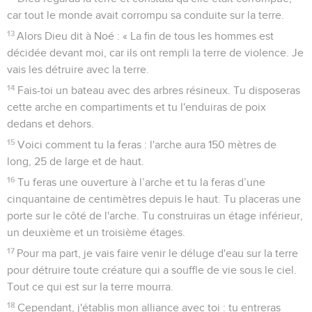
car tout le monde avait corrompu sa conduite sur la terre.
13
Alors Dieu dit à Noé : « La fin de tous les hommes est
décidée devant moi, car ils ont rempli la terre de violence. Je
vais les détruire avec la terre.
14
Fais-toi un bateau avec des arbres résineux. Tu disposeras
cette arche en compartiments et tu l'enduiras de poix
dedans et dehors.
15
Voici comment tu la feras : l'arche aura 150 mètres de
long, 25 de large et de haut.
16
Tu feras une ouverture à l’arche et tu la feras d’une
cinquantaine de centimètres depuis le haut. Tu placeras une
porte sur le côté de l'arche. Tu construiras un étage inférieur,
un deuxième et un troisième étages.
17
Pour ma part, je vais faire venir le déluge d'eau sur la terre
pour détruire toute créature qui a souffle de vie sous le ciel.
Tout ce qui est sur la terre mourra.
18
Cependant, j'établis mon alliance avec toi : tu entreras