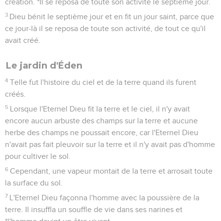
création. *Il se reposa de toute son activité le septième jour.
3
Dieu bénit le septième jour et en fit un jour saint, parce que
ce jour-là il se reposa de toute son activité, de tout ce qu'il
avait créé.
Le jardin d'Éden
4
Telle fut l'histoire du ciel et de la terre quand ils furent
créés.
5
Lorsque l'Eternel Dieu fit la terre et le ciel, il n'y avait
encore aucun arbuste des champs sur la terre et aucune
herbe des champs ne poussait encore, car l'Eternel Dieu
n'avait pas fait pleuvoir sur la terre et il n'y avait pas d'homme
pour cultiver le sol.
6
Cependant, une vapeur montait de la terre et arrosait toute
la surface du sol.
7
L'Eternel Dieu façonna l'homme avec la poussière de la
terre. Il insuffla un souffle de vie dans ses narines et