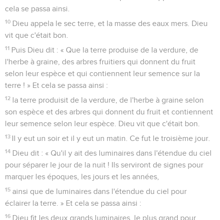
cela se passa ainsi.
10
Dieu appela le sec terre, et la masse des eaux mers. Dieu
vit que c'était bon.
11
Puis Dieu dit : « Que la terre produise de la verdure, de
l'herbe à graine, des arbres fruitiers qui donnent du fruit
selon leur espèce et qui contiennent leur semence sur la
terre ! » Et cela se passa ainsi :
12
la terre produisit de la verdure, de l'herbe à graine selon
son espèce et des arbres qui donnent du fruit et contiennent
leur semence selon leur espèce. Dieu vit que c'était bon.
13
Il y eut un soir et il y eut un matin. Ce fut le troisième jour.
14
Dieu dit : « Qu'il y ait des luminaires dans l'étendue du ciel
pour séparer le jour de la nuit ! Ils serviront de signes pour
marquer les époques, les jours et les années,
15
ainsi que de luminaires dans l'étendue du ciel pour
éclairer la terre. » Et cela se passa ainsi :
16
Dieu fit les deux grands luminaires, le plus grand pour