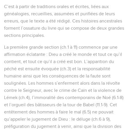
C’est à partir de traditions orales et écrites, liées aux
généalogies, recueillies, assumées et purifiées de leurs
erreurs, que le texte a été rédigé. Ces histoires ancestrales
forment l’ossature du livre qui se compose de deux grandes
sections principales.
La première grande section (ch.1 à 11) commence par une
affirmation éclatante : Dieu a créé le monde et tout ce qu’il
contient, et tout ce qu’il a créé est bon. L’apparition du
péché est ensuite évoquée (ch.3) et la responsabilité
humaine ainsi que les conséquences de la faute sont
soulignées. Les hommes s’enferment alors dans la révolte
contre le Seigneur, avec le crime de Caïn et la violence de
Lémek (ch.4), l’immoralité des contemporains de Noé (6.1-8)
et l’orgueil des bâtisseurs de la tour de Babel (11.1-9). Cet
entêtement des hommes à faire le mal (6.5) ne pouvait
qu’appeler le jugement de Dieu : le déluge (ch.6 à 9),
préfiguration du jugement à venir, ainsi que la division des