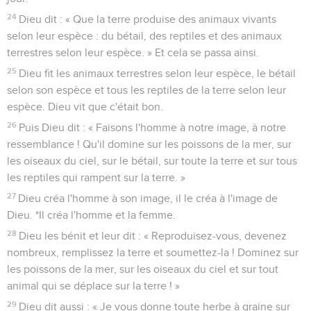
24
Dieu dit : « Que la terre produise des animaux vivants
selon leur espèce : du bétail, des reptiles et des animaux
terrestres selon leur espèce. » Et cela se passa ainsi.
25
Dieu fit les animaux terrestres selon leur espèce, le bétail
selon son espèce et tous les reptiles de la terre selon leur
espèce. Dieu vit que c'était bon.
26
Puis Dieu dit : « Faisons l'homme à notre image, à notre
ressemblance ! Qu'il domine sur les poissons de la mer, sur
les oiseaux du ciel, sur le bétail, sur toute la terre et sur tous
les reptiles qui rampent sur la terre. »
27
Dieu créa l'homme à son image, il le créa à l'image de
Dieu. *Il créa l'homme et la femme.
28
Dieu les bénit et leur dit : « Reproduisez-vous, devenez
nombreux, remplissez la terre et soumettez-la ! Dominez sur
les poissons de la mer, sur les oiseaux du ciel et sur tout
animal qui se déplace sur la terre ! »
29
Dieu dit aussi : « Je vous donne toute herbe à graine sur