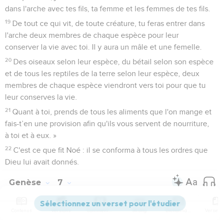
dans l'arche avec tes fils, ta femme et les femmes de tes fils.
19
De tout ce qui vit, de toute créature, tu feras entrer dans
l'arche deux membres de chaque espèce pour leur
conserver la vie avec toi. Il y aura un mâle et une femelle.
20
Des oiseaux selon leur espèce, du bétail selon son espèce
et de tous les reptiles de la terre selon leur espèce, deux
membres de chaque espèce viendront vers toi pour que tu
leur conserves la vie.
21
Quant à toi, prends de tous les aliments que l'on mange et
fais-t’en une provision afin qu'ils vous servent de nourriture,
à toi et à eux. »
22
C'est ce que fit Noé : il se conforma à tous les ordres que
Dieu lui avait donnés.
Genèse
7
Contenus
Versions
Commentaires
Strong
Dictionnaire