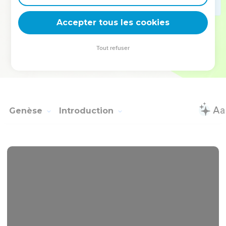
deviennent vos tremplins. Que vous guidiez un ministère, une
équipe, un groupe ou une famille, leur expérience est faite
Accepter tous les cookies
pour vous.
Tout refuser
Je découvre l’événement
Genèse
Introduction