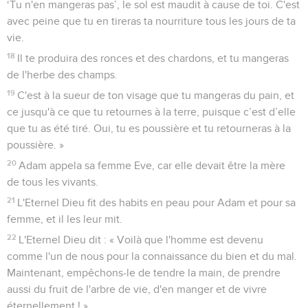
‘Tu n'en mangeras pas’, le sol est maudit à cause de toi. C'est
avec peine que tu en tireras ta nourriture tous les jours de ta
vie.
18
Il te produira des ronces et des chardons, et tu mangeras
de l'herbe des champs.
19
C'est à la sueur de ton visage que tu mangeras du pain, et
ce jusqu'à ce que tu retournes à la terre, puisque c’est d’elle
que tu as été tiré. Oui, tu es poussière et tu retourneras à la
poussière. »
20
Adam appela sa femme Eve, car elle devait être la mère
de tous les vivants.
21
L'Eternel Dieu fit des habits en peau pour Adam et pour sa
femme, et il les leur mit.
22
L'Eternel Dieu dit : « Voilà que l'homme est devenu
comme l'un de nous pour la connaissance du bien et du mal.
Maintenant, empêchons-le de tendre la main, de prendre
aussi du fruit de l'arbre de vie, d'en manger et de vivre
éternellement ! »