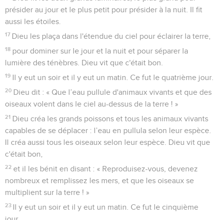
présider au jour et le plus petit pour présider à la nuit. Il fit
aussi les étoiles.
17
Dieu les plaça dans l'étendue du ciel pour éclairer la terre,
18
pour dominer sur le jour et la nuit et pour séparer la
lumière des ténèbres. Dieu vit que c'était bon.
19
Il y eut un soir et il y eut un matin. Ce fut le quatrième jour.
20
Dieu dit : « Que l’eau pullule d'animaux vivants et que des
oiseaux volent dans le ciel au-dessus de la terre ! »
21
Dieu créa les grands poissons et tous les animaux vivants
capables de se déplacer : l’eau en pullula selon leur espèce.
Il créa aussi tous les oiseaux selon leur espèce. Dieu vit que
c'était bon,
22
et il les bénit en disant : « Reproduisez-vous, devenez
nombreux et remplissez les mers, et que les oiseaux se
multiplient sur la terre ! »
23
Il y eut un soir et il y eut un matin. Ce fut le cinquième
jour.