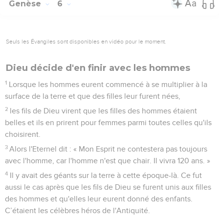
Genèse
6
Seuls les Évangiles sont disponibles en vidéo pour le moment.
Dieu décide d'en finir avec les hommes
1
Lorsque les hommes eurent commencé à se multiplier à la
surface de la terre et que des filles leur furent nées,
2
les fils de Dieu virent que les filles des hommes étaient
belles et ils en prirent pour femmes parmi toutes celles qu'ils
choisirent.
3
Alors l'Eternel dit : « Mon Esprit ne contestera pas toujours
avec l'homme, car l'homme n'est que chair. Il vivra 120 ans. »
4
Il y avait des géants sur la terre à cette époque-là. Ce fut
aussi le cas après que les fils de Dieu se furent unis aux filles
des hommes et qu'elles leur eurent donné des enfants.
C’étaient les célèbres héros de l'Antiquité.