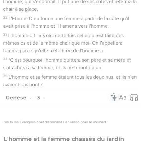
l'homme, qui s'endormit. Il prit une de ses côtes et referma la
chair à sa place.
22
L'Eternel Dieu forma une femme à partir de la côte qu'il
avait prise à l'homme et il l'amena vers l'homme.
23
L'homme dit : « Voici cette fois celle qui est faite des
mêmes os et de la même chair que moi. On l'appellera
femme parce qu'elle a été tirée de l'homme. »
24
*C'est pourquoi l'homme quittera son père et sa mère et
s'attachera à sa femme, et ils ne feront qu’un.
25
L'homme et sa femme étaient tous les deux nus, et ils n'en
avaient pas honte.
Genèse
3
Seuls les Évangiles sont disponibles en vidéo pour le moment.
L'homme et la femme chassés du jardin