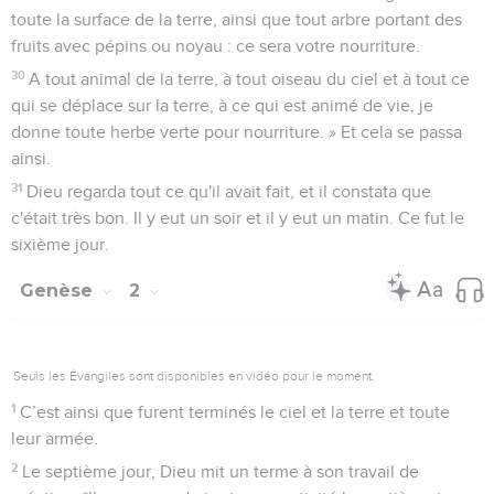
toute la surface de la terre, ainsi que tout arbre portant des
fruits avec pépins ou noyau : ce sera votre nourriture.
30
A tout animal de la terre, à tout oiseau du ciel et à tout ce
qui se déplace sur la terre, à ce qui est animé de vie, je
donne toute herbe verte pour nourriture. » Et cela se passa
ainsi.
31
Dieu regarda tout ce qu'il avait fait, et il constata que
c'était très bon. Il y eut un soir et il y eut un matin. Ce fut le
sixième jour.
Genèse
2
Seuls les Évangiles sont disponibles en vidéo pour le moment.
1
C’est ainsi que furent terminés le ciel et la terre et toute
leur armée.
2
Le septième jour, Dieu mit un terme à son travail de