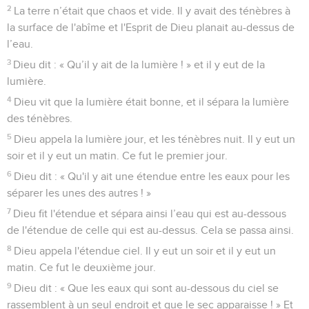
2
La terre n’était que chaos et vide. Il y avait des ténèbres à
la surface de l'abîme et l'Esprit de Dieu planait au-dessus de
l’eau.
3
Dieu dit : « Qu’il y ait de la lumière ! » et il y eut de la
lumière.
4
Dieu vit que la lumière était bonne, et il sépara la lumière
des ténèbres.
5
Dieu appela la lumière jour, et les ténèbres nuit. Il y eut un
soir et il y eut un matin. Ce fut le premier jour.
6
Dieu dit : « Qu'il y ait une étendue entre les eaux pour les
séparer les unes des autres ! »
7
Dieu fit l'étendue et sépara ainsi l’eau qui est au-dessous
de l'étendue de celle qui est au-dessus. Cela se passa ainsi.
8
Dieu appela l'étendue ciel. Il y eut un soir et il y eut un
matin. Ce fut le deuxième jour.
9
Dieu dit : « Que les eaux qui sont au-dessous du ciel se
rassemblent à un seul endroit et que le sec apparaisse ! » Et