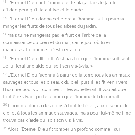
15
L'Eternel Dieu prit l'homme et le plaça dans le jardin
d'Eden pour qu’il le cultive et le garde.
16
L'Eternel Dieu donna cet ordre à l'homme : « Tu pourras
manger les fruits de tous les arbres du jardin,
17
mais tu ne mangeras pas le fruit de l'arbre de la
connaissance du bien et du mal, car le jour où tu en
mangeras, tu mourras, c’est certain. »
18
L'Eternel Dieu dit : « Il n'est pas bon que l'homme soit seul.
Je lui ferai une aide qui soit son vis-à-vis. »
19
L'Eternel Dieu façonna à partir de la terre tous les animaux
sauvages et tous les oiseaux du ciel, puis il les fit venir vers
l'homme pour voir comment il les appellerait. Il voulait que
tout être vivant porte le nom que l'homme lui donnerait.
20
L'homme donna des noms à tout le bétail, aux oiseaux du
ciel et à tous les animaux sauvages, mais pour lui-même il ne
trouva pas d'aide qui soit son vis-à-vis.
21
Alors l'Eternel Dieu fit tomber un profond sommeil sur