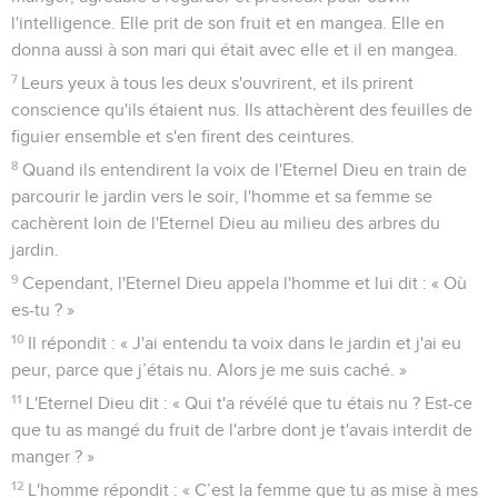
l'intelligence. Elle prit de son fruit et en mangea. Elle en
donna aussi à son mari qui était avec elle et il en mangea.
7
Leurs yeux à tous les deux s'ouvrirent, et ils prirent
conscience qu'ils étaient nus. Ils attachèrent des feuilles de
figuier ensemble et s'en firent des ceintures.
8
Quand ils entendirent la voix de l'Eternel Dieu en train de
parcourir le jardin vers le soir, l'homme et sa femme se
cachèrent loin de l'Eternel Dieu au milieu des arbres du
jardin.
9
Cependant, l'Eternel Dieu appela l'homme et lui dit : « Où
es-tu ? »
10
Il répondit : « J'ai entendu ta voix dans le jardin et j'ai eu
peur, parce que j’étais nu. Alors je me suis caché. »
11
L'Eternel Dieu dit : « Qui t'a révélé que tu étais nu ? Est-ce
que tu as mangé du fruit de l'arbre dont je t'avais interdit de
manger ? »
12
L'homme répondit : « C’est la femme que tu as mise à mes