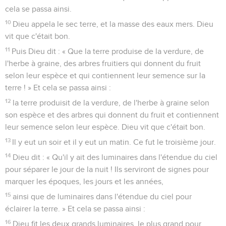
cela se passa ainsi.
10
Dieu appela le sec terre, et la masse des eaux mers. Dieu
vit que c'était bon.
11
Puis Dieu dit : « Que la terre produise de la verdure, de
l'herbe à graine, des arbres fruitiers qui donnent du fruit
selon leur espèce et qui contiennent leur semence sur la
terre ! » Et cela se passa ainsi :
12
la terre produisit de la verdure, de l'herbe à graine selon
son espèce et des arbres qui donnent du fruit et contiennent
leur semence selon leur espèce. Dieu vit que c'était bon.
13
Il y eut un soir et il y eut un matin. Ce fut le troisième jour.
14
Dieu dit : « Qu'il y ait des luminaires dans l'étendue du ciel
pour séparer le jour de la nuit ! Ils serviront de signes pour
marquer les époques, les jours et les années,
15
ainsi que de luminaires dans l'étendue du ciel pour
éclairer la terre. » Et cela se passa ainsi :
16
Dieu fit les deux grands luminaires, le plus grand pour