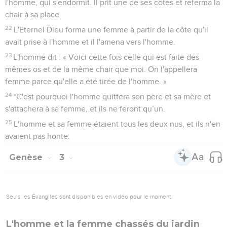
l'homme, qui s'endormit. Il prit une de ses côtes et referma la
chair à sa place.
22
L'Eternel Dieu forma une femme à partir de la côte qu'il
avait prise à l'homme et il l'amena vers l'homme.
23
L'homme dit : « Voici cette fois celle qui est faite des
mêmes os et de la même chair que moi. On l'appellera
femme parce qu'elle a été tirée de l'homme. »
24
*C'est pourquoi l'homme quittera son père et sa mère et
s'attachera à sa femme, et ils ne feront qu’un.
25
L'homme et sa femme étaient tous les deux nus, et ils n'en
avaient pas honte.
Genèse
3
Seuls les Évangiles sont disponibles en vidéo pour le moment.
L'homme et la femme chassés du jardin