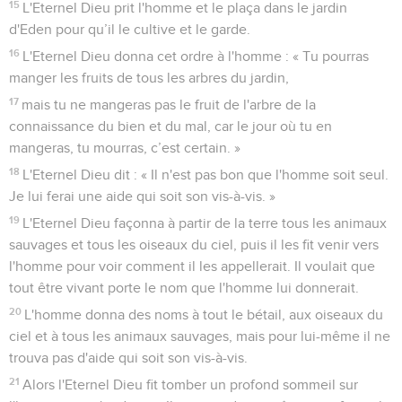
15
L'Eternel Dieu prit l'homme et le plaça dans le jardin
d'Eden pour qu’il le cultive et le garde.
16
L'Eternel Dieu donna cet ordre à l'homme : « Tu pourras
manger les fruits de tous les arbres du jardin,
17
mais tu ne mangeras pas le fruit de l'arbre de la
connaissance du bien et du mal, car le jour où tu en
mangeras, tu mourras, c’est certain. »
18
L'Eternel Dieu dit : « Il n'est pas bon que l'homme soit seul.
Je lui ferai une aide qui soit son vis-à-vis. »
19
L'Eternel Dieu façonna à partir de la terre tous les animaux
sauvages et tous les oiseaux du ciel, puis il les fit venir vers
l'homme pour voir comment il les appellerait. Il voulait que
tout être vivant porte le nom que l'homme lui donnerait.
20
L'homme donna des noms à tout le bétail, aux oiseaux du
ciel et à tous les animaux sauvages, mais pour lui-même il ne
trouva pas d'aide qui soit son vis-à-vis.
21
Alors l'Eternel Dieu fit tomber un profond sommeil sur