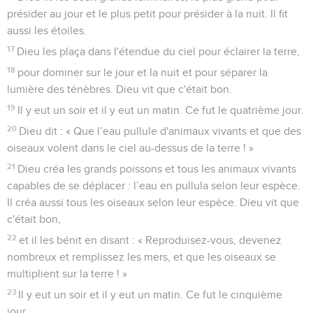
présider au jour et le plus petit pour présider à la nuit. Il fit
aussi les étoiles.
17
Dieu les plaça dans l'étendue du ciel pour éclairer la terre,
18
pour dominer sur le jour et la nuit et pour séparer la
lumière des ténèbres. Dieu vit que c'était bon.
19
Il y eut un soir et il y eut un matin. Ce fut le quatrième jour.
20
Dieu dit : « Que l’eau pullule d'animaux vivants et que des
oiseaux volent dans le ciel au-dessus de la terre ! »
21
Dieu créa les grands poissons et tous les animaux vivants
capables de se déplacer : l’eau en pullula selon leur espèce.
Il créa aussi tous les oiseaux selon leur espèce. Dieu vit que
c'était bon,
22
et il les bénit en disant : « Reproduisez-vous, devenez
nombreux et remplissez les mers, et que les oiseaux se
multiplient sur la terre ! »
23
Il y eut un soir et il y eut un matin. Ce fut le cinquième
jour.