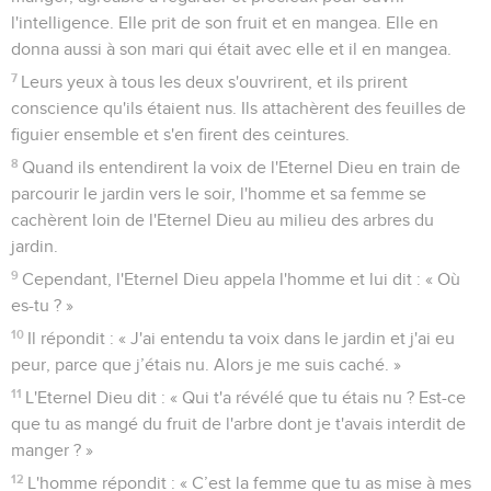
l'intelligence. Elle prit de son fruit et en mangea. Elle en
donna aussi à son mari qui était avec elle et il en mangea.
7
Leurs yeux à tous les deux s'ouvrirent, et ils prirent
conscience qu'ils étaient nus. Ils attachèrent des feuilles de
figuier ensemble et s'en firent des ceintures.
8
Quand ils entendirent la voix de l'Eternel Dieu en train de
parcourir le jardin vers le soir, l'homme et sa femme se
cachèrent loin de l'Eternel Dieu au milieu des arbres du
jardin.
9
Cependant, l'Eternel Dieu appela l'homme et lui dit : « Où
es-tu ? »
10
Il répondit : « J'ai entendu ta voix dans le jardin et j'ai eu
peur, parce que j’étais nu. Alors je me suis caché. »
11
L'Eternel Dieu dit : « Qui t'a révélé que tu étais nu ? Est-ce
que tu as mangé du fruit de l'arbre dont je t'avais interdit de
manger ? »
12
L'homme répondit : « C’est la femme que tu as mise à mes