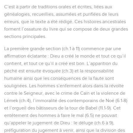
C’est à partir de traditions orales et écrites, liées aux
généalogies, recueillies, assumées et purifiées de leurs
erreurs, que le texte a été rédigé. Ces histoires ancestrales
forment l’ossature du livre qui se compose de deux grandes
sections principales.
La première grande section (ch.1 à 11) commence par une
affirmation éclatante : Dieu a créé le monde et tout ce qu’il
contient, et tout ce qu’il a créé est bon. L’apparition du
péché est ensuite évoquée (ch.3) et la responsabilité
humaine ainsi que les conséquences de la faute sont
soulignées. Les hommes s’enferment alors dans la révolte
contre le Seigneur, avec le crime de Caïn et la violence de
Lémek (ch.4), l’immoralité des contemporains de Noé (6.1-8)
et l’orgueil des bâtisseurs de la tour de Babel (11.1-9). Cet
entêtement des hommes à faire le mal (6.5) ne pouvait
qu’appeler le jugement de Dieu : le déluge (ch.6 à 9),
préfiguration du jugement à venir, ainsi que la division des