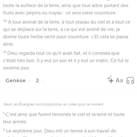
toute la surface de la terre, ainsi que tout arbre portant des
fruits avec pépins ou noyau : ce sera votre nourriture.
30
A tout animal de la terre, à tout oiseau du ciel et à tout ce
qui se déplace sur la terre, à ce qui est animé de vie, je
donne toute herbe verte pour nourriture. » Et cela se passa
ainsi.
31
Dieu regarda tout ce qu'il avait fait, et il constata que
c'était très bon. Il y eut un soir et il y eut un matin. Ce fut le
sixième jour.
Genèse
2
Seuls les Évangiles sont disponibles en vidéo pour le moment.
1
C’est ainsi que furent terminés le ciel et la terre et toute
leur armée.
2
Le septième jour, Dieu mit un terme à son travail de