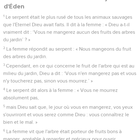
d'Éden
1
Le serpent était le plus rusé de tous les animaux sauvages
que l'Eternel Dieu avait faits. Il dit à la femme : « Dieu a-t-il
vraiment dit : ‘Vous ne mangerez aucun des fruits des arbres
du jardin’ ? »
2
La femme répondit au serpent : « Nous mangeons du fruit
des arbres du jardin.
3
Cependant, en ce qui concerne le fruit de l'arbre qui est au
milieu du jardin, Dieu a dit : ‘Vous n'en mangerez pas et vous
n'y toucherez pas, sinon vous mourrez.’ »
4
Le serpent dit alors à la femme : « Vous ne mourrez
absolument pas,
5
mais Dieu sait que, le jour où vous en mangerez, vos yeux
s'ouvriront et vous serez comme Dieu : vous connaîtrez le
bien et le mal. »
6
La femme vit que l'arbre était porteur de fruits bons à
manger, agréable à regarder et précieux pour ouvrir