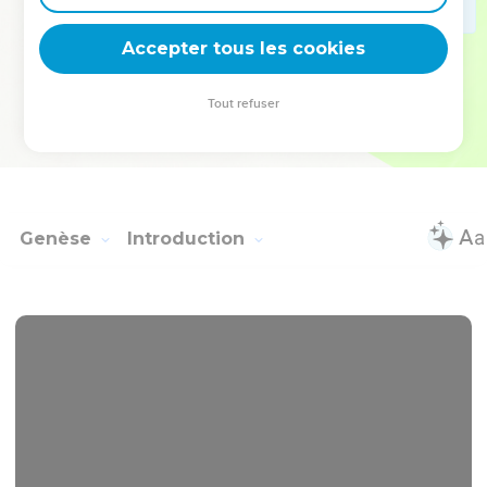
deviennent vos tremplins. Que vous guidiez un ministère, une
équipe, un groupe ou une famille, leur expérience est faite
Accepter tous les cookies
pour vous.
Tout refuser
Je découvre l’événement
Genèse
Introduction