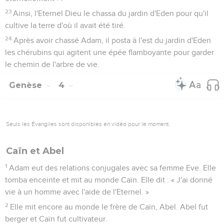
23
Ainsi, l'Eternel Dieu le chassa du jardin d'Eden pour qu'il
cultive la terre d'où il avait été tiré.
24
Après avoir chassé Adam, il posta à l'est du jardin d'Eden
les chérubins qui agitent une épée flamboyante pour garder
le chemin de l'arbre de vie.
Genèse
4
Seuls les Évangiles sont disponibles en vidéo pour le moment.
Caïn et Abel
1
Adam eut des relations conjugales avec sa femme Eve. Elle
tomba enceinte et mit au monde Caïn. Elle dit : « J'ai donné
vie à un homme avec l'aide de l'Eternel. »
2
Elle mit encore au monde le frère de Caïn, Abel. Abel fut
berger et Caïn fut cultivateur.