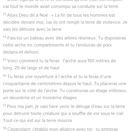
car tout le monde avait corrompu sa conduite sur la terre.
13
Alors Dieu dit à Noé : « La fin de tous les hommes est
décidée devant moi, car ils ont rempli la terre de violence. Je
vais les détruire avec la terre.
14
Fais-toi un bateau avec des arbres résineux. Tu disposeras
cette arche en compartiments et tu l'enduiras de poix
dedans et dehors.
15
Voici comment tu la feras : l'arche aura 150 mètres de
long, 25 de large et de haut.
16
Tu feras une ouverture à l’arche et tu la feras d’une
cinquantaine de centimètres depuis le haut. Tu placeras une
porte sur le côté de l'arche. Tu construiras un étage inférieur,
un deuxième et un troisième étages.
17
Pour ma part, je vais faire venir le déluge d'eau sur la terre
pour détruire toute créature qui a souffle de vie sous le ciel.
Tout ce qui est sur la terre mourra.
18
Cependant, j'établis mon alliance avec toi : tu entreras