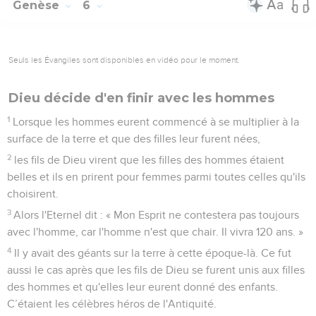
Genèse
6
Seuls les Évangiles sont disponibles en vidéo pour le moment.
Dieu décide d'en finir avec les hommes
1
Lorsque les hommes eurent commencé à se multiplier à la
surface de la terre et que des filles leur furent nées,
2
les fils de Dieu virent que les filles des hommes étaient
belles et ils en prirent pour femmes parmi toutes celles qu'ils
choisirent.
3
Alors l'Eternel dit : « Mon Esprit ne contestera pas toujours
avec l'homme, car l'homme n'est que chair. Il vivra 120 ans. »
4
Il y avait des géants sur la terre à cette époque-là. Ce fut
aussi le cas après que les fils de Dieu se furent unis aux filles
des hommes et qu'elles leur eurent donné des enfants.
C’étaient les célèbres héros de l'Antiquité.