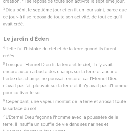
création. *Il se reposa de toute son activité le septième jour.
3
Dieu bénit le septième jour et en fit un jour saint, parce que
ce jour-là il se reposa de toute son activité, de tout ce qu'il
avait créé.
Le jardin d'Éden
4
Telle fut l'histoire du ciel et de la terre quand ils furent
créés.
5
Lorsque l'Eternel Dieu fit la terre et le ciel, il n'y avait
encore aucun arbuste des champs sur la terre et aucune
herbe des champs ne poussait encore, car l'Eternel Dieu
n'avait pas fait pleuvoir sur la terre et il n'y avait pas d'homme
pour cultiver le sol.
6
Cependant, une vapeur montait de la terre et arrosait toute
la surface du sol.
7
L'Eternel Dieu façonna l'homme avec la poussière de la
terre. Il insuffla un souffle de vie dans ses narines et