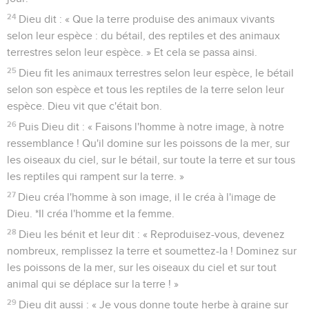
24
Dieu dit : « Que la terre produise des animaux vivants
selon leur espèce : du bétail, des reptiles et des animaux
terrestres selon leur espèce. » Et cela se passa ainsi.
25
Dieu fit les animaux terrestres selon leur espèce, le bétail
selon son espèce et tous les reptiles de la terre selon leur
espèce. Dieu vit que c'était bon.
26
Puis Dieu dit : « Faisons l'homme à notre image, à notre
ressemblance ! Qu'il domine sur les poissons de la mer, sur
les oiseaux du ciel, sur le bétail, sur toute la terre et sur tous
les reptiles qui rampent sur la terre. »
27
Dieu créa l'homme à son image, il le créa à l'image de
Dieu. *Il créa l'homme et la femme.
28
Dieu les bénit et leur dit : « Reproduisez-vous, devenez
nombreux, remplissez la terre et soumettez-la ! Dominez sur
les poissons de la mer, sur les oiseaux du ciel et sur tout
animal qui se déplace sur la terre ! »
29
Dieu dit aussi : « Je vous donne toute herbe à graine sur