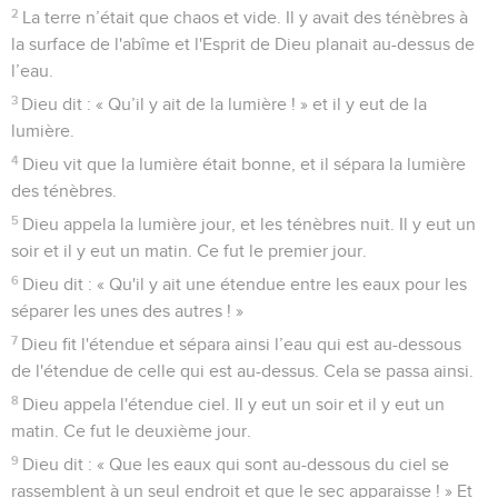
2
La terre n’était que chaos et vide. Il y avait des ténèbres à
la surface de l'abîme et l'Esprit de Dieu planait au-dessus de
l’eau.
3
Dieu dit : « Qu’il y ait de la lumière ! » et il y eut de la
lumière.
4
Dieu vit que la lumière était bonne, et il sépara la lumière
des ténèbres.
5
Dieu appela la lumière jour, et les ténèbres nuit. Il y eut un
soir et il y eut un matin. Ce fut le premier jour.
6
Dieu dit : « Qu'il y ait une étendue entre les eaux pour les
séparer les unes des autres ! »
7
Dieu fit l'étendue et sépara ainsi l’eau qui est au-dessous
de l'étendue de celle qui est au-dessus. Cela se passa ainsi.
8
Dieu appela l'étendue ciel. Il y eut un soir et il y eut un
matin. Ce fut le deuxième jour.
9
Dieu dit : « Que les eaux qui sont au-dessous du ciel se
rassemblent à un seul endroit et que le sec apparaisse ! » Et