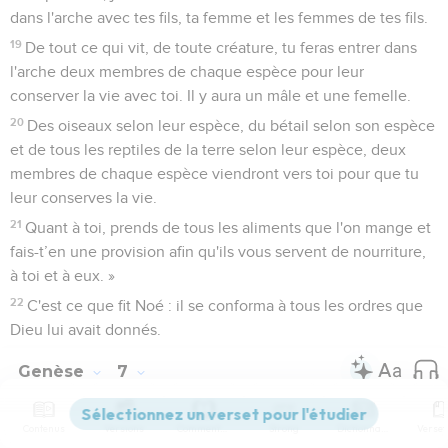
dans l'arche avec tes fils, ta femme et les femmes de tes fils.
19
De tout ce qui vit, de toute créature, tu feras entrer dans
l'arche deux membres de chaque espèce pour leur
conserver la vie avec toi. Il y aura un mâle et une femelle.
20
Des oiseaux selon leur espèce, du bétail selon son espèce
et de tous les reptiles de la terre selon leur espèce, deux
membres de chaque espèce viendront vers toi pour que tu
leur conserves la vie.
21
Quant à toi, prends de tous les aliments que l'on mange et
fais-t’en une provision afin qu'ils vous servent de nourriture,
à toi et à eux. »
22
C'est ce que fit Noé : il se conforma à tous les ordres que
Dieu lui avait donnés.
Genèse
7
Contenus
Versions
Commentaires
Strong
Dictionnaire