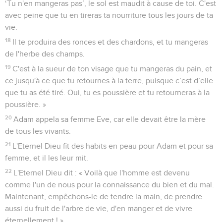
‘Tu n'en mangeras pas’, le sol est maudit à cause de toi. C'est
avec peine que tu en tireras ta nourriture tous les jours de ta
vie.
18
Il te produira des ronces et des chardons, et tu mangeras
de l'herbe des champs.
19
C'est à la sueur de ton visage que tu mangeras du pain, et
ce jusqu'à ce que tu retournes à la terre, puisque c’est d’elle
que tu as été tiré. Oui, tu es poussière et tu retourneras à la
poussière. »
20
Adam appela sa femme Eve, car elle devait être la mère
de tous les vivants.
21
L'Eternel Dieu fit des habits en peau pour Adam et pour sa
femme, et il les leur mit.
22
L'Eternel Dieu dit : « Voilà que l'homme est devenu
comme l'un de nous pour la connaissance du bien et du mal.
Maintenant, empêchons-le de tendre la main, de prendre
aussi du fruit de l'arbre de vie, d'en manger et de vivre
éternellement ! »