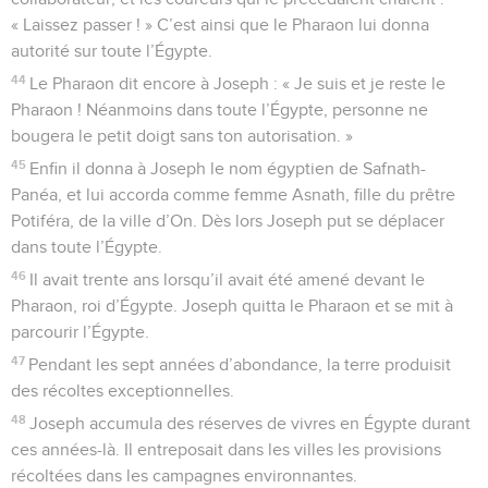
« Laissez passer ! » C’est ainsi que le Pharaon lui donna
autorité sur toute l’Égypte.
44
Le Pharaon dit encore à Joseph : « Je suis et je reste le
Pharaon ! Néanmoins dans toute l’Égypte, personne ne
bougera le petit doigt sans ton autorisation. »
45
Enfin il donna à Joseph le nom égyptien de Safnath-
Panéa, et lui accorda comme femme Asnath, fille du prêtre
Potiféra, de la ville d’On. Dès lors Joseph put se déplacer
dans toute l’Égypte.
46
Il avait trente ans lorsqu’il avait été amené devant le
Pharaon, roi d’Égypte. Joseph quitta le Pharaon et se mit à
parcourir l’Égypte.
47
Pendant les sept années d’abondance, la terre produisit
des récoltes exceptionnelles.
48
Joseph accumula des réserves de vivres en Égypte durant
ces années-là. Il entreposait dans les villes les provisions
récoltées dans les campagnes environnantes.