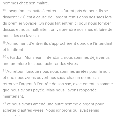
hommes chez son maître.
18
Lorsqu’on les invita à entrer, ils furent pris de peur. Ils se
disaient : « C’est à cause de l’argent remis dans nos sacs lors
du premier voyage. On nous fait entrer ici pour nous tomber
dessus et nous maltraiter ; on va prendre nos ânes et faire de
nous des esclaves. »
19
Au moment d’entrer ils s’approchèrent donc de l’intendant
et lui dirent :
20
« Pardon, Monsieur l’Intendant, nous sommes déjà venus
une première fois pour acheter des vivres.
21
Au retour, lorsque nous nous sommes arrêtés pour la nuit
et que nous avons ouvert nos sacs, chacun de nous a
retrouvé l’argent à l’entrée de son sac, exactement la somme
que nous avions payée. Mais nous l’avons rapportée
maintenant,
22
et nous avons amené une autre somme d’argent pour
acheter d’autres vivres. Nous ignorons qui avait remis