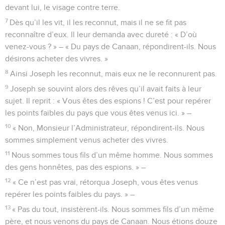
devant lui, le visage contre terre.
7
Dès qu’il les vit, il les reconnut, mais il ne se fit pas
reconnaître d’eux. Il leur demanda avec dureté : « D’où
venez-vous ? » – « Du pays de Canaan, répondirent-ils. Nous
désirons acheter des vivres. »
8
Ainsi Joseph les reconnut, mais eux ne le reconnurent pas.
9
Joseph se souvint alors des rêves qu’il avait faits à leur
sujet. Il reprit : « Vous êtes des espions ! C’est pour repérer
les points faibles du pays que vous êtes venus ici. » –
10
« Non, Monsieur l’Administrateur, répondirent-ils. Nous
sommes simplement venus acheter des vivres.
11
Nous sommes tous fils d’un même homme. Nous sommes
des gens honnêtes, pas des espions. » –
12
« Ce n’est pas vrai, rétorqua Joseph, vous êtes venus
repérer les points faibles du pays. » –
13
« Pas du tout, insistèrent-ils. Nous sommes fils d’un même
père, et nous venons du pays de Canaan. Nous étions douze