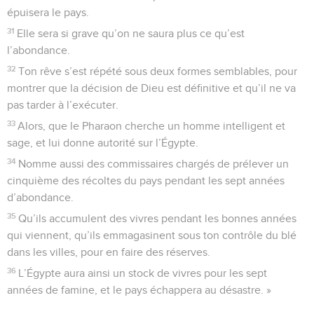
épuisera le pays.
31
Elle sera si grave qu’on ne saura plus ce qu’est
l’abondance.
32
Ton rêve s’est répété sous deux formes semblables, pour
montrer que la décision de Dieu est définitive et qu’il ne va
pas tarder à l’exécuter.
33
Alors, que le Pharaon cherche un homme intelligent et
sage, et lui donne autorité sur l’Égypte.
34
Nomme aussi des commissaires chargés de prélever un
cinquième des récoltes du pays pendant les sept années
d’abondance.
35
Qu’ils accumulent des vivres pendant les bonnes années
qui viennent, qu’ils emmagasinent sous ton contrôle du blé
dans les villes, pour en faire des réserves.
36
L’Égypte aura ainsi un stock de vivres pour les sept
années de famine, et le pays échappera au désastre. »