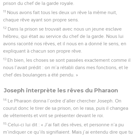
prison du chef de la garde royale.
11
Nous avons fait tous les deux un rêve la même nuit,
chaque rêve ayant son propre sens.
12
Dans la prison se trouvait avec nous un jeune esclave
hébreu, qui était au service du chef de la garde. Nous lui
avons raconté nos rêves, et il nous en a donné le sens, en
expliquant à chacun son propre rêve.
13
Eh bien, les choses se sont passées exactement comme il
nous l’avait prédit : on m’a rétabli dans mes fonctions, et le
chef des boulangers a été pendu. »
Joseph interprète les rêves du Pharaon
14
Le Pharaon donna l’ordre d’aller chercher Joseph. On
courut donc le tirer de sa prison, on le rasa, puis il changea
de vêtements et vint se présenter devant le roi.
15
Celui-ci lui dit : « J’ai fait des rêves, et personne n’a pu
m’indiquer ce qu’ils signifiaient. Mais j’ai entendu dire que tu