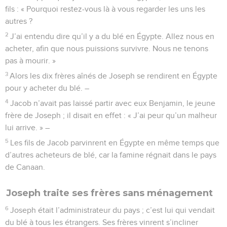
fils : « Pourquoi restez-vous là à vous regarder les uns les
autres ?
2
J’ai entendu dire qu’il y a du blé en Égypte. Allez nous en
acheter, afin que nous puissions survivre. Nous ne tenons
pas à mourir. »
3
Alors les dix frères aînés de Joseph se rendirent en Égypte
pour y acheter du blé. –
4
Jacob n’avait pas laissé partir avec eux Benjamin, le jeune
frère de Joseph ; il disait en effet : « J’ai peur qu’un malheur
lui arrive. » –
5
Les fils de Jacob parvinrent en Égypte en même temps que
d’autres acheteurs de blé, car la famine régnait dans le pays
de Canaan.
Joseph traite ses frères sans ménagement
6
Joseph était l’administrateur du pays ; c’est lui qui vendait
du blé à tous les étrangers. Ses frères vinrent s’incliner