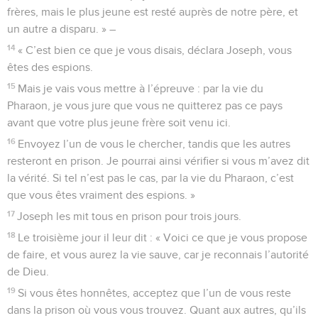
frères, mais le plus jeune est resté auprès de notre père, et
un autre a disparu. » –
14
« C’est bien ce que je vous disais, déclara Joseph, vous
êtes des espions.
15
Mais je vais vous mettre à l’épreuve : par la vie du
Pharaon, je vous jure que vous ne quitterez pas ce pays
avant que votre plus jeune frère soit venu ici.
16
Envoyez l’un de vous le chercher, tandis que les autres
resteront en prison. Je pourrai ainsi vérifier si vous m’avez dit
la vérité. Si tel n’est pas le cas, par la vie du Pharaon, c’est
que vous êtes vraiment des espions. »
17
Joseph les mit tous en prison pour trois jours.
18
Le troisième jour il leur dit : « Voici ce que je vous propose
de faire, et vous aurez la vie sauve, car je reconnais l’autorité
de Dieu.
19
Si vous êtes honnêtes, acceptez que l’un de vous reste
dans la prison où vous vous trouvez. Quant aux autres, qu’ils