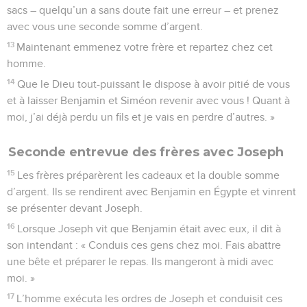
sacs – quelqu’un a sans doute fait une erreur – et prenez
avec vous une seconde somme d’argent.
13
Maintenant emmenez votre frère et repartez chez cet
homme.
14
Que le Dieu tout-puissant le dispose à avoir pitié de vous
et à laisser Benjamin et Siméon revenir avec vous ! Quant à
moi, j’ai déjà perdu un fils et je vais en perdre d’autres. »
Seconde entrevue des frères avec Joseph
15
Les frères préparèrent les cadeaux et la double somme
d’argent. Ils se rendirent avec Benjamin en Égypte et vinrent
se présenter devant Joseph.
16
Lorsque Joseph vit que Benjamin était avec eux, il dit à
son intendant : « Conduis ces gens chez moi. Fais abattre
une bête et préparer le repas. Ils mangeront à midi avec
moi. »
17
L’homme exécuta les ordres de Joseph et conduisit ces