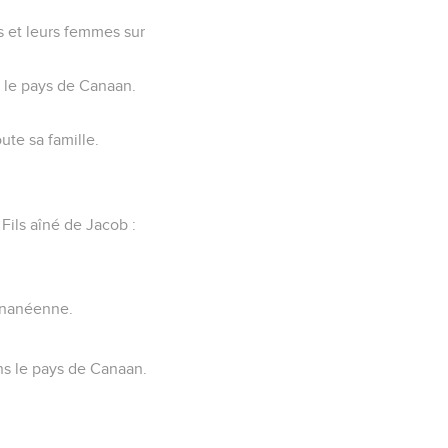
ts et leurs femmes sur
ns le pays de Canaan.
oute sa famille.
 Fils aîné de Jacob :
Cananéenne.
ns le pays de Canaan.