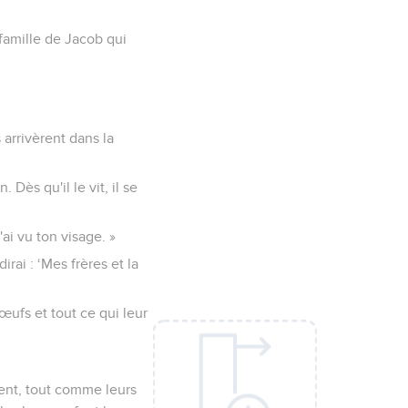
 famille de Jacob qui
 arrivèrent dans la
Dès qu'il le vit, il se
ai vu ton visage. »
irai : ‘Mes frères et la
œufs et tout ce qui leur
sent, tout comme leurs