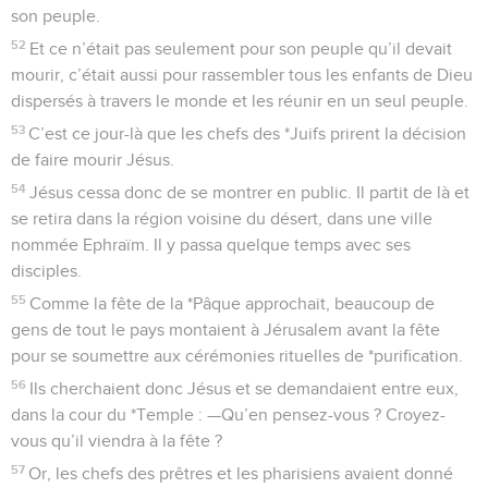
son peuple.
52
Et ce n’était pas seulement pour son peuple qu’il devait
mourir, c’était aussi pour rassembler tous les enfants de Dieu
dispersés à travers le monde et les réunir en un seul peuple.
53
C’est ce jour-là que les chefs des *Juifs prirent la décision
de faire mourir Jésus.
54
Jésus cessa donc de se montrer en public. Il partit de là et
se retira dans la région voisine du désert, dans une ville
nommée Ephraïm. Il y passa quelque temps avec ses
disciples.
55
Comme la fête de la *Pâque approchait, beaucoup de
gens de tout le pays montaient à Jérusalem avant la fête
pour se soumettre aux cérémonies rituelles de *purification.
56
Ils cherchaient donc Jésus et se demandaient entre eux,
dans la cour du *Temple : —Qu’en pensez-vous ? Croyez-
vous qu’il viendra à la fête ?
57
Or, les chefs des prêtres et les pharisiens avaient donné