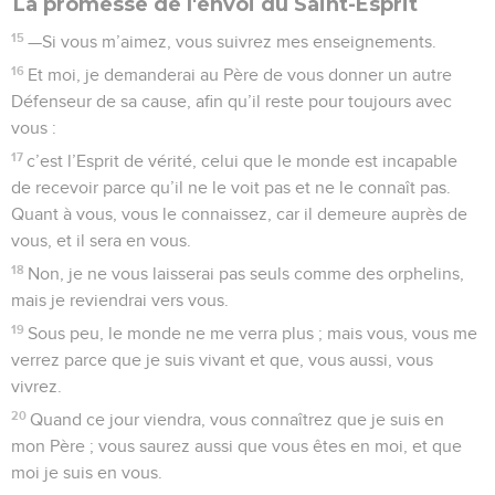
La promesse de l'envoi du Saint-Esprit
15
—Si vous m’aimez, vous suivrez mes enseignements.
16
Et moi, je demanderai au Père de vous donner un autre
Défenseur de sa cause, afin qu’il reste pour toujours avec
vous :
17
c’est l’Esprit de vérité, celui que le monde est incapable
de recevoir parce qu’il ne le voit pas et ne le connaît pas.
Quant à vous, vous le connaissez, car il demeure auprès de
vous, et il sera en vous.
18
Non, je ne vous laisserai pas seuls comme des orphelins,
mais je reviendrai vers vous.
19
Sous peu, le monde ne me verra plus ; mais vous, vous me
verrez parce que je suis vivant et que, vous aussi, vous
vivrez.
20
Quand ce jour viendra, vous connaîtrez que je suis en
mon Père ; vous saurez aussi que vous êtes en moi, et que
moi je suis en vous.