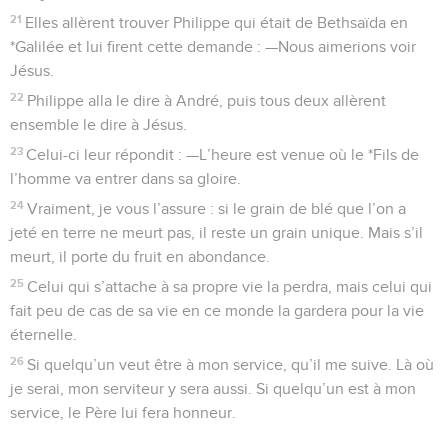
21
Elles allèrent trouver Philippe qui était de Bethsaïda en
*Galilée et lui firent cette demande : —Nous aimerions voir
Jésus.
22
Philippe alla le dire à André, puis tous deux allèrent
ensemble le dire à Jésus.
23
Celui-ci leur répondit : —L’heure est venue où le *Fils de
l’homme va entrer dans sa gloire.
24
Vraiment, je vous l’assure : si le grain de blé que l’on a
jeté en terre ne meurt pas, il reste un grain unique. Mais s’il
meurt, il porte du fruit en abondance.
25
Celui qui s’attache à sa propre vie la perdra, mais celui qui
fait peu de cas de sa vie en ce monde la gardera pour la vie
éternelle.
26
Si quelqu’un veut être à mon service, qu’il me suive. Là où
je serai, mon serviteur y sera aussi. Si quelqu’un est à mon
service, le Père lui fera honneur.