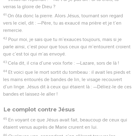
verras la gloire de Dieu ?
41
On ôta donc la pierre. Alors Jésus, tournant son regard
vers le ciel, dit : —Père, tu as exaucé ma prière et je t’en
remercie.
42
Pour moi, je sais que tu m’exauces toujours, mais si je
parle ainsi, c’est pour que tous ceux qui m’entourent croient
que c’est toi qui m’as envoyé.
43
Cela dit, il cria d’une voix forte : —Lazare, sors de là !
44
Et voici que le mort sortit du tombeau : il avait les pieds et
les mains entourés de bandes de lin, le visage recouvert
d’un linge. Jésus dit à ceux qui étaient là : —Déliez-le de ces
bandes et laissez-le aller !
Le complot contre Jésus
45
En voyant ce que Jésus avait fait, beaucoup de ceux qui
étaient venus auprès de Marie crurent en lui.
46