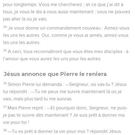
pour longtemps. Vous me chercherez ; et ce que j’ai dit à
tous, je vous le dis à vous aussi maintenant : vous ne pouvez
pas aller là où je vais.
34
Je vous donne un commandement nouveau : Aimez-vous
les uns les autres. Oui, comme je vous ai aimés, aimez-vous
les uns les autres.
35
A ceci, tous reconnaîtront que vous êtes mes disciples : à
l’amour que vous aurez les uns pour les autres.
Jésus annonce que Pierre le reniera
36
Simon Pierre lui demanda : —Seigneur, où vas-tu ? Jésus
lui répondit : —Tu ne peux me suivre maintenant là où je
vais, mais plus tard tu me suivras.
37
Mais Pierre reprit : —Et pourquoi donc, Seigneur, ne puis-
je pas te suivre dès maintenant ? Je suis prêt à donner ma
vie pour toi !
38
—Tu es prêt à donner ta vie pour moi ? répondit Jésus.