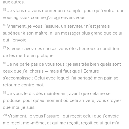
aux autres.
15
Je viens de vous donner un exemple, pour qu’à votre tour
vous agissiez comme j’ai agi envers vous.
16
Vraiment, je vous l’assure, un serviteur n’est jamais
supérieur à son maître, ni un messager plus grand que celui
qui l’envoie.
17
Si vous savez ces choses vous êtes heureux à condition
de les mettre en pratique.
18
Je ne parle pas de vous tous : je sais très bien quels sont
ceux que j’ai choisis — mais il faut que l’Ecriture
s’accomplisse : Celui avec lequel j’ai partagé mon pain se
retourne contre moi.
19
Je vous le dis dès maintenant, avant que cela ne se
produise, pour qu’au moment où cela arrivera, vous croyiez
que moi, je suis.
20
Vraiment, je vous l’assure : qui reçoit celui que j’envoie
me reçoit moi-même, et qui me reçoit, reçoit celui qui m’a