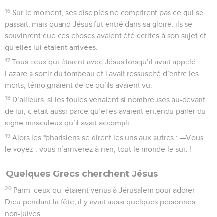
16
Sur le moment, ses disciples ne comprirent pas ce qui se
passait, mais quand Jésus fut entré dans sa gloire, ils se
souvinrent que ces choses avaient été écrites à son sujet et
qu’elles lui étaient arrivées.
17
Tous ceux qui étaient avec Jésus lorsqu’il avait appelé
Lazare à sortir du tombeau et l’avait ressuscité d’entre les
morts, témoignaient de ce qu’ils avaient vu.
18
D’ailleurs, si les foules venaient si nombreuses au-devant
de lui, c’était aussi parce qu’elles avaient entendu parler du
signe miraculeux qu’il avait accompli.
19
Alors les *pharisiens se dirent les uns aux autres : —Vous
le voyez : vous n’arriverez à rien, tout le monde le suit !
Quelques Grecs cherchent Jésus
20
Parmi ceux qui étaient venus à Jérusalem pour adorer
Dieu pendant la fête, il y avait aussi quelques personnes
non-juives.