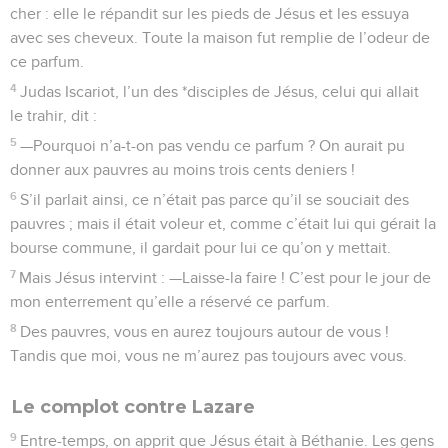
cher : elle le répandit sur les pieds de Jésus et les essuya
avec ses cheveux. Toute la maison fut remplie de l’odeur de
ce parfum.
4
Judas Iscariot, l’un des *disciples de Jésus, celui qui allait
le trahir, dit :
5
—Pourquoi n’a-t-on pas vendu ce parfum ? On aurait pu
donner aux pauvres au moins trois cents deniers !
6
S’il parlait ainsi, ce n’était pas parce qu’il se souciait des
pauvres ; mais il était voleur et, comme c’était lui qui gérait la
bourse commune, il gardait pour lui ce qu’on y mettait.
7
Mais Jésus intervint : —Laisse-la faire ! C’est pour le jour de
mon enterrement qu’elle a réservé ce parfum.
8
Des pauvres, vous en aurez toujours autour de vous !
Tandis que moi, vous ne m’aurez pas toujours avec vous.
Le complot contre Lazare
9
Entre-temps, on apprit que Jésus était à Béthanie. Les gens