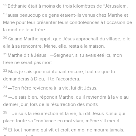
18
Béthanie était à moins de trois kilomètres de *Jérusalem,
19
aussi beaucoup de gens étaient-ils venus chez Marthe et
Marie pour leur présenter leurs condoléances à l’occasion de
la mort de leur frère.
20
Quand Marthe apprit que Jésus approchait du village, elle
alla à sa rencontre. Marie, elle, resta à la maison.
21
Marthe dit à Jésus : —Seigneur, si tu avais été ici, mon
frère ne serait pas mort.
22
Mais je sais que maintenant encore, tout ce que tu
demanderas à Dieu, il te l’accordera.
23
—Ton frère reviendra à la vie, lui dit Jésus.
24
—Je sais bien, répondit Marthe, qu’il reviendra à la vie au
dernier jour, lors de la résurrection des morts.
25
—Je suis la résurrection et la vie, lui dit Jésus. Celui qui
place toute sa *confiance en moi vivra, même s’il meurt.
26
Et tout homme qui vit et croit en moi ne mourra jamais.