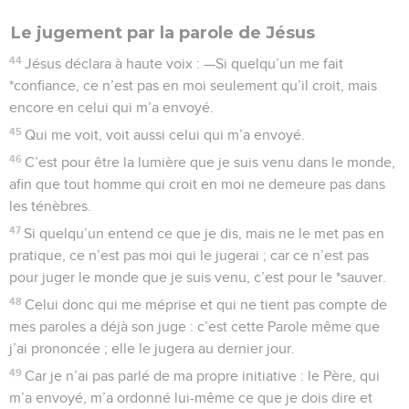
Le jugement par la parole de Jésus
44
Jésus déclara à haute voix : —Si quelqu’un me fait
*confiance, ce n’est pas en moi seulement qu’il croit, mais
encore en celui qui m’a envoyé.
45
Qui me voit, voit aussi celui qui m’a envoyé.
46
C’est pour être la lumière que je suis venu dans le monde,
afin que tout homme qui croit en moi ne demeure pas dans
les ténèbres.
47
Si quelqu’un entend ce que je dis, mais ne le met pas en
pratique, ce n’est pas moi qui le jugerai ; car ce n’est pas
pour juger le monde que je suis venu, c’est pour le *sauver.
48
Celui donc qui me méprise et qui ne tient pas compte de
mes paroles a déjà son juge : c’est cette Parole même que
j’ai prononcée ; elle le jugera au dernier jour.
49
Car je n’ai pas parlé de ma propre initiative : le Père, qui
m’a envoyé, m’a ordonné lui-même ce que je dois dire et