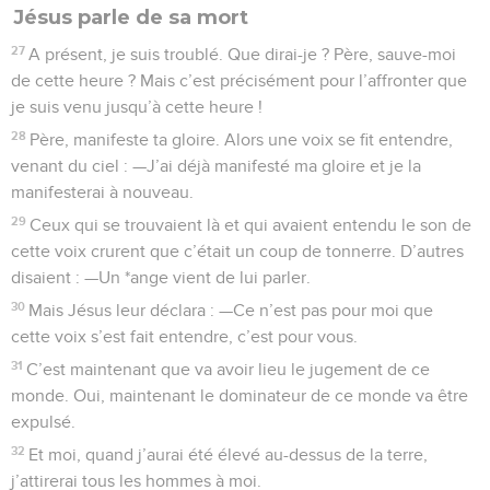
Jésus parle de sa mort
27
A présent, je suis troublé. Que dirai-je ? Père, sauve-moi
de cette heure ? Mais c’est précisément pour l’affronter que
je suis venu jusqu’à cette heure !
28
Père, manifeste ta gloire. Alors une voix se fit entendre,
venant du ciel : —J’ai déjà manifesté ma gloire et je la
manifesterai à nouveau.
29
Ceux qui se trouvaient là et qui avaient entendu le son de
cette voix crurent que c’était un coup de tonnerre. D’autres
disaient : —Un *ange vient de lui parler.
30
Mais Jésus leur déclara : —Ce n’est pas pour moi que
cette voix s’est fait entendre, c’est pour vous.
31
C’est maintenant que va avoir lieu le jugement de ce
monde. Oui, maintenant le dominateur de ce monde va être
expulsé.
32
Et moi, quand j’aurai été élevé au-dessus de la terre,
j’attirerai tous les hommes à moi.