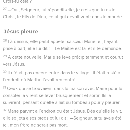
Crois-tu cela ?
27
—Oui, Seigneur, lui répondit-elle, je crois que tu es le
Christ, le Fils de Dieu, celui qui devait venir dans le monde.
Jésus pleure
28
Là-dessus, elle partit appeler sa sœur Marie, et, l’ayant
prise à part, elle lui dit : —Le Maître est là, et il te demande.
29
A cette nouvelle, Marie se leva précipitamment et courut
vers Jésus.
30
Il n’était pas encore entré dans le village : il était resté à
l’endroit où Marthe l’avait rencontré.
31
Ceux qui se trouvaient dans la maison avec Marie pour la
consoler la virent se lever brusquement et sortir. Ils la
suivirent, pensant qu’elle allait au tombeau pour y pleurer.
32
Marie parvint à l’endroit où était Jésus. Dès qu’elle le vit,
elle se jeta à ses pieds et lui dit : —Seigneur, si tu avais été
ici, mon frère ne serait pas mort.