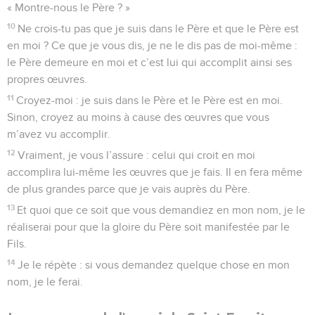
« Montre-nous le Père ? »
10
Ne crois-tu pas que je suis dans le Père et que le Père est
en moi ? Ce que je vous dis, je ne le dis pas de moi-même :
le Père demeure en moi et c’est lui qui accomplit ainsi ses
propres œuvres.
11
Croyez-moi : je suis dans le Père et le Père est en moi.
Sinon, croyez au moins à cause des œuvres que vous
m’avez vu accomplir.
12
Vraiment, je vous l’assure : celui qui croit en moi
accomplira lui-même les œuvres que je fais. Il en fera même
de plus grandes parce que je vais auprès du Père.
13
Et quoi que ce soit que vous demandiez en mon nom, je le
réaliserai pour que la gloire du Père soit manifestée par le
Fils.
14
Je le répète : si vous demandez quelque chose en mon
nom, je le ferai.