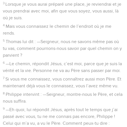
3
Lorsque je vous aurai préparé une place, je reviendrai et je
vous prendrai avec moi, afin que vous soyez, vous aussi, là
où je suis.
4
Mais vous connaissez le chemin de l’endroit où je me
rends.
5
Thomas lui dit : —Seigneur, nous ne savons même pas où
tu vas, comment pourrions-nous savoir par quel chemin on y
parvient ?
6
—Le chemin, répondit Jésus, c’est moi, parce que je suis la
vérité et la vie. Personne ne va au Père sans passer par moi.
7
Si vous me connaissez, vous connaîtrez aussi mon Père. Et
maintenant déjà vous le connaissez, vous l’avez même vu.
8
Philippe intervint : —Seigneur, montre-nous le Père, et cela
nous suffira.
9
—Eh quoi, lui répondit Jésus, après tout le temps que j’ai
passé avec vous, tu ne me connais pas encore, Philippe !
Celui qui m’a vu, a vu le Père. Comment peux-tu dire :