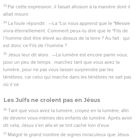
33
Par cette expression, il faisait allusion à la manière dont il
allait mourir.
34
La foule répondit : —La *Loi nous apprend que le *Messie
vivra éternellement. Comment peux-tu dire que le *Fils de
l’homme doit être élevé au-dessus de la terre ? Au fait : qui
est donc ce Fils de l’homme ?
35
Jésus leur dit alors : —La lumière est encore parmi vous,
pour un peu de temps : marchez tant que vous avez la
lumière, pour ne pas vous laisser surprendre par les
ténèbres, car celui qui marche dans les ténèbres ne sait pas
où il va.
Les Juifs ne croient pas en Jésus
36
Tant que vous avez la lumière, croyez en la lumière, afin
de devenir vous-mêmes des enfants de lumière. Après avoir
dit cela, Jésus s’en alla et se tint caché loin d’eux.
37
Malgré le grand nombre de signes miraculeux que Jésus