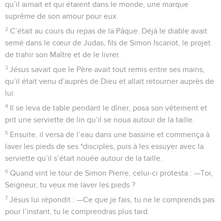
qu’il aimait et qui étaient dans le monde, une marque
suprême de son amour pour eux.
2
C’était au cours du repas de la Pâque. Déjà le diable avait
semé dans le cœur de Judas, fils de Simon Iscariot, le projet
de trahir son Maître et de le livrer.
3
Jésus savait que le Père avait tout remis entre ses mains,
qu’il était venu d’auprès de Dieu et allait retourner auprès de
lui.
4
Il se leva de table pendant le dîner, posa son vêtement et
prit une serviette de lin qu’il se noua autour de la taille.
5
Ensuite, il versa de l’eau dans une bassine et commença à
laver les pieds de ses *disciples, puis à les essuyer avec la
serviette qu’il s’était nouée autour de la taille.
6
Quand vint le tour de Simon Pierre, celui-ci protesta : —Toi,
Seigneur, tu veux me laver les pieds ?
7
Jésus lui répondit : —Ce que je fais, tu ne le comprends pas
pour l’instant, tu le comprendras plus tard.