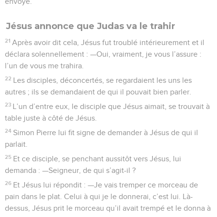
envoyé.
Jésus annonce que Judas va le trahir
21
Après avoir dit cela, Jésus fut troublé intérieurement et il
déclara solennellement : —Oui, vraiment, je vous l’assure :
l’un de vous me trahira.
22
Les disciples, déconcertés, se regardaient les uns les
autres ; ils se demandaient de qui il pouvait bien parler.
23
L’un d’entre eux, le disciple que Jésus aimait, se trouvait à
table juste à côté de Jésus.
24
Simon Pierre lui fit signe de demander à Jésus de qui il
parlait.
25
Et ce disciple, se penchant aussitôt vers Jésus, lui
demanda : —Seigneur, de qui s’agit-il ?
26
Et Jésus lui répondit : —Je vais tremper ce morceau de
pain dans le plat. Celui à qui je le donnerai, c’est lui. Là-
dessus, Jésus prit le morceau qu’il avait trempé et le donna à