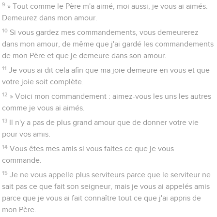
9
» Tout comme le Père m'a aimé, moi aussi, je vous ai aimés.
Demeurez dans mon amour.
10
Si vous gardez mes commandements, vous demeurerez
dans mon amour, de même que j'ai gardé les commandements
de mon Père et que je demeure dans son amour.
11
Je vous ai dit cela afin que ma joie demeure en vous et que
votre joie soit complète.
12
» Voici mon commandement : aimez-vous les uns les autres
comme je vous ai aimés.
13
Il n'y a pas de plus grand amour que de donner votre vie
pour vos amis.
14
Vous êtes mes amis si vous faites ce que je vous
commande.
15
Je ne vous appelle plus serviteurs parce que le serviteur ne
sait pas ce que fait son seigneur, mais je vous ai appelés amis
parce que je vous ai fait connaître tout ce que j'ai appris de
mon Père.