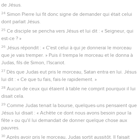
de Jésus.
24
Simon Pierre lui fit donc signe de demander qui était celui
dont parlait Jésus.
25
Ce disciple se pencha vers Jésus et lui dit : « Seigneur, qui
est-ce ? »
26
Jésus répondit : « C'est celui à qui je donnerai le morceau
que je vais tremper. » Puis il trempa le morceau et le donna à
Judas, fils de Simon, l'Iscariot.
27
Dès que Judas eut pris le morceau, Satan entra en lui. Jésus
lui dit : « Ce que tu fais, fais-le rapidement. »
28
Aucun de ceux qui étaient à table ne comprit pourquoi il lui
disait cela.
29
Comme Judas tenait la bourse, quelques-uns pensaient que
Jésus lui disait : « Achète ce dont nous avons besoin pour la
fête » ou qu'il lui demandait de donner quelque chose aux
pauvres.
30
Après avoir pris le morceau, Judas sortit aussitôt. Il faisait