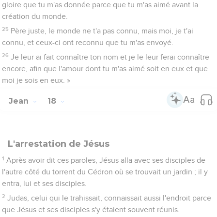
gloire que tu m'as donnée parce que tu m'as aimé avant la
création du monde.
25
Père juste, le monde ne t'a pas connu, mais moi, je t'ai
connu, et ceux-ci ont reconnu que tu m'as envoyé.
26
Je leur ai fait connaître ton nom et je le leur ferai connaître
encore, afin que l'amour dont tu m'as aimé soit en eux et que
moi je sois en eux. »
Jean
18
L'arrestation de Jésus
1
Après avoir dit ces paroles, Jésus alla avec ses disciples de
l'autre côté du torrent du Cédron où se trouvait un jardin ; il y
entra, lui et ses disciples.
2
Judas, celui qui le trahissait, connaissait aussi l'endroit parce
que Jésus et ses disciples s'y étaient souvent réunis.