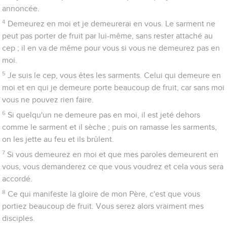
annoncée.
4
Demeurez en moi et je demeurerai en vous. Le sarment ne
peut pas porter de fruit par lui-même, sans rester attaché au
cep ; il en va de même pour vous si vous ne demeurez pas en
moi.
5
Je suis le cep, vous êtes les sarments. Celui qui demeure en
moi et en qui je demeure porte beaucoup de fruit, car sans moi
vous ne pouvez rien faire.
6
Si quelqu'un ne demeure pas en moi, il est jeté dehors
comme le sarment et il sèche ; puis on ramasse les sarments,
on les jette au feu et ils brûlent.
7
Si vous demeurez en moi et que mes paroles demeurent en
vous, vous demanderez ce que vous voudrez et cela vous sera
accordé.
8
Ce qui manifeste la gloire de mon Père, c'est que vous
portiez beaucoup de fruit. Vous serez alors vraiment mes
disciples.