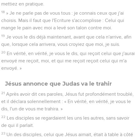
mettiez en pratique.
18
» Je ne parle pas de vous tous : je connais ceux que j'ai
choisis. Mais il faut que l'Ecriture s'accomplisse : Celui qui
mange le pain avec moi a levé son talon contre moi.
19
Je vous le dis déjà maintenant, avant que cela n'arrive, afin
que, lorsque cela arrivera, vous croyiez que moi, je suis.
20
En vérité, en vérité, je vous le dis, qui reçoit celui que j'aurai
envoyé me reçoit, moi, et qui me reçoit reçoit celui qui m'a
envoyé. »
Jésus annonce que Judas va le trahir
21
Après avoir dit ces paroles, Jésus fut profondément troublé,
et il déclara solennellement : « En vérité, en vérité, je vous le
dis, l'un de vous me trahira. »
22
Les disciples se regardaient les uns les autres, sans savoir
de qui il parlait.
23
Un des disciples, celui que Jésus aimait, était à table à côté