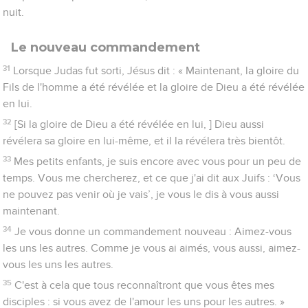
nuit.
Le nouveau commandement
31
Lorsque Judas fut sorti, Jésus dit : « Maintenant, la gloire du
Fils de l'homme a été révélée et la gloire de Dieu a été révélée
en lui.
32
[Si la gloire de Dieu a été révélée en lui, ] Dieu aussi
révélera sa gloire en lui-même, et il la révélera très bientôt.
33
Mes petits enfants, je suis encore avec vous pour un peu de
temps. Vous me chercherez, et ce que j'ai dit aux Juifs : ‘Vous
ne pouvez pas venir où je vais’, je vous le dis à vous aussi
maintenant.
34
Je vous donne un commandement nouveau : Aimez-vous
les uns les autres. Comme je vous ai aimés, vous aussi, aimez-
vous les uns les autres.
35
C'est à cela que tous reconnaîtront que vous êtes mes
disciples : si vous avez de l'amour les uns pour les autres. »