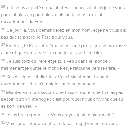
25
» Je vous ai parlé en paraboles. L'heure vient où je ne vous
parlerai plus en paraboles, mais où je vous parlerai
ouvertement du Père.
26
Ce jour-là, vous demanderez en mon nom, et je ne vous dis
pas que je prierai le Père pour vous.
27
En effet, le Père lui-même vous aime parce que vous m'avez
aimé et que vous avez cru que je suis sorti de Dieu.
28
Je suis sorti du Père et je suis venu dans le monde ;
maintenant je quitte le monde et je retourne vers le Père. »
29
Ses disciples lui dirent : « Vois ! Maintenant tu parles
ouvertement et tu n'emploies aucune parabole.
30
Maintenant nous savons que tu sais tout et que tu n'as pas
besoin qu'on t'interroge ; c'est pourquoi nous croyons que tu
es sorti de Dieu. »
31
Jésus leur répondit : « Vous croyez juste maintenant ?
32
Voici que l'heure vient, et elle est [déjà] venue, où vous