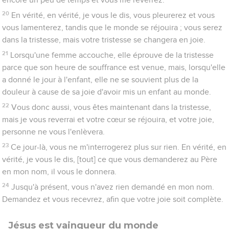
20
En vérité, en vérité, je vous le dis, vous pleurerez et vous
vous lamenterez, tandis que le monde se réjouira ; vous serez
dans la tristesse, mais votre tristesse se changera en joie.
21
Lorsqu'une femme accouche, elle éprouve de la tristesse
parce que son heure de souffrance est venue, mais, lorsqu'elle
a donné le jour à l'enfant, elle ne se souvient plus de la
douleur à cause de sa joie d'avoir mis un enfant au monde.
22
Vous donc aussi, vous êtes maintenant dans la tristesse,
mais je vous reverrai et votre cœur se réjouira, et votre joie,
personne ne vous l'enlèvera.
23
Ce jour-là, vous ne m'interrogerez plus sur rien. En vérité, en
vérité, je vous le dis, [tout] ce que vous demanderez au Père
en mon nom, il vous le donnera.
24
Jusqu'à présent, vous n'avez rien demandé en mon nom.
Demandez et vous recevrez, afin que votre joie soit complète.
Jésus est vainqueur du monde