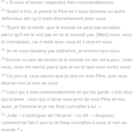
15
» Si vous m'aimez, respectez mes commandements.
16
Quant à moi, je prierai le Père et il vous donnera un autre
défenseur afin qu'il reste éternellement avec vous :
17
l'Esprit de la vérité, que le monde ne peut pas accepter
parce qu'il ne le voit pas et ne le connaît pas. [Mais] vous, vous
le connaissez, car il reste avec vous et il sera en vous.
18
Je ne vous laisserai pas orphelins, je reviens vers vous.
19
Encore un peu de temps et le monde ne me verra plus ; mais
vous, vous me verrez parce que je vis et que vous vivrez aussi.
20
Ce jour-là, vous saurez que je suis en mon Père, que vous
êtes en moi et moi en vous.
21
Celui qui a mes commandements et qui les garde, c'est celui
qui m'aime ; celui qui m'aime sera aimé de mon Père et moi
aussi, je l'aimerai et je me ferai connaître à lui. »
22
Jude – à distinguer de l'Iscariot – lui dit : « Seigneur,
comment se fait-il que tu te feras connaître à nous et non au
monde ? »