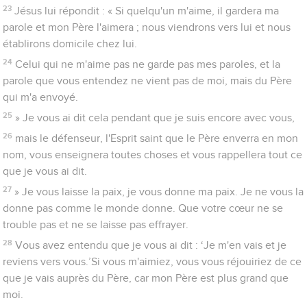
23
Jésus lui répondit : « Si quelqu'un m'aime, il gardera ma
parole et mon Père l'aimera ; nous viendrons vers lui et nous
établirons domicile chez lui.
24
Celui qui ne m'aime pas ne garde pas mes paroles, et la
parole que vous entendez ne vient pas de moi, mais du Père
qui m'a envoyé.
25
» Je vous ai dit cela pendant que je suis encore avec vous,
26
mais le défenseur, l'Esprit saint que le Père enverra en mon
nom, vous enseignera toutes choses et vous rappellera tout ce
que je vous ai dit.
27
» Je vous laisse la paix, je vous donne ma paix. Je ne vous la
donne pas comme le monde donne. Que votre cœur ne se
trouble pas et ne se laisse pas effrayer.
28
Vous avez entendu que je vous ai dit : ‘Je m'en vais et je
reviens vers vous.’Si vous m'aimiez, vous vous réjouiriez de ce
que je vais auprès du Père, car mon Père est plus grand que
moi.