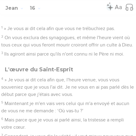
Jean
16
1
» Je vous ai dit cela afin que vous ne trébuchiez pas.
2
On vous exclura des synagogues, et même l'heure vient où
tous ceux qui vous feront mourir croiront offrir un culte à Dieu.
3
Ils agiront ainsi parce qu'ils n'ont connu ni le Père ni moi.
L'œuvre du Saint-Esprit
4
» Je vous ai dit cela afin que, l'heure venue, vous vous
souveniez que je vous l'ai dit. Je ne vous en ai pas parlé dès le
début parce que j'étais avec vous.
5
Maintenant je m'en vais vers celui qui m'a envoyé et aucun
de vous ne me demande : ‘Où vas-tu ?’
6
Mais parce que je vous ai parlé ainsi, la tristesse a rempli
votre cœur.
7