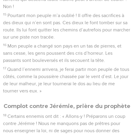
Non !
15
Pourtant mon peuple m’a oublié ! Il offre des sacrifices à
des dieux qui n’en sont pas. Ces dieux le font tomber sur sa
route. Ils lui font quitter les chemins d’autrefois pour marcher
sur une piste non tracée.
16
Mon peuple a changé son pays en un tas de pierres, et
sans cesse, les gens poussent des cris d’horreur. Les
passants sont bouleversés et ils secouent la tête.
17
Quand l’ennemi arrivera, je ferai partir mon peuple de tous
côtés, comme la poussière chassée par le vent d’est. Le jour
de leur malheur, je leur tournerai le dos au lieu de me
tourner vers eux. »
Complot contre Jérémie, prière du prophète
18
Certains ennemis ont dit : « Allons-y ! Préparons un coup
contre Jérémie ! Nous ne manquons pas de prêtres pour
nous enseigner la loi, ni de sages pour nous donner des