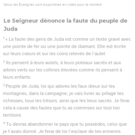
Seuls les Évangiles sont disponibles en vidéo pour le moment.
Le Seigneur dénonce la faute du peuple de
Juda
1
« La faute des gens de Juda est comme un texte gravé avec
une pointe de fer ou une pointe de diamant. Elle est écrite
sur leurs cœurs et sur les coins relevés de l’autel.
2
Ils pensent à leurs autels, à leurs poteaux sacrés et aux
arbres verts sur les collines élevées comme ils pensent à
leurs enfants.
3
Peuple de Juda, toi qui adores les faux dieux sur les
montagnes, dans la campagne, je vais livrer au pillage tes
richesses, tous tes trésors, ainsi que les lieux sacrés. Je ferai
cela à cause des fautes que tu as commises sur tout ton
territoire.
4
Tu devras abandonner le pays que tu possèdes, celui que
je t’avais donné. Je ferai de toi l’esclave de tes ennemis