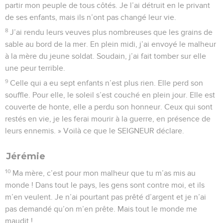
partir mon peuple de tous côtés. Je l’ai détruit en le privant
de ses enfants, mais ils n’ont pas changé leur vie.
8
J’ai rendu leurs veuves plus nombreuses que les grains de
sable au bord de la mer. En plein midi, j’ai envoyé le malheur
à la mère du jeune soldat. Soudain, j’ai fait tomber sur elle
une peur terrible.
9
Celle qui a eu sept enfants n’est plus rien. Elle perd son
souffle. Pour elle, le soleil s’est couché en plein jour. Elle est
couverte de honte, elle a perdu son honneur. Ceux qui sont
restés en vie, je les ferai mourir à la guerre, en présence de
leurs ennemis. » Voilà ce que le SEIGNEUR déclare.
Jérémie
10
Ma mère, c’est pour mon malheur que tu m’as mis au
monde ! Dans tout le pays, les gens sont contre moi, et ils
m’en veulent. Je n’ai pourtant pas prêté d’argent et je n’ai
pas demandé qu’on m’en prête. Mais tout le monde me
maudit !