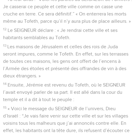
Je casserai ce peuple et cette ville comme on casse une
cruche en terre. Ce sera définitif.” « On enterrera les morts
même au Tofeth, parce qu’il n’y aura plus de place ailleurs. »
12
Le SEIGNEUR déclare : « Je rendrai cette ville et ses
habitants semblables au Tofeth.
13
Les maisons de Jérusalem et celles des rois de Juda
seront impures, comme le Tofeth. En effet, sur les terrasses
de toutes ces maisons, les gens ont offert de l’encens à
l’Armée des étoiles et présenté des offrandes de vin à des
dieux étrangers. »
14
Ensuite, Jérémie est revenu du Tofeth, où le SEIGNEUR
l’avait envoyé parler de sa part. Il est allé dans la cour du
temple et il a dit à tout le peuple :
15
« Voici le message du SEIGNEUR de l’univers, Dieu
d’Israël : “Je vais faire venir sur cette ville et sur les villages
voisins tous les malheurs que j’ai annoncés contre elle. En
effet, les habitants ont la tête dure, ils refusent d’écouter ce