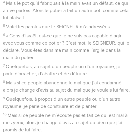
4
Mais le pot qu’il fabriquait à la main avait un défaut, ce qui
arrive parfois. Alors le potier a fait un autre pot, comme cela
lui plaisait.
5
Voici les paroles que le SEIGNEUR m’a adressées :
6
« Gens d’Israël, est-ce que je ne suis pas capable d’agir
avec vous comme ce potier ? C’est moi, le SEIGNEUR, qui le
déclare. Vous êtes dans ma main comme l’argile dans la
main du potier.
7
Quelquefois, au sujet d’un peuple ou d’un royaume, je
parle d’arracher, d’abattre et de détruire.
8
Mais si ce peuple abandonne le mal que j’ai condamné,
alors je change d’avis au sujet du mal que je voulais lui faire.
9
Quelquefois, à propos d’un autre peuple ou d’un autre
royaume, je parle de construire et de planter.
10
Mais si ce peuple ne m’écoute pas et fait ce qui est mal à
mes yeux, alors je change d’avis au sujet du bien que j’ai
promis de lui faire.