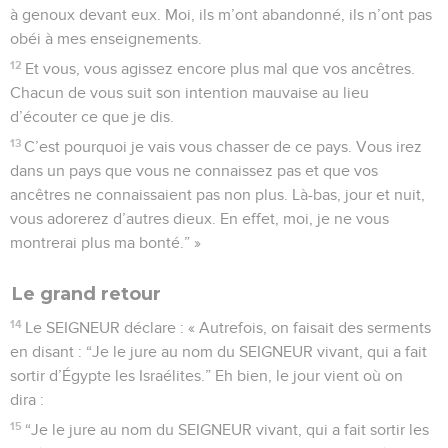
à genoux devant eux. Moi, ils m’ont abandonné, ils n’ont pas
obéi à mes enseignements.
12
Et vous, vous agissez encore plus mal que vos ancêtres.
Chacun de vous suit son intention mauvaise au lieu
d’écouter ce que je dis.
13
C’est pourquoi je vais vous chasser de ce pays. Vous irez
dans un pays que vous ne connaissez pas et que vos
ancêtres ne connaissaient pas non plus. Là-bas, jour et nuit,
vous adorerez d’autres dieux. En effet, moi, je ne vous
montrerai plus ma bonté.” »
Le grand retour
14
Le SEIGNEUR déclare : « Autrefois, on faisait des serments
en disant : “Je le jure au nom du SEIGNEUR vivant, qui a fait
sortir d’Égypte les Israélites.” Eh bien, le jour vient où on
dira :
15
“Je le jure au nom du SEIGNEUR vivant, qui a fait sortir les