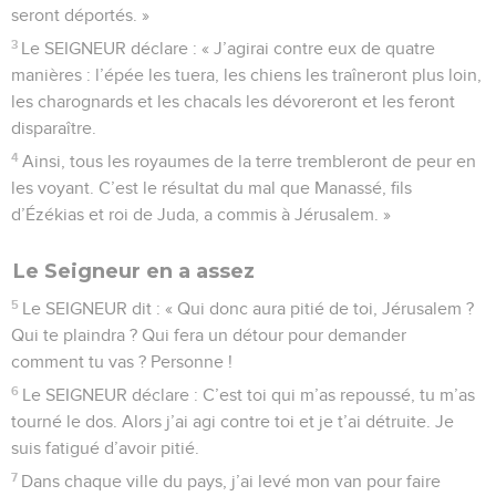
seront déportés. »
3
Le SEIGNEUR déclare : « J’agirai contre eux de quatre
manières : l’épée les tuera, les chiens les traîneront plus loin,
les charognards et les chacals les dévoreront et les feront
disparaître.
4
Ainsi, tous les royaumes de la terre trembleront de peur en
les voyant. C’est le résultat du mal que Manassé, fils
d’Ézékias et roi de Juda, a commis à Jérusalem. »
Le Seigneur en a assez
5
Le SEIGNEUR dit : « Qui donc aura pitié de toi, Jérusalem ?
Qui te plaindra ? Qui fera un détour pour demander
comment tu vas ? Personne !
6
Le SEIGNEUR déclare : C’est toi qui m’as repoussé, tu m’as
tourné le dos. Alors j’ai agi contre toi et je t’ai détruite. Je
suis fatigué d’avoir pitié.
7
Dans chaque ville du pays, j’ai levé mon van pour faire