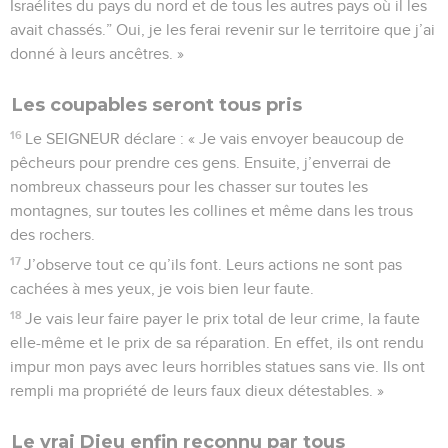
Israélites du pays du nord et de tous les autres pays où il les
avait chassés.” Oui, je les ferai revenir sur le territoire que j’ai
donné à leurs ancêtres. »
Les coupables seront tous pris
16
Le SEIGNEUR déclare : « Je vais envoyer beaucoup de
pêcheurs pour prendre ces gens. Ensuite, j’enverrai de
nombreux chasseurs pour les chasser sur toutes les
montagnes, sur toutes les collines et même dans les trous
des rochers.
17
J’observe tout ce qu’ils font. Leurs actions ne sont pas
cachées à mes yeux, je vois bien leur faute.
18
Je vais leur faire payer le prix total de leur crime, la faute
elle-même et le prix de sa réparation. En effet, ils ont rendu
impur mon pays avec leurs horribles statues sans vie. Ils ont
rempli ma propriété de leurs faux dieux détestables. »
Le vrai Dieu enfin reconnu par tous