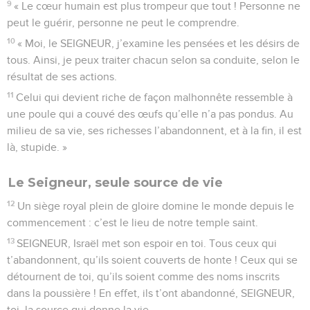
9
« Le cœur humain est plus trompeur que tout ! Personne ne
peut le guérir, personne ne peut le comprendre.
10
« Moi, le SEIGNEUR, j’examine les pensées et les désirs de
tous. Ainsi, je peux traiter chacun selon sa conduite, selon le
résultat de ses actions.
11
Celui qui devient riche de façon malhonnête ressemble à
une poule qui a couvé des œufs qu’elle n’a pas pondus. Au
milieu de sa vie, ses richesses l’abandonnent, et à la fin, il est
là, stupide. »
Le Seigneur, seule source de vie
12
Un siège royal plein de gloire domine le monde depuis le
commencement : c’est le lieu de notre temple saint.
13
SEIGNEUR, Israël met son espoir en toi. Tous ceux qui
t’abandonnent, qu’ils soient couverts de honte ! Ceux qui se
détournent de toi, qu’ils soient comme des noms inscrits
dans la poussière ! En effet, ils t’ont abandonné, SEIGNEUR,
toi, la source qui donne la vie.