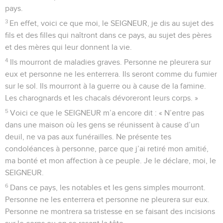
pays.
3
En effet, voici ce que moi, le SEIGNEUR, je dis au sujet des
fils et des filles qui naîtront dans ce pays, au sujet des pères
et des mères qui leur donnent la vie.
4
Ils mourront de maladies graves. Personne ne pleurera sur
eux et personne ne les enterrera. Ils seront comme du fumier
sur le sol. Ils mourront à la guerre ou à cause de la famine.
Les charognards et les chacals dévoreront leurs corps. »
5
Voici ce que le SEIGNEUR m’a encore dit : « N’entre pas
dans une maison où les gens se réunissent à cause d’un
deuil, ne va pas aux funérailles. Ne présente tes
condoléances à personne, parce que j’ai retiré mon amitié,
ma bonté et mon affection à ce peuple. Je le déclare, moi, le
SEIGNEUR.
6
Dans ce pays, les notables et les gens simples mourront.
Personne ne les enterrera et personne ne pleurera sur eux.
Personne ne montrera sa tristesse en se faisant des incisions