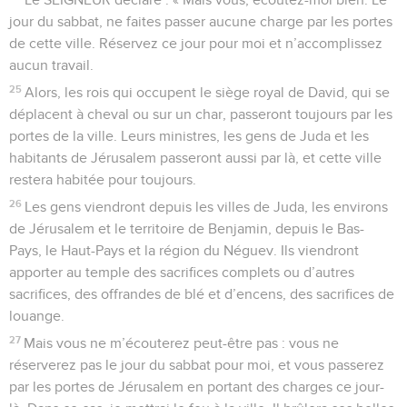
jour du sabbat, ne faites passer aucune charge par les portes
de cette ville. Réservez ce jour pour moi et n’accomplissez
aucun travail.
25
Alors, les rois qui occupent le siège royal de David, qui se
déplacent à cheval ou sur un char, passeront toujours par les
portes de la ville. Leurs ministres, les gens de Juda et les
habitants de Jérusalem passeront aussi par là, et cette ville
restera habitée pour toujours.
26
Les gens viendront depuis les villes de Juda, les environs
de Jérusalem et le territoire de Benjamin, depuis le Bas-
Pays, le Haut-Pays et la région du Néguev. Ils viendront
apporter au temple des sacrifices complets ou d’autres
sacrifices, des offrandes de blé et d’encens, des sacrifices de
louange.
27
Mais vous ne m’écouterez peut-être pas : vous ne
réserverez pas le jour du sabbat pour moi, et vous passerez
par les portes de Jérusalem en portant des charges ce jour-