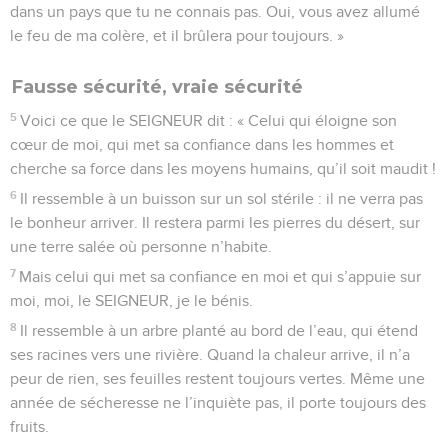
dans un pays que tu ne connais pas. Oui, vous avez allumé
le feu de ma colère, et il brûlera pour toujours. »
Fausse sécurité, vraie sécurité
5
Voici ce que le SEIGNEUR dit : « Celui qui éloigne son
cœur de moi, qui met sa confiance dans les hommes et
cherche sa force dans les moyens humains, qu’il soit maudit !
6
Il ressemble à un buisson sur un sol stérile : il ne verra pas
le bonheur arriver. Il restera parmi les pierres du désert, sur
une terre salée où personne n’habite.
7
Mais celui qui met sa confiance en moi et qui s’appuie sur
moi, moi, le SEIGNEUR, je le bénis.
8
Il ressemble à un arbre planté au bord de l’eau, qui étend
ses racines vers une rivière. Quand la chaleur arrive, il n’a
peur de rien, ses feuilles restent toujours vertes. Même une
année de sécheresse ne l’inquiète pas, il porte toujours des
fruits.