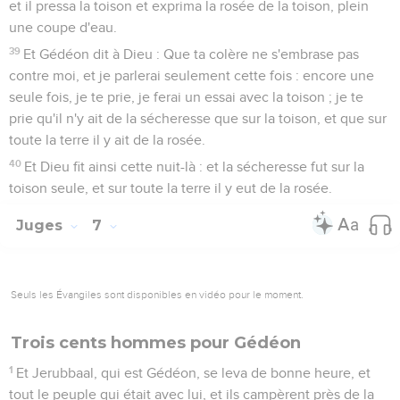
et il pressa la toison et exprima la rosée de la toison, plein
une coupe d'eau.
39
Et Gédéon dit à Dieu : Que ta colère ne s'embrase pas
contre moi, et je parlerai seulement cette fois : encore une
seule fois, je te prie, je ferai un essai avec la toison ; je te
prie qu'il n'y ait de la sécheresse que sur la toison, et que sur
toute la terre il y ait de la rosée.
40
Et Dieu fit ainsi cette nuit-là : et la sécheresse fut sur la
toison seule, et sur toute la terre il y eut de la rosée.
Juges
7
Seuls les Évangiles sont disponibles en vidéo pour le moment.
Trois cents hommes pour Gédéon
1
Et Jerubbaal, qui est Gédéon, se leva de bonne heure, et
tout le peuple qui était avec lui, et ils campèrent près de la