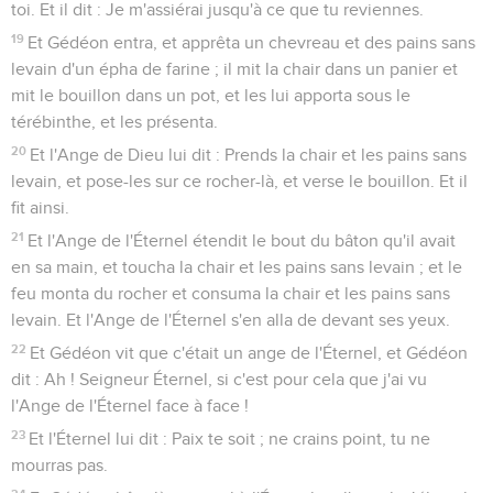
toi. Et il dit : Je m'assiérai jusqu'à ce que tu reviennes.
19
Et Gédéon entra, et apprêta un chevreau et des pains sans
levain d'un épha de farine ; il mit la chair dans un panier et
mit le bouillon dans un pot, et les lui apporta sous le
térébinthe, et les présenta.
20
Et l'Ange de Dieu lui dit : Prends la chair et les pains sans
levain, et pose-les sur ce rocher-là, et verse le bouillon. Et il
fit ainsi.
21
Et l'Ange de l'Éternel étendit le bout du bâton qu'il avait
en sa main, et toucha la chair et les pains sans levain ; et le
feu monta du rocher et consuma la chair et les pains sans
levain. Et l'Ange de l'Éternel s'en alla de devant ses yeux.
22
Et Gédéon vit que c'était un ange de l'Éternel, et Gédéon
dit : Ah ! Seigneur Éternel, si c'est pour cela que j'ai vu
l'Ange de l'Éternel face à face !
23
Et l'Éternel lui dit : Paix te soit ; ne crains point, tu ne
mourras pas.