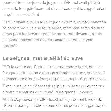
pendant tous les jours du juge ; car l'Éternel avait pitié, à
cause de leur gémissement devant ceux qui les opprimaient
et qui les accablaient.
19
Et il arrivait que, lorsque le juge mourait, ils retournaient à
se corrompre plus que leurs pères, marchant après d'autres
dieux pour les servir et pour se prosterner devant eux : ils
n'abandonnaient rien de leurs actions et de leur voie
obstinée.
Le Seigneur met Israël à l'épreuve
20
Et la colère de l'Éternel s'embrasa contre Israël, et il dit :
Puisque cette nation a transgressé mon alliance, que j'avais
commandée à leurs pères, et qu'ils n'ont pas écouté ma voix,
21
moi aussi je ne dépossèderai plus un homme devant eux,
d'entre les nations que Josué laissa quand il mourut,
22
afin d'éprouver par elles Israël, s'ils garderont la voie de
l'Éternel pour y marcher, comme leurs pères l'ont gardée, ou