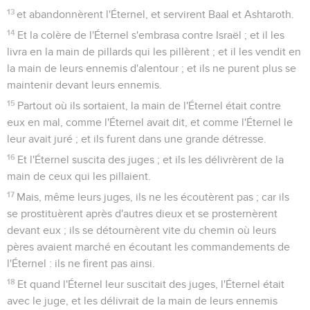
13
et abandonnèrent l'Éternel, et servirent Baal et Ashtaroth.
14
Et la colère de l'Éternel s'embrasa contre Israël ; et il les
livra en la main de pillards qui les pillèrent ; et il les vendit en
la main de leurs ennemis d'alentour ; et ils ne purent plus se
maintenir devant leurs ennemis.
15
Partout où ils sortaient, la main de l'Éternel était contre
eux en mal, comme l'Éternel avait dit, et comme l'Éternel le
leur avait juré ; et ils furent dans une grande détresse.
16
Et l'Éternel suscita des juges ; et ils les délivrèrent de la
main de ceux qui les pillaient.
17
Mais, même leurs juges, ils ne les écoutèrent pas ; car ils
se prostituèrent après d'autres dieux et se prosternèrent
devant eux ; ils se détournèrent vite du chemin où leurs
pères avaient marché en écoutant les commandements de
l'Éternel : ils ne firent pas ainsi.
18
Et quand l'Éternel leur suscitait des juges, l'Éternel était
avec le juge, et les délivrait de la main de leurs ennemis