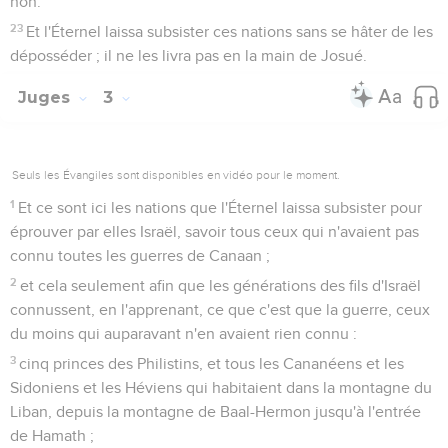
non.
23
Et l'Éternel laissa subsister ces nations sans se hâter de les
déposséder ; il ne les livra pas en la main de Josué.
Juges
3
Seuls les Évangiles sont disponibles en vidéo pour le moment.
1
Et ce sont ici les nations que l'Éternel laissa subsister pour
éprouver par elles Israël, savoir tous ceux qui n'avaient pas
connu toutes les guerres de Canaan ;
2
et cela seulement afin que les générations des fils d'Israël
connussent, en l'apprenant, ce que c'est que la guerre, ceux
du moins qui auparavant n'en avaient rien connu :
3
cinq princes des Philistins, et tous les Cananéens et les
Sidoniens et les Héviens qui habitaient dans la montagne du
Liban, depuis la montagne de Baal-Hermon jusqu'à l'entrée
de Hamath ;