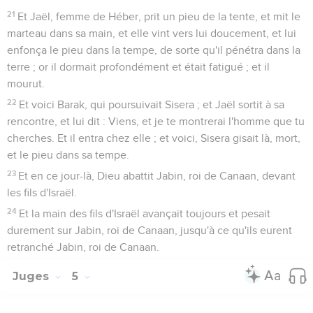
21
Et Jaël, femme de Héber, prit un pieu de la tente, et mit le
marteau dans sa main, et elle vint vers lui doucement, et lui
enfonça le pieu dans la tempe, de sorte qu'il pénétra dans la
terre ; or il dormait profondément et était fatigué ; et il
mourut.
22
Et voici Barak, qui poursuivait Sisera ; et Jaël sortit à sa
rencontre, et lui dit : Viens, et je te montrerai l'homme que tu
cherches. Et il entra chez elle ; et voici, Sisera gisait là, mort,
et le pieu dans sa tempe.
23
Et en ce jour-là, Dieu abattit Jabin, roi de Canaan, devant
les fils d'Israël.
24
Et la main des fils d'Israël avançait toujours et pesait
durement sur Jabin, roi de Canaan, jusqu'à ce qu'ils eurent
retranché Jabin, roi de Canaan.
Juges
5