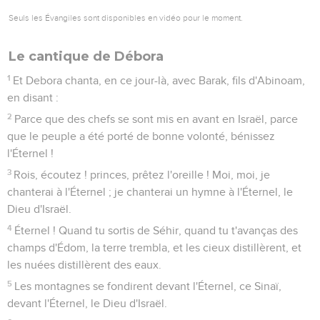
Seuls les Évangiles sont disponibles en vidéo pour le moment.
Le cantique de Débora
1
Et Debora chanta, en ce jour-là, avec Barak, fils d'Abinoam,
en disant :
2
Parce que des chefs se sont mis en avant en Israël, parce
que le peuple a été porté de bonne volonté, bénissez
l'Éternel !
3
Rois, écoutez ! princes, prêtez l'oreille ! Moi, moi, je
chanterai à l'Éternel ; je chanterai un hymne à l'Éternel, le
Dieu d'Israël.
4
Éternel ! Quand tu sortis de Séhir, quand tu t'avanças des
champs d'Édom, la terre trembla, et les cieux distillèrent, et
les nuées distillèrent des eaux.
5
Les montagnes se fondirent devant l'Éternel, ce Sinaï,
devant l'Éternel, le Dieu d'Israël.