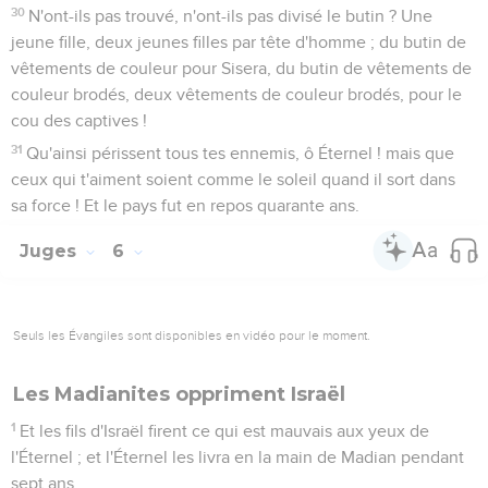
30
N'ont-ils pas trouvé, n'ont-ils pas divisé le butin ? Une
jeune fille, deux jeunes filles par tête d'homme ; du butin de
vêtements de couleur pour Sisera, du butin de vêtements de
couleur brodés, deux vêtements de couleur brodés, pour le
cou des captives !
31
Qu'ainsi périssent tous tes ennemis, ô Éternel ! mais que
ceux qui t'aiment soient comme le soleil quand il sort dans
sa force ! Et le pays fut en repos quarante ans.
Juges
6
Seuls les Évangiles sont disponibles en vidéo pour le moment.
Les Madianites oppriment Israël
1
Et les fils d'Israël firent ce qui est mauvais aux yeux de
l'Éternel ; et l'Éternel les livra en la main de Madian pendant
sept ans.