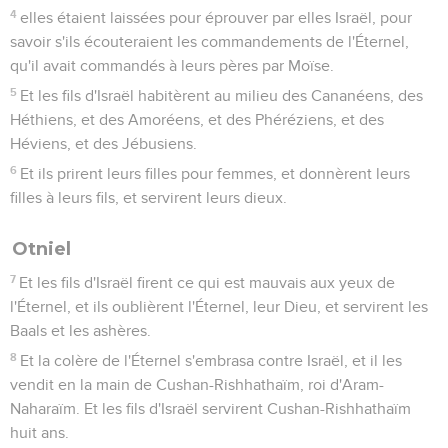
4
elles étaient laissées pour éprouver par elles Israël, pour
savoir s'ils écouteraient les commandements de l'Éternel,
qu'il avait commandés à leurs pères par Moïse.
5
Et les fils d'Israël habitèrent au milieu des Cananéens, des
Héthiens, et des Amoréens, et des Phéréziens, et des
Héviens, et des Jébusiens.
6
Et ils prirent leurs filles pour femmes, et donnèrent leurs
filles à leurs fils, et servirent leurs dieux.
Otniel
7
Et les fils d'Israël firent ce qui est mauvais aux yeux de
l'Éternel, et ils oublièrent l'Éternel, leur Dieu, et servirent les
Baals et les ashères.
8
Et la colère de l'Éternel s'embrasa contre Israël, et il les
vendit en la main de Cushan-Rishhathaïm, roi d'Aram-
Naharaïm. Et les fils d'Israël servirent Cushan-Rishhathaïm
huit ans.