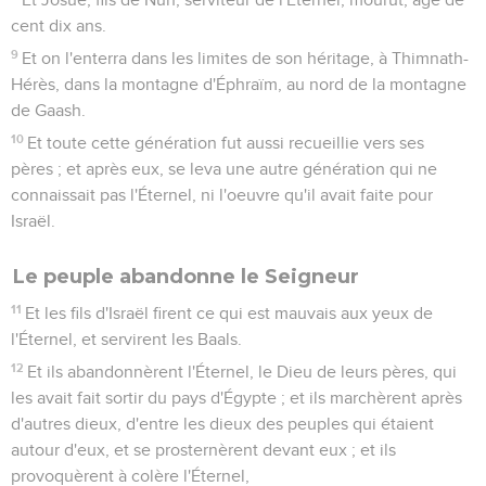
cent dix ans.
9
Et on l'enterra dans les limites de son héritage, à Thimnath-
Hérès, dans la montagne d'Éphraïm, au nord de la montagne
de Gaash.
10
Et toute cette génération fut aussi recueillie vers ses
pères ; et après eux, se leva une autre génération qui ne
connaissait pas l'Éternel, ni l'oeuvre qu'il avait faite pour
Israël.
Le peuple abandonne le Seigneur
11
Et les fils d'Israël firent ce qui est mauvais aux yeux de
l'Éternel, et servirent les Baals.
12
Et ils abandonnèrent l'Éternel, le Dieu de leurs pères, qui
les avait fait sortir du pays d'Égypte ; et ils marchèrent après
d'autres dieux, d'entre les dieux des peuples qui étaient
autour d'eux, et se prosternèrent devant eux ; et ils
provoquèrent à colère l'Éternel,