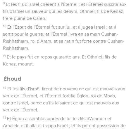
9
Et les fils d'Israël crièrent à l'Éternel ; et l'Éternel suscita aux
fils d'Israël un sauveur qui les délivra, Othniel, fils de Kenaz,
frère puîné de Caleb.
10
Et l'Esprit de l'Éternel fut sur lui, et il jugea Israël ; et il
sortit pour la guerre, et l'Éternel livra en sa main Cushan-
Rishhathaïm, roi d'Aram, et sa main fut forte contre Cushan-
Rishhathaïm.
11
Et le pays fut en repos quarante ans. Et Othniel, fils de
Kenaz, mourut.
Éhoud
12
Et les fils d'Israël firent de nouveau ce qui est mauvais aux
yeux de l'Éternel, et l'Éternel fortifia Églon, roi de Moab,
contre Israël, parce qu'ils faisaient ce qui est mauvais aux
yeux de l'Éternel.
13
Et Églon assembla auprès de lui les fils d'Ammon et
Amalek, et il alla et frappa Israël ; et ils prirent possession de