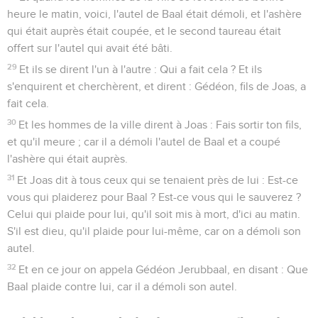
heure le matin, voici, l'autel de Baal était démoli, et l'ashère
qui était auprès était coupée, et le second taureau était
offert sur l'autel qui avait été bâti.
29
Et ils se dirent l'un à l'autre : Qui a fait cela ? Et ils
s'enquirent et cherchèrent, et dirent : Gédéon, fils de Joas, a
fait cela.
30
Et les hommes de la ville dirent à Joas : Fais sortir ton fils,
et qu'il meure ; car il a démoli l'autel de Baal et a coupé
l'ashère qui était auprès.
31
Et Joas dit à tous ceux qui se tenaient près de lui : Est-ce
vous qui plaiderez pour Baal ? Est-ce vous qui le sauverez ?
Celui qui plaide pour lui, qu'il soit mis à mort, d'ici au matin.
S'il est dieu, qu'il plaide pour lui-même, car on a démoli son
autel.
32
Et en ce jour on appela Gédéon Jerubbaal, en disant : Que
Baal plaide contre lui, car il a démoli son autel.