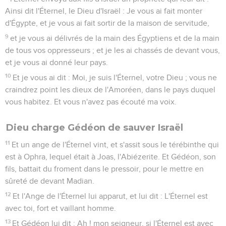
Ainsi dit l'Éternel, le Dieu d'Israël : Je vous ai fait monter
d'Égypte, et je vous ai fait sortir de la maison de servitude,
9
et je vous ai délivrés de la main des Égyptiens et de la main
de tous vos oppresseurs ; et je les ai chassés de devant vous,
et je vous ai donné leur pays.
10
Et je vous ai dit : Moi, je suis l'Éternel, votre Dieu ; vous ne
craindrez point les dieux de l'Amoréen, dans le pays duquel
vous habitez. Et vous n'avez pas écouté ma voix.
Dieu charge Gédéon de sauver Israël
11
Et un ange de l'Éternel vint, et s'assit sous le térébinthe qui
est à Ophra, lequel était à Joas, l'Abiézerite. Et Gédéon, son
fils, battait du froment dans le pressoir, pour le mettre en
sûreté de devant Madian.
12
Et l'Ange de l'Éternel lui apparut, et lui dit : L'Éternel est
avec toi, fort et vaillant homme.
13
Et Gédéon lui dit : Ah ! mon seigneur, si l'Éternel est avec