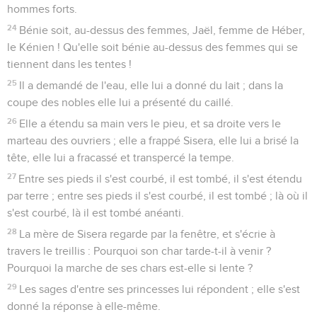
hommes forts.
24
Bénie soit, au-dessus des femmes, Jaël, femme de Héber,
le Kénien ! Qu'elle soit bénie au-dessus des femmes qui se
tiennent dans les tentes !
25
Il a demandé de l'eau, elle lui a donné du lait ; dans la
coupe des nobles elle lui a présenté du caillé.
26
Elle a étendu sa main vers le pieu, et sa droite vers le
marteau des ouvriers ; elle a frappé Sisera, elle lui a brisé la
tête, elle lui a fracassé et transpercé la tempe.
27
Entre ses pieds il s'est courbé, il est tombé, il s'est étendu
par terre ; entre ses pieds il s'est courbé, il est tombé ; là où il
s'est courbé, là il est tombé anéanti.
28
La mère de Sisera regarde par la fenêtre, et s'écrie à
travers le treillis : Pourquoi son char tarde-t-il à venir ?
Pourquoi la marche de ses chars est-elle si lente ?
29
Les sages d'entre ses princesses lui répondent ; elle s'est
donné la réponse à elle-même.