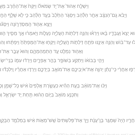
וַיִּשְׁלַ֤ח אֵהוּד֙ אֶת־יַ֣ד שְׂמֹאל֔וֹ וַיִּקַּח֙ אֶת־הַחֶ֔רֶב מֵעַ֖ל יֶ֣ר
וַיָּבֹ֨א גַֽם־הַנִּצָּ֜ב אַחַ֣ר הַלַּ֗הַב וַיִּסְגֹּ֤ר הַחֵ֙לֶב֙ בְּעַ֣ד הַלַּ֔הַב כִּ֣י לֹ֥א שָׁלַ֛ף הַחֶ֖רֶ
וַיֵּצֵ֥א אֵה֖וּד הַֽמִּסְדְּר֑וֹנָה וַיִּסְגֹּ֞
וּא יָצָא֙ וַעֲבָדָ֣יו בָּ֔אוּ וַיִּרְא֕וּ וְהִנֵּ֛ה דַּלְת֥וֹת הָעֲלִיָּ֖ה נְעֻל֑וֹת וַיֹּ֣אמְר֔וּ אַ֣ךְ מֵסִ֥יךְ 
֣ילוּ עַד־בּ֔וֹשׁ וְהְנֵּ֛ה אֵינֶ֥נּוּ פֹתֵ֖חַ דַּלְת֣וֹת הָֽעֲלִיָּ֑ה וַיִּקְח֤וּ אֶת־הַמַּפְתֵּ֙חַ֙ וַיִּפְתָּ֔חוּ ו
וְאֵה֥וּד נִמְלַ֖ט עַ֣ד הִֽתְמַהְמְהָ֑ם וְהוּא֙ עָבַ֣ר אֶת־הַפְּ
וַיְהִ֣י בְּבוֹא֔וֹ וַיִּתְקַ֥ע בַּשּׁוֹפָ֖ר בְּהַ֣ר אֶפְרָ֑יִם וַיֵּרְד֨וּ עִמּ֧וֹ בְנֵֽי־
֣וּ אַחֲרַ֔י כִּֽי־נָתַ֨ן יְהוָ֧ה אֶת־אֹיְבֵיכֶ֛ם אֶת־מוֹאָ֖ב בְּיֶדְכֶ֑ם וַיֵּרְד֣וּ אַחֲרָ֗יו וַֽיִּלְכְּד֞וּ
וַיַּכּ֨וּ אֶת־מוֹאָ֜ב בָּעֵ֣ת הַהִ֗יא כַּעֲשֶׂ֤רֶת אֲלָפִים֙ אִ֔ישׁ כָּל־שָׁמֵ֖ן וְכָ
וַתִּכָּנַ֤ע מוֹאָב֙ בַּיּ֣וֹם הַה֔וּא תַּ֖חַת יַ֣ד יִשְׂרָאֵ֑ל ו
חֲרָ֤יו הָיָה֙ שַׁמְגַּ֣ר בֶּן־עֲנָ֔ת וַיַּ֤ךְ אֶת־פְּלִשְׁתִּים֙ שֵֽׁשׁ־מֵא֣וֹת אִ֔ישׁ בְּמַלְמַ֖ד הַבָּקָ֑ר
rad Codex - tanach.us --- Grec : © 2010 by the Society of Biblical Literature and Log