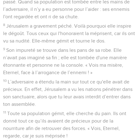
passé. Quand sa population est tombée entre les mains de
l’adversaire, il n’y a eu personne pour l’aider : ses ennemis
l'ont regardée et ont ri de sa chute.
8
Jérusalem a gravement péché. Voilà pourquoi elle inspire
le dégoût. Tous ceux qui l'honoraient la méprisent, car ils ont
vu sa nudité. Elle-même gémit et tourne le dos.
9
Son impureté se trouve dans les pans de sa robe. Elle
n’avait pas imaginé sa fin ; elle est tombée d'une manière
étonnante et personne ne la console. « Vois ma misère,
Eternel, face à l’arrogance de l’ennemi ! »
10
L’adversaire a étendu la main sur tout ce qu'elle avait de
précieux. En effet, Jérusalem a vu les nations pénétrer dans
son sanctuaire, alors que tu leur avais interdit d’entrer dans
ton assemblée.
11
Toute sa population gémit, elle cherche du pain. Ils ont
donné tout ce qu’ils avaient de précieux pour de la
nourriture afin de retrouver des forces. « Vois, Eternel,
regarde, car je suis méprisée !