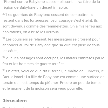
l'Eternel contre Babylone s’accomplissent : il va faire de la
région de Babylone un désert inhabité.
30
Les guerriers de Babylone cessent de combattre, ils
restent dans les forteresses. Leur courage s’est éteint, ils
sont devenus comme des femmelettes. On a mis le feu aux
habitations, on a brisé les verrous.
31
Les coursiers se relaient, les messagers se croisent pour
annoncer au roi de Babylone que sa ville est prise de tous
les côtés,
32
que les passages sont occupés, les marais embrasés par le
feu et les hommes de guerre terrifiés.
33
En effet, voici ce que dit l'Eternel, le maître de l’univers, le
Dieu d'Israël : La fille de Babylone est comme une surface de
terrain qu’il est temps de piétiner. Encore un peu de temps
et le moment de la moisson sera venu pour elle.
Jérusalem
34