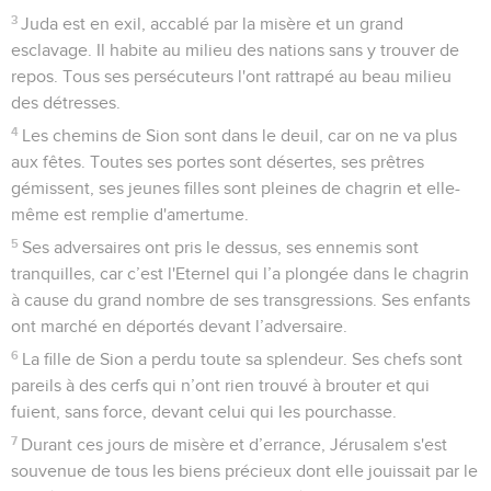
3
Juda est en exil, accablé par la misère et un grand
esclavage. Il habite au milieu des nations sans y trouver de
repos. Tous ses persécuteurs l'ont rattrapé au beau milieu
des détresses.
4
Les chemins de Sion sont dans le deuil, car on ne va plus
aux fêtes. Toutes ses portes sont désertes, ses prêtres
gémissent, ses jeunes filles sont pleines de chagrin et elle-
même est remplie d'amertume.
5
Ses adversaires ont pris le dessus, ses ennemis sont
tranquilles, car c’est l'Eternel qui l’a plongée dans le chagrin
à cause du grand nombre de ses transgressions. Ses enfants
ont marché en déportés devant l’adversaire.
6
La fille de Sion a perdu toute sa splendeur. Ses chefs sont
pareils à des cerfs qui n’ont rien trouvé à brouter et qui
fuient, sans force, devant celui qui les pourchasse.
7
Durant ces jours de misère et d’errance, Jérusalem s'est
souvenue de tous les biens précieux dont elle jouissait par le