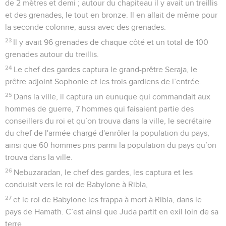
de 2 mètres et demi ; autour du chapiteau il y avait un treillis
et des grenades, le tout en bronze. Il en allait de même pour
la seconde colonne, aussi avec des grenades.
23
Il y avait 96 grenades de chaque côté et un total de 100
grenades autour du treillis.
24
Le chef des gardes captura le grand-prêtre Seraja, le
prêtre adjoint Sophonie et les trois gardiens de l’entrée.
25
Dans la ville, il captura un eunuque qui commandait aux
hommes de guerre, 7 hommes qui faisaient partie des
conseillers du roi et qu’on trouva dans la ville, le secrétaire
du chef de l'armée chargé d'enrôler la population du pays,
ainsi que 60 hommes pris parmi la population du pays qu’on
trouva dans la ville.
26
Nebuzaradan, le chef des gardes, les captura et les
conduisit vers le roi de Babylone à Ribla,
27
et le roi de Babylone les frappa à mort à Ribla, dans le
pays de Hamath. C’est ainsi que Juda partit en exil loin de sa
terre.