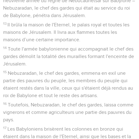
neuvième année du règne de Nebucadnetsar sur Babylone –
Nebuzaradan, le chef des gardes qui était au service du roi
de Babylone, pénétra dans Jérusalem.
13
Il brûla la maison de l'Eternel, le palais royal et toutes les
maisons de Jérusalem. Il livra aux flammes toutes les
maisons d’une certaine importance.
14
Toute l'armée babylonienne qui accompagnait le chef des
gardes démolit la totalité des murailles formant l'enceinte de
Jérusalem.
15
Nebuzaradan, le chef des gardes, emmena en exil une
partie des pauvres du peuple, les membres du peuple qui
étaient restés dans la ville, ceux qui s'étaient déjà rendus au
roi de Babylone et tout le reste des artisans.
16
Toutefois, Nebuzaradan, le chef des gardes, laissa comme
vignerons et comme agriculteurs une partie des pauvres du
pays.
17
Les Babyloniens brisèrent les colonnes en bronze qui
étaient dans la maison de l'Eternel, ainsi que les bases et la