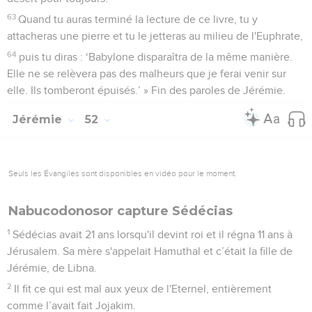
63
Quand tu auras terminé la lecture de ce livre, tu y
attacheras une pierre et tu le jetteras au milieu de l'Euphrate,
64
puis tu diras : ‘Babylone disparaîtra de la même manière.
Elle ne se relèvera pas des malheurs que je ferai venir sur
elle. Ils tomberont épuisés.’ » Fin des paroles de Jérémie.
Jérémie
52
Seuls les Évangiles sont disponibles en vidéo pour le moment.
Nabucodonosor capture Sédécias
1
Sédécias avait 21 ans lorsqu'il devint roi et il régna 11 ans à
Jérusalem. Sa mère s'appelait Hamuthal et c’était la fille de
Jérémie, de Libna.
2
Il fit ce qui est mal aux yeux de l'Eternel, entièrement
comme l’avait fait Jojakim.