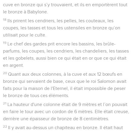
cuve en bronze qui s’y trouvaient, et ils en emportèrent tout
le bronze à Babylone.
18
Ils prirent les cendriers, les pelles, les couteaux, les
coupes, les tasses et tous les ustensiles en bronze qu’on
utilisait pour le culte.
19
Le chef des gardes prit encore les bassins, les brûle-
parfums, les coupes, les cendriers, les chandeliers, les tasses
et les gobelets, aussi bien ce qui était en or que ce qui était
en argent.
20
Quant aux deux colonnes, à la cuve et aux 12 bœufs en
bronze qui servaient de base, ceux que le roi Salomon avait
faits pour la maison de l'Eternel, il était impossible de peser
le bronze de tous ces éléments.
21
La hauteur d'une colonne était de 9 mètres et l’on pouvait
en faire le tour avec un cordon de 6 mètres. Elle était creuse,
derrière une épaisseur de bronze de 8 centimètres.
22
Il y avait au-dessus un chapiteau en bronze. Il était haut