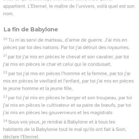
appartient. L'Eternel, le maître de l’univers, voilà quel est son
nom.
La fin de Babylone
20
Tu m’as servi de marteau, d’arme de guerre. J'ai mis en
pièces par toi des nations. Par toi j'ai détruit des royaumes,
21
par toi j'ai mis en pièces le cheval et son cavalier, par toi
j'ai mis en pièces le char et celui qui le conduisait,
22
par toi j'ai mis en pièces l'homme et la femme, par toi j'ai
mis en pièces le vieillard et l'enfant, par toi j'ai mis en pièces
le jeune homme et la jeune fille,
23
par toi j'ai mis en pièces le berger et son troupeau, par toi
j'ai mis en pièces le cultivateur et sa paire de bœufs, par toi
j'ai mis en pièces les gouverneurs et les magistrats.
24
Sous vos yeux, je rendrai à Babylone et à tous les
habitants de la Babylonie tout le mal qu'ils ont fait à Sion,
déclare l'Eternel.