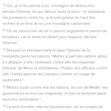
25
Oui, je m’en prends à toi, montagne de destruction,
déclare l'Eternel, toi qui détruis toute la terre ! Je déploierai
ma puissance contre toi, je te précipiterai du haut des
rochers et je ferai de toi une montagne carbonisée.
26
On ne pourra tirer de toi ni pierres angulaires ni pierres de
fondation, car tu seras un désert pour toujours, déclare
l'Eternel.
27
Dressez un étendard dans le pays ! Sonnez de la
trompette parmi les nations ! Mettez à part des nations aptes
à s’attaquer à elle, mobilisez contre elle les royaumes
d'Ararat, de Minni et d'Ashkenaz ! Postez des officiers contre
elle ! Faites avancer les chevaux comme un nuage de
sauterelles !
28
Mettez à part contre elle les nations, les rois de Médie, ses
gouverneurs et tous ses magistrats, et tout le territoire placé
sous leur domination !
29
La terre tremble, elle est bouleversée, car les projets de