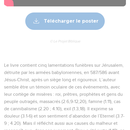
Télécharger le poster
© Le Projet Biblique
Le livre contient cinq lamentations funèbres sur Jérusalem,
détruite par les armées babyloniennes, en 587/586 avant
Jésus-Christ, après un siège long et rigoureux. L’auteur
semble être un témoin oculaire de ces événements, avec
leur cortège de misères : roi, prêtres, prophètes et gens du
peuple outragés, massacrés (2.6,9-12,20), famine (1.11), cas
de cannibalisme (2.20 ; 4.10), exil (1.3,18). Il exprime sa
douleur (3.1-6) et son sentiment d’abandon de l’Eternel (3.7-
9 ; 4.20). Mais il réfléchit aussi aux causes du malheur et