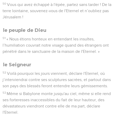
50
Vous qui avez échappé à l'épée, partez sans tarder ! De la
terre lointaine, souvenez-vous de l'Eternel et n’oubliez pas
Jérusalem !
le peuple de Dieu
51
« Nous étions honteux en entendant les insultes,
l’humiliation couvrait notre visage quand des étrangers ont
pénétré dans le sanctuaire de la maison de l'Eternel. »
le Seigneur
52
Voilà pourquoi les jours viennent, déclare l'Eternel, où
j’interviendrai contre ses sculptures sacrées, et partout dans
son pays des blessés feront entendre leurs gémissements.
53
Même si Babylone monte jusqu'au ciel, même si elle rend
ses forteresses inaccessibles du fait de leur hauteur, des
dévastateurs viendront contre elle de ma part, déclare
l'Eternel.