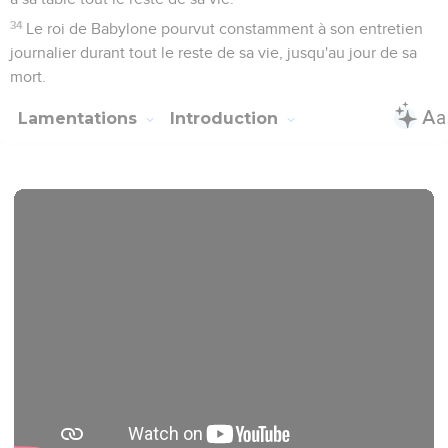
34
Le roi de Babylone pourvut constamment à son entretien
journalier durant tout le reste de sa vie, jusqu'au jour de sa
mort.
Lamentations
Introduction