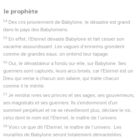
le prophète
54
Des cris proviennent de Babylone, le désastre est grand
dans le pays des Babyloniens.
55
En effet, l'Eternel dévaste Babylone et fait cesser son
vacarme assourdissant. Les vagues d’ennemis grondent
comme de grandes eaux, on entend leur tapage.
56
Oui, le dévastateur a fondu sur elle, sur Babylone. Ses
guerriers sont capturés, leurs arcs brisés, car l'Eternel est un
Dieu qui verse à chacun son salaire, qui traite chacun
comme il le mérite.
57
Je rendrai ivres ses princes et ses sages, ses gouverneurs,
ses magistrats et ses guerriers. Ils s'endormiront d'un
sommeil perpétuel et ne se réveilleront plus, déclare le roi,
celui dont le nom est l'Eternel, le maître de l’univers.
58
Voici ce que dit l'Eternel, le maître de l’univers : Les
murailles de Babylone seront totalement démantelées