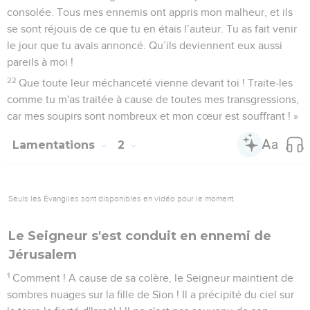
consolée. Tous mes ennemis ont appris mon malheur, et ils
se sont réjouis de ce que tu en étais l’auteur. Tu as fait venir
le jour que tu avais annoncé. Qu’ils deviennent eux aussi
pareils à moi !
22
Que toute leur méchanceté vienne devant toi ! Traite-les
comme tu m'as traitée à cause de toutes mes transgressions,
car mes soupirs sont nombreux et mon cœur est souffrant ! »
Lamentations
2
Seuls les Évangiles sont disponibles en vidéo pour le moment.
Le Seigneur s'est conduit en ennemi de
Jérusalem
1
Comment ! A cause de sa colère, le Seigneur maintient de
sombres nuages sur la fille de Sion ! Il a précipité du ciel sur