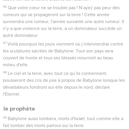
46
Que votre cœur ne se trouble pas ! N’ayez pas peur des
rumeurs qui se propageront sur la terre ! Cette année
surviendra une rumeur, l'année suivante une autre rumeur. Il
n’y a que violence sur la terre, à un dominateur succède un
autre dominateur.
47
Voilà pourquoi les jours viennent où j’interviendrai contre
les sculptures sacrées de Babylone. Tout son pays sera
couvert de honte et tous ses blessés mourront au beau
milieu d'elle.
48
Le ciel et la terre, avec tout ce qu’ils contiennent,
pousseront des cris de joie à propos de Babylone lorsque les
dévastateurs fondront sur elle depuis le nord, déclare
l'Eternel.
le prophète
49
Babylone aussi tombera, morts d'Israël, tout comme elle a
fait tomber des morts partout sur la terre.