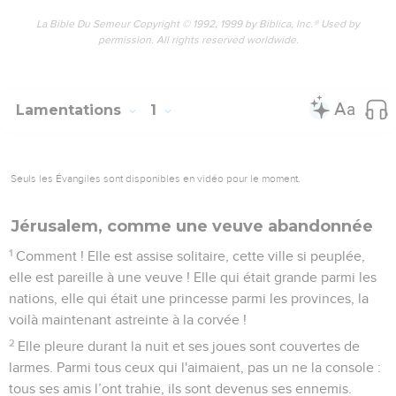
La Bible Du Semeur Copyright © 1992, 1999 by Biblica, Inc.® Used by
permission. All rights reserved worldwide.
Lamentations
1
Seuls les Évangiles sont disponibles en vidéo pour le moment.
Jérusalem, comme une veuve abandonnée
1
Comment ! Elle est assise solitaire, cette ville si peuplée,
elle est pareille à une veuve ! Elle qui était grande parmi les
nations, elle qui était une princesse parmi les provinces, la
voilà maintenant astreinte à la corvée !
2
Elle pleure durant la nuit et ses joues sont couvertes de
larmes. Parmi tous ceux qui l'aimaient, pas un ne la console :
tous ses amis l’ont trahie, ils sont devenus ses ennemis.