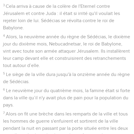
3
Cela arriva à cause de la colère de l'Eternel contre
Jérusalem et contre Juda : il était si irrité qu'il voulait les
rejeter loin de lui. Sédécias se révolta contre le roi de
Babylone.
4
Alors, la neuvième année du règne de Sédécias, le dixième
jour du dixième mois, Nebucadnetsar, le roi de Babylone,
vint avec toute son armée attaquer Jérusalem. Ils installèrent
leur camp devant elle et construisirent des retranchements
tout autour d’elle.
5
Le siège de la ville dura jusqu'à la onzième année du règne
de Sédécias.
6
Le neuvième jour du quatrième mois, la famine était si forte
dans la ville qu’il n'y avait plus de pain pour la population du
pays.
7
Alors on fit une brèche dans les remparts de la ville et tous
les hommes de guerre s'enfuirent et sortirent de la ville
pendant la nuit en passant par la porte située entre les deux