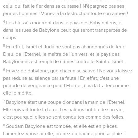
celui qui fait le fier dans sa cuirasse ! N'épargnez pas ses
jeunes hommes ! Vouez à la destruction toute son armée !
4
Les blessés mourront dans le pays des Babyloniens, et
dans les rues de Babylone ceux qui seront transpercés de
coups.
5
En effet, Israël et Juda ne sont pas abandonnés de leur
Dieu, de l'Eternel, le maître de l’univers, et le pays des
Babyloniens est rempli de crimes contre le Saint d'Israël.
6
Fuyez de Babylone, que chacun se sauve ! Ne vous laissez
pas réduire au silence par sa faute ! En effet, c'est une
période de vengeance pour l'Eternel, il va la traiter comme
elle le mérite.
7
Babylone était une coupe d'or dans la main de l'Eternel.
Elle enivrait toute la terre. Les nations ont bu de son vin,
c'est pourquoi elles se sont conduites comme des folles.
8
Soudain Babylone est tombée, et elle est en pièces.
Lamentez-vous sur elle, prenez du baume pour sa plaie :