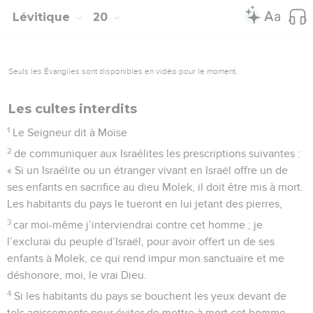
Lévitique
20
Seuls les Évangiles sont disponibles en vidéo pour le moment.
Les cultes interdits
1
Le Seigneur dit à Moïse
2
de communiquer aux Israélites les prescriptions suivantes :
« Si un Israélite ou un étranger vivant en Israël offre un de
ses enfants en sacrifice au dieu Molek, il doit être mis à mort.
Les habitants du pays le tueront en lui jetant des pierres,
3
car moi-même j’interviendrai contre cet homme ; je
l’exclurai du peuple d’Israël, pour avoir offert un de ses
enfants à Molek, ce qui rend impur mon sanctuaire et me
déshonore, moi, le vrai Dieu.
4
Si les habitants du pays se bouchent les yeux devant de
tels agissements pour éviter de mettre à mort cet homme,