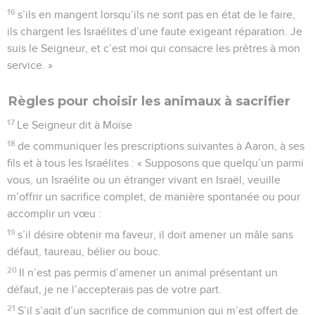
16
s’ils en mangent lorsqu’ils ne sont pas en état de le faire,
ils chargent les Israélites d’une faute exigeant réparation. Je
suis le Seigneur, et c’est moi qui consacre les prêtres à mon
service. »
Règles pour choisir les animaux à sacrifier
17
Le Seigneur dit à Moïse
18
de communiquer les prescriptions suivantes à Aaron, à ses
fils et à tous les Israélites : « Supposons que quelqu’un parmi
vous, un Israélite ou un étranger vivant en Israël, veuille
m’offrir un sacrifice complet, de manière spontanée ou pour
accomplir un vœu :
19
s’il désire obtenir ma faveur, il doit amener un mâle sans
défaut, taureau, bélier ou bouc.
20
Il n’est pas permis d’amener un animal présentant un
défaut, je ne l’accepterais pas de votre part.
21
S’il s’agit d’un sacrifice de communion qui m’est offert de