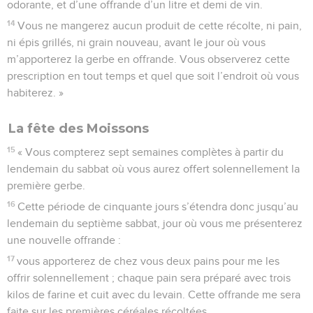
odorante, et d’une offrande d’un litre et demi de vin.
14
Vous ne mangerez aucun produit de cette récolte, ni pain,
ni épis grillés, ni grain nouveau, avant le jour où vous
m’apporterez la gerbe en offrande. Vous observerez cette
prescription en tout temps et quel que soit l’endroit où vous
habiterez. »
La fête des Moissons
15
« Vous compterez sept semaines complètes à partir du
lendemain du sabbat où vous aurez offert solennellement la
première gerbe.
16
Cette période de cinquante jours s’étendra donc jusqu’au
lendemain du septième sabbat, jour où vous me présenterez
une nouvelle offrande :
17
vous apporterez de chez vous deux pains pour me les
offrir solennellement ; chaque pain sera préparé avec trois
kilos de farine et cuit avec du levain. Cette offrande me sera
faite sur les premières céréales récoltées.