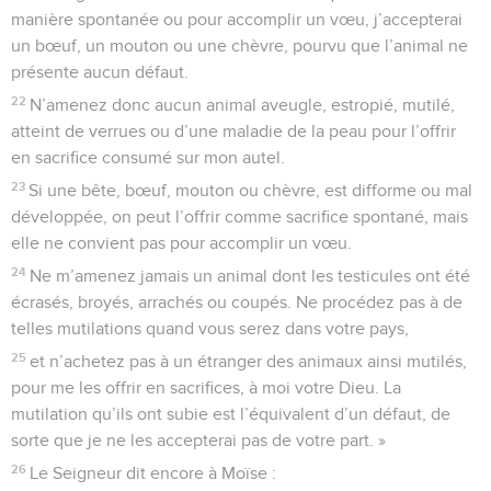
manière spontanée ou pour accomplir un vœu, j’accepterai
un bœuf, un mouton ou une chèvre, pourvu que l’animal ne
présente aucun défaut.
22
N’amenez donc aucun animal aveugle, estropié, mutilé,
atteint de verrues ou d’une maladie de la peau pour l’offrir
en sacrifice consumé sur mon autel.
23
Si une bête, bœuf, mouton ou chèvre, est difforme ou mal
développée, on peut l’offrir comme sacrifice spontané, mais
elle ne convient pas pour accomplir un vœu.
24
Ne m’amenez jamais un animal dont les testicules ont été
écrasés, broyés, arrachés ou coupés. Ne procédez pas à de
telles mutilations quand vous serez dans votre pays,
25
et n’achetez pas à un étranger des animaux ainsi mutilés,
pour me les offrir en sacrifices, à moi votre Dieu. La
mutilation qu’ils ont subie est l’équivalent d’un défaut, de
sorte que je ne les accepterai pas de votre part. »
26
Le Seigneur dit encore à Moïse :