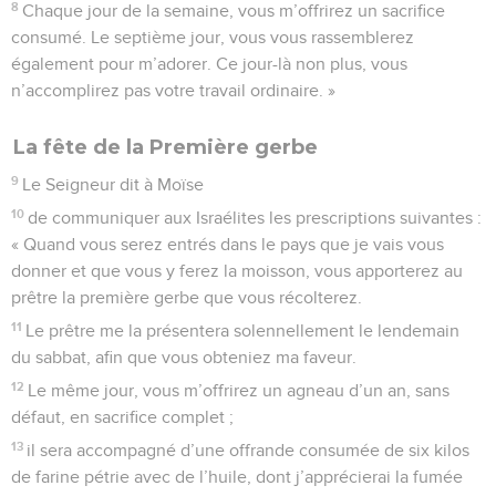
8
Chaque jour de la semaine, vous m’offrirez un sacrifice
consumé. Le septième jour, vous vous rassemblerez
également pour m’adorer. Ce jour-là non plus, vous
n’accomplirez pas votre travail ordinaire. »
La fête de la Première gerbe
9
Le Seigneur dit à Moïse
10
de communiquer aux Israélites les prescriptions suivantes :
« Quand vous serez entrés dans le pays que je vais vous
donner et que vous y ferez la moisson, vous apporterez au
prêtre la première gerbe que vous récolterez.
11
Le prêtre me la présentera solennellement le lendemain
du sabbat, afin que vous obteniez ma faveur.
12
Le même jour, vous m’offrirez un agneau d’un an, sans
défaut, en sacrifice complet ;
13
il sera accompagné d’une offrande consumée de six kilos
de farine pétrie avec de l’huile, dont j’apprécierai la fumée