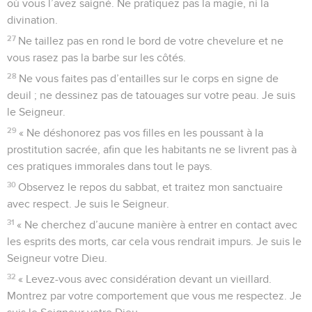
où vous l’avez saigné. Ne pratiquez pas la magie, ni la
divination.
27
Ne taillez pas en rond le bord de votre chevelure et ne
vous rasez pas la barbe sur les côtés.
28
Ne vous faites pas d’entailles sur le corps en signe de
deuil ; ne dessinez pas de tatouages sur votre peau. Je suis
le Seigneur.
29
« Ne déshonorez pas vos filles en les poussant à la
prostitution sacrée, afin que les habitants ne se livrent pas à
ces pratiques immorales dans tout le pays.
30
Observez le repos du sabbat, et traitez mon sanctuaire
avec respect. Je suis le Seigneur.
31
« Ne cherchez d’aucune manière à entrer en contact avec
les esprits des morts, car cela vous rendrait impurs. Je suis le
Seigneur votre Dieu.
32
« Levez-vous avec considération devant un vieillard.
Montrez par votre comportement que vous me respectez. Je