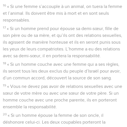
16
« Si une femme s’accouple à un animal, on tuera la femme
et l’animal. Ils doivent être mis à mort et en sont seuls
responsables.
17
« Si un homme prend pour épouse sa demi-sœur, fille de
son père ou de sa mère, et qu’ils ont des relations sexuelles,
ils agissent de manière honteuse et ils en seront punis sous
les yeux de leurs compatriotes. L’homme a eu des relations
avec sa demi-sœur, il en portera la responsabilité.
18
« Si un homme couche avec une femme qui a ses règles,
ils seront tous les deux exclus du peuple d’Israël pour avoir,
d’un commun accord, découvert la source de son sang.
19
« Vous ne devez pas avoir de relations sexuelles avec une
sœur de votre mère ou avec une sœur de votre père. Si un
homme couche avec une proche parente, ils en porteront
ensemble la responsabilité.
20
« Si un homme épouse la femme de son oncle, il
déshonore celui-ci. Les deux coupables porteront la