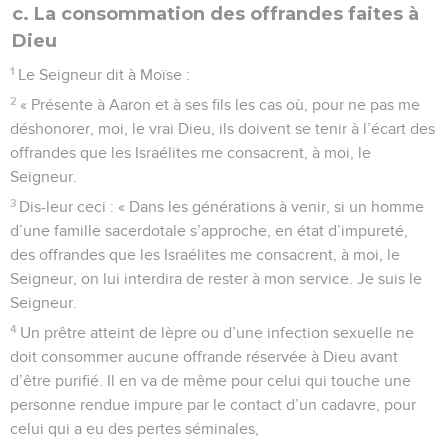
c. La consommation des offrandes faites à
Dieu
1
Le Seigneur dit à Moïse :
2
« Présente à Aaron et à ses fils les cas où, pour ne pas me
déshonorer, moi, le vrai Dieu, ils doivent se tenir à l’écart des
offrandes que les Israélites me consacrent, à moi, le
Seigneur.
3
Dis-leur ceci : « Dans les générations à venir, si un homme
d’une famille sacerdotale s’approche, en état d’impureté,
des offrandes que les Israélites me consacrent, à moi, le
Seigneur, on lui interdira de rester à mon service. Je suis le
Seigneur.
4
Un prêtre atteint de lèpre ou d’une infection sexuelle ne
doit consommer aucune offrande réservée à Dieu avant
d’être purifié. Il en va de même pour celui qui touche une
personne rendue impure par le contact d’un cadavre, pour
celui qui a eu des pertes séminales,