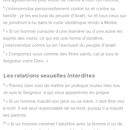
5
j’interviendrai personnellement contre lui et contre sa
famille ; je les exclurai du peuple d’Israël, lui et tous ceux qui
se joindront à lui dans le culte idolâtrique rendu à Molek.
6
« Si un homme consulte d’une manière ou d’une autre les
esprits des morts, ce qui est une forme d’idolâtrie,
j’interviendrai contre lui en l’excluant du peuple d’Israël.
7
« Comportez-vous comme des êtres saints, car je suis le
Seigneur votre Dieu. »
Les relations sexuelles interdites
8
« Prenez bien soin de mettre en pratique toutes mes lois.
Je suis le Seigneur, à qui vous appartenez en propre.
9
« Si un homme maudit son père ou sa mère, il doit être mis
à mort. Il est seul responsable de sa mort, puisqu’il a maudit
ses parents.
10
« Si un homme commet l’adultère avec la femme d’un de