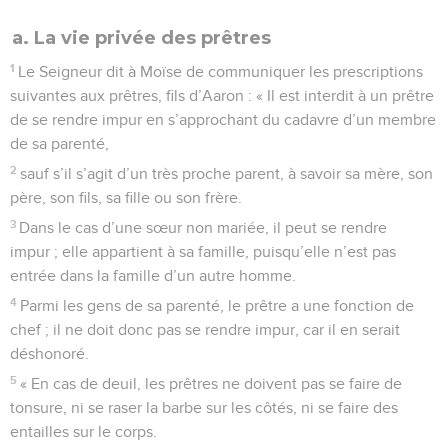
a. La vie privée des prêtres
1
Le Seigneur dit à Moïse de communiquer les prescriptions
suivantes aux prêtres, fils d’Aaron : « Il est interdit à un prêtre
de se rendre impur en s’approchant du cadavre d’un membre
de sa parenté,
2
sauf s’il s’agit d’un très proche parent, à savoir sa mère, son
père, son fils, sa fille ou son frère.
3
Dans le cas d’une sœur non mariée, il peut se rendre
impur ; elle appartient à sa famille, puisqu’elle n’est pas
entrée dans la famille d’un autre homme.
4
Parmi les gens de sa parenté, le prêtre a une fonction de
chef ; il ne doit donc pas se rendre impur, car il en serait
déshonoré.
5
« En cas de deuil, les prêtres ne doivent pas se faire de
tonsure, ni se raser la barbe sur les côtés, ni se faire des
entailles sur le corps.