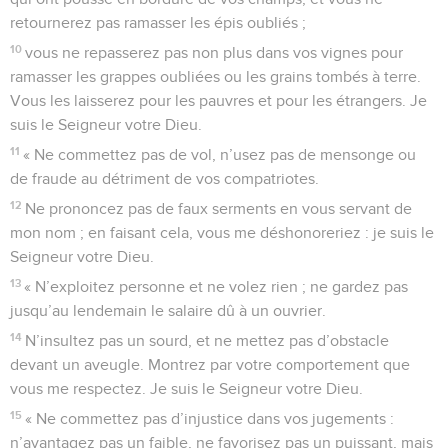
retournerez pas ramasser les épis oubliés ;
10
vous ne repasserez pas non plus dans vos vignes pour
ramasser les grappes oubliées ou les grains tombés à terre.
Vous les laisserez pour les pauvres et pour les étrangers. Je
suis le Seigneur votre Dieu.
11
« Ne commettez pas de vol, n’usez pas de mensonge ou
de fraude au détriment de vos compatriotes.
12
Ne prononcez pas de faux serments en vous servant de
mon nom ; en faisant cela, vous me déshonoreriez : je suis le
Seigneur votre Dieu.
13
« N’exploitez personne et ne volez rien ; ne gardez pas
jusqu’au lendemain le salaire dû à un ouvrier.
14
N’insultez pas un sourd, et ne mettez pas d’obstacle
devant un aveugle. Montrez par votre comportement que
vous me respectez. Je suis le Seigneur votre Dieu.
15
« Ne commettez pas d’injustice dans vos jugements :
n’avantagez pas un faible, ne favorisez pas un puissant, mais