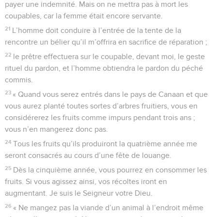
payer une indemnité. Mais on ne mettra pas à mort les
coupables, car la femme était encore servante.
21
L’homme doit conduire à l’entrée de la tente de la
rencontre un bélier qu’il m’offrira en sacrifice de réparation ;
22
le prêtre effectuera sur le coupable, devant moi, le geste
rituel du pardon, et l’homme obtiendra le pardon du péché
commis.
23
« Quand vous serez entrés dans le pays de Canaan et que
vous aurez planté toutes sortes d’arbres fruitiers, vous en
considérerez les fruits comme impurs pendant trois ans ;
vous n’en mangerez donc pas.
24
Tous les fruits qu’ils produiront la quatrième année me
seront consacrés au cours d’une fête de louange.
25
Dès la cinquième année, vous pourrez en consommer les
fruits. Si vous agissez ainsi, vos récoltes iront en
augmentant. Je suis le Seigneur votre Dieu.
26
« Ne mangez pas la viande d’un animal à l’endroit même