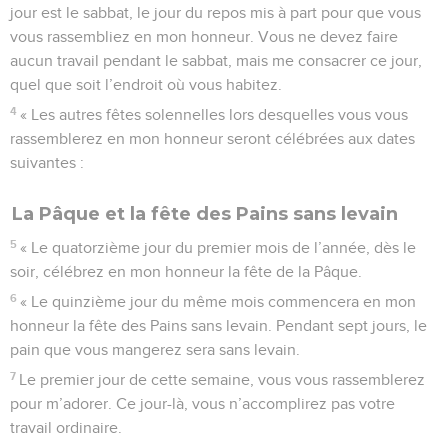
jour est le sabbat, le jour du repos mis à part pour que vous
vous rassembliez en mon honneur. Vous ne devez faire
aucun travail pendant le sabbat, mais me consacrer ce jour,
quel que soit l’endroit où vous habitez.
4
« Les autres fêtes solennelles lors desquelles vous vous
rassemblerez en mon honneur seront célébrées aux dates
suivantes :
La Pâque et la fête des Pains sans levain
5
« Le quatorzième jour du premier mois de l’année, dès le
soir, célébrez en mon honneur la fête de la Pâque.
6
« Le quinzième jour du même mois commencera en mon
honneur la fête des Pains sans levain. Pendant sept jours, le
pain que vous mangerez sera sans levain.
7
Le premier jour de cette semaine, vous vous rassemblerez
pour m’adorer. Ce jour-là, vous n’accomplirez pas votre
travail ordinaire.