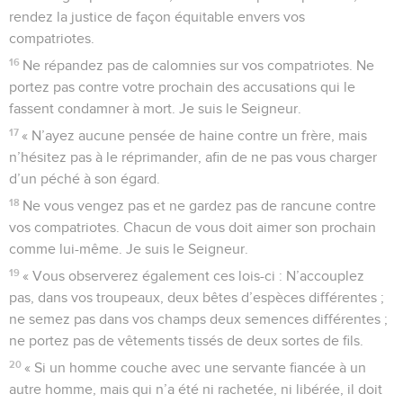
rendez la justice de façon équitable envers vos
compatriotes.
16
Ne répandez pas de calomnies sur vos compatriotes. Ne
portez pas contre votre prochain des accusations qui le
fassent condamner à mort. Je suis le Seigneur.
17
« N’ayez aucune pensée de haine contre un frère, mais
n’hésitez pas à le réprimander, afin de ne pas vous charger
d’un péché à son égard.
18
Ne vous vengez pas et ne gardez pas de rancune contre
vos compatriotes. Chacun de vous doit aimer son prochain
comme lui-même. Je suis le Seigneur.
19
« Vous observerez également ces lois-ci : N’accouplez
pas, dans vos troupeaux, deux bêtes d’espèces différentes ;
ne semez pas dans vos champs deux semences différentes ;
ne portez pas de vêtements tissés de deux sortes de fils.
20
« Si un homme couche avec une servante fiancée à un
autre homme, mais qui n’a été ni rachetée, ni libérée, il doit