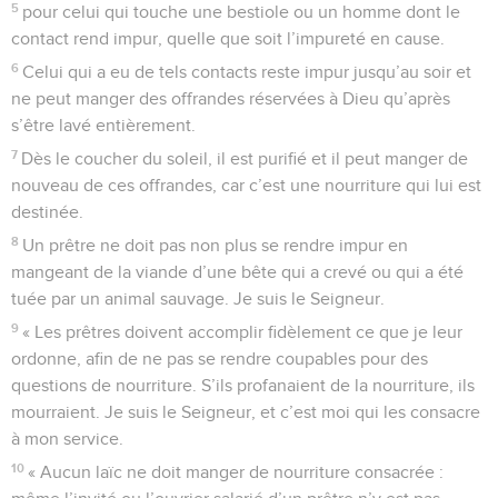
5
pour celui qui touche une bestiole ou un homme dont le
contact rend impur, quelle que soit l’impureté en cause.
6
Celui qui a eu de tels contacts reste impur jusqu’au soir et
ne peut manger des offrandes réservées à Dieu qu’après
s’être lavé entièrement.
7
Dès le coucher du soleil, il est purifié et il peut manger de
nouveau de ces offrandes, car c’est une nourriture qui lui est
destinée.
8
Un prêtre ne doit pas non plus se rendre impur en
mangeant de la viande d’une bête qui a crevé ou qui a été
tuée par un animal sauvage. Je suis le Seigneur.
9
« Les prêtres doivent accomplir fidèlement ce que je leur
ordonne, afin de ne pas se rendre coupables pour des
questions de nourriture. S’ils profanaient de la nourriture, ils
mourraient. Je suis le Seigneur, et c’est moi qui les consacre
à mon service.
10
« Aucun laïc ne doit manger de nourriture consacrée :