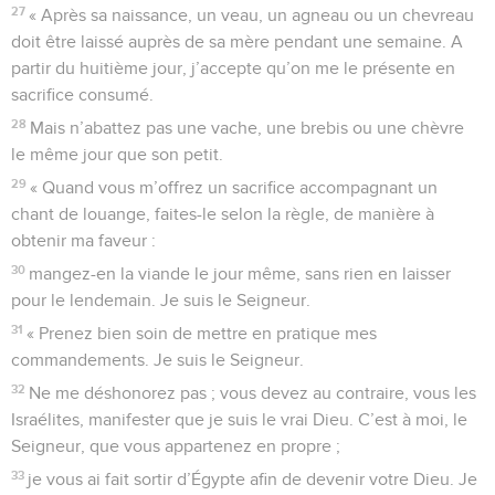
27
« Après sa naissance, un veau, un agneau ou un chevreau
doit être laissé auprès de sa mère pendant une semaine. A
partir du huitième jour, j’accepte qu’on me le présente en
sacrifice consumé.
28
Mais n’abattez pas une vache, une brebis ou une chèvre
le même jour que son petit.
29
« Quand vous m’offrez un sacrifice accompagnant un
chant de louange, faites-le selon la règle, de manière à
obtenir ma faveur :
30
mangez-en la viande le jour même, sans rien en laisser
pour le lendemain. Je suis le Seigneur.
31
« Prenez bien soin de mettre en pratique mes
commandements. Je suis le Seigneur.
32
Ne me déshonorez pas ; vous devez au contraire, vous les
Israélites, manifester que je suis le vrai Dieu. C’est à moi, le
Seigneur, que vous appartenez en propre ;
33
je vous ai fait sortir d’Égypte afin de devenir votre Dieu. Je