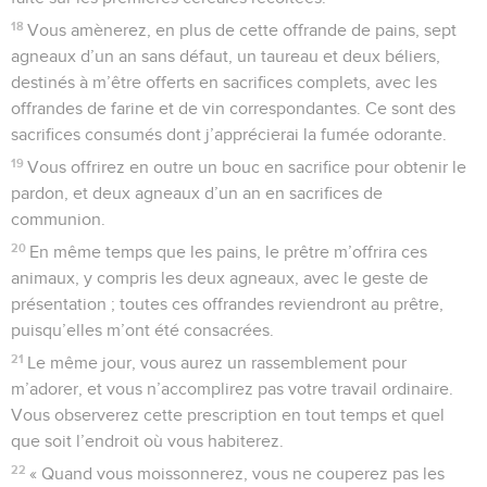
18
Vous amènerez, en plus de cette offrande de pains, sept
agneaux d’un an sans défaut, un taureau et deux béliers,
destinés à m’être offerts en sacrifices complets, avec les
offrandes de farine et de vin correspondantes. Ce sont des
sacrifices consumés dont j’apprécierai la fumée odorante.
19
Vous offrirez en outre un bouc en sacrifice pour obtenir le
pardon, et deux agneaux d’un an en sacrifices de
communion.
20
En même temps que les pains, le prêtre m’offrira ces
animaux, y compris les deux agneaux, avec le geste de
présentation ; toutes ces offrandes reviendront au prêtre,
puisqu’elles m’ont été consacrées.
21
Le même jour, vous aurez un rassemblement pour
m’adorer, et vous n’accomplirez pas votre travail ordinaire.
Vous observerez cette prescription en tout temps et quel
que soit l’endroit où vous habiterez.
22
« Quand vous moissonnerez, vous ne couperez pas les