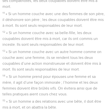
ses compatriotes, les deux coupables doivent être mis à
mort.
11
« Si un homme couche avec une des femmes de son père,
il déshonore son père ; les deux coupables doivent être mis
à mort. Ils sont seuls responsables de leur mort.
12
« Si un homme couche avec sa belle-fille, les deux
coupables doivent être mis à mort, car ils ont commis un
inceste. Ils sont seuls responsables de leur mort.
13
« Si un homme couche avec un autre homme comme on
couche avec une femme, ils se rendent tous les deux
coupables d’une action monstrueuse et doivent être mis à
mort. Ils sont seuls responsables de leur mort.
14
« Si un homme prend pour épouses une femme et sa
mère, il agit d’une façon immorale ; l’homme et les deux
femmes doivent être brûlés vifs. On évitera ainsi que de
telles pratiques aient cours chez vous.
15
« Si un homme a des relations avec une bête, il doit être
mis à mort, et on abattra la bête.