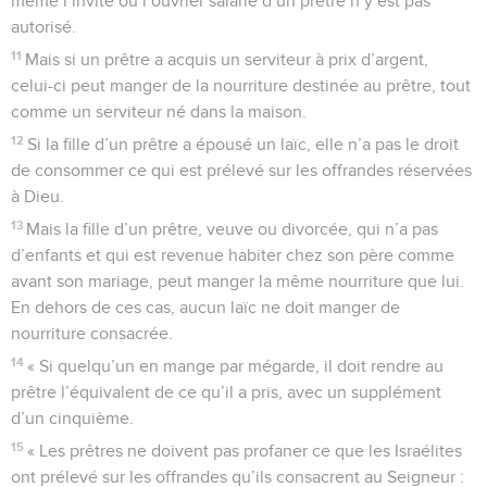
même l’invité ou l’ouvrier salarié d’un prêtre n’y est pas
autorisé.
11
Mais si un prêtre a acquis un serviteur à prix d’argent,
celui-ci peut manger de la nourriture destinée au prêtre, tout
comme un serviteur né dans la maison.
12
Si la fille d’un prêtre a épousé un laïc, elle n’a pas le droit
de consommer ce qui est prélevé sur les offrandes réservées
à Dieu.
13
Mais la fille d’un prêtre, veuve ou divorcée, qui n’a pas
d’enfants et qui est revenue habiter chez son père comme
avant son mariage, peut manger la même nourriture que lui.
En dehors de ces cas, aucun laïc ne doit manger de
nourriture consacrée.
14
« Si quelqu’un en mange par mégarde, il doit rendre au
prêtre l’équivalent de ce qu’il a pris, avec un supplément
d’un cinquième.
15
« Les prêtres ne doivent pas profaner ce que les Israélites
ont prélevé sur les offrandes qu’ils consacrent au Seigneur :