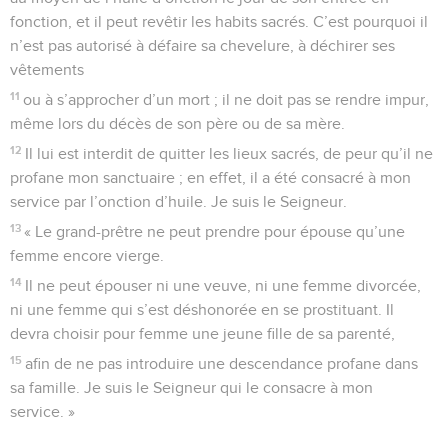
fonction, et il peut revêtir les habits sacrés. C’est pourquoi il
n’est pas autorisé à défaire sa chevelure, à déchirer ses
vêtements
11
ou à s’approcher d’un mort ; il ne doit pas se rendre impur,
même lors du décès de son père ou de sa mère.
12
Il lui est interdit de quitter les lieux sacrés, de peur qu’il ne
profane mon sanctuaire ; en effet, il a été consacré à mon
service par l’onction d’huile. Je suis le Seigneur.
13
« Le grand-prêtre ne peut prendre pour épouse qu’une
femme encore vierge.
14
Il ne peut épouser ni une veuve, ni une femme divorcée,
ni une femme qui s’est déshonorée en se prostituant. Il
devra choisir pour femme une jeune fille de sa parenté,
15
afin de ne pas introduire une descendance profane dans
sa famille. Je suis le Seigneur qui le consacre à mon
service. »