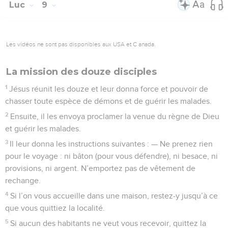
Luc
9
Les vidéos ne sont pas disponibles aux USA et C anada.
La mission des douze disciples
1
Jésus réunit les douze et leur donna force et pouvoir de
chasser toute espèce de démons et de guérir les malades.
2
Ensuite, il les envoya proclamer la venue du règne de Dieu
et guérir les malades.
3
Il leur donna les instructions suivantes : — Ne prenez rien
pour le voyage : ni bâton (pour vous défendre), ni besace, ni
provisions, ni argent. N’emportez pas de vêtement de
rechange.
4
Si l’on vous accueille dans une maison, restez-y jusqu’à ce
que vous quittiez la localité.
5
Si aucun des habitants ne veut vous recevoir, quittez la