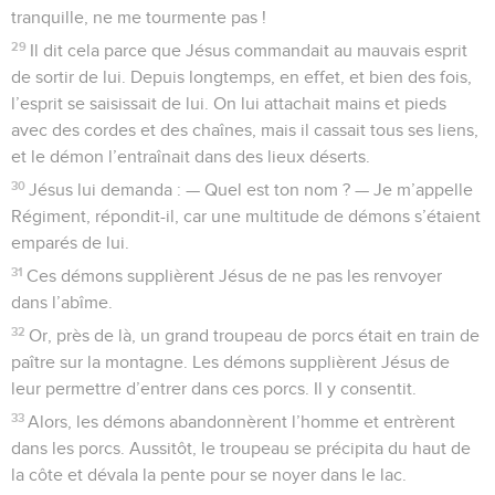
tranquille, ne me tourmente pas !
29
Il dit cela parce que Jésus commandait au mauvais esprit
de sortir de lui. Depuis longtemps, en effet, et bien des fois,
l’esprit se saisissait de lui. On lui attachait mains et pieds
avec des cordes et des chaînes, mais il cassait tous ses liens,
et le démon l’entraînait dans des lieux déserts.
30
Jésus lui demanda : — Quel est ton nom ? — Je m’appelle
Régiment, répondit-il, car une multitude de démons s’étaient
emparés de lui.
31
Ces démons supplièrent Jésus de ne pas les renvoyer
dans l’abîme.
32
Or, près de là, un grand troupeau de porcs était en train de
paître sur la montagne. Les démons supplièrent Jésus de
leur permettre d’entrer dans ces porcs. Il y consentit.
33
Alors, les démons abandonnèrent l’homme et entrèrent
dans les porcs. Aussitôt, le troupeau se précipita du haut de
la côte et dévala la pente pour se noyer dans le lac.