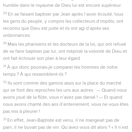
humble dans le royaume de Dieu lui est encore supérieur.
29
En se faisant baptiser par Jean après l’avoir écouté, tous
les gens du peuple, y compris les collecteurs d’impôts, ont
reconnu que Dieu est juste et ils ont agi d’après ses
ordonnances.
30
Mais les pharisiens et les docteurs de la loi, qui ont refusé
de se faire baptiser par lui, ont méprisé la volonté de Dieu et
ont fait échouer son plan à leur égard.
31
À qui donc pourrais-je comparer les hommes de notre
temps ? À qui ressemblent-ils ?
32
Ils sont comme des gamins assis sur la place du marché
qui se font des reproches les uns aux autres : — Quand nous
avons joué de la flûte, vous n’avez pas dansé ! — Et quand
nous avons chanté des airs d’enterrement, vous ne vous êtes
pas mis à pleurer !
33
En effet, Jean-Baptiste est venu, il ne mangeait pas de
pain, il ne buvait pas de vin. Qu’avez-vous dit alors ? « Il n’est