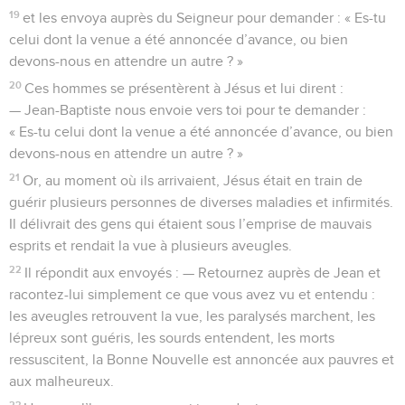
19
et les envoya auprès du Seigneur pour demander : « Es-tu
celui dont la venue a été annoncée d’avance, ou bien
devons-nous en attendre un autre ? »
20
Ces hommes se présentèrent à Jésus et lui dirent :
— Jean-Baptiste nous envoie vers toi pour te demander :
« Es-tu celui dont la venue a été annoncée d’avance, ou bien
devons-nous en attendre un autre ? »
21
Or, au moment où ils arrivaient, Jésus était en train de
guérir plusieurs personnes de diverses maladies et infirmités.
Il délivrait des gens qui étaient sous l’emprise de mauvais
esprits et rendait la vue à plusieurs aveugles.
22
Il répondit aux envoyés : — Retournez auprès de Jean et
racontez-lui simplement ce que vous avez vu et entendu :
les aveugles retrouvent la vue, les paralysés marchent, les
lépreux sont guéris, les sourds entendent, les morts
ressuscitent, la Bonne Nouvelle est annoncée aux pauvres et
aux malheureux.
23