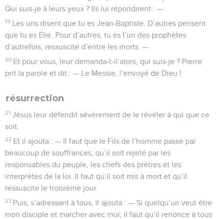
Qui suis-je à leurs yeux ? Ils lui répondirent : —
19
Les uns disent que tu es Jean-Baptiste. D’autres pensent
que tu es Élie. Pour d’autres, tu es l’un des prophètes
d’autrefois, ressuscité d’entre les morts. —
20
Et pour vous, leur demanda-t-il alors, qui suis-je ? Pierre
prit la parole et dit : — Le Messie, l’envoyé de Dieu !
résurrection
21
Jésus leur défendit sévèrement de le révéler à qui que ce
soit.
22
Et il ajouta : — Il faut que le Fils de l’homme passe par
beaucoup de souffrances, qu’il soit rejeté par les
responsables du peuple, les chefs des prêtres et les
interprètes de la loi. Il faut qu’il soit mis à mort et qu’il
ressuscite le troisième jour.
23
Puis, s’adressant à tous, il ajouta : — Si quelqu’un veut être
mon disciple et marcher avec moi, il faut qu’il renonce à tous