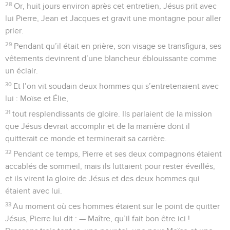
28
Or, huit jours environ après cet entretien, Jésus prit avec
lui Pierre, Jean et Jacques et gravit une montagne pour aller
prier.
29
Pendant qu’il était en prière, son visage se transfigura, ses
vêtements devinrent d’une blancheur éblouissante comme
un éclair.
30
Et l’on vit soudain deux hommes qui s’entretenaient avec
lui : Moïse et Élie,
31
tout resplendissants de gloire. Ils parlaient de la mission
que Jésus devrait accomplir et de la manière dont il
quitterait ce monde et terminerait sa carrière.
32
Pendant ce temps, Pierre et ses deux compagnons étaient
accablés de sommeil, mais ils luttaient pour rester éveillés,
et ils virent la gloire de Jésus et des deux hommes qui
étaient avec lui.
33
Au moment où ces hommes étaient sur le point de quitter
Jésus, Pierre lui dit : — Maître, qu’il fait bon être ici !