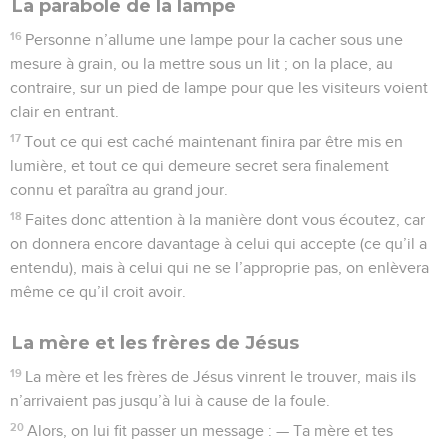
La parabole de la lampe
16
Personne n’allume une lampe pour la cacher sous une
mesure à grain, ou la mettre sous un lit ; on la place, au
contraire, sur un pied de lampe pour que les visiteurs voient
clair en entrant.
17
Tout ce qui est caché maintenant finira par être mis en
lumière, et tout ce qui demeure secret sera finalement
connu et paraîtra au grand jour.
18
Faites donc attention à la manière dont vous écoutez, car
on donnera encore davantage à celui qui accepte (ce qu’il a
entendu), mais à celui qui ne se l’approprie pas, on enlèvera
même ce qu’il croit avoir.
La mère et les frères de Jésus
19
La mère et les frères de Jésus vinrent le trouver, mais ils
n’arrivaient pas jusqu’à lui à cause de la foule.
20
Alors, on lui fit passer un message : — Ta mère et tes