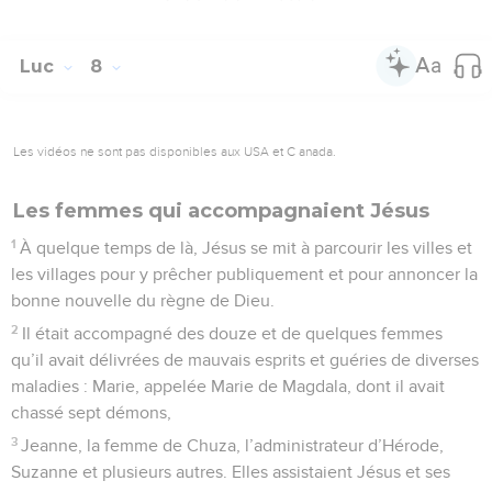
Luc
8
Les vidéos ne sont pas disponibles aux USA et C anada.
Les femmes qui accompagnaient Jésus
1
À quelque temps de là, Jésus se mit à parcourir les villes et
les villages pour y prêcher publiquement et pour annoncer la
bonne nouvelle du règne de Dieu.
2
Il était accompagné des douze et de quelques femmes
qu’il avait délivrées de mauvais esprits et guéries de diverses
maladies : Marie, appelée Marie de Magdala, dont il avait
chassé sept démons,
3
Jeanne, la femme de Chuza, l’administrateur d’Hérode,
Suzanne et plusieurs autres. Elles assistaient Jésus et ses