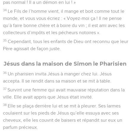
pas normal ! Il a un démon en lui ! »
34
Le Fils de l’homme vient, il mange et boit comme tout le
monde, et vous vous écriez : « Voyez-moi ça ! Il ne pense
qu’à faire bonne chère et à boire du vin ; il est ami avec les
collecteurs d’impôts et les pécheurs notoires ».
35
Cependant, tous les enfants de Dieu ont reconnu que leur
Père agissait de façon juste.
Jésus dans la maison de Simon le Pharisien
36
Un pharisien invita Jésus à manger chez lui. Jésus
accepta. Il se rendit dans sa maison et se mit à table.
37
Survint une femme qui avait mauvaise réputation dans la
ville. Elle avait appris que Jésus était invité.
38
Elle se plaça derrière lui et se mit à pleurer. Ses larmes
coulaient sur les pieds de Jésus qu’elle essuya avec ses
cheveux, elle les couvrit de baisers et répandit sur eux un
parfum précieux.