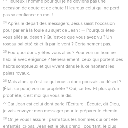
Heureux l’homme pour qui je ne deviens pas une
occasion de doute et de chute ! Heureux celui qui ne perd
pas sa confiance en moi !
24
Après le départ des messagers, Jésus saisit l’occasion
pour parler à la foule au sujet de Jean : — Pourquoi êtes-
vous allés au désert ? Qu’est-ce que vous avez vu ? Un
roseau ballotté çà et là par le vent ? Certainement pas.
25
Pourquoi donc y êtes-vous allés ? Pour voir un homme
habillé avec élégance ? Généralement, ceux qui portent des
habits somptueux et qui vivent dans le luxe habitent les
palais royaux.
26
Mais alors, qu’est-ce qui vous a donc poussés au désert ?
(Était-ce pour) voir un prophète ? Oui, certes. Et plus qu’un
prophète, c’est moi qui vous le dis.
27
Car Jean est celui dont parle l’Écriture : Écoute, dit Dieu,
je vais envoyer mon messager pour te préparer le chemin.
28
Or, je vous l’assure : parmi tous les hommes qui ont été
enfantés ici-bas, Jean est le plus grand ; pourtant, le plus