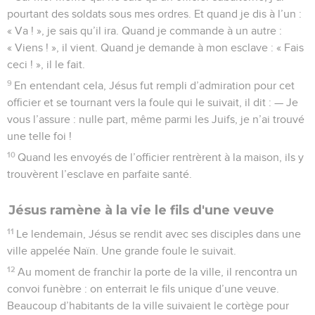
pourtant des soldats sous mes ordres. Et quand je dis à l’un :
« Va ! », je sais qu’il ira. Quand je commande à un autre :
« Viens ! », il vient. Quand je demande à mon esclave : « Fais
ceci ! », il le fait.
9
En entendant cela, Jésus fut rempli d’admiration pour cet
officier et se tournant vers la foule qui le suivait, il dit : — Je
vous l’assure : nulle part, même parmi les Juifs, je n’ai trouvé
une telle foi !
10
Quand les envoyés de l’officier rentrèrent à la maison, ils y
trouvèrent l’esclave en parfaite santé.
Jésus ramène à la vie le fils d'une veuve
11
Le lendemain, Jésus se rendit avec ses disciples dans une
ville appelée Naïn. Une grande foule le suivait.
12
Au moment de franchir la porte de la ville, il rencontra un
convoi funèbre : on enterrait le fils unique d’une veuve.
Beaucoup d’habitants de la ville suivaient le cortège pour