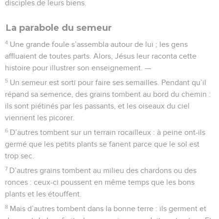
disciples de leurs biens.
La parabole du semeur
4
Une grande foule s’assembla autour de lui ; les gens
affluaient de toutes parts. Alors, Jésus leur raconta cette
histoire pour illustrer son enseignement. —
5
Un semeur est sorti pour faire ses semailles. Pendant qu’il
répand sa semence, des grains tombent au bord du chemin :
ils sont piétinés par les passants, et les oiseaux du ciel
viennent les picorer.
6
D’autres tombent sur un terrain rocailleux : à peine ont-ils
germé que les petits plants se fanent parce que le sol est
trop sec.
7
D’autres grains tombent au milieu des chardons ou des
ronces : ceux-ci poussent en même temps que les bons
plants et les étouffent.
8
Mais d’autres tombent dans la bonne terre : ils germent et