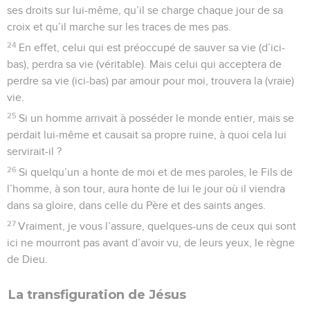
ses droits sur lui-même, qu’il se charge chaque jour de sa
croix et qu’il marche sur les traces de mes pas.
24
En effet, celui qui est préoccupé de sauver sa vie (d’ici-
bas), perdra sa vie (véritable). Mais celui qui acceptera de
perdre sa vie (ici-bas) par amour pour moi, trouvera la (vraie)
vie.
25
Si un homme arrivait à posséder le monde entier, mais se
perdait lui-même et causait sa propre ruine, à quoi cela lui
servirait-il ?
26
Si quelqu’un a honte de moi et de mes paroles, le Fils de
l’homme, à son tour, aura honte de lui le jour où il viendra
dans sa gloire, dans celle du Père et des saints anges.
27
Vraiment, je vous l’assure, quelques-uns de ceux qui sont
ici ne mourront pas avant d’avoir vu, de leurs yeux, le règne
de Dieu.
La transfiguration de Jésus