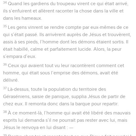
34
Quand les gardiens du troupeau virent ce qui était arrivé,
ils s’enfuirent et allèrent raconter la chose dans la ville et
dans les hameaux.
35
Les gens vinrent se rendre compte par eux-mêmes de ce
qui s’était passé. Ils arrivèrent auprès de Jésus et trouvèrent,
assis à ses pieds, l’homme dont les démons étaient sortis. Il
était habillé, calme et parfaitement lucide. Alors, la peur
s’empara d’eux.
36
Ceux qui avaient tout vu leur racontèrent comment cet
homme, qui était sous l’emprise des démons, avait été
délivré.
37
Là-dessus, toute la population du territoire des
Géraséniens, saisie de panique, supplia Jésus de partir de
chez eux. Il remonta donc dans la barque pour repartir.
38
À ce moment-là, l’homme qui avait été libéré des mauvais
esprits lui demanda s’il ne pourrait pas rester avec lui, mais
Jésus le renvoya en lui disant : —
39