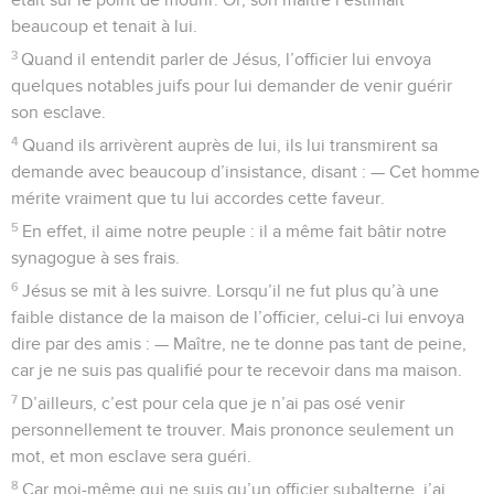
beaucoup et tenait à lui.
3
Quand il entendit parler de Jésus, l’officier lui envoya
quelques notables juifs pour lui demander de venir guérir
son esclave.
4
Quand ils arrivèrent auprès de lui, ils lui transmirent sa
demande avec beaucoup d’insistance, disant : — Cet homme
mérite vraiment que tu lui accordes cette faveur.
5
En effet, il aime notre peuple : il a même fait bâtir notre
synagogue à ses frais.
6
Jésus se mit à les suivre. Lorsqu’il ne fut plus qu’à une
faible distance de la maison de l’officier, celui-ci lui envoya
dire par des amis : — Maître, ne te donne pas tant de peine,
car je ne suis pas qualifié pour te recevoir dans ma maison.
7
D’ailleurs, c’est pour cela que je n’ai pas osé venir
personnellement te trouver. Mais prononce seulement un
mot, et mon esclave sera guéri.
8
Car moi-même qui ne suis qu’un officier subalterne, j’ai