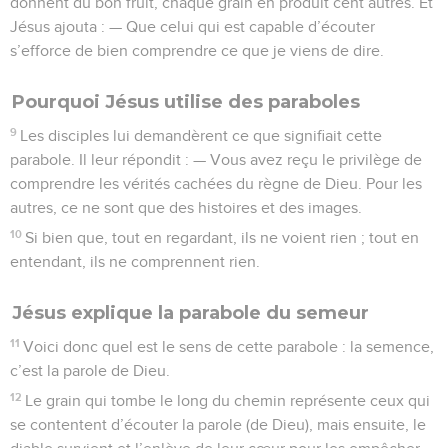
donnent du bon fruit, chaque grain en produit cent autres. Et
Jésus ajouta : — Que celui qui est capable d’écouter
s’efforce de bien comprendre ce que je viens de dire.
Pourquoi Jésus utilise des paraboles
9
Les disciples lui demandèrent ce que signifiait cette
parabole. Il leur répondit : — Vous avez reçu le privilège de
comprendre les vérités cachées du règne de Dieu. Pour les
autres, ce ne sont que des histoires et des images.
10
Si bien que, tout en regardant, ils ne voient rien ; tout en
entendant, ils ne comprennent rien.
Jésus explique la parabole du semeur
11
Voici donc quel est le sens de cette parabole : la semence,
c’est la parole de Dieu.
12
Le grain qui tombe le long du chemin représente ceux qui
se contentent d’écouter la parole (de Dieu), mais ensuite, le