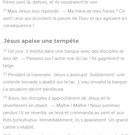
frères sont là, dehors, et ils voudraient te voir.
21
Mais Jésus leur répondit : — Ma mère et mes frères ? Ce
sont ceux qui écoutent la parole de Dieu et qui agissent en
conséquence !
Jésus apaise une tempête
22
Un jour, il monta dans une barque avec ses disciples et
leur dit : — Passons sur l’autre rive du lac ! Ils gagnèrent le
large.
23
Pendant la traversée, Jésus s’assoupit. Subitement, une
violente tornade s’abattit sur le lac. L’eau envahit la barque.
La situation devint périlleuse.
24
Alors, les disciples s’approchèrent de Jésus et le
réveillèrent en disant : — Maître ! Maître ! Nous sommes
perdus ! Il se réveilla, se leva et commanda au vent et aux
flots tumultueux. Immédiatement, ils s’apaisèrent. Un grand
calme s’établit.
25