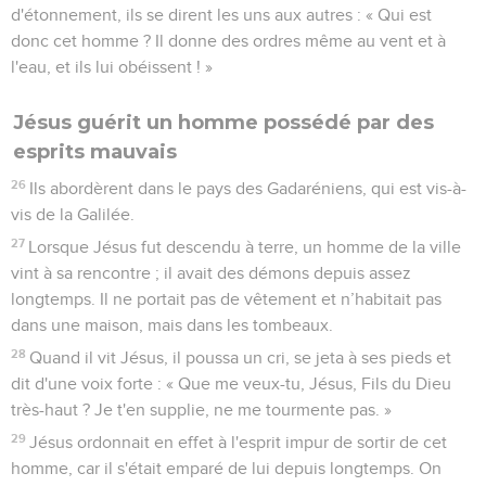
d'étonnement, ils se dirent les uns aux autres : « Qui est
donc cet homme ? Il donne des ordres même au vent et à
l'eau, et ils lui obéissent ! »
Jésus guérit un homme possédé par des
esprits mauvais
26
Ils abordèrent dans le pays des Gadaréniens, qui est vis-à-
vis de la Galilée.
27
Lorsque Jésus fut descendu à terre, un homme de la ville
vint à sa rencontre ; il avait des démons depuis assez
longtemps. Il ne portait pas de vêtement et n’habitait pas
dans une maison, mais dans les tombeaux.
28
Quand il vit Jésus, il poussa un cri, se jeta à ses pieds et
dit d'une voix forte : « Que me veux-tu, Jésus, Fils du Dieu
très-haut ? Je t'en supplie, ne me tourmente pas. »
29
Jésus ordonnait en effet à l'esprit impur de sortir de cet
homme, car il s'était emparé de lui depuis longtemps. On