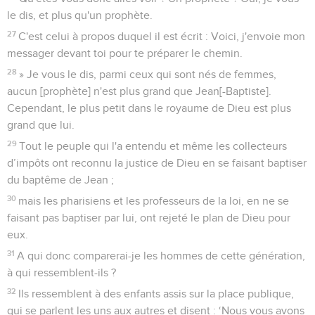
le dis, et plus qu'un prophète.
27
C'est celui à propos duquel il est écrit : Voici, j'envoie mon
messager devant toi pour te préparer le chemin.
28
» Je vous le dis, parmi ceux qui sont nés de femmes,
aucun [prophète] n'est plus grand que Jean[-Baptiste].
Cependant, le plus petit dans le royaume de Dieu est plus
grand que lui.
29
Tout le peuple qui l'a entendu et même les collecteurs
d’impôts ont reconnu la justice de Dieu en se faisant baptiser
du baptême de Jean ;
30
mais les pharisiens et les professeurs de la loi, en ne se
faisant pas baptiser par lui, ont rejeté le plan de Dieu pour
eux.
31
A qui donc comparerai-je les hommes de cette génération,
à qui ressemblent-ils ?
32
Ils ressemblent à des enfants assis sur la place publique,
qui se parlent les uns aux autres et disent : ‘Nous vous avons