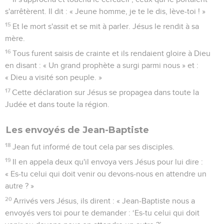
s'arrêtèrent. Il dit : « Jeune homme, je te le dis, lève-toi ! »
15
Et le mort s'assit et se mit à parler. Jésus le rendit à sa
mère.
16
Tous furent saisis de crainte et ils rendaient gloire à Dieu
en disant : « Un grand prophète a surgi parmi nous » et :
« Dieu a visité son peuple. »
17
Cette déclaration sur Jésus se propagea dans toute la
Judée et dans toute la région.
Les envoyés de Jean-Baptiste
18
Jean fut informé de tout cela par ses disciples.
19
Il en appela deux qu'il envoya vers Jésus pour lui dire :
« Es-tu celui qui doit venir ou devons-nous en attendre un
autre ? »
20
Arrivés vers Jésus, ils dirent : « Jean-Baptiste nous a
envoyés vers toi pour te demander : ‘Es-tu celui qui doit