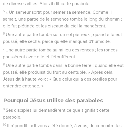
de diverses villes. Alors il dit cette parabole :
5
« Un semeur sortit pour semer sa semence. Comme il
semait, une partie de la semence tomba le long du chemin ;
elle fut piétinée et les oiseaux du ciel la mangèrent.
6
Une autre partie tomba sur un sol pierreux ; quand elle eut
poussé, elle sécha, parce qu'elle manquait d'humidité.
7
Une autre partie tomba au milieu des ronces ; les ronces
poussèrent avec elle et l'étouffèrent.
8
Une autre partie tomba dans la bonne terre ; quand elle eut
poussé, elle produisit du fruit au centuple. » Après cela,
Jésus dit à haute voix : « Que celui qui a des oreilles pour
entendre entende. »
Pourquoi Jésus utilise des paraboles
9
Ses disciples lui demandèrent ce que signifiait cette
parabole.
10
Il répondit : « Il vous a été donné, à vous, de connaître les