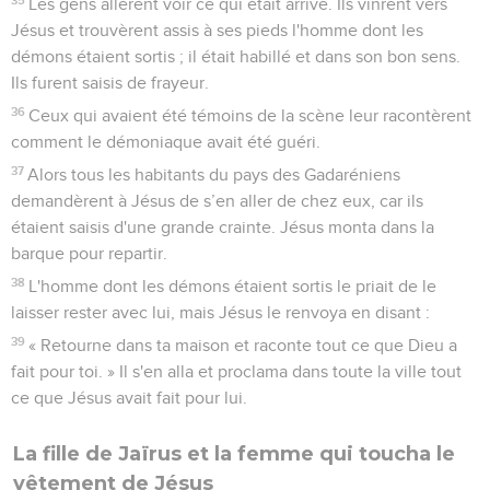
Les gens allèrent voir ce qui était arrivé. Ils vinrent vers
Jésus et trouvèrent assis à ses pieds l'homme dont les
démons étaient sortis ; il était habillé et dans son bon sens.
Ils furent saisis de frayeur.
36
Ceux qui avaient été témoins de la scène leur racontèrent
comment le démoniaque avait été guéri.
37
Alors tous les habitants du pays des Gadaréniens
demandèrent à Jésus de s’en aller de chez eux, car ils
étaient saisis d'une grande crainte. Jésus monta dans la
barque pour repartir.
38
L'homme dont les démons étaient sortis le priait de le
laisser rester avec lui, mais Jésus le renvoya en disant :
39
« Retourne dans ta maison et raconte tout ce que Dieu a
fait pour toi. » Il s'en alla et proclama dans toute la ville tout
ce que Jésus avait fait pour lui.
La fille de Jaïrus et la femme qui toucha le
vêtement de Jésus