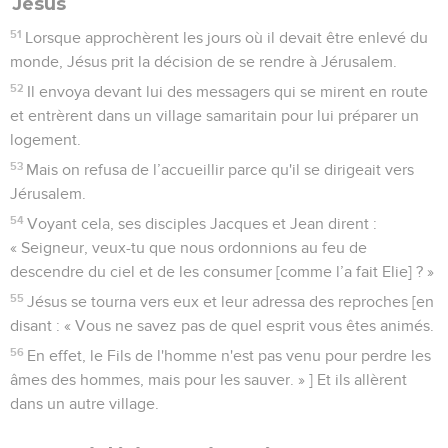
Jésus
51
Lorsque approchèrent les jours où il devait être enlevé du
monde, Jésus prit la décision de se rendre à Jérusalem.
52
Il envoya devant lui des messagers qui se mirent en route
et entrèrent dans un village samaritain pour lui préparer un
logement.
53
Mais on refusa de l’accueillir parce qu'il se dirigeait vers
Jérusalem.
54
Voyant cela, ses disciples Jacques et Jean dirent :
« Seigneur, veux-tu que nous ordonnions au feu de
descendre du ciel et de les consumer [comme l’a fait Elie] ? »
55
Jésus se tourna vers eux et leur adressa des reproches [en
disant : « Vous ne savez pas de quel esprit vous êtes animés.
56
En effet, le Fils de l'homme n'est pas venu pour perdre les
âmes des hommes, mais pour les sauver. » ] Et ils allèrent
dans un autre village.