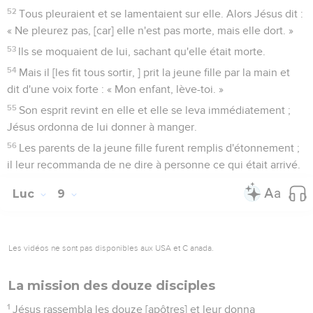
52
Tous pleuraient et se lamentaient sur elle. Alors Jésus dit :
« Ne pleurez pas, [car] elle n'est pas morte, mais elle dort. »
53
Ils se moquaient de lui, sachant qu'elle était morte.
54
Mais il [les fit tous sortir, ] prit la jeune fille par la main et
dit d'une voix forte : « Mon enfant, lève-toi. »
55
Son esprit revint en elle et elle se leva immédiatement ;
Jésus ordonna de lui donner à manger.
56
Les parents de la jeune fille furent remplis d'étonnement ;
il leur recommanda de ne dire à personne ce qui était arrivé.
Luc
9
Les vidéos ne sont pas disponibles aux USA et C anada.
La mission des douze disciples
1
Jésus rassembla les douze [apôtres] et leur donna