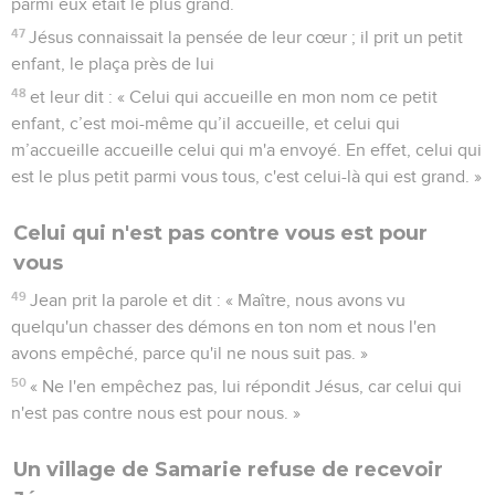
parmi eux était le plus grand.
47
Jésus connaissait la pensée de leur cœur ; il prit un petit
enfant, le plaça près de lui
48
et leur dit : « Celui qui accueille en mon nom ce petit
enfant, c’est moi-même qu’il accueille, et celui qui
m’accueille accueille celui qui m'a envoyé. En effet, celui qui
est le plus petit parmi vous tous, c'est celui-là qui est grand. »
Celui qui n'est pas contre vous est pour
vous
49
Jean prit la parole et dit : « Maître, nous avons vu
quelqu'un chasser des démons en ton nom et nous l'en
avons empêché, parce qu'il ne nous suit pas. »
50
« Ne l'en empêchez pas, lui répondit Jésus, car celui qui
n'est pas contre nous est pour nous. »
Un village de Samarie refuse de recevoir