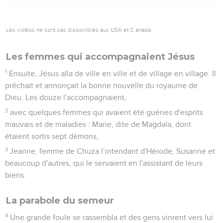
Les vidéos ne sont pas disponibles aux USA et C anada.
Les femmes qui accompagnaient Jésus
1
Ensuite, Jésus alla de ville en ville et de village en village. Il
prêchait et annonçait la bonne nouvelle du royaume de
Dieu. Les douze l'accompagnaient,
2
avec quelques femmes qui avaient été guéries d'esprits
mauvais et de maladies : Marie, dite de Magdala, dont
étaient sortis sept démons,
3
Jeanne, femme de Chuza l’intendant d'Hérode, Susanne et
beaucoup d'autres, qui le servaient en l'assistant de leurs
biens.
La parabole du semeur
4
Une grande foule se rassembla et des gens vinrent vers lui