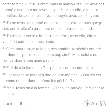
cette femme ? Je suis entré dans ta maison et tu ne m'as pas
donné d'eau pour me laver les pieds ; mais elle, elle les a
mouillés de ses larmes et les a essuyés avec ses cheveux.
45
Tu ne m'as pas donné de baiser ; mais elle, depuis que je
suis entré, elle n'a pas cessé de m'embrasser les pieds.
46
Tu n'as pas versé d'huile sur ma tête ; mais elle, elle a
versé du parfum sur mes pieds.
47
C'est pourquoi je te le dis, ses nombreux péchés ont été
pardonnés, puisqu'elle a beaucoup aimé. Mais celui à qui
l'on pardonne peu aime peu. »
48
Et il dit à la femme : « Tes péchés sont pardonnés. »
49
Les invités se mirent à dire en eux-mêmes : « Qui est cet
homme qui pardonne même les péchés ? »
50
Mais Jésus dit à la femme : « Ta foi t'a sauvée. Pars dans la
paix ! »
Luc
8