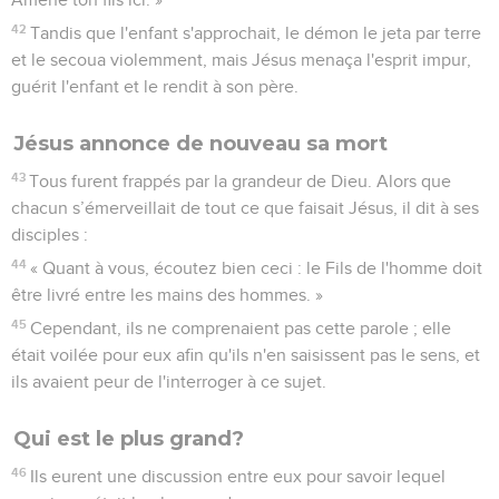
42
Tandis que l'enfant s'approchait, le démon le jeta par terre
et le secoua violemment, mais Jésus menaça l'esprit impur,
guérit l'enfant et le rendit à son père.
Jésus annonce de nouveau sa mort
43
Tous furent frappés par la grandeur de Dieu. Alors que
chacun s’émerveillait de tout ce que faisait Jésus, il dit à ses
disciples :
44
« Quant à vous, écoutez bien ceci : le Fils de l'homme doit
être livré entre les mains des hommes. »
45
Cependant, ils ne comprenaient pas cette parole ; elle
était voilée pour eux afin qu'ils n'en saisissent pas le sens, et
ils avaient peur de l'interroger à ce sujet.
Qui est le plus grand?
46
Ils eurent une discussion entre eux pour savoir lequel