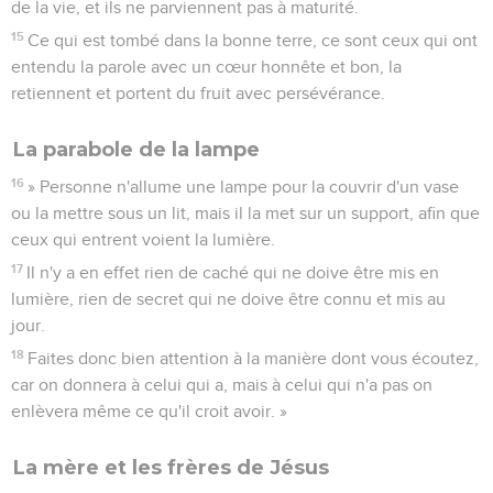
de la vie, et ils ne parviennent pas à maturité.
15
Ce qui est tombé dans la bonne terre, ce sont ceux qui ont
entendu la parole avec un cœur honnête et bon, la
retiennent et portent du fruit avec persévérance.
La parabole de la lampe
16
» Personne n'allume une lampe pour la couvrir d'un vase
ou la mettre sous un lit, mais il la met sur un support, afin que
ceux qui entrent voient la lumière.
17
Il n'y a en effet rien de caché qui ne doive être mis en
lumière, rien de secret qui ne doive être connu et mis au
jour.
18
Faites donc bien attention à la manière dont vous écoutez,
car on donnera à celui qui a, mais à celui qui n'a pas on
enlèvera même ce qu'il croit avoir. »
La mère et les frères de Jésus