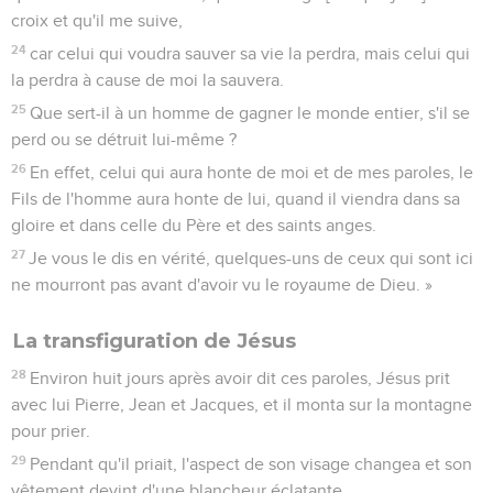
croix et qu'il me suive,
24
car celui qui voudra sauver sa vie la perdra, mais celui qui
la perdra à cause de moi la sauvera.
25
Que sert-il à un homme de gagner le monde entier, s'il se
perd ou se détruit lui-même ?
26
En effet, celui qui aura honte de moi et de mes paroles, le
Fils de l'homme aura honte de lui, quand il viendra dans sa
gloire et dans celle du Père et des saints anges.
27
Je vous le dis en vérité, quelques-uns de ceux qui sont ici
ne mourront pas avant d'avoir vu le royaume de Dieu. »
La transfiguration de Jésus
28
Environ huit jours après avoir dit ces paroles, Jésus prit
avec lui Pierre, Jean et Jacques, et il monta sur la montagne
pour prier.
29
Pendant qu'il priait, l'aspect de son visage changea et son
vêtement devint d'une blancheur éclatante.