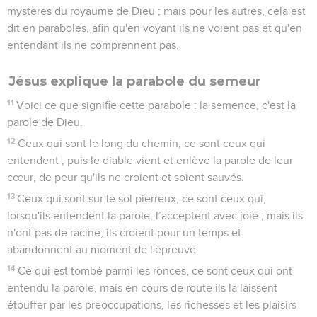
mystères du royaume de Dieu ; mais pour les autres, cela est
dit en paraboles, afin qu'en voyant ils ne voient pas et qu'en
entendant ils ne comprennent pas.
Jésus explique la parabole du semeur
11
Voici ce que signifie cette parabole : la semence, c'est la
parole de Dieu.
12
Ceux qui sont le long du chemin, ce sont ceux qui
entendent ; puis le diable vient et enlève la parole de leur
cœur, de peur qu'ils ne croient et soient sauvés.
13
Ceux qui sont sur le sol pierreux, ce sont ceux qui,
lorsqu'ils entendent la parole, l’acceptent avec joie ; mais ils
n'ont pas de racine, ils croient pour un temps et
abandonnent au moment de l'épreuve.
14
Ce qui est tombé parmi les ronces, ce sont ceux qui ont
entendu la parole, mais en cours de route ils la laissent
étouffer par les préoccupations, les richesses et les plaisirs