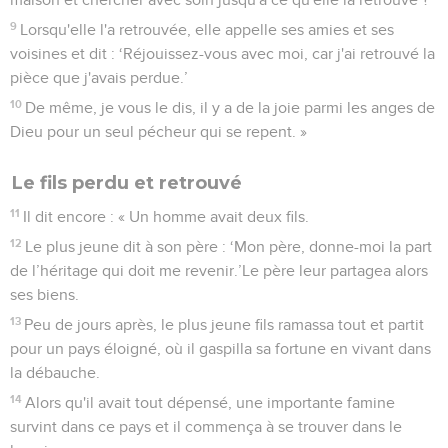
9
Lorsqu'elle l'a retrouvée, elle appelle ses amies et ses
voisines et dit : ‘Réjouissez-vous avec moi, car j'ai retrouvé la
pièce que j'avais perdue.’
10
De même, je vous le dis, il y a de la joie parmi les anges de
Dieu pour un seul pécheur qui se repent. »
Le fils perdu et retrouvé
11
Il dit encore : « Un homme avait deux fils.
12
Le plus jeune dit à son père : ‘Mon père, donne-moi la part
de l’héritage qui doit me revenir.’Le père leur partagea alors
ses biens.
13
Peu de jours après, le plus jeune fils ramassa tout et partit
pour un pays éloigné, où il gaspilla sa fortune en vivant dans
la débauche.
14
Alors qu'il avait tout dépensé, une importante famine
survint dans ce pays et il commença à se trouver dans le