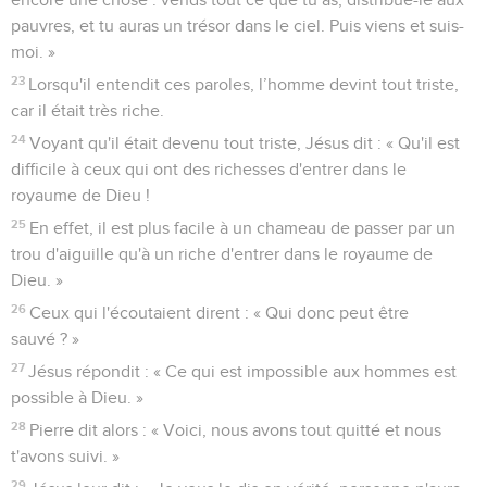
pauvres, et tu auras un trésor dans le ciel. Puis viens et suis-
moi. »
23
Lorsqu'il entendit ces paroles, l’homme devint tout triste,
car il était très riche.
24
Voyant qu'il était devenu tout triste, Jésus dit : « Qu'il est
difficile à ceux qui ont des richesses d'entrer dans le
royaume de Dieu !
25
En effet, il est plus facile à un chameau de passer par un
trou d'aiguille qu'à un riche d'entrer dans le royaume de
Dieu. »
26
Ceux qui l'écoutaient dirent : « Qui donc peut être
sauvé ? »
27
Jésus répondit : « Ce qui est impossible aux hommes est
possible à Dieu. »
28
Pierre dit alors : « Voici, nous avons tout quitté et nous
t'avons suivi. »
29