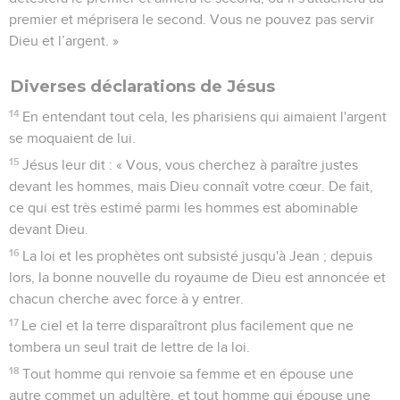
premier et méprisera le second. Vous ne pouvez pas servir
Dieu et l’argent. »
Diverses déclarations de Jésus
14
En entendant tout cela, les pharisiens qui aimaient l'argent
se moquaient de lui.
15
Jésus leur dit : « Vous, vous cherchez à paraître justes
devant les hommes, mais Dieu connaît votre cœur. De fait,
ce qui est très estimé parmi les hommes est abominable
devant Dieu.
16
La loi et les prophètes ont subsisté jusqu'à Jean ; depuis
lors, la bonne nouvelle du royaume de Dieu est annoncée et
chacun cherche avec force à y entrer.
17
Le ciel et la terre disparaîtront plus facilement que ne
tombera un seul trait de lettre de la loi.
18
Tout homme qui renvoie sa femme et en épouse une
autre commet un adultère, et tout homme qui épouse une