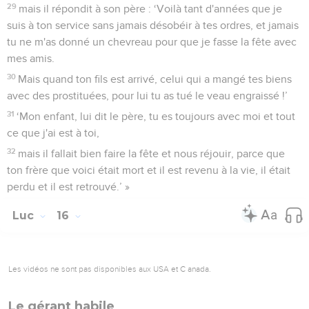
29
mais il répondit à son père : ‘Voilà tant d'années que je
suis à ton service sans jamais désobéir à tes ordres, et jamais
tu ne m'as donné un chevreau pour que je fasse la fête avec
mes amis.
30
Mais quand ton fils est arrivé, celui qui a mangé tes biens
avec des prostituées, pour lui tu as tué le veau engraissé !’
31
‘Mon enfant, lui dit le père, tu es toujours avec moi et tout
ce que j'ai est à toi,
32
mais il fallait bien faire la fête et nous réjouir, parce que
ton frère que voici était mort et il est revenu à la vie, il était
perdu et il est retrouvé.’ »
Luc
16
Les vidéos ne sont pas disponibles aux USA et C anada.
Le gérant habile