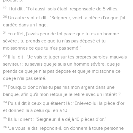
19
Il lui dit : ‘Toi aussi, sois établi responsable de 5 villes.’
20
Un autre vint et dit : ‘Seigneur, voici ta pièce d’or que j'ai
gardée dans un linge.
21
En effet, j'avais peur de toi parce que tu es un homme
sévère ; tu prends ce que tu n'as pas déposé et tu
moissonnes ce que tu n'as pas semé.’
22
Il lui dit : ‘Je vais te juger sur tes propres paroles, mauvais
serviteur ; tu savais que je suis un homme sévère, que je
prends ce que je n'ai pas déposé et que je moissonne ce
que je n'ai pas semé.
23
Pourquoi donc n'as-tu pas mis mon argent dans une
banque, afin qu'à mon retour je le retire avec un intérêt ?’
24
Puis il dit à ceux qui étaient là : ‘Enlevez-lui la pièce d’or
et donnez-la à celui qui en a 10.’
25
Ils lui dirent : ‘Seigneur, il a déjà 10 pièces d’or.’
26
‘Je vous le dis, répondit-il, on donnera à toute personne