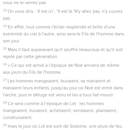
vous ne le verrez pas.
23
On vous dira : ‘Il est ici’, ‘Il est là.’N'y allez pas, n'y courez
pas.
24
En effet, tout comme l'éclair resplendit et brille d'une
extrémité du ciel à l'autre, ainsi sera le Fils de l'homme dans
son jour.
25
Mais il faut auparavant qu'il souffre beaucoup et qu'il soit
rejeté par cette génération.
26
» Ce qui est arrivé à l’époque de Noé arrivera de même
aux jours du Fils de l'homme.
27
Les hommes mangeaient, buvaient, se mariaient et
mariaient leurs enfants, jusqu'au jour où Noé est entré dans
l'arche, puis le déluge est venu et les a tous fait mourir.
28
Ce sera comme à l’époque de Lot : les hommes
mangeaient, buvaient, achetaient, vendaient, plantaient,
construisaient,
29
mais le jour où Lot est sorti de Sodome, une pluie de feu