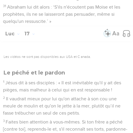
31
Abraham lui dit alors : ‘S'ils n'écoutent pas Moïse et les
prophètes, ils ne se laisseront pas persuader, même si
quelqu'un ressuscite.’ »
Luc
17
Les vidéos ne sont pas disponibles aux USA et C anada.
Le péché et le pardon
1
Jésus dit à ses disciples : « Il est inévitable qu'il y ait des
pièges, mais malheur à celui qui en est responsable !
2
Il vaudrait mieux pour lui qu'on attache à son cou une
meule de moulin et qu'on le jette à la mer, plutôt qu’il ne
fasse trébucher un seul de ces petits.
3
Faites bien attention à vous-mêmes. Si ton frère a péché
[contre toi], reprends-le et, s'il reconnaît ses torts, pardonne-