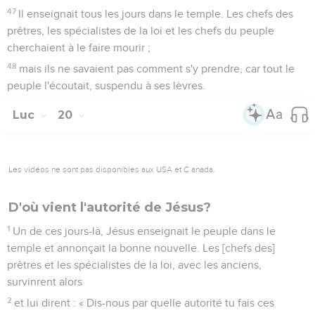
47
Il enseignait tous les jours dans le temple. Les chefs des
prêtres, les spécialistes de la loi et les chefs du peuple
cherchaient à le faire mourir ;
48
mais ils ne savaient pas comment s'y prendre, car tout le
peuple l'écoutait, suspendu à ses lèvres.
Luc
20
Les vidéos ne sont pas disponibles aux USA et C anada.
D'où vient l'autorité de Jésus?
1
Un de ces jours-là, Jésus enseignait le peuple dans le
temple et annonçait la bonne nouvelle. Les [chefs des]
prêtres et les spécialistes de la loi, avec les anciens,
survinrent alors
2
et lui dirent : « Dis-nous par quelle autorité tu fais ces