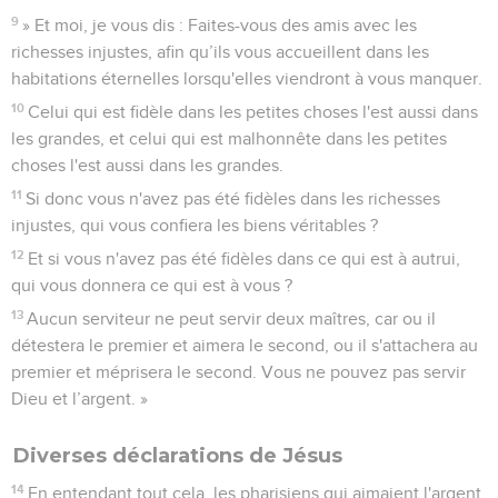
9
» Et moi, je vous dis : Faites-vous des amis avec les
richesses injustes, afin qu’ils vous accueillent dans les
habitations éternelles lorsqu'elles viendront à vous manquer.
10
Celui qui est fidèle dans les petites choses l'est aussi dans
les grandes, et celui qui est malhonnête dans les petites
choses l'est aussi dans les grandes.
11
Si donc vous n'avez pas été fidèles dans les richesses
injustes, qui vous confiera les biens véritables ?
12
Et si vous n'avez pas été fidèles dans ce qui est à autrui,
qui vous donnera ce qui est à vous ?
13
Aucun serviteur ne peut servir deux maîtres, car ou il
détestera le premier et aimera le second, ou il s'attachera au
premier et méprisera le second. Vous ne pouvez pas servir
Dieu et l’argent. »
Diverses déclarations de Jésus
14
En entendant tout cela, les pharisiens qui aimaient l'argent