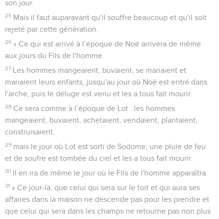
son jour.
25
Mais il faut auparavant qu'il souffre beaucoup et qu'il soit
rejeté par cette génération.
26
» Ce qui est arrivé à l’époque de Noé arrivera de même
aux jours du Fils de l'homme.
27
Les hommes mangeaient, buvaient, se mariaient et
mariaient leurs enfants, jusqu'au jour où Noé est entré dans
l'arche, puis le déluge est venu et les a tous fait mourir.
28
Ce sera comme à l’époque de Lot : les hommes
mangeaient, buvaient, achetaient, vendaient, plantaient,
construisaient,
29
mais le jour où Lot est sorti de Sodome, une pluie de feu
et de soufre est tombée du ciel et les a tous fait mourir.
30
Il en ira de même le jour où le Fils de l'homme apparaîtra.
31
» Ce jour-là, que celui qui sera sur le toit et qui aura ses
affaires dans la maison ne descende pas pour les prendre et
que celui qui sera dans les champs ne retourne pas non plus