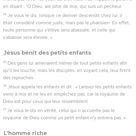
en disant : ‘O Dieu, aie pitié de moi, qui suis un pécheur.’
14
Je vous le dis, lorsque ce dernier descendit chez lui, il
était considéré comme juste, mais pas le pharisien. En effet,
toute personne qui s'élève sera abaissée, et celle qui
s'abaisse sera élevée. »
Jésus bénit des petits enfants
15
Des gens lui amenaient même de tout petits enfants afin
qu'il les touche, mais les disciples, en voyant cela, leur firent
des reproches.
16
Jésus appela les enfants et dit : « Laissez les petits enfants
venir à moi et ne les en empêchez pas, car le royaume de
Dieu est pour ceux qui leur ressemblent.
17
Je vous le dis en vérité, celui qui n’accueille pas le
royaume de Dieu comme un petit enfant n'y entrera pas. »
L'homme riche