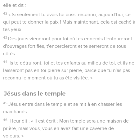
elle et dit :
42
« Si seulement tu avais toi aussi reconnu, aujourd’hui, ce
qui peut te donner la paix ! Mais maintenant, cela est caché à
tes yeux.
43
Des jours viendront pour toi où tes ennemis t'entoureront
d'ouvrages fortifiés, t'encercleront et te serreront de tous
côtés.
44
Ils te détruiront, toi et tes enfants au milieu de toi, et ils ne
laisseront pas en toi pierre sur pierre, parce que tu n'as pas
reconnu le moment où tu as été visitée. »
Jésus dans le temple
45
Jésus entra dans le temple et se mit à en chasser les
marchands.
46
Il leur dit : « Il est écrit : Mon temple sera une maison de
prière, mais vous, vous en avez fait une caverne de
voleurs. »