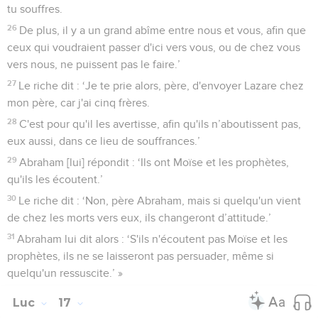
tu souffres.
26
De plus, il y a un grand abîme entre nous et vous, afin que
ceux qui voudraient passer d'ici vers vous, ou de chez vous
vers nous, ne puissent pas le faire.’
27
Le riche dit : ‘Je te prie alors, père, d'envoyer Lazare chez
mon père, car j'ai cinq frères.
28
C'est pour qu'il les avertisse, afin qu'ils n’aboutissent pas,
eux aussi, dans ce lieu de souffrances.’
29
Abraham [lui] répondit : ‘Ils ont Moïse et les prophètes,
qu'ils les écoutent.’
30
Le riche dit : ‘Non, père Abraham, mais si quelqu'un vient
de chez les morts vers eux, ils changeront d’attitude.’
31
Abraham lui dit alors : ‘S'ils n'écoutent pas Moïse et les
prophètes, ils ne se laisseront pas persuader, même si
quelqu'un ressuscite.’ »
Luc
17