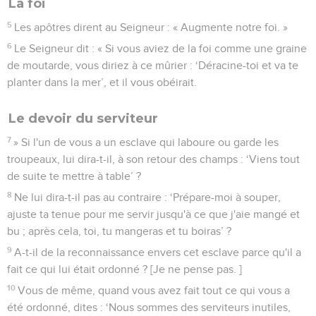
La foi
5
Les apôtres dirent au Seigneur : « Augmente notre foi. »
6
Le Seigneur dit : « Si vous aviez de la foi comme une graine
de moutarde, vous diriez à ce mûrier : ‘Déracine-toi et va te
planter dans la mer’, et il vous obéirait.
Le devoir du serviteur
7
» Si l'un de vous a un esclave qui laboure ou garde les
troupeaux, lui dira-t-il, à son retour des champs : ‘Viens tout
de suite te mettre à table’ ?
8
Ne lui dira-t-il pas au contraire : ‘Prépare-moi à souper,
ajuste ta tenue pour me servir jusqu'à ce que j'aie mangé et
bu ; après cela, toi, tu mangeras et tu boiras’ ?
9
A-t-il de la reconnaissance envers cet esclave parce qu'il a
fait ce qui lui était ordonné ? [Je ne pense pas. ]
10
Vous de même, quand vous avez fait tout ce qui vous a
été ordonné, dites : ‘Nous sommes des serviteurs inutiles,