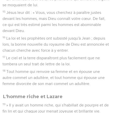
se moquaient de lui.
15
Jésus leur dit : « Vous, vous cherchez à paraître justes
devant les hommes, mais Dieu connaît votre cœur. De fait,
ce qui est très estimé parmi les hommes est abominable
devant Dieu.
16
La loi et les prophètes ont subsisté jusqu'à Jean ; depuis
lors, la bonne nouvelle du royaume de Dieu est annoncée et
chacun cherche avec force à y entrer.
17
Le ciel et la terre disparaîtront plus facilement que ne
tombera un seul trait de lettre de la loi.
18
Tout homme qui renvoie sa femme et en épouse une
autre commet un adultère, et tout homme qui épouse une
femme divorcée de son mari commet un adultère.
L'homme riche et Lazare
19
» Il y avait un homme riche, qui s'habillait de pourpre et de
fin lin et qui chaque jour menait joyeuse et brillante vie.