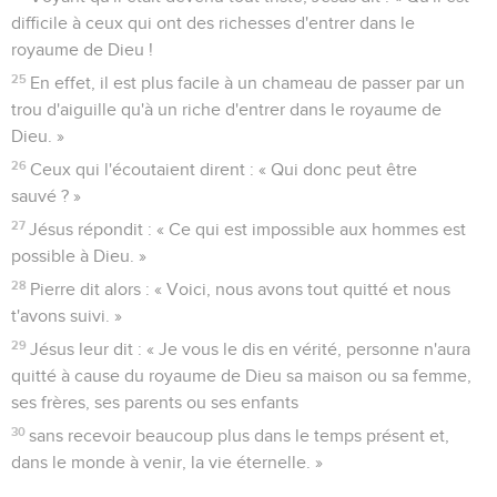
difficile à ceux qui ont des richesses d'entrer dans le
royaume de Dieu !
25
En effet, il est plus facile à un chameau de passer par un
trou d'aiguille qu'à un riche d'entrer dans le royaume de
Dieu. »
26
Ceux qui l'écoutaient dirent : « Qui donc peut être
sauvé ? »
27
Jésus répondit : « Ce qui est impossible aux hommes est
possible à Dieu. »
28
Pierre dit alors : « Voici, nous avons tout quitté et nous
t'avons suivi. »
29
Jésus leur dit : « Je vous le dis en vérité, personne n'aura
quitté à cause du royaume de Dieu sa maison ou sa femme,
ses frères, ses parents ou ses enfants
30
sans recevoir beaucoup plus dans le temps présent et,
dans le monde à venir, la vie éternelle. »