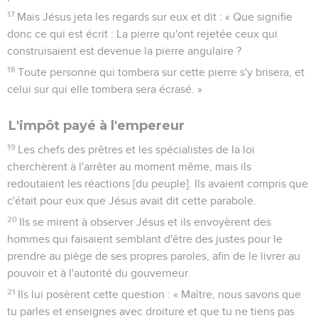
17
Mais Jésus jeta les regards sur eux et dit : « Que signifie
donc ce qui est écrit : La pierre qu'ont rejetée ceux qui
construisaient est devenue la pierre angulaire ?
18
Toute personne qui tombera sur cette pierre s'y brisera, et
celui sur qui elle tombera sera écrasé. »
L'impôt payé à l'empereur
19
Les chefs des prêtres et les spécialistes de la loi
cherchèrent à l'arrêter au moment même, mais ils
redoutaient les réactions [du peuple]. Ils avaient compris que
c'était pour eux que Jésus avait dit cette parabole.
20
Ils se mirent à observer Jésus et ils envoyèrent des
hommes qui faisaient semblant d'être des justes pour le
prendre au piège de ses propres paroles, afin de le livrer au
pouvoir et à l'autorité du gouverneur.
21
Ils lui posèrent cette question : « Maître, nous savons que
tu parles et enseignes avec droiture et que tu ne tiens pas