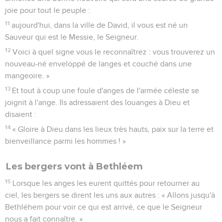
joie pour tout le peuple :
11
aujourd'hui, dans la ville de David, il vous est né un
Sauveur qui est le Messie, le Seigneur.
12
Voici à quel signe vous le reconnaîtrez : vous trouverez un
nouveau-né enveloppé de langes et couché dans une
mangeoire. »
13
Et tout à coup une foule d'anges de l'armée céleste se
joignit à l'ange. Ils adressaient des louanges à Dieu et
disaient :
14
« Gloire à Dieu dans les lieux très hauts, paix sur la terre et
bienveillance parmi les hommes ! »
Les bergers vont à Bethléem
15
Lorsque les anges les eurent quittés pour retourner au
ciel, les bergers se dirent les uns aux autres : « Allons jusqu'à
Bethléhem pour voir ce qui est arrivé, ce que le Seigneur
nous a fait connaître. »