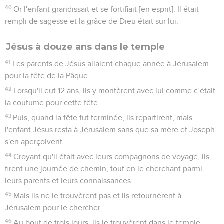
40
Or l'enfant grandissait et se fortifiait [en esprit]. Il était
rempli de sagesse et la grâce de Dieu était sur lui.
Jésus à douze ans dans le temple
41
Les parents de Jésus allaient chaque année à Jérusalem
pour la fête de la Pâque.
42
Lorsqu'il eut 12 ans, ils y montèrent avec lui comme c’était
la coutume pour cette fête.
43
Puis, quand la fête fut terminée, ils repartirent, mais
l'enfant Jésus resta à Jérusalem sans que sa mère et Joseph
s'en aperçoivent.
44
Croyant qu'il était avec leurs compagnons de voyage, ils
firent une journée de chemin, tout en le cherchant parmi
leurs parents et leurs connaissances.
45
Mais ils ne le trouvèrent pas et ils retournèrent à
Jérusalem pour le chercher.
46
Au bout de trois jours, ils le trouvèrent dans le temple,