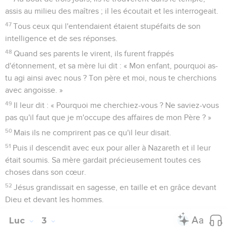
assis au milieu des maîtres ; il les écoutait et les interrogeait.
47
Tous ceux qui l'entendaient étaient stupéfaits de son
intelligence et de ses réponses.
48
Quand ses parents le virent, ils furent frappés
d'étonnement, et sa mère lui dit : « Mon enfant, pourquoi as-
tu agi ainsi avec nous ? Ton père et moi, nous te cherchions
avec angoisse. »
49
Il leur dit : « Pourquoi me cherchiez-vous ? Ne saviez-vous
pas qu'il faut que je m'occupe des affaires de mon Père ? »
50
Mais ils ne comprirent pas ce qu'il leur disait.
51
Puis il descendit avec eux pour aller à Nazareth et il leur
était soumis. Sa mère gardait précieusement toutes ces
choses dans son cœur.
52
Jésus grandissait en sagesse, en taille et en grâce devant
Dieu et devant les hommes.
Luc
3