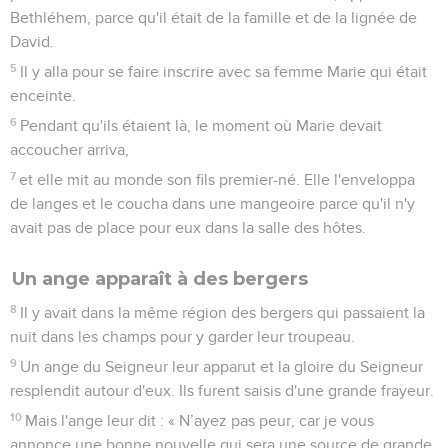
Bethléhem, parce qu'il était de la famille et de la lignée de
David.
5
Il y alla pour se faire inscrire avec sa femme Marie qui était
enceinte.
6
Pendant qu'ils étaient là, le moment où Marie devait
accoucher arriva,
7
et elle mit au monde son fils premier-né. Elle l'enveloppa
de langes et le coucha dans une mangeoire parce qu'il n'y
avait pas de place pour eux dans la salle des hôtes.
Un ange apparaît à des bergers
8
Il y avait dans la même région des bergers qui passaient la
nuit dans les champs pour y garder leur troupeau.
9
Un ange du Seigneur leur apparut et la gloire du Seigneur
resplendit autour d'eux. Ils furent saisis d'une grande frayeur.
10
Mais l'ange leur dit : « N’ayez pas peur, car je vous
annonce une bonne nouvelle qui sera une source de grande