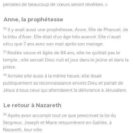
pensées de beaucoup de cœurs seront révélées. »
Anne, la prophétesse
36
Il y avait aussi une prophétesse, Anne, fille de Phanuel, de
la tribu d'Aser. Elle était d'un âge très avancé. Elle n’avait
vécu que 7 ans avec son mari après son mariage.
37
Restée veuve et âgée de 84 ans, elle ne quittait pas le
temple ; elle servait Dieu nuit et jour dans le jeûne et dans la
prière.
38
Arrivée elle aussi à la même heure, elle disait
publiquement sa reconnaissance envers Dieu et parlait de
Jésus à tous ceux qui attendaient la délivrance à Jérusalem.
Le retour à Nazareth
39
Après avoir accompli tout ce que prescrivait la loi du
Seigneur, Joseph et Marie retournèrent en Galilée, à
Nazareth, leur ville.