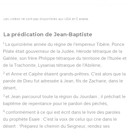
Les vidéos ne sont pas disponibles aux USA et C anada.
La prédication de Jean-Baptiste
1
La quinzième année du règne de l'empereur Tibère, Ponce
Pilate était gouverneur de la Judée, Hérode tétrarque de la
Galilée, son frère Philippe tétrarque du territoire de l'Iturée et
de la Trachonite, Lysanias tétrarque de l'Abilène,
2
et Anne et Caïphe étaient grands-prêtres. C'est alors que la
parole de Dieu fut adressée à Jean, fils de Zacharie, dans le
désert,
3
et Jean parcourut toute la région du Jourdain ; il prêchait le
baptême de repentance pour le pardon des péchés,
4
conformément à ce qui est écrit dans le livre des paroles
du prophète Esaïe : C'est la voix de celui qui crie dans le
désert : ‘Préparez le chemin du Seigneur, rendez ses