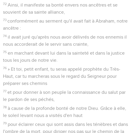
72
Ainsi, il manifeste sa bonté envers nos ancêtres et se
souvient de sa sainte alliance,
73
conformément au serment qu'il avait fait à Abraham, notre
ancêtre :
74
il avait juré qu'après nous avoir délivrés de nos ennemis il
nous accorderait de le servir sans crainte,
75
en marchant devant lui dans la sainteté et dans la justice
tous les jours de notre vie.
76
» Et toi, petit enfant, tu seras appelé prophète du Très-
Haut, car tu marcheras sous le regard du Seigneur pour
préparer ses chemins
77
et pour donner à son peuple la connaissance du salut par
le pardon de ses péchés,
78
à cause de la profonde bonté de notre Dieu. Grâce à elle,
le soleil levant nous a visités d'en haut
79
pour éclairer ceux qui sont assis dans les ténèbres et dans
l'ombre de la mort, pour diriger nos pas sur le chemin de la