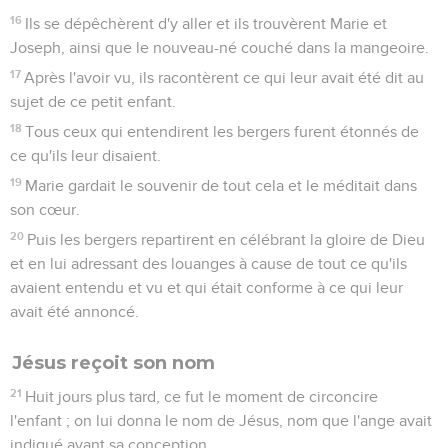
16
Ils se dépêchèrent d'y aller et ils trouvèrent Marie et
Joseph, ainsi que le nouveau-né couché dans la mangeoire.
17
Après l'avoir vu, ils racontèrent ce qui leur avait été dit au
sujet de ce petit enfant.
18
Tous ceux qui entendirent les bergers furent étonnés de
ce qu'ils leur disaient.
19
Marie gardait le souvenir de tout cela et le méditait dans
son cœur.
20
Puis les bergers repartirent en célébrant la gloire de Dieu
et en lui adressant des louanges à cause de tout ce qu'ils
avaient entendu et vu et qui était conforme à ce qui leur
avait été annoncé.
Jésus reçoit son nom
21
Huit jours plus tard, ce fut le moment de circoncire
l'enfant ; on lui donna le nom de Jésus, nom que l'ange avait
indiqué avant sa conception.