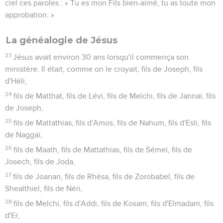
ciel ces paroles : « Tu es mon Fils bien-aimé, tu as toute mon
approbation. »
La généalogie de Jésus
23
Jésus avait environ 30 ans lorsqu'il commença son
ministère. Il était, comme on le croyait, fils de Joseph, fils
d'Héli,
24
fils de Matthat, fils de Lévi, fils de Melchi, fils de Jannaï, fils
de Joseph,
25
fils de Mattathias, fils d'Amos, fils de Nahum, fils d'Esli, fils
de Naggaï,
26
fils de Maath, fils de Mattathias, fils de Sémeï, fils de
Josech, fils de Joda,
27
fils de Joanan, fils de Rhésa, fils de Zorobabel, fils de
Shealthiel, fils de Néri,
28
fils de Melchi, fils d'Addi, fils de Kosam, fils d'Elmadam, fils
d'Er,