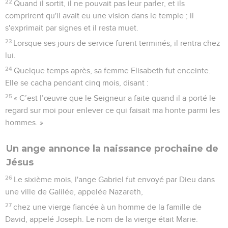
22
Quand il sortit, il ne pouvait pas leur parler, et ils
comprirent qu'il avait eu une vision dans le temple ; il
s'exprimait par signes et il resta muet.
23
Lorsque ses jours de service furent terminés, il rentra chez
lui.
24
Quelque temps après, sa femme Elisabeth fut enceinte.
Elle se cacha pendant cinq mois, disant :
25
« C’est l’œuvre que le Seigneur a faite quand il a porté le
regard sur moi pour enlever ce qui faisait ma honte parmi les
hommes. »
Un ange annonce la naissance prochaine de
Jésus
26
Le sixième mois, l'ange Gabriel fut envoyé par Dieu dans
une ville de Galilée, appelée Nazareth,
27
chez une vierge fiancée à un homme de la famille de
David, appelé Joseph. Le nom de la vierge était Marie.