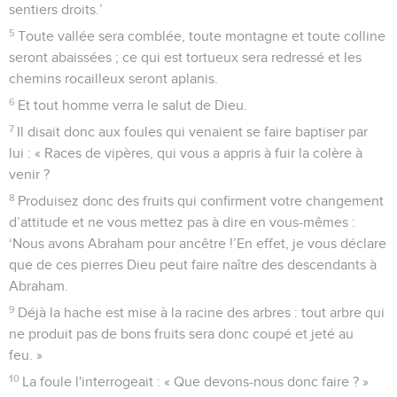
sentiers droits.’
5
Toute vallée sera comblée, toute montagne et toute colline
seront abaissées ; ce qui est tortueux sera redressé et les
chemins rocailleux seront aplanis.
6
Et tout homme verra le salut de Dieu.
7
Il disait donc aux foules qui venaient se faire baptiser par
lui : « Races de vipères, qui vous a appris à fuir la colère à
venir ?
8
Produisez donc des fruits qui confirment votre changement
d’attitude et ne vous mettez pas à dire en vous-mêmes :
‘Nous avons Abraham pour ancêtre !’En effet, je vous déclare
que de ces pierres Dieu peut faire naître des descendants à
Abraham.
9
Déjà la hache est mise à la racine des arbres : tout arbre qui
ne produit pas de bons fruits sera donc coupé et jeté au
feu. »
10
La foule l'interrogeait : « Que devons-nous donc faire ? »