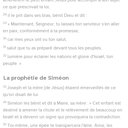
ce que prescrivait la loi,
28
il le prit dans ses bras, bénit Dieu et dit :
29
« Maintenant, Seigneur, tu laisses ton serviteur s'en aller
en paix, conformément à ta promesse,
30
car mes yeux ont vu ton salut,
31
salut que tu as préparé devant tous les peuples,
32
lumière pour éclairer les nations et gloire d'Israël, ton
peuple. »
La prophétie de Siméon
33
Joseph et la mère [de Jésus] étaient émerveillés de ce
qu'on disait de lui.
34
Siméon les bénit et dit à Marie, sa mère : « Cet enfant est
destiné à amener la chute et le relèvement de beaucoup en
Israël et à devenir un signe qui provoquera la contradiction.
35
Toi-même, une épée te transpercera l'âme. Ainsi, les