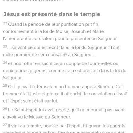
Jésus est présenté dans le temple
22
Quand la période de leur purification prit fin,
conformément à la loi de Moïse, Joseph et Marie
l'amenèrent à Jérusalem pour le présenter au Seigneur
23
– suivant ce qui est écrit dans la loi du Seigneur : Tout
mâle premier-né sera consacré au Seigneur –
24
et pour offrir en sacrifice un couple de tourterelles ou
deux jeunes pigeons, comme cela est prescrit dans la loi du
Seigneur.
25
Or il y avait à Jérusalem un homme appelé Siméon. Cet
homme était juste et pieux, il attendait la consolation d'Israël
et l'Esprit saint était sur lui.
26
Le Saint-Esprit lui avait révélé qu'il ne mourrait pas avant
d'avoir vu le Messie du Seigneur.
27
Il vint au temple, poussé par l'Esprit. Et quand les parents
amenèrent le petit enfant Jésus pour accomplir à son sujet