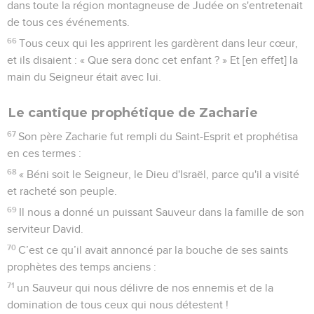
dans toute la région montagneuse de Judée on s'entretenait
de tous ces événements.
66
Tous ceux qui les apprirent les gardèrent dans leur cœur,
et ils disaient : « Que sera donc cet enfant ? » Et [en effet] la
main du Seigneur était avec lui.
Le cantique prophétique de Zacharie
67
Son père Zacharie fut rempli du Saint-Esprit et prophétisa
en ces termes :
68
« Béni soit le Seigneur, le Dieu d'Israël, parce qu'il a visité
et racheté son peuple.
69
Il nous a donné un puissant Sauveur dans la famille de son
serviteur David.
70
C’est ce qu’il avait annoncé par la bouche de ses saints
prophètes des temps anciens :
71
un Sauveur qui nous délivre de nos ennemis et de la
domination de tous ceux qui nous détestent !