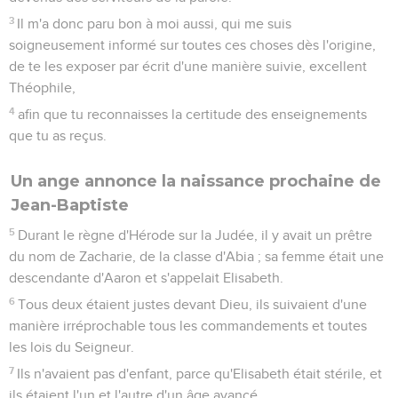
3
Il m'a donc paru bon à moi aussi, qui me suis
soigneusement informé sur toutes ces choses dès l'origine,
de te les exposer par écrit d'une manière suivie, excellent
Théophile,
4
afin que tu reconnaisses la certitude des enseignements
que tu as reçus.
Un ange annonce la naissance prochaine de
Jean-Baptiste
5
Durant le règne d'Hérode sur la Judée, il y avait un prêtre
du nom de Zacharie, de la classe d'Abia ; sa femme était une
descendante d'Aaron et s'appelait Elisabeth.
6
Tous deux étaient justes devant Dieu, ils suivaient d'une
manière irréprochable tous les commandements et toutes
les lois du Seigneur.
7
Ils n'avaient pas d'enfant, parce qu'Elisabeth était stérile, et
ils étaient l'un et l'autre d'un âge avancé.