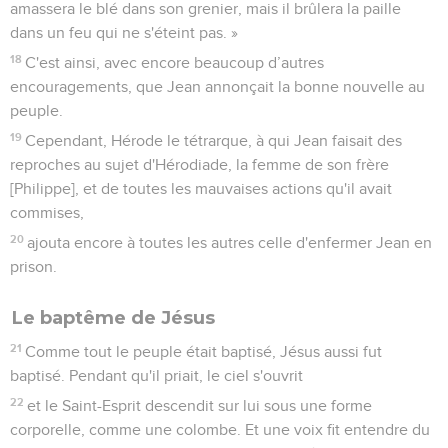
amassera le blé dans son grenier, mais il brûlera la paille
dans un feu qui ne s'éteint pas. »
18
C'est ainsi, avec encore beaucoup d’autres
encouragements, que Jean annonçait la bonne nouvelle au
peuple.
19
Cependant, Hérode le tétrarque, à qui Jean faisait des
reproches au sujet d'Hérodiade, la femme de son frère
[Philippe], et de toutes les mauvaises actions qu'il avait
commises,
20
ajouta encore à toutes les autres celle d'enfermer Jean en
prison.
Le baptême de Jésus
21
Comme tout le peuple était baptisé, Jésus aussi fut
baptisé. Pendant qu'il priait, le ciel s'ouvrit
22
et le Saint-Esprit descendit sur lui sous une forme
corporelle, comme une colombe. Et une voix fit entendre du