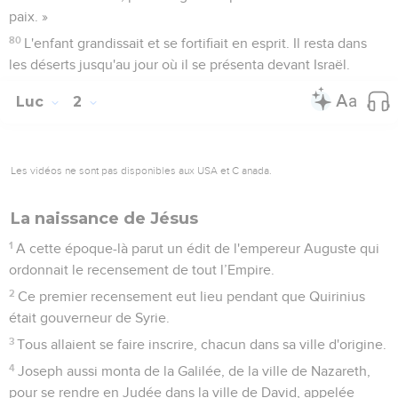
paix. »
80
L'enfant grandissait et se fortifiait en esprit. Il resta dans
les déserts jusqu'au jour où il se présenta devant Israël.
Luc
2
Les vidéos ne sont pas disponibles aux USA et C anada.
La naissance de Jésus
1
A cette époque-là parut un édit de l'empereur Auguste qui
ordonnait le recensement de tout l’Empire.
2
Ce premier recensement eut lieu pendant que Quirinius
était gouverneur de Syrie.
3
Tous allaient se faire inscrire, chacun dans sa ville d'origine.
4
Joseph aussi monta de la Galilée, de la ville de Nazareth,
pour se rendre en Judée dans la ville de David, appelée