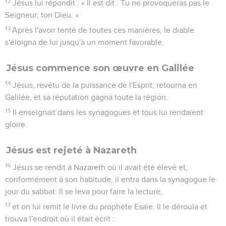
12
Jésus lui répondit : « Il est dit : Tu ne provoqueras pas le
Seigneur, ton Dieu. »
13
Après l'avoir tenté de toutes ces manières, le diable
s'éloigna de lui jusqu'à un moment favorable.
Jésus commence son œuvre en Galilée
14
Jésus, revêtu de la puissance de l'Esprit, retourna en
Galilée, et sa réputation gagna toute la région.
15
Il enseignait dans les synagogues et tous lui rendaient
gloire.
Jésus est rejeté à Nazareth
16
Jésus se rendit à Nazareth où il avait été élevé et,
conformément à son habitude, il entra dans la synagogue le
jour du sabbat. Il se leva pour faire la lecture,
17
et on lui remit le livre du prophète Esaïe. Il le déroula et
trouva l'endroit où il était écrit :