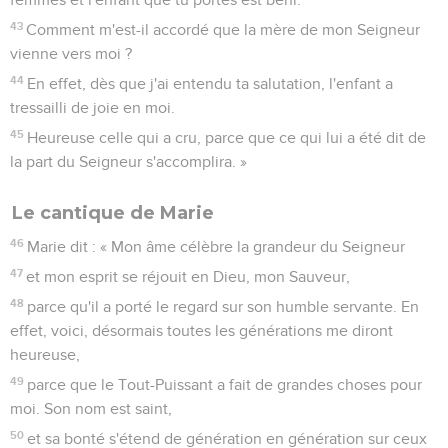
43
Comment m'est-il accordé que la mère de mon Seigneur
vienne vers moi ?
44
En effet, dès que j'ai entendu ta salutation, l'enfant a
tressailli de joie en moi.
45
Heureuse celle qui a cru, parce que ce qui lui a été dit de
la part du Seigneur s'accomplira. »
Le cantique de Marie
46
Marie dit : « Mon âme célèbre la grandeur du Seigneur
47
et mon esprit se réjouit en Dieu, mon Sauveur,
48
parce qu'il a porté le regard sur son humble servante. En
effet, voici, désormais toutes les générations me diront
heureuse,
49
parce que le Tout-Puissant a fait de grandes choses pour
moi. Son nom est saint,
50
et sa bonté s'étend de génération en génération sur ceux