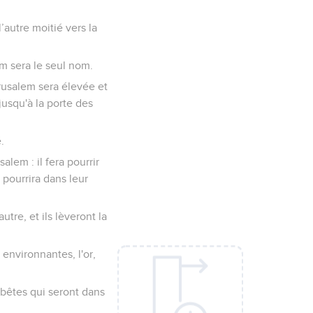
’autre moitié vers la
nom sera le seul nom.
rusalem sera élevée et
jusqu'à la porte des
.
alem : il fera pourrir
 pourrira dans leur
tre, et ils lèveront la
 environnantes, l'or,
 bêtes qui seront dans