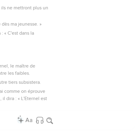
 ils ne mettront plus un
é dès ma jeunesse. »
: « C'est dans la
nel, le maître de
tre les faibles.
tre tiers subsistera.
uverai comme on éprouve
il dira : « L'Eternel est