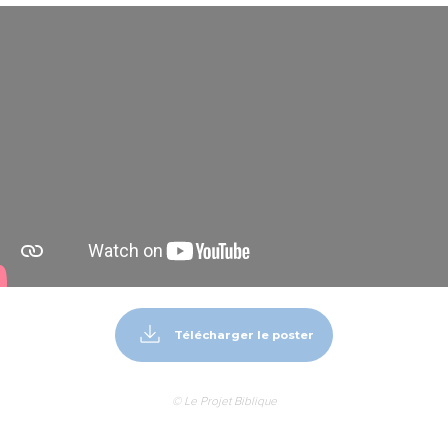
Télécharger le poster
© Le Projet Biblique