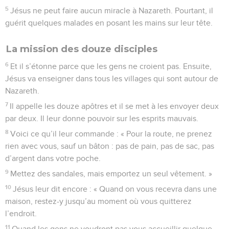
5
Jésus ne peut faire aucun miracle à Nazareth. Pourtant, il
guérit quelques malades en posant les mains sur leur tête.
La mission des douze disciples
6
Et il s’étonne parce que les gens ne croient pas. Ensuite,
Jésus va enseigner dans tous les villages qui sont autour de
Nazareth.
7
Il appelle les douze apôtres et il se met à les envoyer deux
par deux. Il leur donne pouvoir sur les esprits mauvais.
8
Voici ce qu’il leur commande : « Pour la route, ne prenez
rien avec vous, sauf un bâton : pas de pain, pas de sac, pas
d’argent dans votre poche.
9
Mettez des sandales, mais emportez un seul vêtement. »
10
Jésus leur dit encore : « Quand on vous recevra dans une
maison, restez-y jusqu’au moment où vous quitterez
l’endroit.
11
Quand les gens ne voudront pas vous accueillir quelque