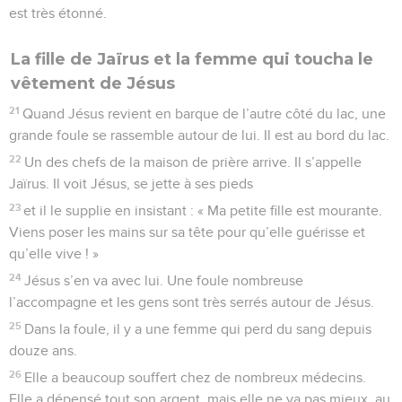
est très étonné.
La fille de Jaïrus et la femme qui toucha le
vêtement de Jésus
21
Quand Jésus revient en barque de l’autre côté du lac, une
grande foule se rassemble autour de lui. Il est au bord du lac.
22
Un des chefs de la maison de prière arrive. Il s’appelle
Jaïrus. Il voit Jésus, se jette à ses pieds
23
et il le supplie en insistant : « Ma petite fille est mourante.
Viens poser les mains sur sa tête pour qu’elle guérisse et
qu’elle vive ! »
24
Jésus s’en va avec lui. Une foule nombreuse
l’accompagne et les gens sont très serrés autour de Jésus.
25
Dans la foule, il y a une femme qui perd du sang depuis
douze ans.
26
Elle a beaucoup souffert chez de nombreux médecins.
Elle a dépensé tout son argent, mais elle ne va pas mieux, au