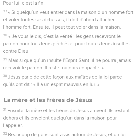
Pour lui, c’est la fin.
27
« Si quelqu’un veut entrer dans la maison d’un homme fort
et voler toutes ses richesses, il doit d’abord attacher
l’homme fort. Ensuite, il peut tout voler dans la maison.
28
« Je vous le dis, c’est la vérité : les gens recevront le
pardon pour tous leurs péchés et pour toutes leurs insultes
contre Dieu.
29
Mais si quelqu’un insulte l’Esprit Saint, il ne pourra jamais
recevoir le pardon. Il reste toujours coupable. »
30
Jésus parle de cette façon aux maîtres de la loi parce
qu’ils ont dit : « Il a un esprit mauvais en lui. »
La mère et les frères de Jésus
31
Ensuite, la mère et les frères de Jésus arrivent. Ils restent
dehors et ils envoient quelqu’un dans la maison pour
l’appeler.
32
Beaucoup de gens sont assis autour de Jésus, et on lui