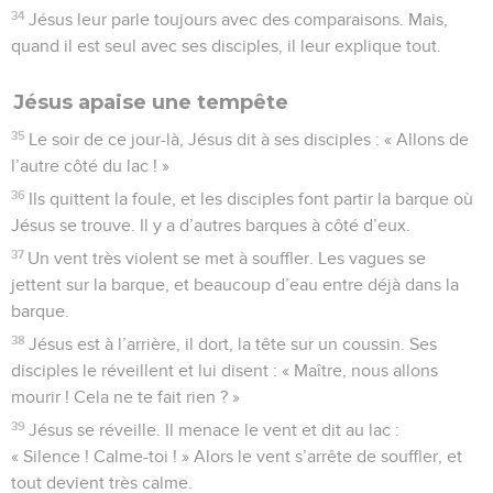
34
Jésus leur parle toujours avec des comparaisons. Mais,
quand il est seul avec ses disciples, il leur explique tout.
Jésus apaise une tempête
35
Le soir de ce jour-là, Jésus dit à ses disciples : « Allons de
l’autre côté du lac ! »
36
Ils quittent la foule, et les disciples font partir la barque où
Jésus se trouve. Il y a d’autres barques à côté d’eux.
37
Un vent très violent se met à souffler. Les vagues se
jettent sur la barque, et beaucoup d’eau entre déjà dans la
barque.
38
Jésus est à l’arrière, il dort, la tête sur un coussin. Ses
disciples le réveillent et lui disent : « Maître, nous allons
mourir ! Cela ne te fait rien ? »
39
Jésus se réveille. Il menace le vent et dit au lac :
« Silence ! Calme-toi ! » Alors le vent s’arrête de souffler, et
tout devient très calme.