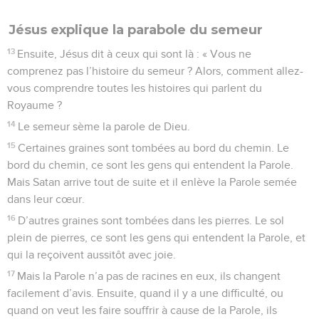
Jésus explique la parabole du semeur
13
Ensuite, Jésus dit à ceux qui sont là : « Vous ne
comprenez pas l’histoire du semeur ? Alors, comment allez-
vous comprendre toutes les histoires qui parlent du
Royaume ?
14
Le semeur sème la parole de Dieu.
15
Certaines graines sont tombées au bord du chemin. Le
bord du chemin, ce sont les gens qui entendent la Parole.
Mais Satan arrive tout de suite et il enlève la Parole semée
dans leur cœur.
16
D’autres graines sont tombées dans les pierres. Le sol
plein de pierres, ce sont les gens qui entendent la Parole, et
qui la reçoivent aussitôt avec joie.
17
Mais la Parole n’a pas de racines en eux, ils changent
facilement d’avis. Ensuite, quand il y a une difficulté, ou
quand on veut les faire souffrir à cause de la Parole, ils