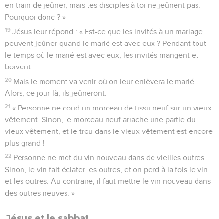
en train de jeûner, mais tes disciples à toi ne jeûnent pas.
Pourquoi donc ? »
19
Jésus leur répond : « Est-ce que les invités à un mariage
peuvent jeûner quand le marié est avec eux ? Pendant tout
le temps où le marié est avec eux, les invités mangent et
boivent.
20
Mais le moment va venir où on leur enlèvera le marié.
Alors, ce jour-là, ils jeûneront.
21
« Personne ne coud un morceau de tissu neuf sur un vieux
vêtement. Sinon, le morceau neuf arrache une partie du
vieux vêtement, et le trou dans le vieux vêtement est encore
plus grand !
22
Personne ne met du vin nouveau dans de vieilles outres.
Sinon, le vin fait éclater les outres, et on perd à la fois le vin
et les outres. Au contraire, il faut mettre le vin nouveau dans
des outres neuves. »
Jésus et le sabbat