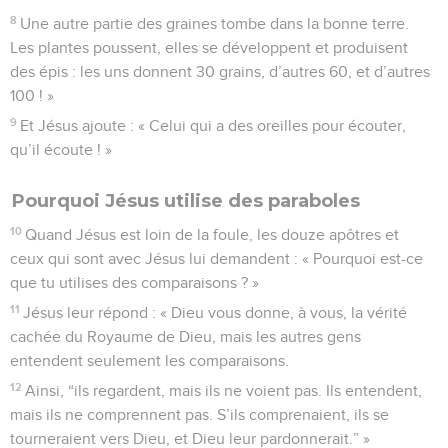
8
Une autre partie des graines tombe dans la bonne terre.
Les plantes poussent, elles se développent et produisent
des épis : les uns donnent 30 grains, d’autres 60, et d’autres
100 ! »
9
Et Jésus ajoute : « Celui qui a des oreilles pour écouter,
qu’il écoute ! »
Pourquoi Jésus utilise des paraboles
10
Quand Jésus est loin de la foule, les douze apôtres et
ceux qui sont avec Jésus lui demandent : « Pourquoi est-ce
que tu utilises des comparaisons ? »
11
Jésus leur répond : « Dieu vous donne, à vous, la vérité
cachée du Royaume de Dieu, mais les autres gens
entendent seulement les comparaisons.
12
Ainsi, “ils regardent, mais ils ne voient pas. Ils entendent,
mais ils ne comprennent pas. S’ils comprenaient, ils se
tourneraient vers Dieu, et Dieu leur pardonnerait.” »