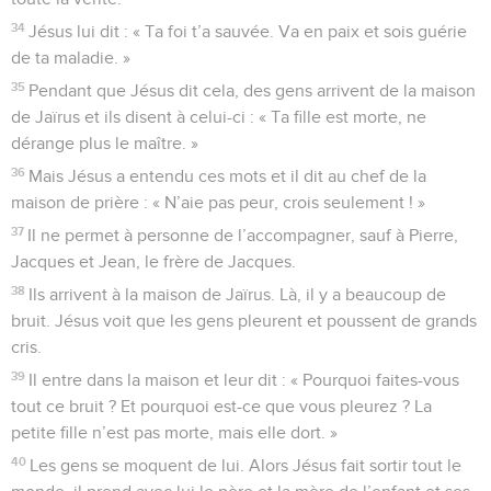
34
Jésus lui dit : « Ta foi t’a sauvée. Va en paix et sois guérie
de ta maladie. »
35
Pendant que Jésus dit cela, des gens arrivent de la maison
de Jaïrus et ils disent à celui-ci : « Ta fille est morte, ne
dérange plus le maître. »
36
Mais Jésus a entendu ces mots et il dit au chef de la
maison de prière : « N’aie pas peur, crois seulement ! »
37
Il ne permet à personne de l’accompagner, sauf à Pierre,
Jacques et Jean, le frère de Jacques.
38
Ils arrivent à la maison de Jaïrus. Là, il y a beaucoup de
bruit. Jésus voit que les gens pleurent et poussent de grands
cris.
39
Il entre dans la maison et leur dit : « Pourquoi faites-vous
tout ce bruit ? Et pourquoi est-ce que vous pleurez ? La
petite fille n’est pas morte, mais elle dort. »
40
Les gens se moquent de lui. Alors Jésus fait sortir tout le