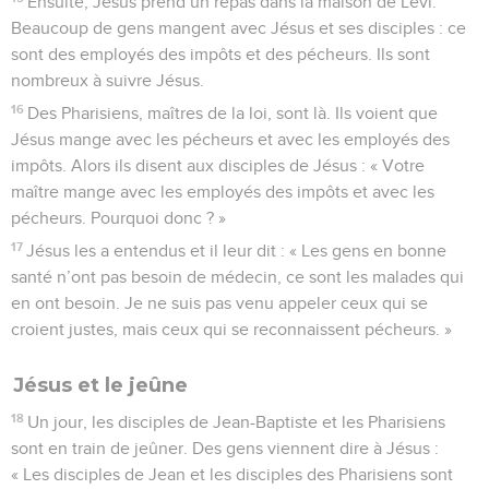
Ensuite, Jésus prend un repas dans la maison de Lévi.
Beaucoup de gens mangent avec Jésus et ses disciples : ce
sont des employés des impôts et des pécheurs. Ils sont
nombreux à suivre Jésus.
16
Des Pharisiens, maîtres de la loi, sont là. Ils voient que
Jésus mange avec les pécheurs et avec les employés des
impôts. Alors ils disent aux disciples de Jésus : « Votre
maître mange avec les employés des impôts et avec les
pécheurs. Pourquoi donc ? »
17
Jésus les a entendus et il leur dit : « Les gens en bonne
santé n’ont pas besoin de médecin, ce sont les malades qui
en ont besoin. Je ne suis pas venu appeler ceux qui se
croient justes, mais ceux qui se reconnaissent pécheurs. »
Jésus et le jeûne
18
Un jour, les disciples de Jean-Baptiste et les Pharisiens
sont en train de jeûner. Des gens viennent dire à Jésus :
« Les disciples de Jean et les disciples des Pharisiens sont