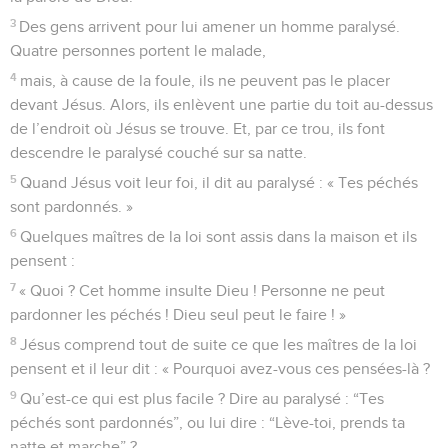
3
Des gens arrivent pour lui amener un homme paralysé.
Quatre personnes portent le malade,
4
mais, à cause de la foule, ils ne peuvent pas le placer
devant Jésus. Alors, ils enlèvent une partie du toit au-dessus
de l’endroit où Jésus se trouve. Et, par ce trou, ils font
descendre le paralysé couché sur sa natte.
5
Quand Jésus voit leur foi, il dit au paralysé : « Tes péchés
sont pardonnés. »
6
Quelques maîtres de la loi sont assis dans la maison et ils
pensent :
7
« Quoi ? Cet homme insulte Dieu ! Personne ne peut
pardonner les péchés ! Dieu seul peut le faire ! »
8
Jésus comprend tout de suite ce que les maîtres de la loi
pensent et il leur dit : « Pourquoi avez-vous ces pensées-là ?
9
Qu’est-ce qui est plus facile ? Dire au paralysé : “Tes
péchés sont pardonnés”, ou lui dire : “Lève-toi, prends ta
natte et marche” ?