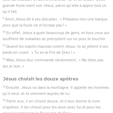
grande foule vient voir Jésus, parce qu’elle a appris tout ce
qu’il fait.
9
Alors Jésus dit à ses disciples : « Préparez-moi une barque,
pour que la foule ne m’écrase pas ! »
10
En effet, Jésus a guéri beaucoup de gens, et tous ceux qui
souffrent de maladies se précipitent sur lui pour le toucher.
11
Quand les esprits mauvais voient Jésus, ils se jettent à ses
pieds en criant : « Tu es le Fils de Dieu ! »
12
Mais Jésus leur commande sévèrement : « Ne dites pas
qui je suis. »
Jésus choisit les douze apôtres
13
Ensuite, Jésus va dans la montagne. Il appelle les hommes
qu’il veut, et ils viennent auprès de lui.
14
Parmi eux, il en choisit douze, et il leur donne le nom
d’apôtres. Il les choisit pour les avoir avec lui et pour les