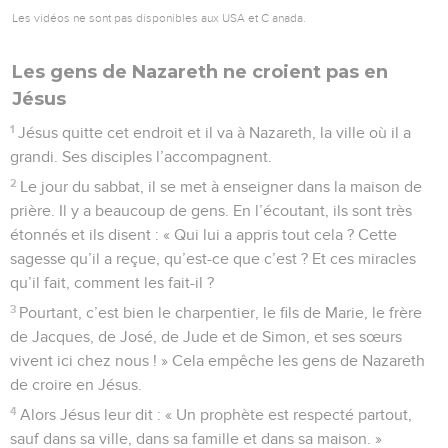
Les vidéos ne sont pas disponibles aux USA et C anada.
Les gens de Nazareth ne croient pas en
Jésus
1
Jésus quitte cet endroit et il va à Nazareth, la ville où il a
grandi. Ses disciples l’accompagnent.
2
Le jour du sabbat, il se met à enseigner dans la maison de
prière. Il y a beaucoup de gens. En l’écoutant, ils sont très
étonnés et ils disent : « Qui lui a appris tout cela ? Cette
sagesse qu’il a reçue, qu’est-ce que c’est ? Et ces miracles
qu’il fait, comment les fait-il ?
3
Pourtant, c’est bien le charpentier, le fils de Marie, le frère
de Jacques, de José, de Jude et de Simon, et ses sœurs
vivent ici chez nous ! » Cela empêche les gens de Nazareth
de croire en Jésus.
4
Alors Jésus leur dit : « Un prophète est respecté partout,
sauf dans sa ville, dans sa famille et dans sa maison. »