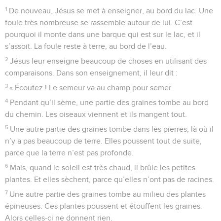
1
De nouveau, Jésus se met à enseigner, au bord du lac. Une
foule très nombreuse se rassemble autour de lui. C’est
pourquoi il monte dans une barque qui est sur le lac, et il
s’assoit. La foule reste à terre, au bord de l’eau.
2
Jésus leur enseigne beaucoup de choses en utilisant des
comparaisons. Dans son enseignement, il leur dit :
3
« Écoutez ! Le semeur va au champ pour semer.
4
Pendant qu’il sème, une partie des graines tombe au bord
du chemin. Les oiseaux viennent et ils mangent tout.
5
Une autre partie des graines tombe dans les pierres, là où il
n’y a pas beaucoup de terre. Elles poussent tout de suite,
parce que la terre n’est pas profonde.
6
Mais, quand le soleil est très chaud, il brûle les petites
plantes. Et elles sèchent, parce qu’elles n’ont pas de racines.
7
Une autre partie des graines tombe au milieu des plantes
épineuses. Ces plantes poussent et étouffent les graines.
Alors celles-ci ne donnent rien.