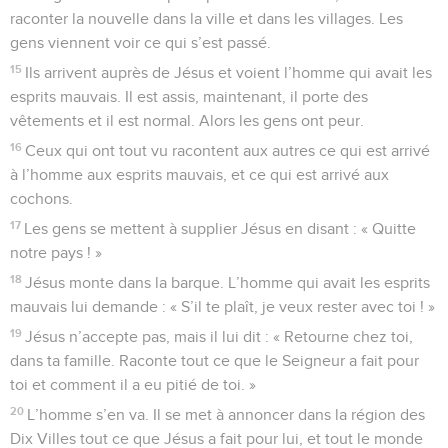
raconter la nouvelle dans la ville et dans les villages. Les
gens viennent voir ce qui s’est passé.
15
Ils arrivent auprès de Jésus et voient l’homme qui avait les
esprits mauvais. Il est assis, maintenant, il porte des
vêtements et il est normal. Alors les gens ont peur.
16
Ceux qui ont tout vu racontent aux autres ce qui est arrivé
à l’homme aux esprits mauvais, et ce qui est arrivé aux
cochons.
17
Les gens se mettent à supplier Jésus en disant : « Quitte
notre pays ! »
18
Jésus monte dans la barque. L’homme qui avait les esprits
mauvais lui demande : « S’il te plaît, je veux rester avec toi ! »
19
Jésus n’accepte pas, mais il lui dit : « Retourne chez toi,
dans ta famille. Raconte tout ce que le Seigneur a fait pour
toi et comment il a eu pitié de toi. »
20
L’homme s’en va. Il se met à annoncer dans la région des
Dix Villes tout ce que Jésus a fait pour lui, et tout le monde