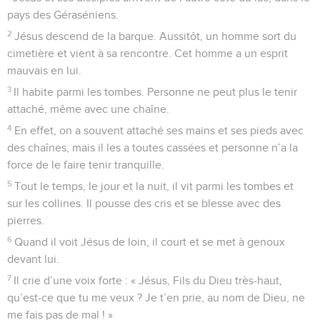
pays des Géraséniens.
2
Jésus descend de la barque. Aussitôt, un homme sort du
cimetière et vient à sa rencontre. Cet homme a un esprit
mauvais en lui.
3
Il habite parmi les tombes. Personne ne peut plus le tenir
attaché, même avec une chaîne.
4
En effet, on a souvent attaché ses mains et ses pieds avec
des chaînes, mais il les a toutes cassées et personne n’a la
force de le faire tenir tranquille.
5
Tout le temps, le jour et la nuit, il vit parmi les tombes et
sur les collines. Il pousse des cris et se blesse avec des
pierres.
6
Quand il voit Jésus de loin, il court et se met à genoux
devant lui.
7
Il crie d’une voix forte : « Jésus, Fils du Dieu très-haut,
qu’est-ce que tu me veux ? Je t’en prie, au nom de Dieu, ne
me fais pas de mal ! »