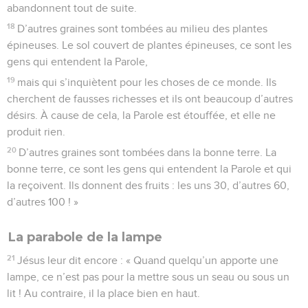
abandonnent tout de suite.
18
D’autres graines sont tombées au milieu des plantes
épineuses. Le sol couvert de plantes épineuses, ce sont les
gens qui entendent la Parole,
19
mais qui s’inquiètent pour les choses de ce monde. Ils
cherchent de fausses richesses et ils ont beaucoup d’autres
désirs. À cause de cela, la Parole est étouffée, et elle ne
produit rien.
20
D’autres graines sont tombées dans la bonne terre. La
bonne terre, ce sont les gens qui entendent la Parole et qui
la reçoivent. Ils donnent des fruits : les uns 30, d’autres 60,
d’autres 100 ! »
La parabole de la lampe
21
Jésus leur dit encore : « Quand quelqu’un apporte une
lampe, ce n’est pas pour la mettre sous un seau ou sous un
lit ! Au contraire, il la place bien en haut.