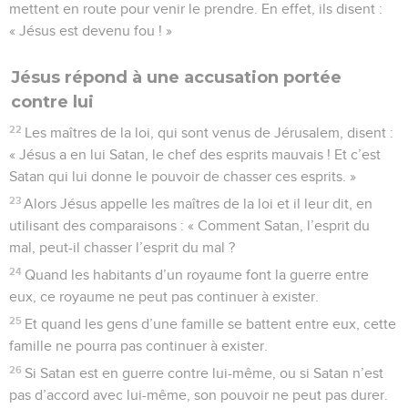
mettent en route pour venir le prendre. En effet, ils disent :
« Jésus est devenu fou ! »
Jésus répond à une accusation portée
contre lui
22
Les maîtres de la loi, qui sont venus de Jérusalem, disent :
« Jésus a en lui Satan, le chef des esprits mauvais ! Et c’est
Satan qui lui donne le pouvoir de chasser ces esprits. »
23
Alors Jésus appelle les maîtres de la loi et il leur dit, en
utilisant des comparaisons : « Comment Satan, l’esprit du
mal, peut-il chasser l’esprit du mal ?
24
Quand les habitants d’un royaume font la guerre entre
eux, ce royaume ne peut pas continuer à exister.
25
Et quand les gens d’une famille se battent entre eux, cette
famille ne pourra pas continuer à exister.
26
Si Satan est en guerre contre lui-même, ou si Satan n’est
pas d’accord avec lui-même, son pouvoir ne peut pas durer.