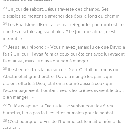
23
Un jour de sabbat, Jésus traverse des champs. Ses
disciples se mettent à arracher des épis le long du chemin.
24
Les Pharisiens disent à Jésus : « Regarde, pourquoi est-ce
que tes disciples agissent ainsi ? Le jour du sabbat, c’est
interdit ! »
25
Jésus leur répond : « Vous n’avez jamais lu ce que David a
fait ? Un jour, il avait faim et ceux qui étaient avec lui avaient
faim aussi, mais ils n’avaient rien à manger.
26
Il est entré dans la maison de Dieu. C’était au temps où
Abiatar était grand-prêtre. David a mangé les pains qui
étaient offerts à Dieu, et il en a donné aussi à ceux qui
l’accompagnaient. Pourtant, seuls les prêtres avaient le droit
d’en manger ! »
27
Et Jésus ajoute : « Dieu a fait le sabbat pour les êtres
humains, il n’a pas fait les êtres humains pour le sabbat.
28
C’est pourquoi le Fils de l’homme est le maître même du
sabbat. »