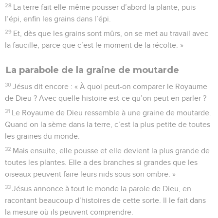
28
La terre fait elle-même pousser d’abord la plante, puis
l’épi, enfin les grains dans l’épi.
29
Et, dès que les grains sont mûrs, on se met au travail avec
la faucille, parce que c’est le moment de la récolte. »
La parabole de la graine de moutarde
30
Jésus dit encore : « À quoi peut-on comparer le Royaume
de Dieu ? Avec quelle histoire est-ce qu’on peut en parler ?
31
Le Royaume de Dieu ressemble à une graine de moutarde.
Quand on la sème dans la terre, c’est la plus petite de toutes
les graines du monde.
32
Mais ensuite, elle pousse et elle devient la plus grande de
toutes les plantes. Elle a des branches si grandes que les
oiseaux peuvent faire leurs nids sous son ombre. »
33
Jésus annonce à tout le monde la parole de Dieu, en
racontant beaucoup d’histoires de cette sorte. Il le fait dans
la mesure où ils peuvent comprendre.