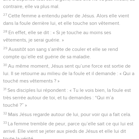
contraire, elle va plus mal.
27
Cette femme a entendu parler de Jésus. Alors elle vient
dans la foule derrière lui, et elle touche son vêtement.
28
En effet, elle se dit : « Si je touche au moins ses
vêtements, je serai guérie. »
29
Aussitôt son sang s’arrête de couler et elle se rend
compte qu’elle est guérie de sa maladie.
30
Au même moment, Jésus sent qu’une force est sortie de
lui. Il se retourne au milieu de la foule et il demande : « Qui a
touché mes vêtements ? »
31
Ses disciples lui répondent : « Tu le vois bien, la foule est
très serrée autour de toi, et tu demandes : “Qui m’a
touché ?” »
32
Mais Jésus regarde autour de lui, pour voir qui a fait cela.
33
La femme tremble de peur, parce qu’elle sait ce qui lui est
arrivé. Elle vient se jeter aux pieds de Jésus et elle lui dit
toute la vérité.