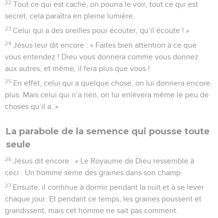
22
Tout ce qui est caché, on pourra le voir, tout ce qui est
secret, cela paraîtra en pleine lumière.
23
Celui qui a des oreilles pour écouter, qu’il écoute ! »
24
Jésus leur dit encore : « Faites bien attention à ce que
vous entendez ! Dieu vous donnera comme vous donnez
aux autres, et même, il fera plus que vous !
25
En effet, celui qui a quelque chose, on lui donnera encore
plus. Mais celui qui n’a rien, on lui enlèvera même le peu de
choses qu’il a. »
La parabole de la semence qui pousse toute
seule
26
Jésus dit encore : « Le Royaume de Dieu ressemble à
ceci : Un homme sème des graines dans son champ.
27
Ensuite, il continue à dormir pendant la nuit et à se lever
chaque jour. Et pendant ce temps, les graines poussent et
grandissent, mais cet homme ne sait pas comment.