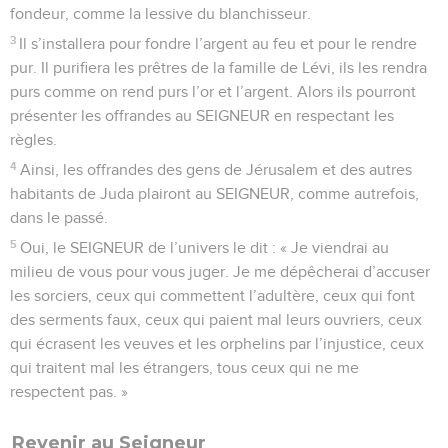
fondeur, comme la lessive du blanchisseur.
3
Il s’installera pour fondre l’argent au feu et pour le rendre
pur. Il purifiera les prêtres de la famille de Lévi, ils les rendra
purs comme on rend purs l’or et l’argent. Alors ils pourront
présenter les offrandes au SEIGNEUR en respectant les
règles.
4
Ainsi, les offrandes des gens de Jérusalem et des autres
habitants de Juda plairont au SEIGNEUR, comme autrefois,
dans le passé.
5
Oui, le SEIGNEUR de l’univers le dit : « Je viendrai au
milieu de vous pour vous juger. Je me dépêcherai d’accuser
les sorciers, ceux qui commettent l’adultère, ceux qui font
des serments faux, ceux qui paient mal leurs ouvriers, ceux
qui écrasent les veuves et les orphelins par l’injustice, ceux
qui traitent mal les étrangers, tous ceux qui ne me
respectent pas. »
Revenir au Seigneur