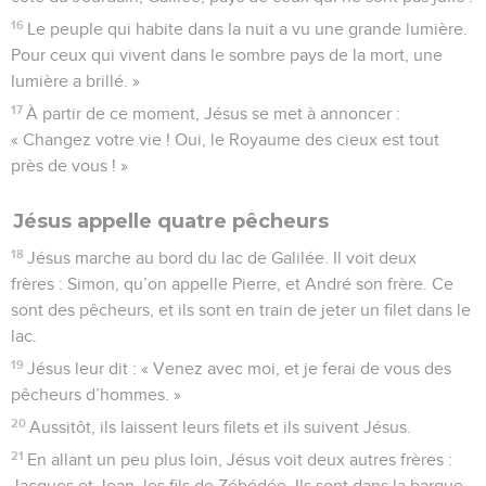
16
Le peuple qui habite dans la nuit a vu une grande lumière.
Pour ceux qui vivent dans le sombre pays de la mort, une
lumière a brillé. »
17
À partir de ce moment, Jésus se met à annoncer :
« Changez votre vie ! Oui, le Royaume des cieux est tout
près de vous ! »
Jésus appelle quatre pêcheurs
18
Jésus marche au bord du lac de Galilée. Il voit deux
frères : Simon, qu’on appelle Pierre, et André son frère. Ce
sont des pêcheurs, et ils sont en train de jeter un filet dans le
lac.
19
Jésus leur dit : « Venez avec moi, et je ferai de vous des
pêcheurs d’hommes. »
20
Aussitôt, ils laissent leurs filets et ils suivent Jésus.
21
En allant un peu plus loin, Jésus voit deux autres frères :
Jacques et Jean, les fils de Zébédée. Ils sont dans la barque