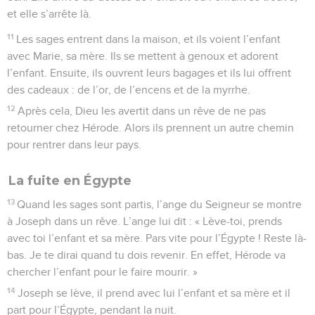
et elle s’arrête là.
11
Les sages entrent dans la maison, et ils voient l’enfant
avec Marie, sa mère. Ils se mettent à genoux et adorent
l’enfant. Ensuite, ils ouvrent leurs bagages et ils lui offrent
des cadeaux : de l’or, de l’encens et de la myrrhe.
12
Après cela, Dieu les avertit dans un rêve de ne pas
retourner chez Hérode. Alors ils prennent un autre chemin
pour rentrer dans leur pays.
La fuite en Égypte
13
Quand les sages sont partis, l’ange du Seigneur se montre
à Joseph dans un rêve. L’ange lui dit : « Lève-toi, prends
avec toi l’enfant et sa mère. Pars vite pour l’Égypte ! Reste là-
bas. Je te dirai quand tu dois revenir. En effet, Hérode va
chercher l’enfant pour le faire mourir. »
14
Joseph se lève, il prend avec lui l’enfant et sa mère et il
part pour l’Égypte, pendant la nuit.