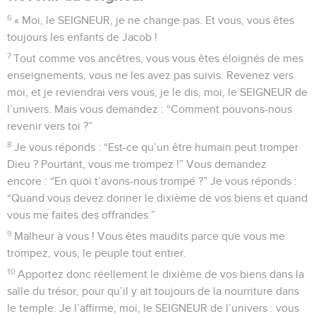
6
« Moi, le SEIGNEUR, je ne change pas. Et vous, vous êtes
toujours les enfants de Jacob !
7
Tout comme vos ancêtres, vous vous êtes éloignés de mes
enseignements, vous ne les avez pas suivis. Revenez vers
moi, et je reviendrai vers vous, je le dis, moi, le SEIGNEUR de
l’univers. Mais vous demandez : “Comment pouvons-nous
revenir vers toi ?”
8
Je vous réponds : “Est-ce qu’un être humain peut tromper
Dieu ? Pourtant, vous me trompez !” Vous demandez
encore : “En quoi t’avons-nous trompé ?” Je vous réponds :
“Quand vous devez donner le dixième de vos biens et quand
vous me faites des offrandes.”
9
Malheur à vous ! Vous êtes maudits parce que vous me
trompez, vous, le peuple tout entier.
10
Apportez donc réellement le dixième de vos biens dans la
salle du trésor, pour qu’il y ait toujours de la nourriture dans
le temple. Je l’affirme, moi, le SEIGNEUR de l’univers : vous