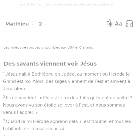
une Bible imprimée, rendez-vous sur www.editionsbiblio.fr
Matthieu
2
Les vidéos ne sont pas disponibles aux USA et C anada.
Des savants viennent voir Jésus
1
Jésus naît à Bethléem, en Judée, au moment où Hérode le
Grand est roi. Alors, des sages viennent de l’est et arrivent à
Jérusalem.
2
Ils demandent : « Où est le roi des Juifs qui vient de naître ?
Nous avons vu son étoile se lever à l’est, et nous sommes
venus l’adorer. »
3
Quand le roi Hérode apprend cela, il est troublé, et tous les
habitants de Jérusalem aussi.