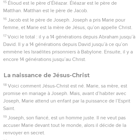
15
Élioud est le père d’Éléazar. Éléazar est le père de
Matthan. Matthan est le père de Jacob.
16
Jacob est le père de Joseph. Joseph a pris Marie pour
femme, et Marie est la mère de Jésus, qu’on appelle Christ.
17
Voici le total : il y a 14 générations depuis Abraham jusqu’à
David. Il y a 14 générations depuis David jusqu’à ce qu’on
emmène les Israélites prisonniers à Babylone. Ensuite, il y a
encore 14 générations jusqu’au Christ.
La naissance de Jésus-Christ
18
Voici comment Jésus-Christ est né. Marie, sa mère, est
promise en mariage à Joseph. Mais, avant d’habiter avec
Joseph, Marie attend un enfant par la puissance de l’Esprit
Saint.
19
Joseph, son fiancé, est un homme juste. Il ne veut pas
accuser Marie devant tout le monde, alors il décide de la
renvoyer en secret.