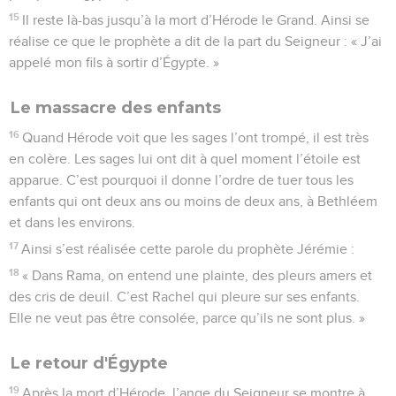
15
Il reste là-bas jusqu’à la mort d’Hérode le Grand. Ainsi se
réalise ce que le prophète a dit de la part du Seigneur : « J’ai
appelé mon fils à sortir d’Égypte. »
Le massacre des enfants
16
Quand Hérode voit que les sages l’ont trompé, il est très
en colère. Les sages lui ont dit à quel moment l’étoile est
apparue. C’est pourquoi il donne l’ordre de tuer tous les
enfants qui ont deux ans ou moins de deux ans, à Bethléem
et dans les environs.
17
Ainsi s’est réalisée cette parole du prophète Jérémie :
18
« Dans Rama, on entend une plainte, des pleurs amers et
des cris de deuil. C’est Rachel qui pleure sur ses enfants.
Elle ne veut pas être consolée, parce qu’ils ne sont plus. »
Le retour d'Égypte
19
Après la mort d’Hérode, l’ange du Seigneur se montre à