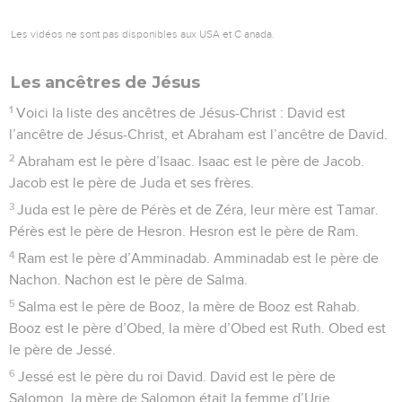
Les vidéos ne sont pas disponibles aux USA et C anada.
Les ancêtres de Jésus
1
Voici la liste des ancêtres de Jésus-Christ : David est
l’ancêtre de Jésus-Christ, et Abraham est l’ancêtre de David.
2
Abraham est le père d’Isaac. Isaac est le père de Jacob.
Jacob est le père de Juda et ses frères.
3
Juda est le père de Pérès et de Zéra, leur mère est Tamar.
Pérès est le père de Hesron. Hesron est le père de Ram.
4
Ram est le père d’Amminadab. Amminadab est le père de
Nachon. Nachon est le père de Salma.
5
Salma est le père de Booz, la mère de Booz est Rahab.
Booz est le père d’Obed, la mère d’Obed est Ruth. Obed est
le père de Jessé.
6
Jessé est le père du roi David. David est le père de
Salomon, la mère de Salomon était la femme d’Urie.