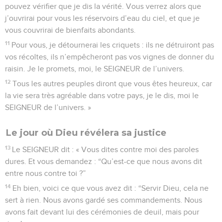
pouvez vérifier que je dis la vérité. Vous verrez alors que
j’ouvrirai pour vous les réservoirs d’eau du ciel, et que je
vous couvrirai de bienfaits abondants.
11
Pour vous, je détournerai les criquets : ils ne détruiront pas
vos récoltes, ils n’empêcheront pas vos vignes de donner du
raisin. Je le promets, moi, le SEIGNEUR de l’univers.
12
Tous les autres peuples diront que vous êtes heureux, car
la vie sera très agréable dans votre pays, je le dis, moi le
SEIGNEUR de l’univers. »
Le jour où Dieu révélera sa justice
13
Le SEIGNEUR dit : « Vous dites contre moi des paroles
dures. Et vous demandez : “Qu’est-ce que nous avons dit
entre nous contre toi ?”
14
Eh bien, voici ce que vous avez dit : “Servir Dieu, cela ne
sert à rien. Nous avons gardé ses commandements. Nous
avons fait devant lui des cérémonies de deuil, mais pour