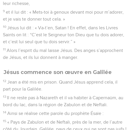
leur richesse,
9
et il lui dit : « Mets-toi à genoux devant moi pour m’adorer,
et je vais te donner tout cela. »
10
Jésus lui dit : « Va-t’en, Satan ! En effet, dans les Livres
Saints on lit : “C’est le Seigneur ton Dieu que tu dois adorer,
et c’est lui seul que tu dois servir.” »
11
Alors l’esprit du mal laisse Jésus. Des anges s’approchent
de Jésus, et ils lui donnent à manger.
Jésus commence son œuvre en Galilée
12
Jean a été mis en prison. Quand Jésus apprend cela, il
part pour la Galilée.
13
Il ne reste pas à Nazareth et il va habiter à Capernaüm, au
bord du lac, dans la région de Zabulon et de Neftali.
14
Ainsi se réalise cette parole du prophète Ésaïe :
15
« Pays de Zabulon et de Neftali, près de la mer, de l’autre
côté du Jourdain, Galilée, pays de ceux qui ne sont pas juifs !