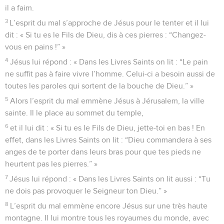
il a faim.
3
L’esprit du mal s’approche de Jésus pour le tenter et il lui
dit : « Si tu es le Fils de Dieu, dis à ces pierres : “Changez-
vous en pains !” »
4
Jésus lui répond : « Dans les Livres Saints on lit : “Le pain
ne suffit pas à faire vivre l’homme. Celui-ci a besoin aussi de
toutes les paroles qui sortent de la bouche de Dieu.” »
5
Alors l’esprit du mal emmène Jésus à Jérusalem, la ville
sainte. Il le place au sommet du temple,
6
et il lui dit : « Si tu es le Fils de Dieu, jette-toi en bas ! En
effet, dans les Livres Saints on lit : “Dieu commandera à ses
anges de te porter dans leurs bras pour que tes pieds ne
heurtent pas les pierres.” »
7
Jésus lui répond : « Dans les Livres Saints on lit aussi : “Tu
ne dois pas provoquer le Seigneur ton Dieu.” »
8
L’esprit du mal emmène encore Jésus sur une très haute
montagne. Il lui montre tous les royaumes du monde, avec