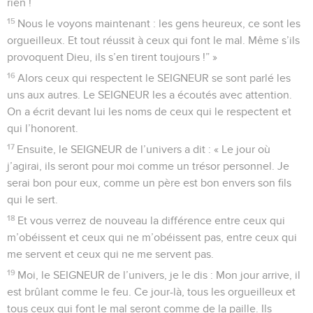
rien !
15
Nous le voyons maintenant : les gens heureux, ce sont les
orgueilleux. Et tout réussit à ceux qui font le mal. Même s’ils
provoquent Dieu, ils s’en tirent toujours !” »
16
Alors ceux qui respectent le SEIGNEUR se sont parlé les
uns aux autres. Le SEIGNEUR les a écoutés avec attention.
On a écrit devant lui les noms de ceux qui le respectent et
qui l’honorent.
17
Ensuite, le SEIGNEUR de l’univers a dit : « Le jour où
j’agirai, ils seront pour moi comme un trésor personnel. Je
serai bon pour eux, comme un père est bon envers son fils
qui le sert.
18
Et vous verrez de nouveau la différence entre ceux qui
m’obéissent et ceux qui ne m’obéissent pas, entre ceux qui
me servent et ceux qui ne me servent pas.
19
Moi, le SEIGNEUR de l’univers, je le dis : Mon jour arrive, il
est brûlant comme le feu. Ce jour-là, tous les orgueilleux et
tous ceux qui font le mal seront comme de la paille. Ils