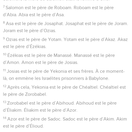
7
Salomon est le père de Roboam. Roboam est le père
d’Abia. Abia est le père d’Asa.
8
Asa est le père de Josaphat. Josaphat est le père de Joram.
Joram est le père d’Ozias.
9
Ozias est le père de Yotam. Yotam est le père d’Akaz. Akaz
est le père d’Ézékias.
10
Ézékias est le père de Manassé. Manassé est le père
d’Amon. Amon est le père de Josias.
11
Josias est le père de Yekonia et ses frères. À ce moment-
là, on emmène les Israélites prisonniers à Babylone.
12
Après cela, Yekonia est le père de Chéaltiel. Chéaltiel est
le père de Zorobabel.
13
Zorobabel est le père d’Abihoud. Abihoud est le père
d’Éliakim. Éliakim est le père d’Azor.
14
Azor est le père de Sadoc. Sadoc est le père d’Akim. Akim
est le père d’Élioud.