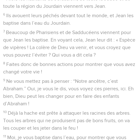
toute la région du Jourdain viennent vers Jean.
6
Ils avouent leurs péchés devant tout le monde, et Jean les
baptise dans l’eau du Jourdain.
7
Beaucoup de Pharisiens et de Sadducéens viennent pour
que Jean les baptise. En voyant cela, Jean leur dit : « Espèce
de vipères ! La colère de Dieu va venir, et vous croyez que
vous pouvez l’éviter ? Qui vous a dit cela ?
8
Faites donc de bonnes actions pour montrer que vous avez
changé votre vie !
9
Ne vous mettez pas à penser : “Notre ancêtre, c’est
Abraham.” Oui, je vous le dis, vous voyez ces pierres, ici. Eh
bien, Dieu peut les changer pour en faire des enfants
d’Abraham !
10
Déjà la hache est prête à attaquer les racines des arbres.
Tous les arbres qui ne produisent pas de bons fruits, on va
les couper et les jeter dans le feu !
11
Moi, je vous baptise dans l’eau, pour montrer que vous