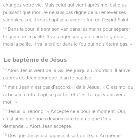
changez votre vie. Mais celui qui vient après moi est plus
puissant que moi. Je ne suis pas digne de lui enlever ses
sandales. Lui, il vous baptisera avec le feu de l’Esprit Saint.
12
Dans la cour, il tient son van dans les mains pour séparer
le grain de la paille. Il va ranger son grain dans le grenier,
mais la paille, il va la brûler dans le feu qui ne s’éteint pas. »
Le baptême de Jésus
13
Alors Jésus vient de la Galilée jusqu’au Jourdain. Il arrive
auprès de Jean pour que Jean le baptise,
14
mais Jean n’est pas d’accord. Il dit à Jésus : « C’est moi qui
ai besoin d’être baptisé par toi, et c’est toi qui viens vers
moi ! »
15
Jésus lui répond : « Accepte cela pour le moment. Oui,
c’est ainsi que nous devons faire tout ce que Dieu
demande. » Alors Jean accepte.
16
Dès que Jésus est baptisé, il sort de l’eau. Au même