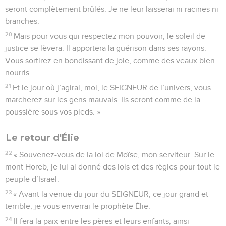
seront complètement brûlés. Je ne leur laisserai ni racines ni
branches.
20
Mais pour vous qui respectez mon pouvoir, le soleil de
justice se lèvera. Il apportera la guérison dans ses rayons.
Vous sortirez en bondissant de joie, comme des veaux bien
nourris.
21
Et le jour où j’agirai, moi, le SEIGNEUR de l’univers, vous
marcherez sur les gens mauvais. Ils seront comme de la
poussière sous vos pieds. »
Le retour d'Élie
22
« Souvenez-vous de la loi de Moïse, mon serviteur. Sur le
mont Horeb, je lui ai donné des lois et des règles pour tout le
peuple d’Israël.
23
« Avant la venue du jour du SEIGNEUR, ce jour grand et
terrible, je vous enverrai le prophète Élie.
24
Il fera la paix entre les pères et leurs enfants, ainsi