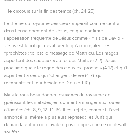
—le discours sur la fin des temps (ch. 24-25).
Le thème du royaume des cieux apparaît comme central
dans l’enseignement de Jésus, ce que confirme
l’appellation fréquente de Jésus comme « *Fils de David ».
Jésus est le roi qui devait venir, qu’annonçaient les
*prophètes : tel est le message de Matthieu. Les mages
apportent des cadeaux « au roi des *Juifs » (2.2). Jésus
proclame que « le règne des cieux est proche » (4.17) et qu’il
appartient à ceux qui *changent de vie (4.7), qui
reconnaissent leur besoin de Dieu (5.1-10).
Mais le roi a beau donner les signes du royaume en
guérissant les malades, en donnant à manger aux foules
affamées (ch. 8, 9, 12, 14-15), il est rejeté, comme il l’avait
annoncé lui-même à plusieurs reprises : les Juifs qui
demandaient un roi n’avaient pas compris que ce roi devait
souffrir.