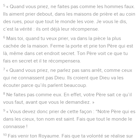
5
« Quand vous priez, ne faites pas comme les hommes faux.
Ils aiment prier debout, dans les maisons de prière et au coin
des rues, pour que tout le monde les voie. Je vous le dis,
c’est la vérité : ils ont déjà leur récompense.
6
Mais toi, quand tu veux prier, va dans la pièce la plus
cachée de la maison. Ferme la porte et prie ton Père qui est
là, même dans cet endroit secret. Ton Père voit ce que tu
fais en secret et il te récompensera.
7
« Quand vous priez, ne parlez pas sans arrêt, comme ceux
qui ne connaissent pas Dieu. Ils croient que Dieu va les
écouter parce qu’ils parlent beaucoup.
8
Ne faites pas comme eux. En effet, votre Père sait ce qu’il
vous faut, avant que vous le demandiez. »
9
« Vous devez donc prier de cette façon : “Notre Père qui es
dans les cieux, ton nom est saint. Fais que tout le monde le
connaisse !
10
Fais venir ton Royaume. Fais que ta volonté se réalise sur