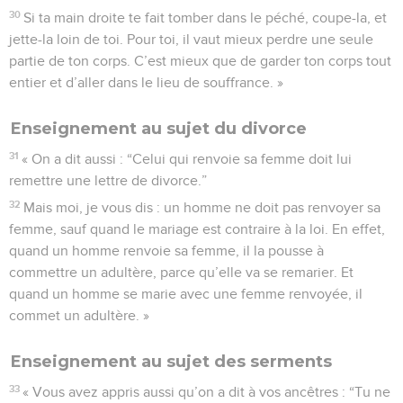
30
Si ta main droite te fait tomber dans le péché, coupe-la, et
jette-la loin de toi. Pour toi, il vaut mieux perdre une seule
partie de ton corps. C’est mieux que de garder ton corps tout
entier et d’aller dans le lieu de souffrance. »
Enseignement au sujet du divorce
31
« On a dit aussi : “Celui qui renvoie sa femme doit lui
remettre une lettre de divorce.”
32
Mais moi, je vous dis : un homme ne doit pas renvoyer sa
femme, sauf quand le mariage est contraire à la loi. En effet,
quand un homme renvoie sa femme, il la pousse à
commettre un adultère, parce qu’elle va se remarier. Et
quand un homme se marie avec une femme renvoyée, il
commet un adultère. »
Enseignement au sujet des serments
33
« Vous avez appris aussi qu’on a dit à vos ancêtres : “Tu ne