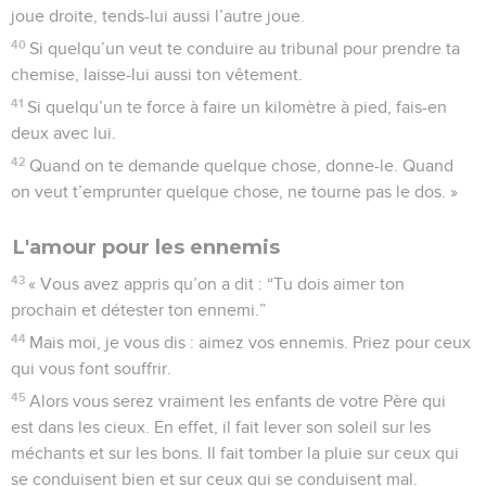
joue droite, tends-lui aussi l’autre joue.
40
Si quelqu’un veut te conduire au tribunal pour prendre ta
chemise, laisse-lui aussi ton vêtement.
41
Si quelqu’un te force à faire un kilomètre à pied, fais-en
deux avec lui.
42
Quand on te demande quelque chose, donne-le. Quand
on veut t’emprunter quelque chose, ne tourne pas le dos. »
L'amour pour les ennemis
43
« Vous avez appris qu’on a dit : “Tu dois aimer ton
prochain et détester ton ennemi.”
44
Mais moi, je vous dis : aimez vos ennemis. Priez pour ceux
qui vous font souffrir.
45
Alors vous serez vraiment les enfants de votre Père qui
est dans les cieux. En effet, il fait lever son soleil sur les
méchants et sur les bons. Il fait tomber la pluie sur ceux qui
se conduisent bien et sur ceux qui se conduisent mal.