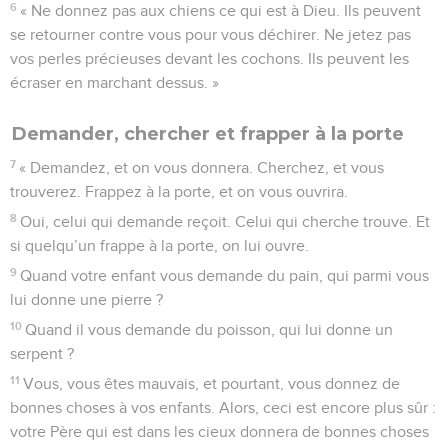
6
« Ne donnez pas aux chiens ce qui est à Dieu. Ils peuvent
se retourner contre vous pour vous déchirer. Ne jetez pas
vos perles précieuses devant les cochons. Ils peuvent les
écraser en marchant dessus. »
Demander, chercher et frapper à la porte
7
« Demandez, et on vous donnera. Cherchez, et vous
trouverez. Frappez à la porte, et on vous ouvrira.
8
Oui, celui qui demande reçoit. Celui qui cherche trouve. Et
si quelqu’un frappe à la porte, on lui ouvre.
9
Quand votre enfant vous demande du pain, qui parmi vous
lui donne une pierre ?
10
Quand il vous demande du poisson, qui lui donne un
serpent ?
11
Vous, vous êtes mauvais, et pourtant, vous donnez de
bonnes choses à vos enfants. Alors, ceci est encore plus sûr :
votre Père qui est dans les cieux donnera de bonnes choses