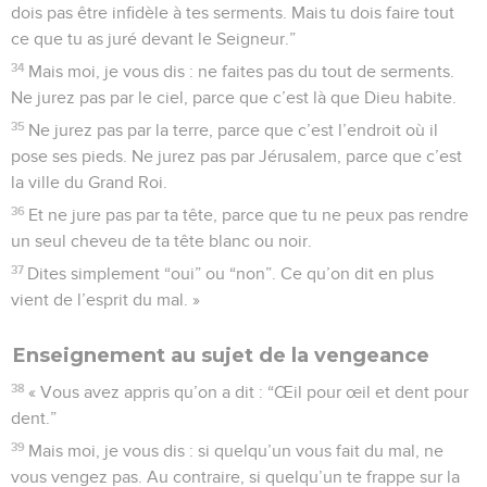
dois pas être infidèle à tes serments. Mais tu dois faire tout
ce que tu as juré devant le Seigneur.”
34
Mais moi, je vous dis : ne faites pas du tout de serments.
Ne jurez pas par le ciel, parce que c’est là que Dieu habite.
35
Ne jurez pas par la terre, parce que c’est l’endroit où il
pose ses pieds. Ne jurez pas par Jérusalem, parce que c’est
la ville du Grand Roi.
36
Et ne jure pas par ta tête, parce que tu ne peux pas rendre
un seul cheveu de ta tête blanc ou noir.
37
Dites simplement “oui” ou “non”. Ce qu’on dit en plus
vient de l’esprit du mal. »
Enseignement au sujet de la vengeance
38
« Vous avez appris qu’on a dit : “Œil pour œil et dent pour
dent.”
39
Mais moi, je vous dis : si quelqu’un vous fait du mal, ne
vous vengez pas. Au contraire, si quelqu’un te frappe sur la