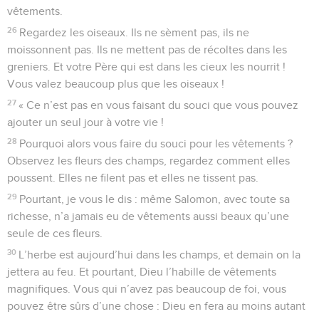
vêtements.
26
Regardez les oiseaux. Ils ne sèment pas, ils ne
moissonnent pas. Ils ne mettent pas de récoltes dans les
greniers. Et votre Père qui est dans les cieux les nourrit !
Vous valez beaucoup plus que les oiseaux !
27
« Ce n’est pas en vous faisant du souci que vous pouvez
ajouter un seul jour à votre vie !
28
Pourquoi alors vous faire du souci pour les vêtements ?
Observez les fleurs des champs, regardez comment elles
poussent. Elles ne filent pas et elles ne tissent pas.
29
Pourtant, je vous le dis : même Salomon, avec toute sa
richesse, n’a jamais eu de vêtements aussi beaux qu’une
seule de ces fleurs.
30
L’herbe est aujourd’hui dans les champs, et demain on la
jettera au feu. Et pourtant, Dieu l’habille de vêtements
magnifiques. Vous qui n’avez pas beaucoup de foi, vous
pouvez être sûrs d’une chose : Dieu en fera au moins autant