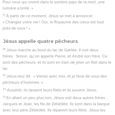
Pour ceux qui vivent dans le sombre pays de la mort, une
lumière a brillé. »
17
À partir de ce moment, Jésus se met à annoncer :
« Changez votre vie ! Oui, le Royaume des cieux est tout
près de vous ! »
Jésus appelle quatre pêcheurs
18
Jésus marche au bord du lac de Galilée. Il voit deux
frères : Simon, qu’on appelle Pierre, et André son frère. Ce
sont des pêcheurs, et ils sont en train de jeter un filet dans le
lac.
19
Jésus leur dit : « Venez avec moi, et je ferai de vous des
pêcheurs d’hommes. »
20
Aussitôt, ils laissent leurs filets et ils suivent Jésus.
21
En allant un peu plus loin, Jésus voit deux autres frères :
Jacques et Jean, les fils de Zébédée. Ils sont dans la barque
avec leur père Zébédée. Ils réparent leurs filets. Jésus les