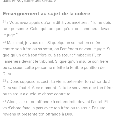
dans le Royaume des cieux. »
Enseignement au sujet de la colère
21
« Vous avez appris qu’on a dit à vos ancêtres : “Tu ne dois
tuer personne. Celui qui tue quelqu’un, on l’amènera devant
le juge.”
22
Mais moi, je vous dis : Si quelqu’un se met en colère
contre son frère ou sa sœur, on l’amènera devant le juge. Si
quelqu’un dit à son frère ou à sa sœur : “Imbécile !”, on
l’amènera devant le tribunal. Si quelqu’un insulte son frère
ou sa sœur, cette personne mérite la terrible punition de
Dieu.
23
« Donc supposons ceci : tu viens présenter ton offrande à
Dieu sur l’autel. À ce moment-là, tu te souviens que ton frère
ou ta sœur a quelque chose contre toi.
24
Alors, laisse ton offrande à cet endroit, devant l’autel. Et
va d’abord faire la paix avec ton frère ou ta sœur. Ensuite,
reviens et présente ton offrande à Dieu.