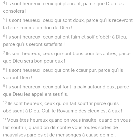
4
Ils sont heureux, ceux qui pleurent, parce que Dieu les
consolera !
5
Ils sont heureux, ceux qui sont doux, parce qu’ils recevront
la terre comme un don de Dieu !
6
Ils sont heureux, ceux qui ont faim et soif d’obéir à Dieu,
parce qu’ils seront satisfaits !
7
Ils sont heureux, ceux qui sont bons pour les autres, parce
que Dieu sera bon pour eux !
8
Ils sont heureux, ceux qui ont le cœur pur, parce qu’ils
verront Dieu !
9
Ils sont heureux, ceux qui font la paix autour d’eux, parce
que Dieu les appellera ses fils.
10
Ils sont heureux, ceux qu’on fait souffrir parce qu’ils
obéissent à Dieu. Oui, le Royaume des cieux est à eux !
11
Vous êtes heureux quand on vous insulte, quand on vous
fait souffrir, quand on dit contre vous toutes sortes de
mauvaises paroles et de mensonges à cause de moi.