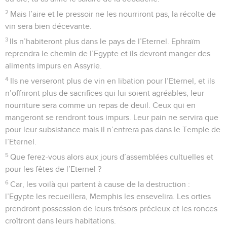
2
Mais l’aire et le pressoir ne les nourriront pas, la récolte de
vin sera bien décevante.
3
Ils n’habiteront plus dans le pays de l’Eternel. Ephraïm
reprendra le chemin de l’Egypte et ils devront manger des
aliments impurs en Assyrie.
4
Ils ne verseront plus de vin en libation pour l’Eternel, et ils
n’offriront plus de sacrifices qui lui soient agréables, leur
nourriture sera comme un repas de deuil. Ceux qui en
mangeront se rendront tous impurs. Leur pain ne servira que
pour leur subsistance mais il n’entrera pas dans le Temple de
l’Eternel.
5
Que ferez-vous alors aux jours d’assemblées cultuelles et
pour les fêtes de l’Eternel ?
6
Car, les voilà qui partent à cause de la destruction :
l’Egypte les recueillera, Memphis les ensevelira. Les orties
prendront possession de leurs trésors précieux et les ronces
croîtront dans leurs habitations.