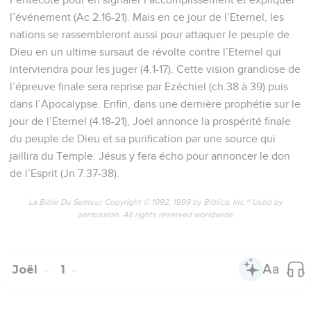
l’événement (Ac 2.16-21). Mais en ce jour de l’Eternel, les
nations se rassembleront aussi pour attaquer le peuple de
Dieu en un ultime sursaut de révolte contre l’Eternel qui
interviendra pour les juger (4.1-17). Cette vision grandiose de
l’épreuve finale sera reprise par Ezéchiel (ch.38 à 39) puis
dans l’Apocalypse. Enfin, dans une dernière prophétie sur le
jour de l’Eternel (4.18-21), Joël annonce la prospérité finale
du peuple de Dieu et sa purification par une source qui
jaillira du Temple. Jésus y fera écho pour annoncer le don
de l’Esprit (Jn 7.37-38).
La Bible Du Semeur Copyright © 1992, 1999 by Biblica, Inc.® Used by
permission. All rights reserved worldwide.
Joël
1