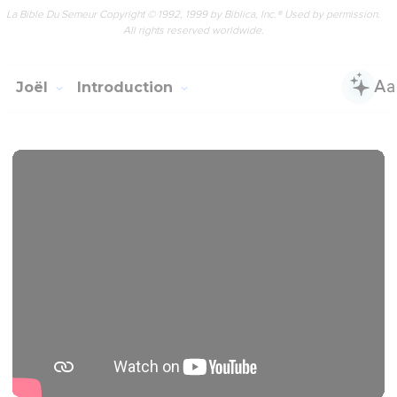
La Bible Du Semeur Copyright © 1992, 1999 by Biblica, Inc.® Used by permission.
All rights reserved worldwide.
Joël
Introduction