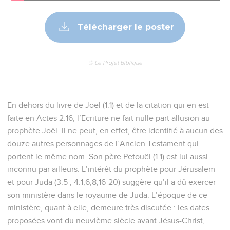
Télécharger le poster
© Le Projet Biblique
En dehors du livre de Joël (1.1) et de la citation qui en est
faite en Actes 2.16, l’Ecriture ne fait nulle part allusion au
prophète Joël. Il ne peut, en effet, être identifié à aucun des
douze autres personnages de l’Ancien Testament qui
portent le même nom. Son père Petouël (1.1) est lui aussi
inconnu par ailleurs. L’intérêt du prophète pour Jérusalem
et pour Juda (3.5 ; 4.1,6,8,16-20) suggère qu’il a dû exercer
son ministère dans le royaume de Juda. L’époque de ce
ministère, quant à elle, demeure très discutée : les dates
proposées vont du neuvième siècle avant Jésus-Christ,