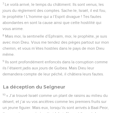
7
Le voilà arrivé, le temps du châtiment. Ils sont venus, les
jours du règlement des comptes. Sache-le, Israël, il est fou,
le prophète ! L’homme qui a l’Esprit divague ! Tes fautes
abondantes en sont la cause ainsi que cette hostilité qui
vous anime.
8
Mais moi, la sentinelle d’Ephraïm, moi, le prophète, je suis
avec mon Dieu. Vous me tendez des pièges partout sur mon
chemin, et vous m’êtes hostiles dans le pays de mon Dieu
même.
9
Ils sont profondément enfoncés dans la corruption comme
ils l’étaient jadis aux jours de Guibea. Mais Dieu leur
demandera compte de leur péché, il châtiera leurs fautes.
La déception du Seigneur
10
« J’ai trouvé Israël comme un plant de raisins au milieu du
désert, et j’ai vu vos ancêtres comme les premiers fruits sur
un jeune figuier. Mais eux, lorsqu’ils sont arrivés à Baal-Peor,