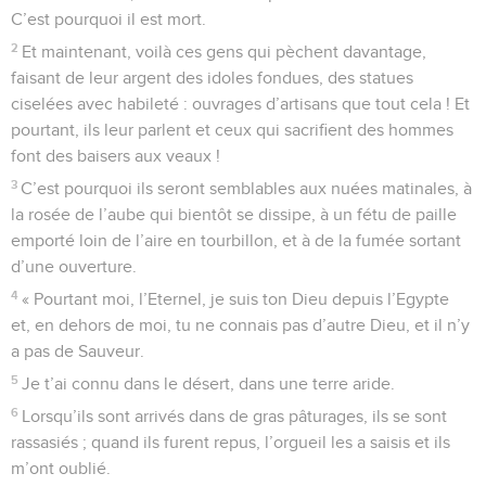
C’est pourquoi il est mort.
2
Et maintenant, voilà ces gens qui pèchent davantage,
faisant de leur argent des idoles fondues, des statues
ciselées avec habileté : ouvrages d’artisans que tout cela ! Et
pourtant, ils leur parlent et ceux qui sacrifient des hommes
font des baisers aux veaux !
3
C’est pourquoi ils seront semblables aux nuées matinales, à
la rosée de l’aube qui bientôt se dissipe, à un fétu de paille
emporté loin de l’aire en tourbillon, et à de la fumée sortant
d’une ouverture.
4
« Pourtant moi, l’Eternel, je suis ton Dieu depuis l’Egypte
et, en dehors de moi, tu ne connais pas d’autre Dieu, et il n’y
a pas de Sauveur.
5
Je t’ai connu dans le désert, dans une terre aride.
6
Lorsqu’ils sont arrivés dans de gras pâturages, ils se sont
rassasiés ; quand ils furent repus, l’orgueil les a saisis et ils
m’ont oublié.