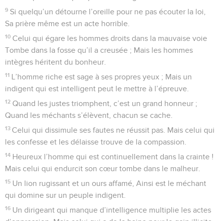
9
Si quelqu’un détourne l’oreille pour ne pas écouter la loi,
Sa prière même est un acte horrible.
10
Celui qui égare les hommes droits dans la mauvaise voie
Tombe dans la fosse qu’il a creusée ; Mais les hommes
intègres héritent du bonheur.
11
L’homme riche est sage à ses propres yeux ; Mais un
indigent qui est intelligent peut le mettre à l’épreuve.
12
Quand les justes triomphent, c’est un grand honneur ;
Quand les méchants s’élèvent, chacun se cache.
13
Celui qui dissimule ses fautes ne réussit pas. Mais celui qui
les confesse et les délaisse trouve de la compassion.
14
Heureux l’homme qui est continuellement dans la crainte !
Mais celui qui endurcit son cœur tombe dans le malheur.
15
Un lion rugissant et un ours affamé, Ainsi est le méchant
qui domine sur un peuple indigent.
16
Un dirigeant qui manque d’intelligence multiplie les actes