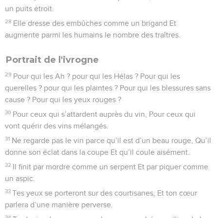
un puits étroit.
28
Elle dresse des embûches comme un brigand Et
augmente parmi les humains le nombre des traîtres.
Portrait de l'ivrogne
29
Pour qui les Ah ? pour qui les Hélas ? Pour qui les
querelles ? pour qui les plaintes ? Pour qui les blessures sans
cause ? Pour qui les yeux rouges ?
30
Pour ceux qui s’attardent auprès du vin, Pour ceux qui
vont quérir des vins mélangés.
31
Ne regarde pas le vin parce qu’il est d’un beau rouge, Qu’il
donne son éclat dans la coupe Et qu’il coule aisément.
32
Il finit par mordre comme un serpent Et par piquer comme
un aspic.
33
Tes yeux se porteront sur des courtisanes, Et ton cœur
parlera d’une manière perverse.
34