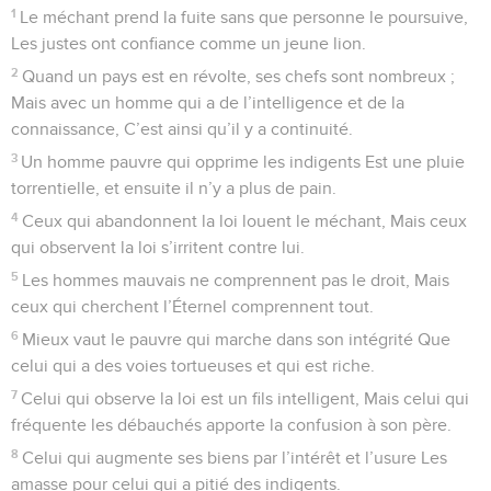
1
Le méchant prend la fuite sans que personne le poursuive,
Les justes ont confiance comme un jeune lion.
2
Quand un pays est en révolte, ses chefs sont nombreux ;
Mais avec un homme qui a de l’intelligence et de la
connaissance, C’est ainsi qu’il y a continuité.
3
Un homme pauvre qui opprime les indigents Est une pluie
torrentielle, et ensuite il n’y a plus de pain.
4
Ceux qui abandonnent la loi louent le méchant, Mais ceux
qui observent la loi s’irritent contre lui.
5
Les hommes mauvais ne comprennent pas le droit, Mais
ceux qui cherchent l’Éternel comprennent tout.
6
Mieux vaut le pauvre qui marche dans son intégrité Que
celui qui a des voies tortueuses et qui est riche.
7
Celui qui observe la loi est un fils intelligent, Mais celui qui
fréquente les débauchés apporte la confusion à son père.
8
Celui qui augmente ses biens par l’intérêt et l’usure Les
amasse pour celui qui a pitié des indigents.