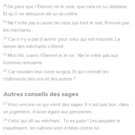
18
De peur que l’Éternel ne le voie, que cela ne lui déplaise,
Et qu’il ne détourne de lui sa colère.
19
Ne t’irrite pas à cause de ceux qui font le mal, N’envie pas
les méchants ;
20
Car il n’y a pas d’avenir pour celui qui est mauvais, La
lampe des méchants s’éteint.
21
Mon fils, crains l’Éternel et le roi ; Ne te mêle pas aux
hommes remuants :
22
Car soudain leur ruine surgira, Et qui connaît les
châtiments des uns et des autres ?
Autres conseils des sages
23
Voici encore ce qui vient des sages. Il n’est pas bon, dans
un jugement, d’avoir égard aux personnes.
24
Celui qui dit au méchant : Tu es juste ! Les peuples le
maudissent, les nations sont irritées contre lui.