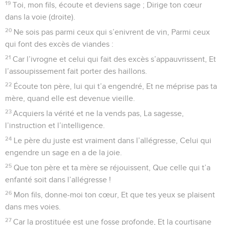
19
Toi, mon fils, écoute et deviens sage ; Dirige ton cœur
dans la voie (droite).
20
Ne sois pas parmi ceux qui s’enivrent de vin, Parmi ceux
qui font des excès de viandes :
21
Car l’ivrogne et celui qui fait des excès s’appauvrissent, Et
l’assoupissement fait porter des haillons.
22
Écoute ton père, lui qui t’a engendré, Et ne méprise pas ta
mère, quand elle est devenue vieille.
23
Acquiers la vérité et ne la vends pas, La sagesse,
l’instruction et l’intelligence.
24
Le père du juste est vraiment dans l’allégresse, Celui qui
engendre un sage en a de la joie.
25
Que ton père et ta mère se réjouissent, Que celle qui t’a
enfanté soit dans l’allégresse !
26
Mon fils, donne-moi ton cœur, Et que tes yeux se plaisent
dans mes voies.
27
Car la prostituée est une fosse profonde, Et la courtisane