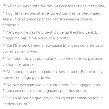
20
Ne t’ai-je pas écrit trois fois Des conseils et des réflexions,
21
Pour te faire connaître ce qui est sûr, des paroles vraies,
Afin que tu répondes par des paroles vraies à celui qui
t’envoie ?
22
Ne dépouille pas l’indigent, parce qu’il est indigent, Et
n’opprime pas le malheureux à la porte ;
23
Car l’Éternel défendra leur cause Et privera de la vie ceux
qui les auront privés.
24
Ne fréquente pas quelqu’un de coléreux, Ne va pas avec
un homme furieux,
25
De peur que tu ne t’habitues à ses sentiers, Et que tu n’y
trouves un piège pour ta vie.
26
Ne sois pas parmi ceux qui prennent des engagements,
Parmi ceux qui se portent garants pour des dettes ;
27
Si tu n’as pas de quoi payer, Pourquoi prendrait-on ton lit
de dessous toi ?