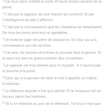
2
Car leur cœur médite la ruine, Et leurs lèvres causent de la
peine.
3
C’est par la sagesse qu’une maison se construit, Et par
l’intelligence qu’elle s’affermit ;
4
C’est par la connaissance que les chambres se remplissent
De tous les biens précieux et agréables.
5
Un homme sage est plein de puissance, Et celui qui a la
connaissance accroît sa force.
6
Car avec de bonnes directives tu pourras faire la guerre, Et
le salut est dans le grand nombre des conseillers.
7
La sagesse est trop élevée pour le stupide ; Il n’ouvrira pas
la bouche à la porte.
8
Celui qui a la pensée de faire le mal S’appelle un maître
d’infamies.
9
La réflexion stupide n’est que péché, Et le moqueur est en
horreur parmi les hommes.
10
Si tu te relâches au jour de la détresse, Ta force n’est que