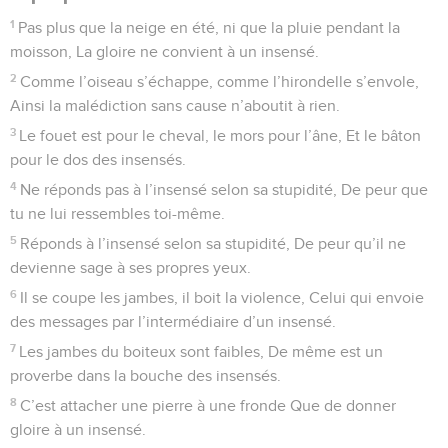
1
Pas plus que la neige en été, ni que la pluie pendant la
moisson, La gloire ne convient à un insensé.
2
Comme l’oiseau s’échappe, comme l’hirondelle s’envole,
Ainsi la malédiction sans cause n’aboutit à rien.
3
Le fouet est pour le cheval, le mors pour l’âne, Et le bâton
pour le dos des insensés.
4
Ne réponds pas à l’insensé selon sa stupidité, De peur que
tu ne lui ressembles toi-même.
5
Réponds à l’insensé selon sa stupidité, De peur qu’il ne
devienne sage à ses propres yeux.
6
Il se coupe les jambes, il boit la violence, Celui qui envoie
des messages par l’intermédiaire d’un insensé.
7
Les jambes du boiteux sont faibles, De même est un
proverbe dans la bouche des insensés.
8
C’est attacher une pierre à une fronde Que de donner
gloire à un insensé.