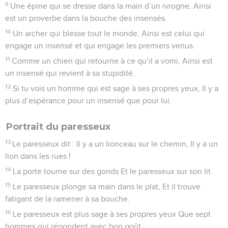
9
Une épine qui se dresse dans la main d’un ivrogne, Ainsi
est un proverbe dans la bouche des insensés.
10
Un archer qui blesse tout le monde, Ainsi est celui qui
engage un insensé et qui engage les premiers venus.
11
Comme un chien qui retourne à ce qu’il a vomi, Ainsi est
un insensé qui revient à sa stupidité.
12
Si tu vois un homme qui est sage à ses propres yeux, Il y a
plus d’espérance pour un insensé que pour lui.
Portrait du paresseux
13
Le paresseux dit : Il y a un lionceau sur le chemin, Il y a un
lion dans les rues !
14
La porte tourne sur des gonds Et le paresseux sur son lit.
15
Le paresseux plonge sa main dans le plat, Et il trouve
fatigant de la ramener à sa bouche.
16
Le paresseux est plus sage à ses propres yeux Que sept
hommes qui répondent avec bon goût.