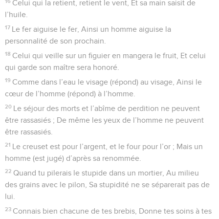
16
Celui qui la retient, retient le vent, Et sa main saisit de
l’huile.
17
Le fer aiguise le fer, Ainsi un homme aiguise la
personnalité de son prochain.
18
Celui qui veille sur un figuier en mangera le fruit, Et celui
qui garde son maître sera honoré.
19
Comme dans l’eau le visage (répond) au visage, Ainsi le
cœur de l’homme (répond) à l’homme.
20
Le séjour des morts et l’abîme de perdition ne peuvent
être rassasiés ; De même les yeux de l’homme ne peuvent
être rassasiés.
21
Le creuset est pour l’argent, et le four pour l’or ; Mais un
homme (est jugé) d’après sa renommée.
22
Quand tu pilerais le stupide dans un mortier, Au milieu
des grains avec le pilon, Sa stupidité ne se séparerait pas de
lui.
23
Connais bien chacune de tes brebis, Donne tes soins à tes