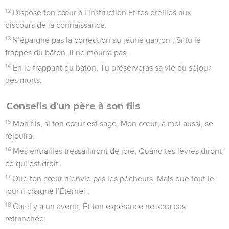
12
Dispose ton cœur à l’instruction Et tes oreilles aux
discours de la connaissance.
13
N’épargne pas la correction au jeune garçon ; Si tu le
frappes du bâton, il ne mourra pas.
14
En le frappant du bâton, Tu préserveras sa vie du séjour
des morts.
Conseils d'un père à son fils
15
Mon fils, si ton cœur est sage, Mon cœur, à moi aussi, se
réjouira.
16
Mes entrailles tressailliront de joie, Quand tes lèvres diront
ce qui est droit.
17
Que ton cœur n’envie pas les pécheurs, Mais que tout le
jour il craigne l’Éternel ;
18
Car il y a un avenir, Et ton espérance ne sera pas
retranchée.