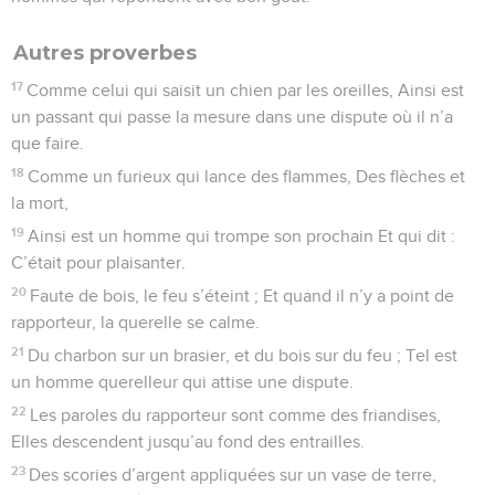
Autres proverbes
17
Comme celui qui saisit un chien par les oreilles, Ainsi est
un passant qui passe la mesure dans une dispute où il n’a
que faire.
18
Comme un furieux qui lance des flammes, Des flèches et
la mort,
19
Ainsi est un homme qui trompe son prochain Et qui dit :
C’était pour plaisanter.
20
Faute de bois, le feu s’éteint ; Et quand il n’y a point de
rapporteur, la querelle se calme.
21
Du charbon sur un brasier, et du bois sur du feu ; Tel est
un homme querelleur qui attise une dispute.
22
Les paroles du rapporteur sont comme des friandises,
Elles descendent jusqu’au fond des entrailles.
23
Des scories d’argent appliquées sur un vase de terre,