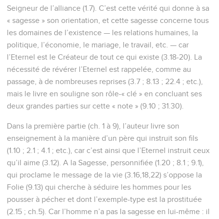
Seigneur de l’alliance (1.7). C’est cette vérité qui donne à sa
« sagesse » son orientation, et cette sagesse concerne tous
les domaines de l’existence — les relations humaines, la
politique, l’économie, le mariage, le travail, etc. — car
l’Eternel est le Créateur de tout ce qui existe (3.18-20). La
nécessité de révérer l’Eternel est rappelée, comme au
passage, à de nombreuses reprises (3.7 ; 8.13 ; 22.4 ; etc.),
mais le livre en souligne son rôle-« clé » en concluant ses
deux grandes parties sur cette « note » (9.10 ; 31.30).
Dans la première partie (ch. 1 à 9), l’auteur livre son
enseignement à la manière d’un père qui instruit son fils
(1.10 ; 2.1 ; 4.1 ; etc.), car c’est ainsi que l’Eternel instruit ceux
qu’il aime (3.12). A la Sagesse, personnifiée (1.20 ; 8.1 ; 9.1),
qui proclame le message de la vie (3.16,18,22) s’oppose la
Folie (9.13) qui cherche à séduire les hommes pour les
pousser à pécher et dont l’exemple-type est la prostituée
(2.15 ; ch.5). Car l’homme n’a pas la sagesse en lui-même : il