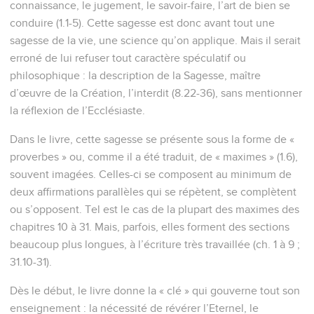
connaissance, le jugement, le savoir-faire, l’art de bien se
conduire (1.1-5). Cette sagesse est donc avant tout une
sagesse de la vie, une science qu’on applique. Mais il serait
erroné de lui refuser tout caractère spéculatif ou
philosophique : la description de la Sagesse, maître
d’œuvre de la Création, l’interdit (8.22-36), sans mentionner
la réflexion de l’Ecclésiaste.
Dans le livre, cette sagesse se présente sous la forme de «
proverbes » ou, comme il a été traduit, de « maximes » (1.6),
souvent imagées. Celles-ci se composent au minimum de
deux affirmations parallèles qui se répètent, se complètent
ou s’opposent. Tel est le cas de la plupart des maximes des
chapitres 10 à 31. Mais, parfois, elles forment des sections
beaucoup plus longues, à l’écriture très travaillée (ch. 1 à 9 ;
31.10-31).
Dès le début, le livre donne la « clé » qui gouverne tout son
enseignement : la nécessité de révérer l’Eternel, le