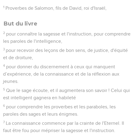
1
Proverbes de Salomon, fils de David, roi d'Israël,
But du livre
2
pour connaître la sagesse et l'instruction, pour comprendre
les paroles de l'intelligence,
3
pour recevoir des leçons de bon sens, de justice, d'équité
et de droiture,
4
pour donner du discernement à ceux qui manquent
d’expérience, de la connaissance et de la réflexion aux
jeunes.
5
Que le sage écoute, et il augmentera son savoir ! Celui qui
est intelligent gagnera en habileté
6
pour comprendre les proverbes et les paraboles, les
paroles des sages et leurs énigmes.
7
La connaissance commence par la crainte de l'Eternel. Il
faut être fou pour mépriser la sagesse et l'instruction.