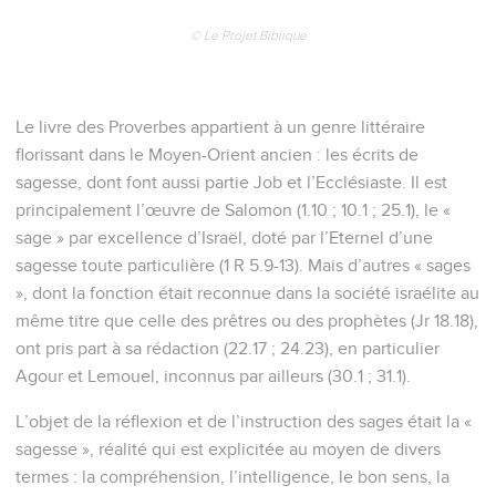
© Le Projet Biblique
Le livre des Proverbes appartient à un genre littéraire
florissant dans le Moyen-Orient ancien : les écrits de
sagesse, dont font aussi partie Job et l’Ecclésiaste. Il est
principalement l’œuvre de Salomon (1.10 ; 10.1 ; 25.1), le «
sage » par excellence d’Israël, doté par l’Eternel d’une
sagesse toute particulière (1 R 5.9-13). Mais d’autres « sages
», dont la fonction était reconnue dans la société israélite au
même titre que celle des prêtres ou des prophètes (Jr 18.18),
ont pris part à sa rédaction (22.17 ; 24.23), en particulier
Agour et Lemouel, inconnus par ailleurs (30.1 ; 31.1).
L’objet de la réflexion et de l’instruction des sages était la «
sagesse », réalité qui est explicitée au moyen de divers
termes : la compréhension, l’intelligence, le bon sens, la