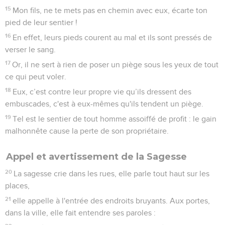
15
Mon fils, ne te mets pas en chemin avec eux, écarte ton
pied de leur sentier !
16
En effet, leurs pieds courent au mal et ils sont pressés de
verser le sang.
17
Or, il ne sert à rien de poser un piège sous les yeux de tout
ce qui peut voler.
18
Eux, c’est contre leur propre vie qu’ils dressent des
embuscades, c'est à eux-mêmes qu'ils tendent un piège.
19
Tel est le sentier de tout homme assoiffé de profit : le gain
malhonnête cause la perte de son propriétaire.
Appel et avertissement de la Sagesse
20
La sagesse crie dans les rues, elle parle tout haut sur les
places,
21
elle appelle à l'entrée des endroits bruyants. Aux portes,
dans la ville, elle fait entendre ses paroles :