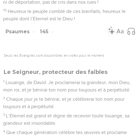
ni de déportation, pas de cris dans nos rues !
15
Heureux le peuple comblé de ces bienfaits, heureux le
peuple dont l’Eternel est le Dieu !
Psaumes
145
Seuls les Évangiles sont disponibles en vidéo pour le moment.
Le Seigneur, protecteur des faibles
1
Louange, de David. Je proclamerai ta grandeur, mon Dieu,
mon roi, et je bénirai ton nom pour toujours et à perpétuité.
2
Chaque jour je te bénirai, et je célébrerai ton nom pour
toujours et à perpétuité.
3
L’Eternel est grand et digne de recevoir toute louange, sa
grandeur est insondable.
4
Que chaque génération célèbre tes œuvres et proclame