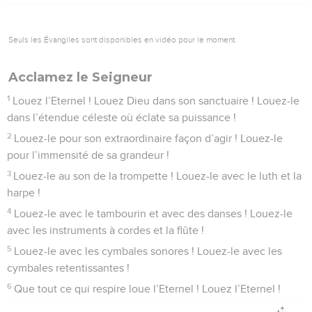
Seuls les Évangiles sont disponibles en vidéo pour le moment.
Acclamez le Seigneur
1
Louez l’Eternel ! Louez Dieu dans son sanctuaire ! Louez-le
dans l’étendue céleste où éclate sa puissance !
2
Louez-le pour son extraordinaire façon d’agir ! Louez-le
pour l’immensité de sa grandeur !
3
Louez-le au son de la trompette ! Louez-le avec le luth et la
harpe !
4
Louez-le avec le tambourin et avec des danses ! Louez-le
avec les instruments à cordes et la flûte !
5
Louez-le avec les cymbales sonores ! Louez-le avec les
cymbales retentissantes !
6
Que tout ce qui respire loue l’Eternel ! Louez l’Eternel !