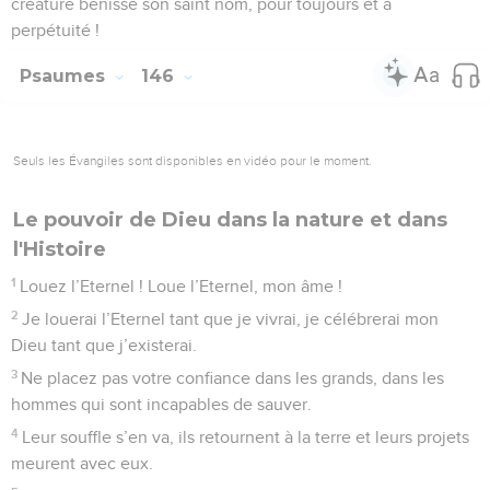
créature bénisse son saint nom, pour toujours et à
perpétuité !
Psaumes
146
Seuls les Évangiles sont disponibles en vidéo pour le moment.
Le pouvoir de Dieu dans la nature et dans
l'Histoire
1
Louez l’Eternel ! Loue l’Eternel, mon âme !
2
Je louerai l’Eternel tant que je vivrai, je célébrerai mon
Dieu tant que j’existerai.
3
Ne placez pas votre confiance dans les grands, dans les
hommes qui sont incapables de sauver.
4
Leur souffle s’en va, ils retournent à la terre et leurs projets
meurent avec eux.