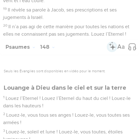
vent et l’eau coule.
19
Il révèle sa parole à Jacob, ses prescriptions et ses
jugements à Israël.
20
Il n’a pas agi de cette manière pour toutes les nations et
elles ne connaissent pas ses jugements. Louez l’Eternel !
Psaumes
148
Seuls les Évangiles sont disponibles en vidéo pour le moment.
Louange à Dieu dans le ciel et sur la terre
1
Louez l’Eternel ! Louez l’Eternel du haut du ciel ! Louez-le
dans les hauteurs !
2
Louez-le, vous tous ses anges ! Louez-le, vous toutes ses
armées !
3
Louez-le, soleil et lune ! Louez-le, vous toutes, étoiles