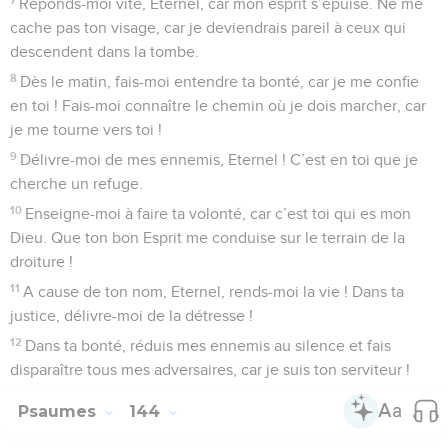
Réponds-moi vite, Eternel, car mon esprit s’épuise. Ne me
cache pas ton visage, car je deviendrais pareil à ceux qui
descendent dans la tombe.
8
Dès le matin, fais-moi entendre ta bonté, car je me confie
en toi ! Fais-moi connaître le chemin où je dois marcher, car
je me tourne vers toi !
9
Délivre-moi de mes ennemis, Eternel ! C’est en toi que je
cherche un refuge.
10
Enseigne-moi à faire ta volonté, car c’est toi qui es mon
Dieu. Que ton bon Esprit me conduise sur le terrain de la
droiture !
11
A cause de ton nom, Eternel, rends-moi la vie ! Dans ta
justice, délivre-moi de la détresse !
12
Dans ta bonté, réduis mes ennemis au silence et fais
disparaître tous mes adversaires, car je suis ton serviteur !
Psaumes
144