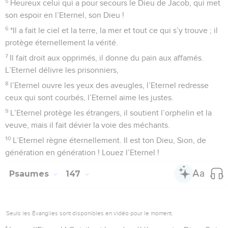
5
Heureux celui qui a pour secours le Dieu de Jacob, qui met
son espoir en l’Eternel, son Dieu !
6
*Il a fait le ciel et la terre, la mer et tout ce qui s’y trouve ; il
protège éternellement la vérité.
7
Il fait droit aux opprimés, il donne du pain aux affamés.
L’Eternel délivre les prisonniers,
8
l’Eternel ouvre les yeux des aveugles, l’Eternel redresse
ceux qui sont courbés, l’Eternel aime les justes.
9
L’Eternel protège les étrangers, il soutient l’orphelin et la
veuve, mais il fait dévier la voie des méchants.
10
L’Eternel règne éternellement. Il est ton Dieu, Sion, de
génération en génération ! Louez l’Eternel !
Psaumes
147
Seuls les Évangiles sont disponibles en vidéo pour le moment.
1