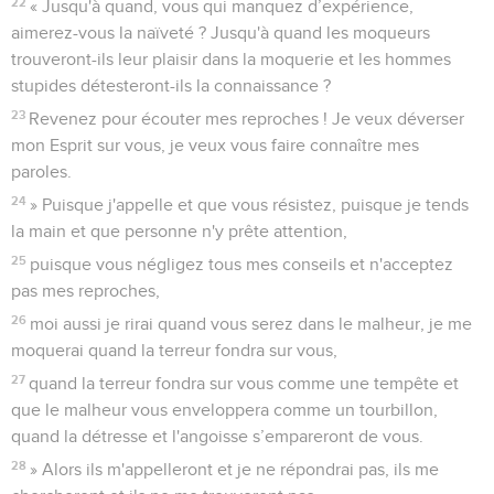
22
« Jusqu'à quand, vous qui manquez d’expérience,
aimerez-vous la naïveté ? Jusqu'à quand les moqueurs
trouveront-ils leur plaisir dans la moquerie et les hommes
stupides détesteront-ils la connaissance ?
23
Revenez pour écouter mes reproches ! Je veux déverser
mon Esprit sur vous, je veux vous faire connaître mes
paroles.
24
» Puisque j'appelle et que vous résistez, puisque je tends
la main et que personne n'y prête attention,
25
puisque vous négligez tous mes conseils et n'acceptez
pas mes reproches,
26
moi aussi je rirai quand vous serez dans le malheur, je me
moquerai quand la terreur fondra sur vous,
27
quand la terreur fondra sur vous comme une tempête et
que le malheur vous enveloppera comme un tourbillon,
quand la détresse et l'angoisse s’empareront de vous.
28
» Alors ils m'appelleront et je ne répondrai pas, ils me