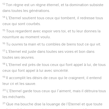
13
Ton règne est un règne éternel, et ta domination subsiste
dans toutes les générations.
14
L’Eternel soutient tous ceux qui tombent, il redresse tous
ceux qui sont courbés.
15
Tous regardent avec espoir vers toi, et tu leur donnes la
nourriture au moment voulu.
16
Tu ouvres ta main et tu combles de biens tout ce qui vit.
17
L’Eternel est juste dans toutes ses voies et bon dans
toutes ses œuvres.
18
L’Eternel est près de tous ceux qui font appel à lui, de tous
ceux qui font appel à lui avec sincérité.
19
Il accomplit les désirs de ceux qui le craignent, il entend
leur cri et les sauve.
20
L’Eternel garde tous ceux qui l’aiment, mais il détruira tous
les méchants.
21
Que ma bouche dise la louange de l’Eternel et que toute