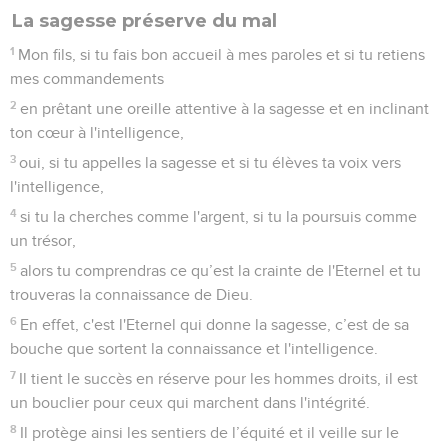
La sagesse préserve du mal
1
Mon fils, si tu fais bon accueil à mes paroles et si tu retiens
mes commandements
2
en prêtant une oreille attentive à la sagesse et en inclinant
ton cœur à l'intelligence,
3
oui, si tu appelles la sagesse et si tu élèves ta voix vers
l'intelligence,
4
si tu la cherches comme l'argent, si tu la poursuis comme
un trésor,
5
alors tu comprendras ce qu’est la crainte de l'Eternel et tu
trouveras la connaissance de Dieu.
6
En effet, c'est l'Eternel qui donne la sagesse, c’est de sa
bouche que sortent la connaissance et l'intelligence.
7
Il tient le succès en réserve pour les hommes droits, il est
un bouclier pour ceux qui marchent dans l'intégrité.
8
Il protège ainsi les sentiers de l’équité et il veille sur le