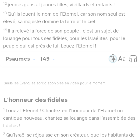
12
jeunes gens et jeunes filles, vieillards et enfants !
13
Qu’ils louent le nom de l’Eternel, car son nom seul est
élevé, sa majesté domine la terre et le ciel.
14
Il a relevé la force de son peuple : c’est un sujet de
louange pour tous ses fidèles, pour les Israélites, pour le
peuple qui est près de lui. Louez l’Eternel !
Psaumes
149
Seuls les Évangiles sont disponibles en vidéo pour le moment.
L'honneur des fidèles
1
Louez l’Eternel ! Chantez en l’honneur de l’Eternel un
cantique nouveau, chantez sa louange dans l’assemblée des
fidèles !
2
Qu’Israël se réjouisse en son créateur, que les habitants de