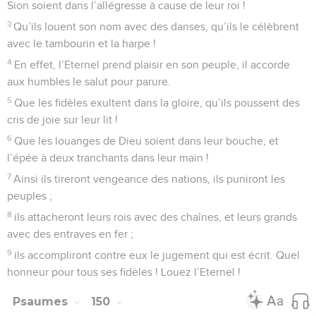
Sion soient dans l’allégresse à cause de leur roi !
3
Qu’ils louent son nom avec des danses, qu’ils le célèbrent
avec le tambourin et la harpe !
4
En effet, l’Eternel prend plaisir en son peuple, il accorde
aux humbles le salut pour parure.
5
Que les fidèles exultent dans la gloire, qu’ils poussent des
cris de joie sur leur lit !
6
Que les louanges de Dieu soient dans leur bouche, et
l’épée à deux tranchants dans leur main !
7
Ainsi ils tireront vengeance des nations, ils puniront les
peuples ;
8
ils attacheront leurs rois avec des chaînes, et leurs grands
avec des entraves en fer ;
9
ils accompliront contre eux le jugement qui est écrit. Quel
honneur pour tous ses fidèles ! Louez l’Eternel !
Psaumes
150