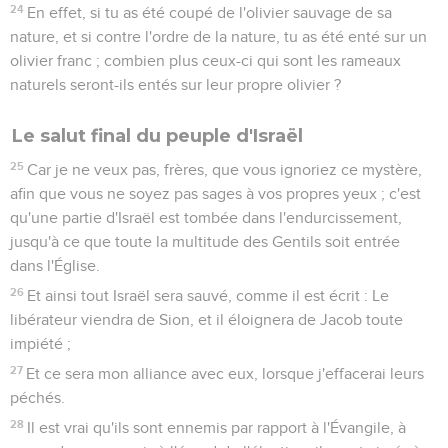
24
En effet, si tu as été coupé de l'olivier sauvage de sa
nature, et si contre l'ordre de la nature, tu as été enté sur un
olivier franc ; combien plus ceux-ci qui sont les rameaux
naturels seront-ils entés sur leur propre olivier ?
Le salut final du peuple d'Israël
25
Car je ne veux pas, frères, que vous ignoriez ce mystère,
afin que vous ne soyez pas sages à vos propres yeux ; c'est
qu'une partie d'Israël est tombée dans l'endurcissement,
jusqu'à ce que toute la multitude des Gentils soit entrée
dans l'Église.
26
Et ainsi tout Israël sera sauvé, comme il est écrit : Le
libérateur viendra de Sion, et il éloignera de Jacob toute
impiété ;
27
Et ce sera mon alliance avec eux, lorsque j'effacerai leurs
péchés.
28
Il est vrai qu'ils sont ennemis par rapport à l'Évangile, à