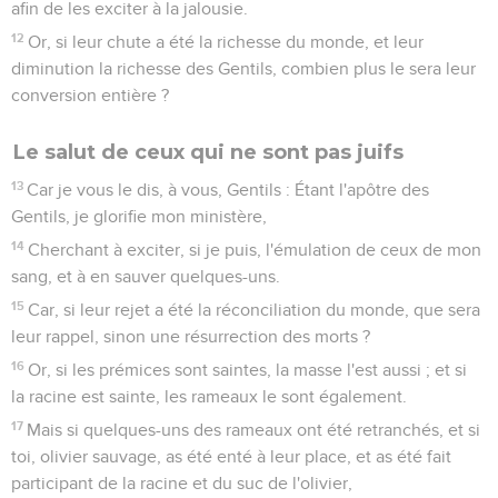
afin de les exciter à la jalousie.
12
Or, si leur chute a été la richesse du monde, et leur
diminution la richesse des Gentils, combien plus le sera leur
conversion entière ?
Le salut de ceux qui ne sont pas juifs
13
Car je vous le dis, à vous, Gentils : Étant l'apôtre des
Gentils, je glorifie mon ministère,
14
Cherchant à exciter, si je puis, l'émulation de ceux de mon
sang, et à en sauver quelques-uns.
15
Car, si leur rejet a été la réconciliation du monde, que sera
leur rappel, sinon une résurrection des morts ?
16
Or, si les prémices sont saintes, la masse l'est aussi ; et si
la racine est sainte, les rameaux le sont également.
17
Mais si quelques-uns des rameaux ont été retranchés, et si
toi, olivier sauvage, as été enté à leur place, et as été fait
participant de la racine et du suc de l'olivier,