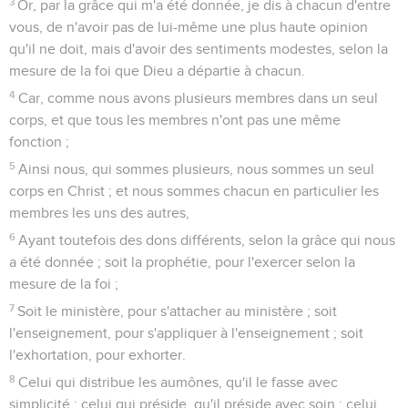
3
Or, par la grâce qui m'a été donnée, je dis à chacun d'entre
vous, de n'avoir pas de lui-même une plus haute opinion
qu'il ne doit, mais d'avoir des sentiments modestes, selon la
mesure de la foi que Dieu a départie à chacun.
4
Car, comme nous avons plusieurs membres dans un seul
corps, et que tous les membres n'ont pas une même
fonction ;
5
Ainsi nous, qui sommes plusieurs, nous sommes un seul
corps en Christ ; et nous sommes chacun en particulier les
membres les uns des autres,
6
Ayant toutefois des dons différents, selon la grâce qui nous
a été donnée ; soit la prophétie, pour l'exercer selon la
mesure de la foi ;
7
Soit le ministère, pour s'attacher au ministère ; soit
l'enseignement, pour s'appliquer à l'enseignement ; soit
l'exhortation, pour exhorter.
8
Celui qui distribue les aumônes, qu'il le fasse avec
simplicité ; celui qui préside, qu'il préside avec soin ; celui