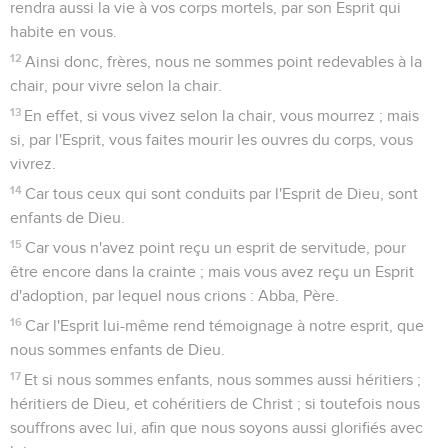
rendra aussi la vie à vos corps mortels, par son Esprit qui
habite en vous.
12
Ainsi donc, frères, nous ne sommes point redevables à la
chair, pour vivre selon la chair.
13
En effet, si vous vivez selon la chair, vous mourrez ; mais
si, par l'Esprit, vous faites mourir les ouvres du corps, vous
vivrez.
14
Car tous ceux qui sont conduits par l'Esprit de Dieu, sont
enfants de Dieu.
15
Car vous n'avez point reçu un esprit de servitude, pour
être encore dans la crainte ; mais vous avez reçu un Esprit
d'adoption, par lequel nous crions : Abba, Père.
16
Car l'Esprit lui-même rend témoignage à notre esprit, que
nous sommes enfants de Dieu.
17
Et si nous sommes enfants, nous sommes aussi héritiers ;
héritiers de Dieu, et cohéritiers de Christ ; si toutefois nous
souffrons avec lui, afin que nous soyons aussi glorifiés avec