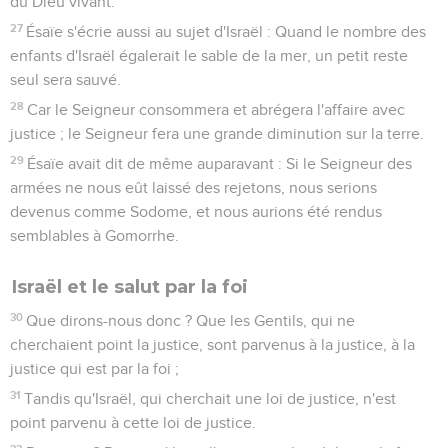
du Dieu vivant.
27
Ésaïe s'écrie aussi au sujet d'Israël : Quand le nombre des
enfants d'Israël égalerait le sable de la mer, un petit reste
seul sera sauvé.
28
Car le Seigneur consommera et abrégera l'affaire avec
justice ; le Seigneur fera une grande diminution sur la terre.
29
Ésaïe avait dit de même auparavant : Si le Seigneur des
armées ne nous eût laissé des rejetons, nous serions
devenus comme Sodome, et nous aurions été rendus
semblables à Gomorrhe.
Israël et le salut par la foi
30
Que dirons-nous donc ? Que les Gentils, qui ne
cherchaient point la justice, sont parvenus à la justice, à la
justice qui est par la foi ;
31
Tandis qu'Israël, qui cherchait une loi de justice, n'est
point parvenu à cette loi de justice.