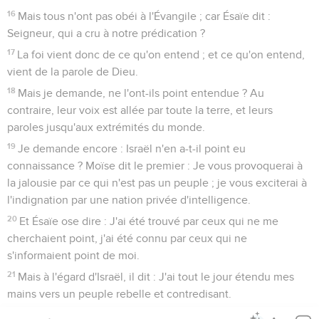
16
Mais tous n'ont pas obéi à l'Évangile ; car Ésaïe dit :
Seigneur, qui a cru à notre prédication ?
17
La foi vient donc de ce qu'on entend ; et ce qu'on entend,
vient de la parole de Dieu.
18
Mais je demande, ne l'ont-ils point entendue ? Au
contraire, leur voix est allée par toute la terre, et leurs
paroles jusqu'aux extrémités du monde.
19
Je demande encore : Israël n'en a-t-il point eu
connaissance ? Moïse dit le premier : Je vous provoquerai à
la jalousie par ce qui n'est pas un peuple ; je vous exciterai à
l'indignation par une nation privée d'intelligence.
20
Et Ésaïe ose dire : J'ai été trouvé par ceux qui ne me
cherchaient point, j'ai été connu par ceux qui ne
s'informaient point de moi.
21
Mais à l'égard d'Israël, il dit : J'ai tout le jour étendu mes
mains vers un peuple rebelle et contredisant.