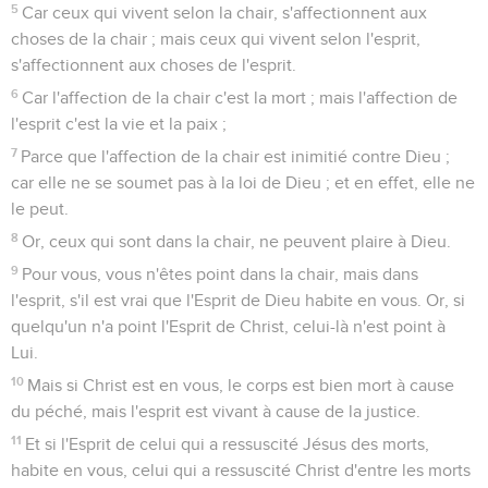
5
Car ceux qui vivent selon la chair, s'affectionnent aux
choses de la chair ; mais ceux qui vivent selon l'esprit,
s'affectionnent aux choses de l'esprit.
6
Car l'affection de la chair c'est la mort ; mais l'affection de
l'esprit c'est la vie et la paix ;
7
Parce que l'affection de la chair est inimitié contre Dieu ;
car elle ne se soumet pas à la loi de Dieu ; et en effet, elle ne
le peut.
8
Or, ceux qui sont dans la chair, ne peuvent plaire à Dieu.
9
Pour vous, vous n'êtes point dans la chair, mais dans
l'esprit, s'il est vrai que l'Esprit de Dieu habite en vous. Or, si
quelqu'un n'a point l'Esprit de Christ, celui-là n'est point à
Lui.
10
Mais si Christ est en vous, le corps est bien mort à cause
du péché, mais l'esprit est vivant à cause de la justice.
11
Et si l'Esprit de celui qui a ressuscité Jésus des morts,
habite en vous, celui qui a ressuscité Christ d'entre les morts