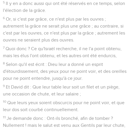
5
Il y en a donc aussi qui ont été réservés en ce temps, selon
l'élection de la grâce.
6
Or, si c'est par grâce, ce n'est plus par les ouvres ;
autrement la grâce ne serait plus une grâce ; au contraire, si
c'est par les ouvres, ce n'est plus par la grâce ; autrement les
ouvres ne seraient plus des ouvres.
7
Quoi donc ? Ce qu'Israël recherche, il ne l'a point obtenu,
mais les élus l'ont obtenu, et les autres ont été endurcis,
8
Selon qu'il est écrit : Dieu leur a donné un esprit
d'étourdissement, des yeux pour ne point voir, et des oreilles
pour ne point entendre, jusqu'à ce jour.
9
Et David dit : Que leur table leur soit un filet et un piège,
une occasion de chute, et leur salaire ;
10
Que leurs yeux soient obscurcis pour ne point voir, et que
leur dos soit courbé continuellement.
11
Je demande donc : Ont-ils bronché, afin de tomber ?
Nullement ! mais le salut est venu aux Gentils par leur chute,