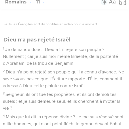
Romains
11
Seuls les Évangiles sont disponibles en vidéo pour le moment.
Dieu n'a pas rejeté Israël
1
Je demande donc : Dieu a-t-il rejeté son peuple ?
Nullement ; car je suis moi-même Israélite, de la postérité
d'Abraham, de la tribu de Benjamin.
2
Dieu n'a point rejeté son peuple qu'il a connu d'avance. Ne
savez-vous pas ce que l'Écriture rapporte d'Élie, comment il
adressa à Dieu cette plainte contre Israël :
3
Seigneur, ils ont tué tes prophètes, et ils ont démoli tes
autels ; et je suis demeuré seul, et ils cherchent à m'ôter la
vie ?
4
Mais que lui dit la réponse divine ? Je me suis réservé sept
mille hommes, qui n'ont point fléchi le genou devant Bahal.