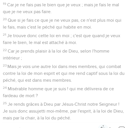
19
Car je ne fais pas le bien que je veux ; mais je fais le mal
que je ne veux pas faire.
20
Que si je fais ce que je ne veux pas, ce n'est plus moi qui
le fais, mais c'est le péché qui habite en moi.
21
Je trouve donc cette loi en moi ; c'est que quand je veux
faire le bien, le mal est attaché à moi.
22
Car je prends plaisir à la loi de Dieu, selon l'homme
intérieur ;
23
Mais je vois une autre loi dans mes membres, qui combat
contre la loi de mon esprit et qui me rend captif sous la loi du
péché, qui est dans mes membres.
24
Misérable homme que je suis ! qui me délivrera de ce
fardeau de mort ?
25
Je rends grâces à Dieu par Jésus-Christ notre Seigneur !
Je suis donc assujetti moi-même, par l'esprit, à la loi de Dieu,
mais par la chair, à la loi du péché.