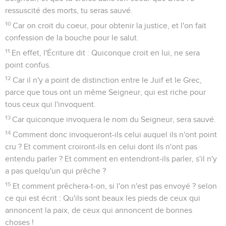
ressuscité des morts, tu seras sauvé.
10
Car on croit du coeur, pour obtenir la justice, et l'on fait
confession de la bouche pour le salut.
11
En effet, l'Écriture dit : Quiconque croit en lui, ne sera
point confus.
12
Car il n'y a point de distinction entre le Juif et le Grec,
parce que tous ont un même Seigneur, qui est riche pour
tous ceux qui l'invoquent.
13
Car quiconque invoquera le nom du Seigneur, sera sauvé.
14
Comment donc invoqueront-ils celui auquel ils n'ont point
cru ? Et comment croiront-ils en celui dont ils n'ont pas
entendu parler ? Et comment en entendront-ils parler, s'il n'y
a pas quelqu'un qui prêche ?
15
Et comment prêchera-t-on, si l'on n'est pas envoyé ? selon
ce qui est écrit : Qu'ils sont beaux les pieds de ceux qui
annoncent la paix, de ceux qui annoncent de bonnes
choses !