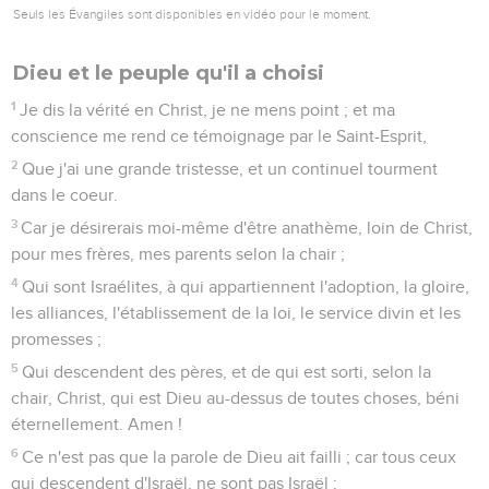
Seuls les Évangiles sont disponibles en vidéo pour le moment.
Dieu et le peuple qu'il a choisi
1
Je dis la vérité en Christ, je ne mens point ; et ma
conscience me rend ce témoignage par le Saint-Esprit,
2
Que j'ai une grande tristesse, et un continuel tourment
dans le coeur.
3
Car je désirerais moi-même d'être anathème, loin de Christ,
pour mes frères, mes parents selon la chair ;
4
Qui sont Israélites, à qui appartiennent l'adoption, la gloire,
les alliances, l'établissement de la loi, le service divin et les
promesses ;
5
Qui descendent des pères, et de qui est sorti, selon la
chair, Christ, qui est Dieu au-dessus de toutes choses, béni
éternellement. Amen !
6
Ce n'est pas que la parole de Dieu ait failli ; car tous ceux
qui descendent d'Israël, ne sont pas Israël ;