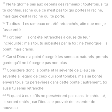
18
Ne te glorifie pas aux dépens des rameaux ; toutefois, si tu
te glorifies, sache que ce n'est pas toi qui portes la racine,
mais que c'est la racine qui te porte.
19
Tu diras : Les rameaux ont été retranchés, afin que moi je
fusse enté.
20
Fort bien ; ils ont été retranchés à cause de leur
incrédulité ; mais toi, tu subsistes par la foi ; ne t'enorgueillis
point, mais crains.
21
Car si Dieu n'a point épargné les rameaux naturels, prends
garde qu'il ne t'épargne pas non plus.
22
Considère donc la bonté et la sévérité de Dieu ; sa
sévérité à l'égard de ceux qui sont tombés, mais sa bonté
envers toi, si tu persévères dans cette bonté ; autrement, toi
aussi tu seras retranché.
23
Et quant à eux, s'ils ne persévèrent pas dans l'incrédulité,
ils seront entés ; car Dieu a le pouvoir de les enter de
nouveau.