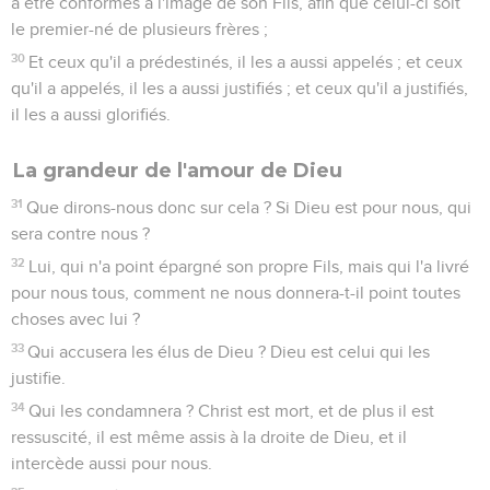
à être conformes à l'image de son Fils, afin que celui-ci soit
le premier-né de plusieurs frères ;
30
Et ceux qu'il a prédestinés, il les a aussi appelés ; et ceux
qu'il a appelés, il les a aussi justifiés ; et ceux qu'il a justifiés,
il les a aussi glorifiés.
La grandeur de l'amour de Dieu
31
Que dirons-nous donc sur cela ? Si Dieu est pour nous, qui
sera contre nous ?
32
Lui, qui n'a point épargné son propre Fils, mais qui l'a livré
pour nous tous, comment ne nous donnera-t-il point toutes
choses avec lui ?
33
Qui accusera les élus de Dieu ? Dieu est celui qui les
justifie.
34
Qui les condamnera ? Christ est mort, et de plus il est
ressuscité, il est même assis à la droite de Dieu, et il
intercède aussi pour nous.