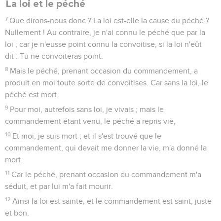
La loi et le péché
7
Que dirons-nous donc ? La loi est-elle la cause du péché ?
Nullement ! Au contraire, je n'ai connu le péché que par la
loi ; car je n'eusse point connu la convoitise, si la loi n'eût
dit : Tu ne convoiteras point.
8
Mais le péché, prenant occasion du commandement, a
produit en moi toute sorte de convoitises. Car sans la loi, le
péché est mort.
9
Pour moi, autrefois sans loi, je vivais ; mais le
commandement étant venu, le péché a repris vie,
10
Et moi, je suis mort ; et il s'est trouvé que le
commandement, qui devait me donner la vie, m'a donné la
mort.
11
Car le péché, prenant occasion du commandement m'a
séduit, et par lui m'a fait mourir.
12
Ainsi la loi est sainte, et le commandement est saint, juste
et bon.