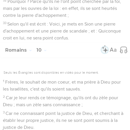
32
Pourquoi ? Parce qu'ils ne l'ont point cherchée par la foi,
mais par les ouvres de la loi : en effet, ils se sont heurtés
contre la pierre d'achoppement ;
33
Selon qu'il est écrit : Voici, je mets en Sion une pierre
d'achoppement et une pierre de scandale ; et : Quiconque
croit en lui, ne sera point confus.
Romains
10
Seuls les Évangiles sont disponibles en vidéo pour le moment.
1
Frères, le souhait de mon coeur, et ma prière à Dieu pour
les Israélites, c'est qu'ils soient sauvés.
2
Car je leur rends ce témoignage, qu'ils ont du zèle pour
Dieu ; mais un zèle sans connaissance ;
3
Car ne connaissant point la justice de Dieu, et cherchant à
établir leur propre justice, ils ne se sont point soumis à la
justice de Dieu.