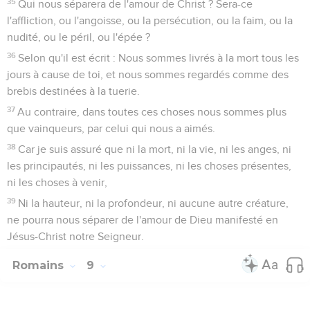
35
Qui nous séparera de l'amour de Christ ? Sera-ce
l'affliction, ou l'angoisse, ou la persécution, ou la faim, ou la
nudité, ou le péril, ou l'épée ?
36
Selon qu'il est écrit : Nous sommes livrés à la mort tous les
jours à cause de toi, et nous sommes regardés comme des
brebis destinées à la tuerie.
37
Au contraire, dans toutes ces choses nous sommes plus
que vainqueurs, par celui qui nous a aimés.
38
Car je suis assuré que ni la mort, ni la vie, ni les anges, ni
les principautés, ni les puissances, ni les choses présentes,
ni les choses à venir,
39
Ni la hauteur, ni la profondeur, ni aucune autre créature,
ne pourra nous séparer de l'amour de Dieu manifesté en
Jésus-Christ notre Seigneur.
Romains
9