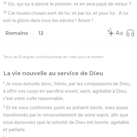
35
Ou, qui lui a donné le premier, et en sera payé de retour ?
36
Car toutes choses sont de lui, et par lui, et pour lui : A lui
soit la gloire dans tous les siècles ! Amen !
Romains
12
Seuls les Évangiles sont disponibles en vidéo pour le moment.
La vie nouvelle au service de Dieu
1
Je vous exhorte donc, frères, par les compassions de Dieu,
à offrir vos corps en sacrifice vivant, saint, agréable à Dieu,
c'est votre culte raisonnable.
2
Et ne vous conformez point au présent siècle, mais soyez
transformés par le renouvellement de votre esprit, afin que
vous éprouviez que la volonté de Dieu est bonne, agréable
et parfaite.