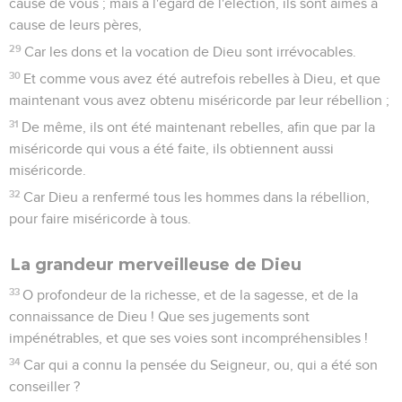
cause de vous ; mais à l'égard de l'élection, ils sont aimés à
cause de leurs pères,
29
Car les dons et la vocation de Dieu sont irrévocables.
30
Et comme vous avez été autrefois rebelles à Dieu, et que
maintenant vous avez obtenu miséricorde par leur rébellion ;
31
De même, ils ont été maintenant rebelles, afin que par la
miséricorde qui vous a été faite, ils obtiennent aussi
miséricorde.
32
Car Dieu a renfermé tous les hommes dans la rébellion,
pour faire miséricorde à tous.
La grandeur merveilleuse de Dieu
33
O profondeur de la richesse, et de la sagesse, et de la
connaissance de Dieu ! Que ses jugements sont
impénétrables, et que ses voies sont incompréhensibles !
34
Car qui a connu la pensée du Seigneur, ou, qui a été son
conseiller ?