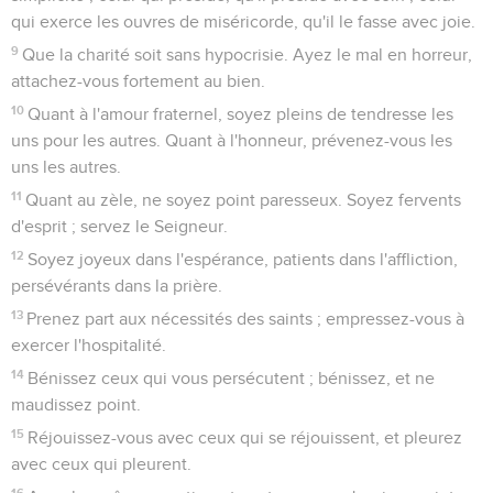
qui exerce les ouvres de miséricorde, qu'il le fasse avec joie.
9
Que la charité soit sans hypocrisie. Ayez le mal en horreur,
attachez-vous fortement au bien.
10
Quant à l'amour fraternel, soyez pleins de tendresse les
uns pour les autres. Quant à l'honneur, prévenez-vous les
uns les autres.
11
Quant au zèle, ne soyez point paresseux. Soyez fervents
d'esprit ; servez le Seigneur.
12
Soyez joyeux dans l'espérance, patients dans l'affliction,
persévérants dans la prière.
13
Prenez part aux nécessités des saints ; empressez-vous à
exercer l'hospitalité.
14
Bénissez ceux qui vous persécutent ; bénissez, et ne
maudissez point.
15
Réjouissez-vous avec ceux qui se réjouissent, et pleurez
avec ceux qui pleurent.
16