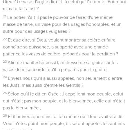
Dieu ? Le vase d'argile dira-t-il à celui qui l'a formé : Pourquoi
m'as-tu fait ainsi ?
21
Le potier n'a-t-il pas le pouvoir de faire, d'une même
masse de terre, un vase pour des usages honorables, et un
autre pour des usages vulgaires ?
22
Et que dire, si Dieu, voulant montrer sa colère et faire
connaître sa puissance, a supporté avec une grande
patience les vases de colère, préparés pour la perdition ?
23
Afin de manifester aussi la richesse de sa gloire sur les
vases de miséricorde, qu'il a préparés pour la gloire,
24
Envers nous qu'il a aussi appelés, non seulement d'entre
les Juifs, mais aussi d'entre les Gentils ?
25
Selon qu'il le dit en Osée : J'appellerai mon peuple, celui
qui n'était pas mon peuple, et la bien-aimée, celle qui n'était
pas la bien-aimée ;
26
Et il arrivera que dans le lieu même où il leur avait été dit :
Vous n'êtes point mon peuple, ils seront appelés les enfants