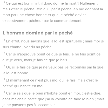
13
Ce qui est bon m'a-t-il donc donné la mort ? Nullement !
mais c'est le péché, afin qu'il parût péché, en me donnant la
mort par une chose bonne et que le péché devînt
excessivement pécheur par le commandement.
L'homme dominé par le péché
14
En effet, nous savons que la loi est spirituelle ; mais moi je
suis charnel, vendu au péché.
15
Car je n'approuve point ce que je fais, je ne fais point ce
que je veux, mais je fais ce que je hais.
16
Or, si je fais ce que je ne veux pas, je reconnais par là que
la loi est bonne.
17
Et maintenant ce n'est plus moi qui le fais, mais c'est le
péché qui habite en moi.
18
Car je sais que le bien n'habite point en moi, c'est-à-dire,
dans ma chair, parce que j'ai la volonté de faire le bien ; mais
je ne parviens pas à l'accomplir.