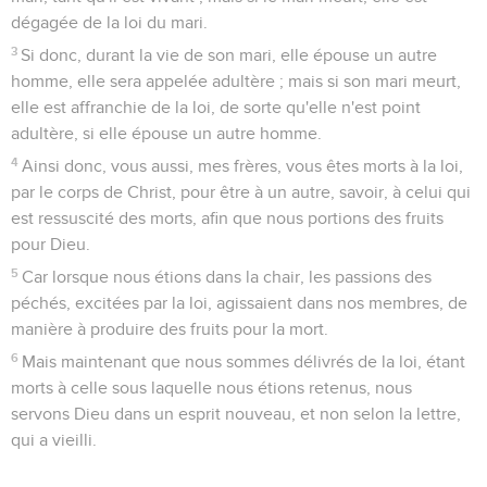
dégagée de la loi du mari.
3
Si donc, durant la vie de son mari, elle épouse un autre
homme, elle sera appelée adultère ; mais si son mari meurt,
elle est affranchie de la loi, de sorte qu'elle n'est point
adultère, si elle épouse un autre homme.
4
Ainsi donc, vous aussi, mes frères, vous êtes morts à la loi,
par le corps de Christ, pour être à un autre, savoir, à celui qui
est ressuscité des morts, afin que nous portions des fruits
pour Dieu.
5
Car lorsque nous étions dans la chair, les passions des
péchés, excitées par la loi, agissaient dans nos membres, de
manière à produire des fruits pour la mort.
6
Mais maintenant que nous sommes délivrés de la loi, étant
morts à celle sous laquelle nous étions retenus, nous
servons Dieu dans un esprit nouveau, et non selon la lettre,
qui a vieilli.