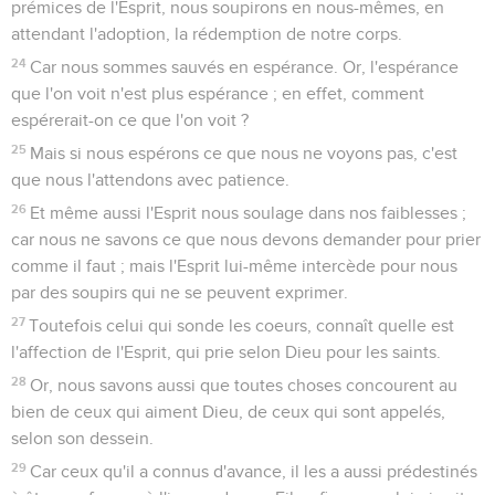
prémices de l'Esprit, nous soupirons en nous-mêmes, en
attendant l'adoption, la rédemption de notre corps.
24
Car nous sommes sauvés en espérance. Or, l'espérance
que l'on voit n'est plus espérance ; en effet, comment
espérerait-on ce que l'on voit ?
25
Mais si nous espérons ce que nous ne voyons pas, c'est
que nous l'attendons avec patience.
26
Et même aussi l'Esprit nous soulage dans nos faiblesses ;
car nous ne savons ce que nous devons demander pour prier
comme il faut ; mais l'Esprit lui-même intercède pour nous
par des soupirs qui ne se peuvent exprimer.
27
Toutefois celui qui sonde les coeurs, connaît quelle est
l'affection de l'Esprit, qui prie selon Dieu pour les saints.
28
Or, nous savons aussi que toutes choses concourent au
bien de ceux qui aiment Dieu, de ceux qui sont appelés,
selon son dessein.
29
Car ceux qu'il a connus d'avance, il les a aussi prédestinés