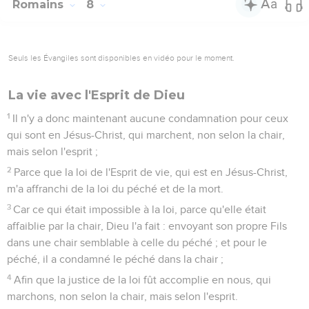
Romains
8
Seuls les Évangiles sont disponibles en vidéo pour le moment.
La vie avec l'Esprit de Dieu
1
Il n'y a donc maintenant aucune condamnation pour ceux
qui sont en Jésus-Christ, qui marchent, non selon la chair,
mais selon l'esprit ;
2
Parce que la loi de l'Esprit de vie, qui est en Jésus-Christ,
m'a affranchi de la loi du péché et de la mort.
3
Car ce qui était impossible à la loi, parce qu'elle était
affaiblie par la chair, Dieu l'a fait : envoyant son propre Fils
dans une chair semblable à celle du péché ; et pour le
péché, il a condamné le péché dans la chair ;
4
Afin que la justice de la loi fût accomplie en nous, qui
marchons, non selon la chair, mais selon l'esprit.