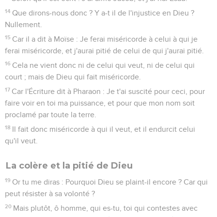
14
Que dirons-nous donc ? Y a-t il de l'injustice en Dieu ?
Nullement.
15
Car il a dit à Moïse : Je ferai miséricorde à celui à qui je
ferai miséricorde, et j'aurai pitié de celui de qui j'aurai pitié.
16
Cela ne vient donc ni de celui qui veut, ni de celui qui
court ; mais de Dieu qui fait miséricorde.
17
Car l'Écriture dit à Pharaon : Je t'ai suscité pour ceci, pour
faire voir en toi ma puissance, et pour que mon nom soit
proclamé par toute la terre.
18
Il fait donc miséricorde à qui il veut, et il endurcit celui
qu'il veut.
La colère et la pitié de Dieu
19
Or tu me diras : Pourquoi Dieu se plaint-il encore ? Car qui
peut résister à sa volonté ?
20
Mais plutôt, ô homme, qui es-tu, toi qui contestes avec