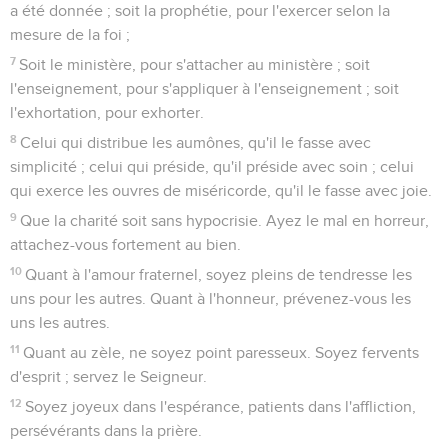
a été donnée ; soit la prophétie, pour l'exercer selon la
mesure de la foi ;
7
Soit le ministère, pour s'attacher au ministère ; soit
l'enseignement, pour s'appliquer à l'enseignement ; soit
l'exhortation, pour exhorter.
8
Celui qui distribue les aumônes, qu'il le fasse avec
simplicité ; celui qui préside, qu'il préside avec soin ; celui
qui exerce les ouvres de miséricorde, qu'il le fasse avec joie.
9
Que la charité soit sans hypocrisie. Ayez le mal en horreur,
attachez-vous fortement au bien.
10
Quant à l'amour fraternel, soyez pleins de tendresse les
uns pour les autres. Quant à l'honneur, prévenez-vous les
uns les autres.
11
Quant au zèle, ne soyez point paresseux. Soyez fervents
d'esprit ; servez le Seigneur.
12
Soyez joyeux dans l'espérance, patients dans l'affliction,
persévérants dans la prière.