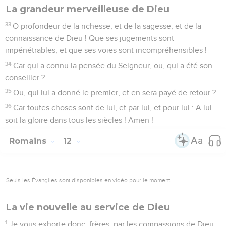
La grandeur merveilleuse de Dieu
33
O profondeur de la richesse, et de la sagesse, et de la
connaissance de Dieu ! Que ses jugements sont
impénétrables, et que ses voies sont incompréhensibles !
34
Car qui a connu la pensée du Seigneur, ou, qui a été son
conseiller ?
35
Ou, qui lui a donné le premier, et en sera payé de retour ?
36
Car toutes choses sont de lui, et par lui, et pour lui : A lui
soit la gloire dans tous les siècles ! Amen !
Romains
12
Seuls les Évangiles sont disponibles en vidéo pour le moment.
La vie nouvelle au service de Dieu
1
Je vous exhorte donc, frères, par les compassions de Dieu,