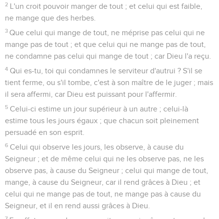
2
L'un croit pouvoir manger de tout ; et celui qui est faible,
ne mange que des herbes.
3
Que celui qui mange de tout, ne méprise pas celui qui ne
mange pas de tout ; et que celui qui ne mange pas de tout,
ne condamne pas celui qui mange de tout ; car Dieu l'a reçu.
4
Qui es-tu, toi qui condamnes le serviteur d'autrui ? S'il se
tient ferme, ou s'il tombe, c'est à son maître de le juger ; mais
il sera affermi, car Dieu est puissant pour l'affermir.
5
Celui-ci estime un jour supérieur à un autre ; celui-là
estime tous les jours égaux ; que chacun soit pleinement
persuadé en son esprit.
6
Celui qui observe les jours, les observe, à cause du
Seigneur ; et de même celui qui ne les observe pas, ne les
observe pas, à cause du Seigneur ; celui qui mange de tout,
mange, à cause du Seigneur, car il rend grâces à Dieu ; et
celui qui ne mange pas de tout, ne mange pas à cause du
Seigneur, et il en rend aussi grâces à Dieu.
7