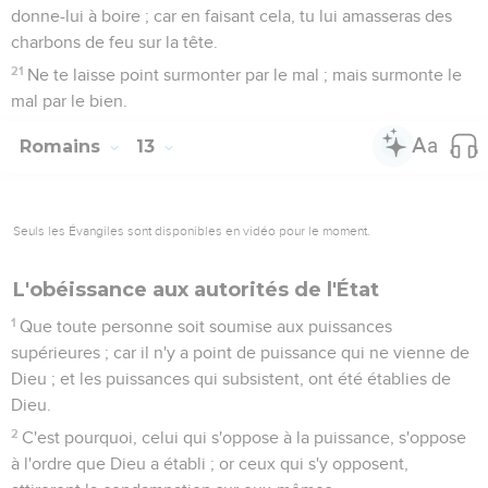
donne-lui à boire ; car en faisant cela, tu lui amasseras des
charbons de feu sur la tête.
21
Ne te laisse point surmonter par le mal ; mais surmonte le
mal par le bien.
Romains
13
Seuls les Évangiles sont disponibles en vidéo pour le moment.
L'obéissance aux autorités de l'État
1
Que toute personne soit soumise aux puissances
supérieures ; car il n'y a point de puissance qui ne vienne de
Dieu ; et les puissances qui subsistent, ont été établies de
Dieu.
2
C'est pourquoi, celui qui s'oppose à la puissance, s'oppose
à l'ordre que Dieu a établi ; or ceux qui s'y opposent,