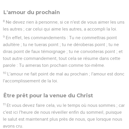
L'amour du prochain
8
Ne devez rien à personne, si ce n'est de vous aimer les uns
les autres ; car celui qui aime les autres, a accompli la loi.
9
En effet, les commandements : Tu ne commettras point
adultère ; tu ne tueras point ; tu ne déroberas point ; tu ne
diras point de faux témoignage ; tu ne convoiteras point ; et
tout autre commandement, tout cela se résume dans cette
parole : Tu aimeras ton prochain comme toi-même.
10
L'amour ne fait point de mal au prochain ; l'amour est donc
l'accomplissement de la loi.
Être prêt pour la venue du Christ
11
Et vous devez faire cela, vu le temps où nous sommes ; car
c'est ici l'heure de nous réveiller enfin du sommeil, puisque
le salut est maintenant plus près de nous, que lorsque nous
avons cru.