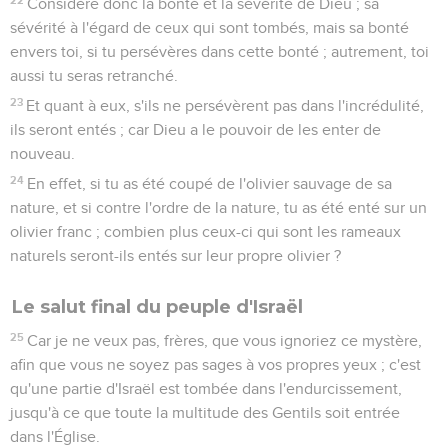
Considère donc la bonté et la sévérité de Dieu ; sa
sévérité à l'égard de ceux qui sont tombés, mais sa bonté
envers toi, si tu persévères dans cette bonté ; autrement, toi
aussi tu seras retranché.
23
Et quant à eux, s'ils ne persévèrent pas dans l'incrédulité,
ils seront entés ; car Dieu a le pouvoir de les enter de
nouveau.
24
En effet, si tu as été coupé de l'olivier sauvage de sa
nature, et si contre l'ordre de la nature, tu as été enté sur un
olivier franc ; combien plus ceux-ci qui sont les rameaux
naturels seront-ils entés sur leur propre olivier ?
Le salut final du peuple d'Israël
25
Car je ne veux pas, frères, que vous ignoriez ce mystère,
afin que vous ne soyez pas sages à vos propres yeux ; c'est
qu'une partie d'Israël est tombée dans l'endurcissement,
jusqu'à ce que toute la multitude des Gentils soit entrée
dans l'Église.