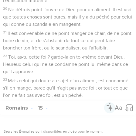
l'édification mutuelle.
20
Ne détruis point l'ouvre de Dieu pour un aliment. Il est vrai
que toutes choses sont pures, mais il y a du péché pour celui
qui donne du scandale en mangeant.
21
Il est convenable de ne point manger de chair, de ne point
boire de vin, et de s'abstenir de tout ce qui peut faire
broncher ton frère, ou le scandaliser, ou l'affaiblir.
22
Toi, as-tu cette foi ? garde-la en toi-même devant Dieu.
Heureux celui qui ne se condamne point lui-même dans ce
qu'il approuve.
23
Mais celui qui doute au sujet d'un aliment, est condamné
s'il en mange, parce qu'il n'agit pas avec foi ; or tout ce que
l'on ne fait pas avec foi, est un péché.
Romains
15
Seuls les Évangiles sont disponibles en vidéo pour le moment.