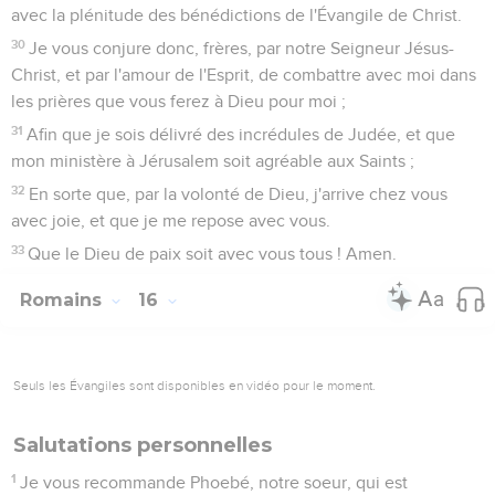
avec la plénitude des bénédictions de l'Évangile de Christ.
30
Je vous conjure donc, frères, par notre Seigneur Jésus-
Christ, et par l'amour de l'Esprit, de combattre avec moi dans
les prières que vous ferez à Dieu pour moi ;
31
Afin que je sois délivré des incrédules de Judée, et que
mon ministère à Jérusalem soit agréable aux Saints ;
32
En sorte que, par la volonté de Dieu, j'arrive chez vous
avec joie, et que je me repose avec vous.
33
Que le Dieu de paix soit avec vous tous ! Amen.
Romains
16
Seuls les Évangiles sont disponibles en vidéo pour le moment.
Salutations personnelles
1
Je vous recommande Phoebé, notre soeur, qui est