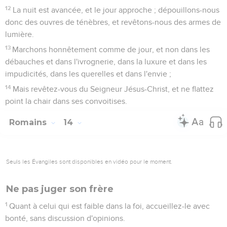
12
La nuit est avancée, et le jour approche ; dépouillons-nous
donc des ouvres de ténèbres, et revêtons-nous des armes de
lumière.
13
Marchons honnêtement comme de jour, et non dans les
débauches et dans l'ivrognerie, dans la luxure et dans les
impudicités, dans les querelles et dans l'envie ;
14
Mais revêtez-vous du Seigneur Jésus-Christ, et ne flattez
point la chair dans ses convoitises.
Romains
14
Seuls les Évangiles sont disponibles en vidéo pour le moment.
Ne pas juger son frère
1
Quant à celui qui est faible dans la foi, accueillez-le avec
bonté, sans discussion d'opinions.