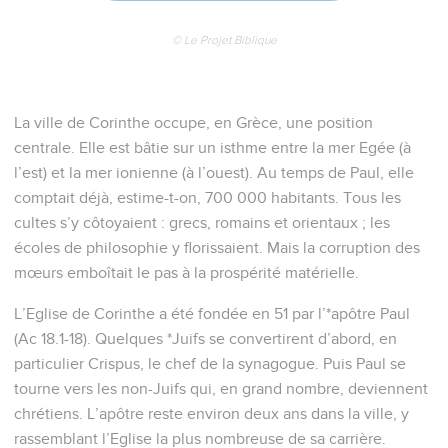
© Le Projet Biblique
La ville de Corinthe occupe, en Grèce, une position
centrale. Elle est bâtie sur un isthme entre la mer Egée (à
l’est) et la mer ionienne (à l’ouest). Au temps de Paul, elle
comptait déjà, estime-t-on, 700 000 habitants. Tous les
cultes s’y côtoyaient : grecs, romains et orientaux ; les
écoles de philosophie y florissaient. Mais la corruption des
mœurs emboîtait le pas à la prospérité matérielle.
L’Eglise de Corinthe a été fondée en 51 par l’*apôtre Paul
(Ac 18.1-18). Quelques *Juifs se convertirent d’abord, en
particulier Crispus, le chef de la synagogue. Puis Paul se
tourne vers les non-Juifs qui, en grand nombre, deviennent
chrétiens. L’apôtre reste environ deux ans dans la ville, y
rassemblant l’Eglise la plus nombreuse de sa carrière.