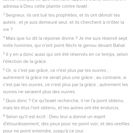
adressa à Dieu cette plainte contre Israël :
3
Seigneur, ils ont tué tes prophètes, et ils ont démoli tes
autels ; et je suis demeuré seul, et ils cherchent à m'ôter la
vie ?
4
Mais que lui dit la réponse divine ? Je me suis réservé sept
mille hommes, qui n'ont point fléchi le genou devant Bahal.
5
Il y en a donc aussi qui ont été réservés en ce temps, selon
l'élection de la grâce.
6
Or, si c'est par grâce, ce n'est plus par les ouvres ;
autrement la grâce ne serait plus une grâce ; au contraire, si
c'est par les ouvres, ce n'est plus par la grâce ; autrement les
ouvres ne seraient plus des ouvres.
7
Quoi donc ? Ce qu'Israël recherche, il ne l'a point obtenu,
mais les élus l'ont obtenu, et les autres ont été endurcis,
8
Selon qu'il est écrit : Dieu leur a donné un esprit
d'étourdissement, des yeux pour ne point voir, et des oreilles
pour ne point entendre, jusqu'à ce jour.