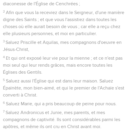
diaconesse de l'Église de Cenchrées ;
2
Afin que vous la receviez dans le Seigneur, d'une manière
digne des Saints ; et que vous l'assistiez dans toutes les
choses où elle aurait besoin de vous ; car elle a reçu chez
elle plusieurs personnes, et moi en particulier.
3
Saluez Priscille et Aquilas, mes compagnons d'oeuvre en
Jésus-Christ,
4
Et qui ont exposé leur vie pour la mienne ; et ce n'est pas
moi seul qui leur rends grâces, mais encore toutes les
Églises des Gentils.
5
Saluez aussi l'Église qui est dans leur maison. Saluez
Épaïnète, mon bien-aimé, et qui le premier de l'Achaïe s'est
converti à Christ.
6
Saluez Marie, qui a pris beaucoup de peine pour nous.
7
Saluez Andronicus et Junie, mes parents, et mes
compagnons de captivité. Ils sont considérables parmi les
apôtres, et même ils ont cru en Christ avant moi.