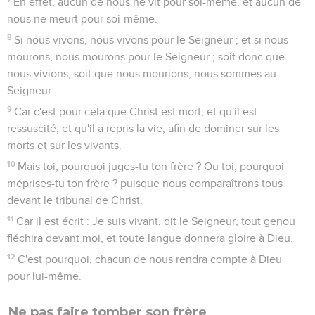
En effet, aucun de nous ne vit pour soi-même, et aucun de
nous ne meurt pour soi-même.
8
Si nous vivons, nous vivons pour le Seigneur ; et si nous
mourons, nous mourons pour le Seigneur ; soit donc que
nous vivions, soit que nous mourions, nous sommes au
Seigneur.
9
Car c'est pour cela que Christ est mort, et qu'il est
ressuscité, et qu'il a repris la vie, afin de dominer sur les
morts et sur les vivants.
10
Mais toi, pourquoi juges-tu ton frère ? Ou toi, pourquoi
méprises-tu ton frère ? puisque nous comparaîtrons tous
devant le tribunal de Christ.
11
Car il est écrit : Je suis vivant, dit le Seigneur, tout genou
fléchira devant moi, et toute langue donnera gloire à Dieu.
12
C'est pourquoi, chacun de nous rendra compte à Dieu
pour lui-même.
Ne pas faire tomber son frère