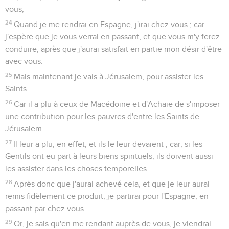
vous,
24
Quand je me rendrai en Espagne, j'irai chez vous ; car
j'espère que je vous verrai en passant, et que vous m'y ferez
conduire, après que j'aurai satisfait en partie mon désir d'être
avec vous.
25
Mais maintenant je vais à Jérusalem, pour assister les
Saints.
26
Car il a plu à ceux de Macédoine et d'Achaïe de s'imposer
une contribution pour les pauvres d'entre les Saints de
Jérusalem.
27
Il leur a plu, en effet, et ils le leur devaient ; car, si les
Gentils ont eu part à leurs biens spirituels, ils doivent aussi
les assister dans les choses temporelles.
28
Après donc que j'aurai achevé cela, et que je leur aurai
remis fidèlement ce produit, je partirai pour l'Espagne, en
passant par chez vous.
29
Or, je sais qu'en me rendant auprès de vous, je viendrai