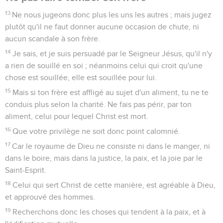
13
Ne nous jugeons donc plus les uns les autres ; mais jugez
plutôt qu'il ne faut donner aucune occasion de chute, ni
aucun scandale à son frère.
14
Je sais, et je suis persuadé par le Seigneur Jésus, qu'il n'y
a rien de souillé en soi ; néanmoins celui qui croit qu'une
chose est souillée, elle est souillée pour lui.
15
Mais si ton frère est affligé au sujet d'un aliment, tu ne te
conduis plus selon la charité. Ne fais pas périr, par ton
aliment, celui pour lequel Christ est mort.
16
Que votre privilège ne soit donc point calomnié.
17
Car le royaume de Dieu ne consiste ni dans le manger, ni
dans le boire, mais dans la justice, la paix, et la joie par le
Saint-Esprit.
18
Celui qui sert Christ de cette manière, est agréable à Dieu,
et approuvé des hommes.
19
Recherchons donc les choses qui tendent à la paix, et à