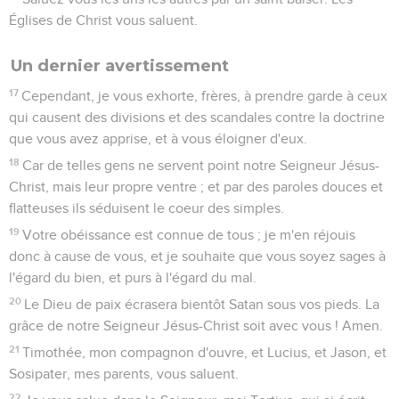
Églises de Christ vous saluent.
Un dernier avertissement
17
Cependant, je vous exhorte, frères, à prendre garde à ceux
qui causent des divisions et des scandales contre la doctrine
que vous avez apprise, et à vous éloigner d'eux.
18
Car de telles gens ne servent point notre Seigneur Jésus-
Christ, mais leur propre ventre ; et par des paroles douces et
flatteuses ils séduisent le coeur des simples.
19
Votre obéissance est connue de tous ; je m'en réjouis
donc à cause de vous, et je souhaite que vous soyez sages à
l'égard du bien, et purs à l'égard du mal.
20
Le Dieu de paix écrasera bientôt Satan sous vos pieds. La
grâce de notre Seigneur Jésus-Christ soit avec vous ! Amen.
21
Timothée, mon compagnon d'ouvre, et Lucius, et Jason, et
Sosipater, mes parents, vous saluent.
22