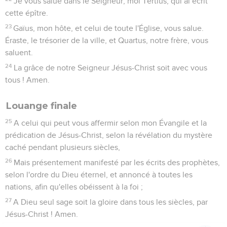
Je vous salue dans le Seigneur, moi Tertius, qui ai écrit
cette épître.
23
Gaïus, mon hôte, et celui de toute l'Église, vous salue.
Éraste, le trésorier de la ville, et Quartus, notre frère, vous
saluent.
24
La grâce de notre Seigneur Jésus-Christ soit avec vous
tous ! Amen.
Louange finale
25
A celui qui peut vous affermir selon mon Évangile et la
prédication de Jésus-Christ, selon la révélation du mystère
caché pendant plusieurs siècles,
26
Mais présentement manifesté par les écrits des prophètes,
selon l'ordre du Dieu éternel, et annoncé à toutes les
nations, afin qu'elles obéissent à la foi ;
27
A Dieu seul sage soit la gloire dans tous les siècles, par
Jésus-Christ ! Amen.