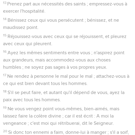
13
Prenez part aux nécessités des saints ; empressez-vous à
exercer l'hospitalité.
14
Bénissez ceux qui vous persécutent ; bénissez, et ne
maudissez point.
15
Réjouissez-vous avec ceux qui se réjouissent, et pleurez
avec ceux qui pleurent.
16
Ayez les mêmes sentiments entre vous ; n'aspirez point
aux grandeurs, mais accommodez-vous aux choses
humbles ; ne soyez pas sages à vos propres yeux.
17
Ne rendez à personne le mal pour le mal ; attachez-vous à
ce qui est bien devant tous les hommes.
18
S'il se peut faire, et autant qu'il dépend de vous, ayez la
paix avec tous les hommes.
19
Ne vous vengez point vous-mêmes, bien-aimés, mais
laissez faire la colère divine ; car il est écrit : A moi la
vengeance ; c'est moi qui rétribuerai, dit le Seigneur.
20
Si donc ton ennemi a faim, donne-lui à manger ; s'il a soif,