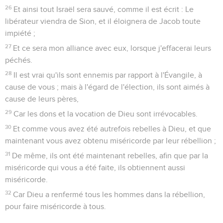
26
Et ainsi tout Israël sera sauvé, comme il est écrit : Le
libérateur viendra de Sion, et il éloignera de Jacob toute
impiété ;
27
Et ce sera mon alliance avec eux, lorsque j'effacerai leurs
péchés.
28
Il est vrai qu'ils sont ennemis par rapport à l'Évangile, à
cause de vous ; mais à l'égard de l'élection, ils sont aimés à
cause de leurs pères,
29
Car les dons et la vocation de Dieu sont irrévocables.
30
Et comme vous avez été autrefois rebelles à Dieu, et que
maintenant vous avez obtenu miséricorde par leur rébellion ;
31
De même, ils ont été maintenant rebelles, afin que par la
miséricorde qui vous a été faite, ils obtiennent aussi
miséricorde.
32
Car Dieu a renfermé tous les hommes dans la rébellion,
pour faire miséricorde à tous.