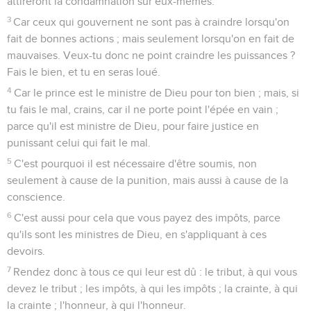
attireront la condamnation sur eux-mêmes.
3
Car ceux qui gouvernent ne sont pas à craindre lorsqu'on
fait de bonnes actions ; mais seulement lorsqu'on en fait de
mauvaises. Veux-tu donc ne point craindre les puissances ?
Fais le bien, et tu en seras loué.
4
Car le prince est le ministre de Dieu pour ton bien ; mais, si
tu fais le mal, crains, car il ne porte point l'épée en vain ;
parce qu'il est ministre de Dieu, pour faire justice en
punissant celui qui fait le mal.
5
C'est pourquoi il est nécessaire d'être soumis, non
seulement à cause de la punition, mais aussi à cause de la
conscience.
6
C'est aussi pour cela que vous payez des impôts, parce
qu'ils sont les ministres de Dieu, en s'appliquant à ces
devoirs.
7
Rendez donc à tous ce qui leur est dû : le tribut, à qui vous
devez le tribut ; les impôts, à qui les impôts ; la crainte, à qui
la crainte ; l'honneur, à qui l'honneur.