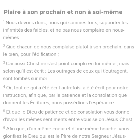
Plaire à son prochain et non à soi-même
1
Nous devons donc, nous qui sommes forts, supporter les
infirmités des faibles, et ne pas nous complaire en nous-
mêmes.
2
Que chacun de nous complaise plutôt à son prochain, dans
le bien, pour l'édification ;
3
Car aussi Christ ne s'est point complu en lui-même ; mais
selon qu'il est écrit : Les outrages de ceux qui t'outragent,
sont tombés sur moi.
4
Or, tout ce qui a été écrit autrefois, a été écrit pour notre
instruction, afin que, par la patience et la consolation que
donnent les Écritures, nous possédions l'espérance.
5
Et que le Dieu de patience et de consolation vous donne
d'avoir les mêmes sentiments entre vous selon Jésus-Christ ;
6
Afin que, d'un même coeur et d'une même bouche, vous
glorifiiez le Dieu qui est le Père de notre Seigneur Jésus-