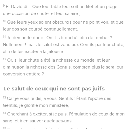
9
Et David dit : Que leur table leur soit un filet et un piège,
une occasion de chute, et leur salaire ;
10
Que leurs yeux soient obscurcis pour ne point voir, et que
leur dos soit courbé continuellement.
11
Je demande donc : Ont-ils bronché, afin de tomber ?
Nullement ! mais le salut est venu aux Gentils par leur chute,
afin de les exciter à la jalousie.
12
Or, si leur chute a été la richesse du monde, et leur
diminution la richesse des Gentils, combien plus le sera leur
conversion entière ?
Le salut de ceux qui ne sont pas juifs
13
Car je vous le dis, à vous, Gentils : Étant l'apôtre des
Gentils, je glorifie mon ministère,
14
Cherchant à exciter, si je puis, l'émulation de ceux de mon
sang, et à en sauver quelques-uns.
15