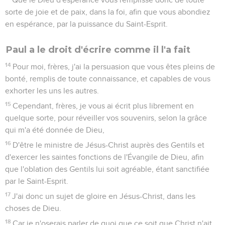
sorte de joie et de paix, dans la foi, afin que vous abondiez
en espérance, par la puissance du Saint-Esprit.
Paul a le droit d'écrire comme il l'a fait
14
Pour moi, frères, j'ai la persuasion que vous êtes pleins de
bonté, remplis de toute connaissance, et capables de vous
exhorter les uns les autres.
15
Cependant, frères, je vous ai écrit plus librement en
quelque sorte, pour réveiller vos souvenirs, selon la grâce
qui m'a été donnée de Dieu,
16
D'être le ministre de Jésus-Christ auprès des Gentils et
d'exercer les saintes fonctions de l'Évangile de Dieu, afin
que l'oblation des Gentils lui soit agréable, étant sanctifiée
par le Saint-Esprit.
17
J'ai donc un sujet de gloire en Jésus-Christ, dans les
choses de Dieu.
18
Car je n'oserais parler de quoi que ce soit que Christ n'ait