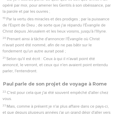
opéré par moi, pour amener les Gentils à son obéissance, par
la parole et par les ouvres ;
19
Par la vertu des miracles et des prodiges ; par la puissance
de l'Esprit de Dieu ; de sorte que j'ai répandu l'Évangile de
Christ depuis Jérusalem et les lieux voisins, jusqu'à l'Illyrie.
20
Prenant ainsi à tâche d'annoncer l'Évangile où Christ
n'avait point été nommé, afin de ne pas bâtir sur le
fondement qu'un autre aurait posé ;
21
Selon qu'il est écrit : Ceux à qui il n'avait point été
annoncé, le verront, et ceux qui n'en avaient point entendu
parler, l'entendront.
Paul parle de son projet de voyage à Rome
22
C'est pour cela que j'ai été souvent empêché d'aller chez
vous.
23
Mais, comme à présent je n'ai plus affaire dans ce pays-ci,
et que depuis plusieurs années j'ai un grand désir d'aller vers