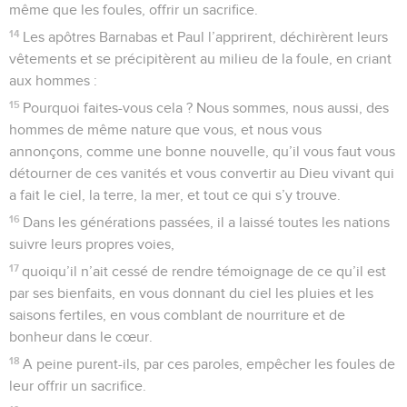
même que les foules, offrir un sacrifice.
14
Les apôtres Barnabas et Paul l’apprirent, déchirèrent leurs
vêtements et se précipitèrent au milieu de la foule, en criant
aux hommes :
15
Pourquoi faites-vous cela ? Nous sommes, nous aussi, des
hommes de même nature que vous, et nous vous
annonçons, comme une bonne nouvelle, qu’il vous faut vous
détourner de ces vanités et vous convertir au Dieu vivant qui
a fait le ciel, la terre, la mer, et tout ce qui s’y trouve.
16
Dans les générations passées, il a laissé toutes les nations
suivre leurs propres voies,
17
quoiqu’il n’ait cessé de rendre témoignage de ce qu’il est
par ses bienfaits, en vous donnant du ciel les pluies et les
saisons fertiles, en vous comblant de nourriture et de
bonheur dans le cœur.
18
A peine purent-ils, par ces paroles, empêcher les foules de
leur offrir un sacrifice.