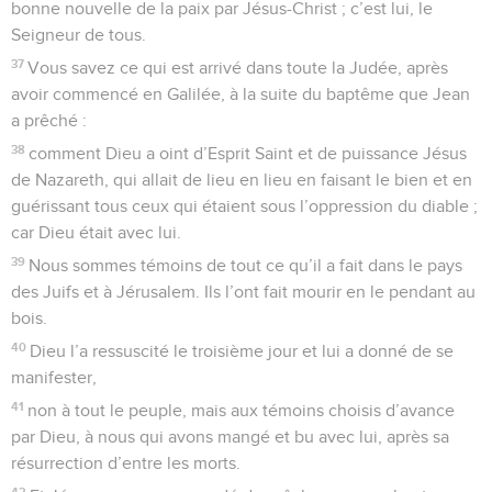
bonne nouvelle de la paix par Jésus-Christ ; c’est lui, le
Seigneur de tous.
37
Vous savez ce qui est arrivé dans toute la Judée, après
avoir commencé en Galilée, à la suite du baptême que Jean
a prêché :
38
comment Dieu a oint d’Esprit Saint et de puissance Jésus
de Nazareth, qui allait de lieu en lieu en faisant le bien et en
guérissant tous ceux qui étaient sous l’oppression du diable ;
car Dieu était avec lui.
39
Nous sommes témoins de tout ce qu’il a fait dans le pays
des Juifs et à Jérusalem. Ils l’ont fait mourir en le pendant au
bois.
40
Dieu l’a ressuscité le troisième jour et lui a donné de se
manifester,
41
non à tout le peuple, mais aux témoins choisis d’avance
par Dieu, à nous qui avons mangé et bu avec lui, après sa
résurrection d’entre les morts.
42