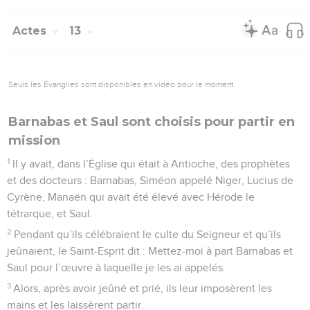
Actes
13
Seuls les Évangiles sont disponibles en vidéo pour le moment.
Barnabas et Saul sont choisis pour partir en
mission
1
Il y avait, dans l’Église qui était à Antioche, des prophètes
et des docteurs : Barnabas, Siméon appelé Niger, Lucius de
Cyrène, Manaën qui avait été élevé avec Hérode le
tétrarque, et Saul.
2
Pendant qu’ils célébraient le culte du Seigneur et qu’ils
jeûnaient, le Saint-Esprit dit : Mettez-moi à part Barnabas et
Saul pour l’œuvre à laquelle je les ai appelés.
3
Alors, après avoir jeûné et prié, ils leur imposèrent les
mains et les laissèrent partir.