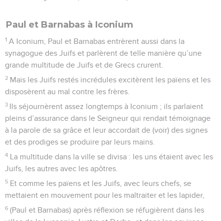
Paul et Barnabas à Iconium
1
A Iconium, Paul et Barnabas entrèrent aussi dans la
synagogue des Juifs et parlèrent de telle manière qu’une
grande multitude de Juifs et de Grecs crurent.
2
Mais les Juifs restés incrédules excitèrent les païens et les
disposèrent au mal contre les frères.
3
Ils séjournèrent assez longtemps à Iconium ; ils parlaient
pleins d’assurance dans le Seigneur qui rendait témoignage
à la parole de sa grâce et leur accordait de (voir) des signes
et des prodiges se produire par leurs mains.
4
La multitude dans la ville se divisa : les uns étaient avec les
Juifs, les autres avec les apôtres.
5
Et comme les païens et les Juifs, avec leurs chefs, se
mettaient en mouvement pour les maltraiter et les lapider,
6
(Paul et Barnabas) après réflexion se réfugièrent dans les