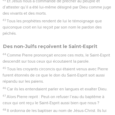
Et Jésus nous a commandé de prêcher au peuple et
d’attester qu’il a été lui-même désigné par Dieu comme juge
des vivants et des morts.
43
Tous les prophètes rendent de lui le témoignage que
quiconque croit en lui reçoit par son nom le pardon des
péchés.
Des non-Juifs reçoivent le Saint-Esprit
44
Comme Pierre prononçait encore ces mots, le Saint-Esprit
descendit sur tous ceux qui écoutaient la parole.
45
Tous les croyants circoncis qui étaient venus avec Pierre
furent étonnés de ce que le don du Saint-Esprit soit aussi
répandu sur les païens.
46
Car ils les entendaient parler en langues et exalter Dieu.
47
Alors Pierre reprit : Peut-on refuser l’eau du baptême à
ceux qui ont reçu le Saint-Esprit aussi bien que nous ?
48
Il ordonna de les baptiser au nom de Jésus-Christ. Ils lui