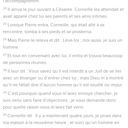
l’accompagnèrent.
24
Il arriva le jour suivant à Césarée. Corneille les attendait et
avait appelé chez lui ses parents et ses amis intimes.
25
Lorsque Pierre entra, Corneille, qui était allé à sa
rencontre, tomba à ses pieds et se prosterna.
26
Mais Pierre le releva et dit : Lève-toi ; moi aussi, je suis un
homme.
27
Et tout en conversant avec lui, il entra et trouva beaucoup
de personnes réunies.
28
Il leur dit : Vous savez qu’il est interdit à un Juif de se lier
avec un étranger ou d’entrer chez lui ; mais Dieu m’a montré
qu’il ne fallait dire d’aucun homme qu’il est souillé ou impur.
29
C’est pourquoi quand vous m’avez envoyé chercher, je
suis venu sans faire d’objections ; je vous demande donc
pour quelle raison vous m’avez fait venir.
30
Corneille dit : Il y a maintenant quatre jours, je priais dans
ma maison à la neuvième heure ; et voici qu’un homme en