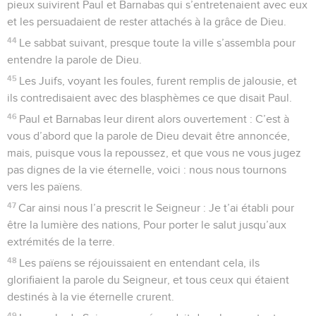
pieux suivirent Paul et Barnabas qui s’entretenaient avec eux
et les persuadaient de rester attachés à la grâce de Dieu.
44
Le sabbat suivant, presque toute la ville s’assembla pour
entendre la parole de Dieu.
45
Les Juifs, voyant les foules, furent remplis de jalousie, et
ils contredisaient avec des blasphèmes ce que disait Paul.
46
Paul et Barnabas leur dirent alors ouvertement : C’est à
vous d’abord que la parole de Dieu devait être annoncée,
mais, puisque vous la repoussez, et que vous ne vous jugez
pas dignes de la vie éternelle, voici : nous nous tournons
vers les païens.
47
Car ainsi nous l’a prescrit le Seigneur : Je t’ai établi pour
être la lumière des nations, Pour porter le salut jusqu’aux
extrémités de la terre.
48
Les païens se réjouissaient en entendant cela, ils
glorifiaient la parole du Seigneur, et tous ceux qui étaient
destinés à la vie éternelle crurent.
49