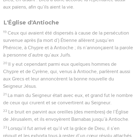
aux païens, afin qu’ils aient la vie.
L'Église d'Antioche
19
Ceux qui avaient été dispersés à cause de la persécution
survenue après (la mort d’) Étienne allèrent jusqu’en
Phénicie, à Chypre et à Antioche ; ils n’annonçaient la parole
à personne d’autre qu’aux Juifs.
20
Il y eut cependant parmi eux quelques hommes de
Chypre et de Cyrène, qui, venus à Antioche, parlèrent aussi
aux Grecs et leur annoncèrent la bonne nouvelle du
Seigneur Jésus.
21
La main du Seigneur était avec eux, et grand fut le nombre
de ceux qui crurent et se convertirent au Seigneur.
22
Le bruit en parvint aux oreilles (des membres) de l’Église
de Jérusalem, et ils envoyèrent Barnabas jusqu’à Antioche.
23
Lorsqu’il fut arrivé et qu’il vit la grâce de Dieu, il s’en
réjouit et les exhorta tous à rester d’un cœur résolu attachés