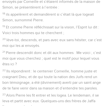
envoyés par Corneille et s’étaient informés de la maison de
Simon, se présentèrent à l’entrée :
18
ils appelèrent et demandèrent si c’était là que logeait
Simon, surnommé Pierre.
19
Et comme Pierre réfléchissait sur la vision, l’Esprit lui dit :
Voici trois hommes qui te cherchent ;
20
lève-toi, descends, et pars avec eux sans hésiter, car c’est
moi qui les ai envoyés.
21
Pierre descendit donc et dit aux hommes : Me voici ; c’est
moi que vous cherchez ; quel est le motif pour lequel vous
êtes ici ?
22
Ils répondirent : le centenier Corneille, homme juste et
craignant Dieu, et de qui toute la nation des Juifs rend un
bon témoignage, a été (divinement) averti par un saint ange
de te faire venir dans sa maison et d’entendre tes paroles.
23
Alors Pierre les fit entrer et les logea. Le lendemain, il se
leva et partit avec eux. Quelques-uns des frères de Jaffa